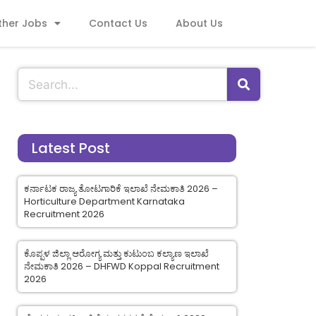
ther Jobs
Contact Us
About Us
Latest Post
ಕರ್ನಾಟಕ ರಾಜ್ಯ ತೋಟಗಾರಿಕೆ ಇಲಾಖೆ ನೇಮಕಾತಿ 2026 –
Horticulture Department Karnataka
Recruitment 2026
ಕೊಪ್ಪಳ ಜಿಲ್ಲಾ ಆರೋಗ್ಯ ಮತ್ತು ಕುಟುಂಬ ಕಲ್ಯಾಣ ಇಲಾಖೆ
ನೇಮಕಾತಿ 2026 – DHFWD Koppal Recruitment
2026