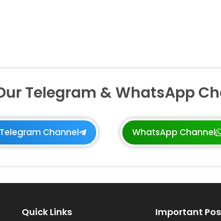
 Our Telegram & WhatsApp Ch
Telegram Channel
WhatsApp Channel
Quick Links
Important Pos