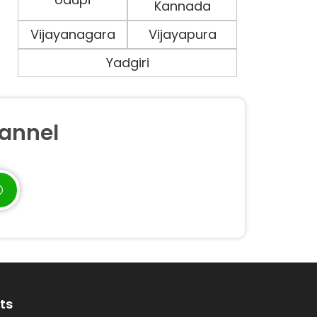
Kannada
Vijayanagara
Vijayapura
Yadgiri
annel
ts