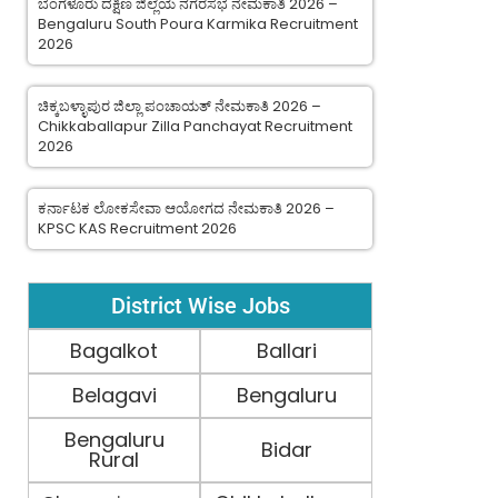
ಬೆಂಗಳೂರು ದಕ್ಷಿಣ ಜಿಲ್ಲೆಯ ನಗರಸಭೆ ನೇಮಕಾತಿ 2026 –
Bengaluru South Poura Karmika Recruitment
2026
ಚಿಕ್ಕಬಳ್ಳಾಪುರ ಜಿಲ್ಲಾ ಪಂಚಾಯತ್ ನೇಮಕಾತಿ 2026 –
Chikkaballapur Zilla Panchayat Recruitment
2026
ಕರ್ನಾಟಕ ಲೋಕಸೇವಾ ಆಯೋಗದ ನೇಮಕಾತಿ 2026 –
KPSC KAS Recruitment 2026
District Wise Jobs
Bagalkot
Ballari
Belagavi
Bengaluru
Bengaluru
Bidar
Rural