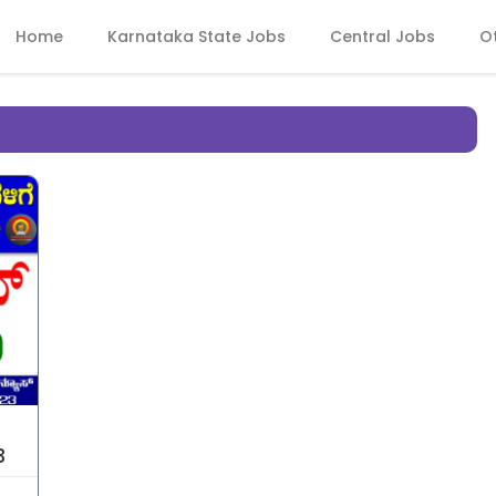
Home
Karnataka State Jobs
Central Jobs
O
3