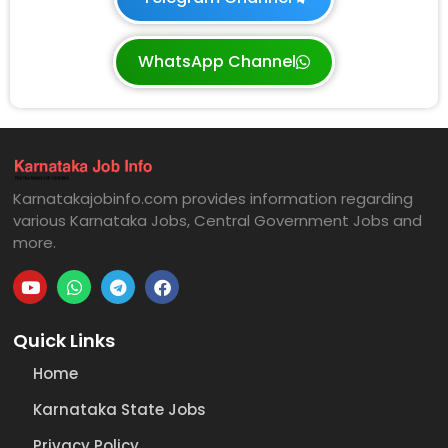
WhatsApp Channel
Karnatakajobinfo.com provides information regarding
various Karnataka Jobs, Central Government Jobs and
more.
Quick Links
Home
Karnataka State Jobs
Privacy Policy