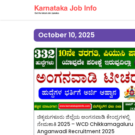
October 10, 2025
ಚಿಕ್ಕಮಗಳೂರು ಜಿಲ್ಲೆಯ ಅಂಗನವಾಡಿ ಕೇಂದ್ರಗಳಲ್ಲಿ
ನೇಮಕಾತಿ 2025 – WCD Chikkamagaluru
Anganwadi Recruitment 2025