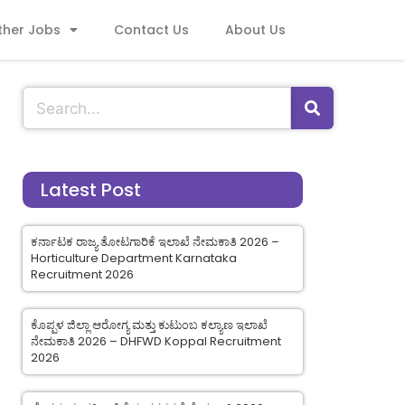
ther Jobs
Contact Us
About Us
Latest Post
ಕರ್ನಾಟಕ ರಾಜ್ಯ ತೋಟಗಾರಿಕೆ ಇಲಾಖೆ ನೇಮಕಾತಿ 2026 –
Horticulture Department Karnataka
Recruitment 2026
ಕೊಪ್ಪಳ ಜಿಲ್ಲಾ ಆರೋಗ್ಯ ಮತ್ತು ಕುಟುಂಬ ಕಲ್ಯಾಣ ಇಲಾಖೆ
ನೇಮಕಾತಿ 2026 – DHFWD Koppal Recruitment
2026