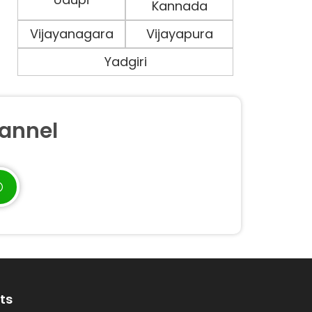
Kannada
Vijayanagara
Vijayapura
Yadgiri
annel
ts