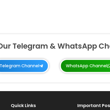
 Our Telegram & WhatsApp Ch
Telegram Channel
WhatsApp Channel
Quick Links
Important Pos