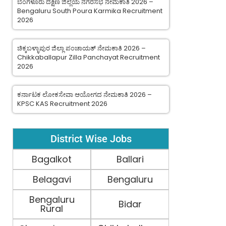
ಬೆಂಗಳೂರು ದಕ್ಷಿಣ ಜಿಲ್ಲೆಯ ನಗರಸಭೆ ನೇಮಕಾತಿ 2026 –
Bengaluru South Poura Karmika Recruitment
2026
ಚಿಕ್ಕಬಳ್ಳಾಪುರ ಜಿಲ್ಲಾ ಪಂಚಾಯತ್ ನೇಮಕಾತಿ 2026 –
Chikkaballapur Zilla Panchayat Recruitment
2026
ಕರ್ನಾಟಕ ಲೋಕಸೇವಾ ಆಯೋಗದ ನೇಮಕಾತಿ 2026 –
KPSC KAS Recruitment 2026
District Wise Jobs
Bagalkot
Ballari
Belagavi
Bengaluru
Bengaluru
Bidar
Rural