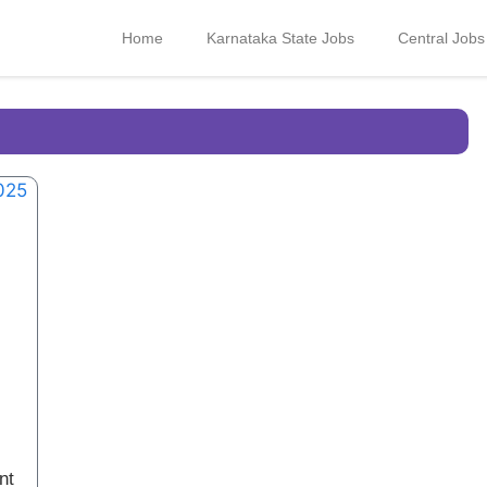
Home
Karnataka State Jobs
Central Jobs
nt