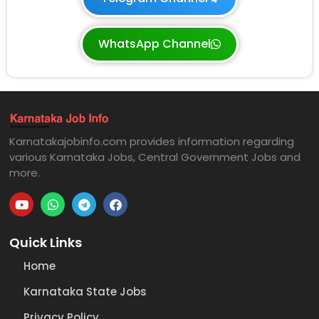
WhatsApp Channel
Karnatakajobinfo.com provides information regarding
various Karnataka Jobs, Central Government Jobs and
more.
Quick Links
Home
Karnataka State Jobs
Privacy Policy