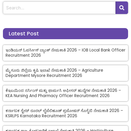
Latest Post
ಇಂಡಿಯನ್ ಓವರ್ಸೀಸ್ ಬ್ಯಾಂಕ್ ನೇಮಕಾತಿ 2026 – IOB Local Bank Officer
Recruitment 2026
ಮೈಸೂರು ಜಿಲ್ಲೆಯ ಕೃಷಿ ಇಲಾಖೆ ನೇಮಕಾತಿ 2026 – Agriculture
Department Mysore Recruitment 2026
ಕೆಇಎಯಿಂದ ನರ್ಸಿಂಗ್ ಮತ್ತು ಫಾರ್ಮಸಿ ಆಫೀಸರ್ ಹುದ್ದೆಗಳ ನೇಮಕಾತಿ 2026 –
KEA Nursing And Pharmacy Officer Recruitment 2026
ಕರ್ನಾಟಕ ಸ್ಟೇಟ್ ರೂರಲ್ ಲೈವೆಲಿಹೂಡ್ ಪ್ರಮೋಷನ್ ಸೊಸೈಟಿ ನೇಮಕಾತಿ 2026 –
KSRLPS Karnataka Recruitment 2026
ಕರ್ನಾಟಕ ರಾಜ್ಯ ತೋಟಗಾರಿಕೆ ಇಲಾಖೆ ನೇಮಕಾತಿ 2026 – Horticulture