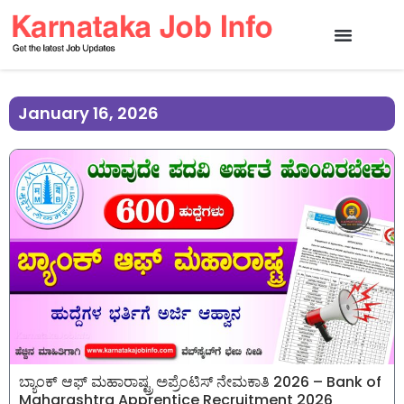
January 16, 2026
ಬ್ಯಾಂಕ್ ಆಫ್ ಮಹಾರಾಷ್ಟ್ರ ಅಪ್ರೆಂಟಿಸ್ ನೇಮಕಾತಿ 2026 – Bank of
Maharashtra Apprentice Recruitment 2026