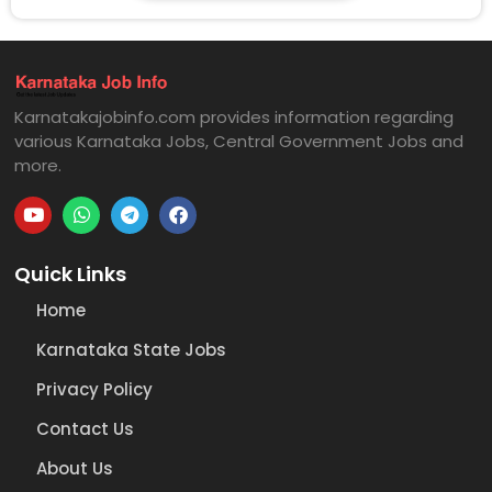
Karnatakajobinfo.com provides information regarding
various Karnataka Jobs, Central Government Jobs and
more.
Quick Links
Home
Karnataka State Jobs
Privacy Policy
Contact Us
About Us