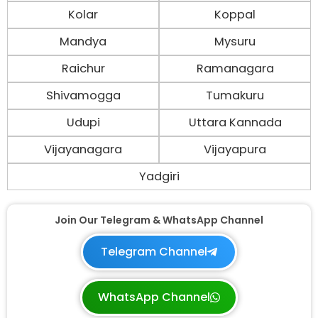
Kolar
Koppal
Mandya
Mysuru
Raichur
Ramanagara
Shivamogga
Tumakuru
Udupi
Uttara Kannada
Vijayanagara
Vijayapura
Yadgiri
Join Our Telegram & WhatsApp Channel
Telegram Channel
WhatsApp Channel