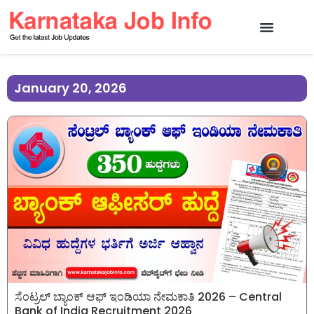
January 20, 2026
ಸೆಂಟ್ರಲ್ ಬ್ಯಾಂಕ್ ಆಫ್ ಇಂಡಿಯಾ ನೇಮಕಾತಿ 2026 – Central
Bank of India Recruitment 2026