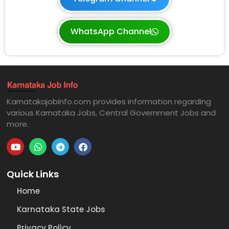
WhatsApp Channel
Karnatakajobinfo.com provides information regarding
various Karnataka Jobs, Central Government Jobs and
more.
Quick Links
Home
Karnataka State Jobs
Privacy Policy