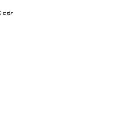
 5 ವರ್ಷ