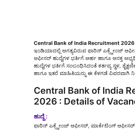
Central Bank of India Recruitment 2026
ಇಂಡಿಯಾದಲ್ಲಿ ಅಗತ್ಯವಿರುವ ಫಾರಿನ್ ಎಕ್ಸ್ಚೇಂಜ್ ಆಫ
ಆಫೀಸರ್ ಹುದ್ದೆಗಳ ಭರ್ತಿಗೆ ಅರ್ಹ ಹಾಗೂ ಆಸಕ್ತ ಅಭ್ಯರ
ಹುದ್ದೆಗಳ ಭರ್ತಿಗೆ ಸಂಬಂಧಿಸಿದಂತೆ ಕರ್ತವ್ಯ ಸ್ಥಳ, ಶೈಕ್ಷಣ
ಹಾಗೂ ಇತರೆ ಮಾಹಿತಿಯನ್ನು ಈ ಕೆಳಗಡೆ ವಿವರವಾಗಿ ನೀ
Central Bank of India 
2026 : Details of Vacan
ಹುದ್ದೆ :
ಫಾರಿನ್ ಎಕ್ಸ್ಚೇಂಜ್ ಆಫೀಸರ್, ಮಾರ್ಕೆಟಿಂಗ್ ಆಫೀಸರ್