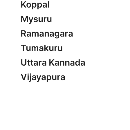
Koppal
Mysuru
Ramanagara
Tumakuru
Uttara Kannada
Vijayapura