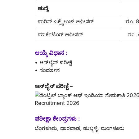
ಹುದ್ದೆ
ಫಾರಿನ್ ಎಕ್ಸ್ಚೇಂಜ್ ಆಫೀಸರ್
ರೂ. 8
ಮಾರ್ಕೆಟಿಂಗ್ ಆಫೀಸರ್
ರೂ. 
ಆಯ್ಕೆ ವಿಧಾನ :
• ಆನ್‌ಲೈನ್‌ ಪರೀಕ್ಷೆ
• ಸಂದರ್ಶನ
ಆನ್‌ಲೈನ್‌ ಪರೀಕ್ಷೆ –
ಪರೀಕ್ಷಾ ಕೇಂದ್ರಗಳು :
ಬೆಂಗಳೂರು, ಧಾರವಾಡ, ಹುಬ್ಬಳ್ಳಿ, ಮಂಗಳೂರು