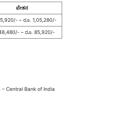
ವೇತನ
5,920/- – ರೂ. 1,05,280/-
48,480/- – ರೂ. 85,920/-