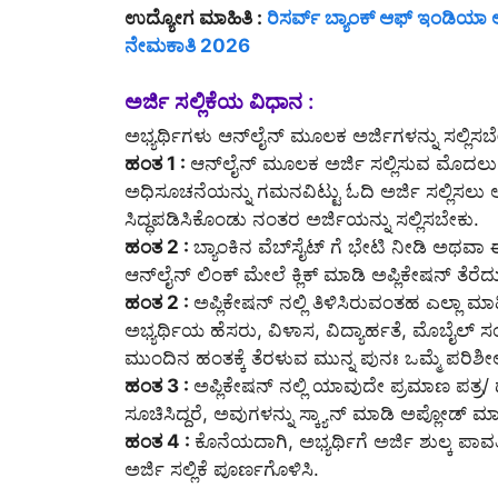
ಉದ್ಯೋಗ ಮಾಹಿತಿ :
ರಿಸರ್ವ್ ಬ್ಯಾಂಕ್ ಆಫ್ ಇಂಡಿಯಾ 
ನೇಮಕಾತಿ 2026
ಅರ್ಜಿ ಸಲ್ಲಿಕೆಯ ವಿಧಾನ :
ಅಭ್ಯರ್ಥಿಗಳು ಆನ್‌ಲೈನ್‌ ಮೂಲಕ ಅರ್ಜಿಗಳನ್ನು ಸಲ್ಲಿಸಬ
ಹಂತ 1 :
ಆನ್‌ಲೈನ್‌ ಮೂಲಕ ಅರ್ಜಿ ಸಲ್ಲಿಸುವ ಮೊದಲು
ಅಧಿಸೂಚನೆಯನ್ನು ಗಮನವಿಟ್ಟು ಓದಿ ಅರ್ಜಿ ಸಲ್ಲಿಸಲು 
ಸಿದ್ಧಪಡಿಸಿಕೊಂಡು ನಂತರ ಅರ್ಜಿಯನ್ನು ಸಲ್ಲಿಸಬೇಕು.
ಹಂತ 2 :
ಬ್ಯಾಂಕಿನ ವೆಬ್‌ಸೈಟ್ ಗೆ ಭೇಟಿ ನೀಡಿ ಅಥವ
ಆನ್‌ಲೈನ್‌ ಲಿಂಕ್ ಮೇಲೆ ಕ್ಲಿಕ್ ಮಾಡಿ ಅಪ್ಲಿಕೇಷನ್ ತೆರೆದು
ಹಂತ 2 :
ಅಪ್ಲಿಕೇಷನ್ ನಲ್ಲಿ ತಿಳಿಸಿರುವಂತಹ ಎಲ್ಲಾ 
ಅಭ್ಯರ್ಥಿಯ ಹೆಸರು, ವಿಳಾಸ, ವಿದ್ಯಾರ್ಹತೆ, ಮೊಬೈಲ್ ಸಂಖ್
ಮುಂದಿನ ಹಂತಕ್ಕೆ ತೆರಳುವ ಮುನ್ನ ಪುನಃ ಒಮ್ಮೆ ಪರಿಶೀಲ
ಹಂತ 3 :
ಅಪ್ಲಿಕೇಷನ್ ನಲ್ಲಿ ಯಾವುದೇ ಪ್ರಮಾಣ ಪತ್ರ
ಸೂಚಿಸಿದ್ದರೆ, ಅವುಗಳನ್ನು ಸ್ಕ್ಯಾನ್ ಮಾಡಿ ಅಪ್ಲೋಡ್ ಮಾಡ
ಹಂತ 4 :
ಕೊನೆಯದಾಗಿ, ಅಭ್ಯರ್ಥಿಗೆ ಅರ್ಜಿ ಶುಲ್ಕ ಪಾವತಿ
ಅರ್ಜಿ ಸಲ್ಲಿಕೆ ಪೂರ್ಣಗೊಳಿಸಿ.