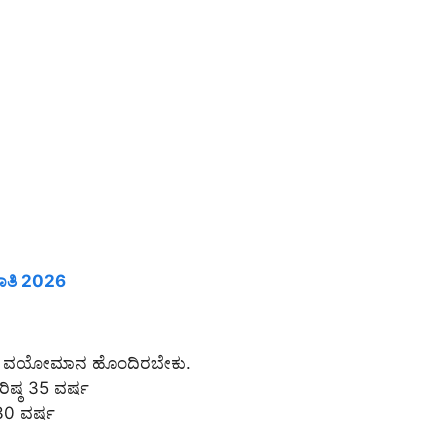
ಕಾತಿ 2026
ಿನಂತೆ ವಯೋಮಾನ ಹೊಂದಿರಬೇಕು.
ರಿಷ್ಠ 35 ವರ್ಷ
 30 ವರ್ಷ