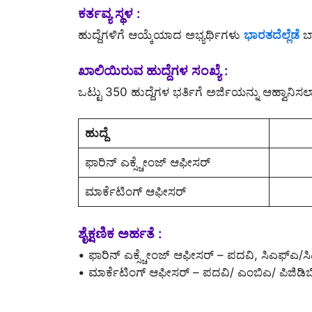
ಕರ್ತವ್ಯ ಸ್ಥಳ :
ಹುದ್ದೆಗಳಿಗೆ ಆಯ್ಕೆಯಾದ ಅಭ್ಯರ್ಥಿಗಳು
ಭಾರತದೆಲ್ಲೆಡೆ
ಬ್
ಖಾಲಿಯಿರುವ ಹುದ್ದೆಗಳ ಸಂಖ್ಯೆ :
ಒಟ್ಟು 350 ಹುದ್ದೆಗಳ ಭರ್ತಿಗೆ ಅರ್ಜಿಯನ್ನು ಆಹ್ವಾನಿಸಲಾ
ಹುದ್ದೆ
ಫಾರಿನ್ ಎಕ್ಸ್ಚೇಂಜ್ ಆಫೀಸರ್
ಮಾರ್ಕೆಟಿಂಗ್ ಆಫೀಸರ್
ಶೈಕ್ಷಣಿಕ ಅರ್ಹತೆ :
• ಫಾರಿನ್ ಎಕ್ಸ್ಚೇಂಜ್ ಆಫೀಸರ್ – ಪದವಿ, ಸಿಎಫ್ಎ/ಸ
• ಮಾರ್ಕೆಟಿಂಗ್ ಆಫೀಸರ್ – ಪದವಿ/ ಎಂಬಿಎ/ ಪಿಜಿಡಿಬಿ