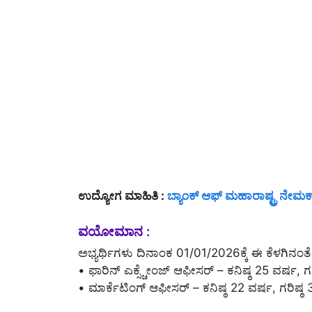
ಉದ್ಯೋಗ ಮಾಹಿತಿ :
ಬ್ಯಾಂಕ್ ಆಫ್ ಮಹಾರಾಷ್ಟ್ರ ನೇಮ
ವಯೋಮಾನ :
ಅಭ್ಯರ್ಥಿಗಳು ದಿನಾಂಕ 01/01/2026ಕ್ಕೆ ಈ ಕೆಳಗ
• ಫಾರಿನ್ ಎಕ್ಸ್ಚೇಂಜ್ ಆಫೀಸರ್ – ಕನಿಷ್ಠ 25 ವರ್ಷ, ಗ
• ಮಾರ್ಕೆಟಿಂಗ್ ಆಫೀಸರ್ – ಕನಿಷ್ಠ 22 ವರ್ಷ, ಗರಿಷ್ಠ