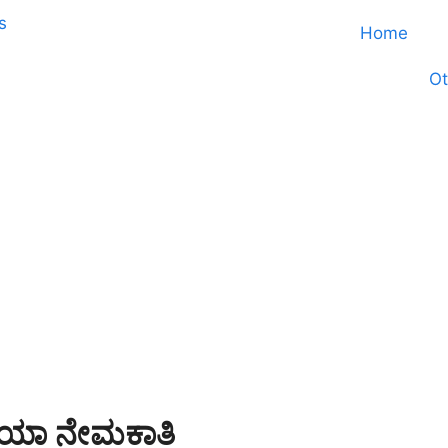
Home
Ot
ಡಿಯಾ ನೇಮಕಾತಿ