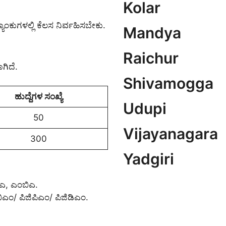
Kolar
ಯಾಂಕುಗಳಲ್ಲಿ ಕೆಲಸ ನಿರ್ವಹಿಸಬೇಕು.
Mandya
Raichur
ಗಿದೆ.
Shivamogga
ಹುದ್ದೆಗಳ ಸಂಖ್ಯೆ
Udupi
50
Vijayanagara
300
Yadgiri
ಿಎ, ಎಂಬಿಎ.
ಎಂ/ ಪಿಜಿಪಿಎಂ/ ಪಿಜಿಡಿಎಂ.