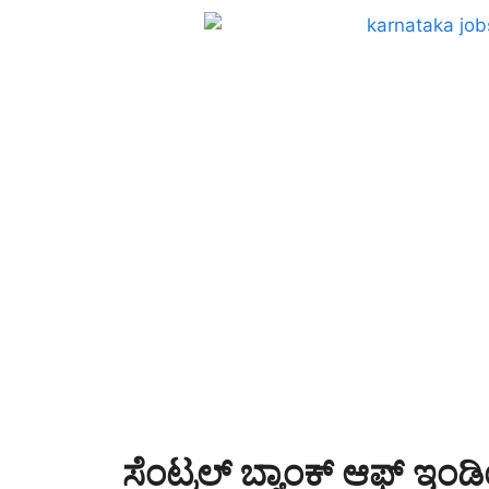
ಸೆಂಟ್ರಲ್ ಬ್ಯಾಂಕ್ ಆಫ್ ಇಂ