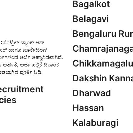
Bagalkot
Belagavi
Bengaluru Rur
 :
ಸೆಂಟ್ರಲ್ ಬ್ಯಾಂಕ್ ಆಫ್
Chamrajanaga
ೀಸರ್ ಹಾಗೂ ಮಾರ್ಕೆಟಿಂಗ್
್ಥಿಗಳಿಂದ ಅರ್ಜಿ ಆಹ್ವಾನಿಸಲಾಗಿದೆ.
Chikkamagalu
ಿಕ ಅರ್ಹತೆ, ಅರ್ಜಿ ಸಲ್ಲಿಕೆ ದಿನಾಂಕ
ಡಲಾಗಿದೆ ಪೂರ್ತಿ ಓದಿ.
Dakshin Kann
Recruitment
Dharwad
cies
Hassan
Kalaburagi