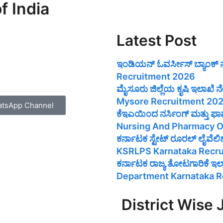
f India
Latest Post
ಇಂಡಿಯನ್ ಓವರ್ಸೀಸ್ ಬ್ಯಾಂಕ್
Recruitment 2026
ಮೈಸೂರು ಜಿಲ್ಲೆಯ ಕೃಷಿ ಇಲಾಖ
Mysore Recruitment 20
tsApp Channel
ಕೆಇಎಯಿಂದ ನರ್ಸಿಂಗ್ ಮತ್ತು ಫ
Nursing And Pharmacy O
ಕರ್ನಾಟಕ ಸ್ಟೇಟ್ ರೂರಲ್ ಲೈವೆ
KSRLPS Karnataka Recr
ಕರ್ನಾಟಕ ರಾಜ್ಯ ತೋಟಗಾರಿಕೆ ಇ
Department Karnataka R
District Wise 