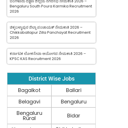
ಬೆಂಗಳೂರು ದಕ್ಷಿಣ ಜಿಲ್ಲೆಯ ನಗರಸಭೆ ನೇಮಕಾತಿ 2026 –
Bengaluru South Poura Karmika Recruitment
2026
ಚಿಕ್ಕಬಳ್ಳಾಪುರ ಜಿಲ್ಲಾ ಪಂಚಾಯತ್ ನೇಮಕಾತಿ 2026 –
Chikkaballapur Zilla Panchayat Recruitment
2026
ಕರ್ನಾಟಕ ಲೋಕಸೇವಾ ಆಯೋಗದ ನೇಮಕಾತಿ 2026 –
KPSC KAS Recruitment 2026
District Wise Jobs
Bagalkot
Ballari
Belagavi
Bengaluru
Bengaluru
Bidar
Rural