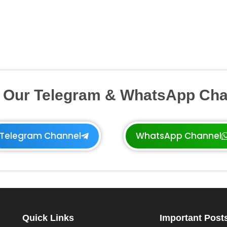
n Our Telegram & WhatsApp Cha
Telegram Channel
WhatsApp Channel
Quick Links
Important Post