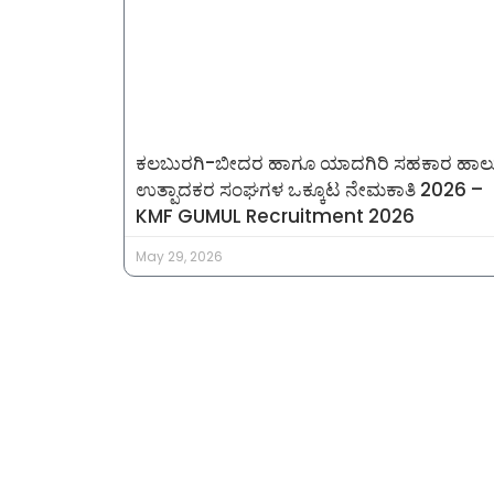
ಕಲಬುರಗಿ-ಬೀದರ ಹಾಗೂ ಯಾದಗಿರಿ ಸಹಕಾರ ಹಾಲ
ಉತ್ಪಾದಕರ ಸಂಘಗಳ ಒಕ್ಕೂಟ ನೇಮಕಾತಿ 2026 –
KMF GUMUL Recruitment 2026
May 29, 2026