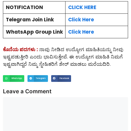
NOTIFICATION
CLICK HERE
Telegram Join Link
Click Here
WhatsApp Group Link
Click Here
ಕೊನೆಯ ಪದಗಳು :
ನಾವು ನೀಡಿದ ಉದ್ಯೋಗ ಮಾಹಿತಿಯನ್ನು ನೀವು
ಇಷ್ಟಪಡುತ್ತೀರಿ ಎಂದು ಭಾವಿಸುತ್ತೇವೆ. ಈ ಉದ್ಯೋಗ ಮಾಹಿತಿ ನಿಮಗೆ
ಇಷ್ಟವಾಗಿದ್ದರೆ ನಿಮ್ಮ ಸ್ನೇಹಿತರಿಗೆ ಶೇರ್ ಮಾಡಲು ಮರೆಯದಿರಿ.
WhatsApp
Telegram
Facebook
Leave a Comment