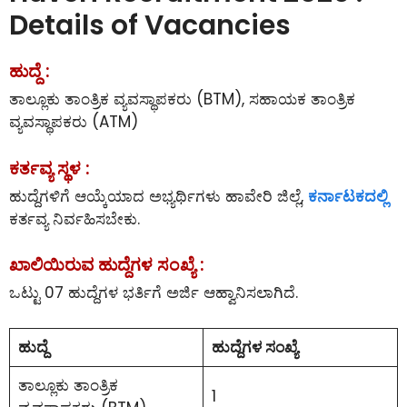
Details of Vacancies
ಹುದ್ದೆ :
ತಾಲ್ಲೂಕು ತಾಂತ್ರಿಕ ವ್ಯವಸ್ಥಾಪಕರು (BTM), ಸಹಾಯಕ ತಾಂತ್ರಿಕ
ವ್ಯವಸ್ಥಾಪಕರು (ATM)
ಕರ್ತವ್ಯ ಸ್ಥಳ :
ಹುದ್ದೆಗಳಿಗೆ ಆಯ್ಕೆಯಾದ ಅಭ್ಯರ್ಥಿಗಳು ಹಾವೇರಿ ಜಿಲ್ಲೆ,
ಕರ್ನಾಟಕದಲ್ಲಿ
ಕರ್ತವ್ಯ ನಿರ್ವಹಿಸಬೇಕು.
ಖಾಲಿಯಿರುವ ಹುದ್ದೆಗಳ ಸಂಖ್ಯೆ :
ಒಟ್ಟು 07 ಹುದ್ದೆಗಳ ಭರ್ತಿಗೆ ಅರ್ಜಿ ಆಹ್ವಾನಿಸಲಾಗಿದೆ.
ಹುದ್ದೆ
ಹುದ್ದೆಗಳ ಸಂಖ್ಯೆ
ತಾಲ್ಲೂಕು ತಾಂತ್ರಿಕ
1