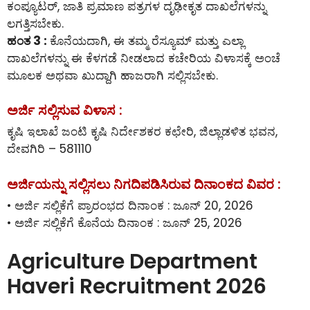
ಕಂಪ್ಯೂಟರ್, ಜಾತಿ ಪ್ರಮಾಣ ಪತ್ರಗಳ ದೃಢೀಕೃತ ದಾಖಲೆಗಳನ್ನು
ಲಗತ್ತಿಸಬೇಕು.
ಹಂತ 3 :
ಕೊನೆಯದಾಗಿ, ಈ ತಮ್ಮ ರೆಸ್ಯೂಮ್ ಮತ್ತು ಎಲ್ಲಾ
ದಾಖಲೆಗಳನ್ನು ಈ ಕೆಳಗಡೆ ನೀಡಲಾದ ಕಚೇರಿಯ ವಿಳಾಸಕ್ಕೆ ಅಂಚೆ
ಮೂಲಕ ಅಥವಾ ಖುದ್ದಾಗಿ ಹಾಜರಾಗಿ ಸಲ್ಲಿಸಬೇಕು.
ಅರ್ಜಿ ಸಲ್ಲಿಸುವ ವಿಳಾಸ :
ಕೃಷಿ ಇಲಾಖೆ ಜಂಟಿ ಕೃಷಿ ನಿರ್ದೇಶಕರ ಕಛೇರಿ, ಜಿಲ್ಲಾಡಳಿತ ಭವನ,
ದೇವಗಿರಿ – 581110
ಅರ್ಜಿಯನ್ನು ಸಲ್ಲಿಸಲು ನಿಗದಿಪಡಿಸಿರುವ ದಿನಾಂಕದ ವಿವರ :
• ಅರ್ಜಿ ಸಲ್ಲಿಕೆಗೆ ಪ್ರಾರಂಭದ ದಿನಾಂಕ : ಜೂನ್ 20, 2026
• ಅರ್ಜಿ ಸಲ್ಲಿಕೆಗೆ ಕೊನೆಯ ದಿನಾಂಕ : ಜೂನ್ 25, 2026
Agriculture Department
Haveri Recruitment 2026