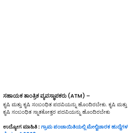
ಸಹಾಯಕ ತಾಂತ್ರಿಕ ವ್ಯವಸ್ಥಾಪಕರು (ATM) –
ಕೃಷಿ ಮತ್ತು ಕೃಷಿ ಸಂಬಂಧಿತ ಪದವಿಯನ್ನು ಹೊಂದಿರಬೇಕು. ಕೃಷಿ ಮತ್ತು
ಕೃಷಿ ಸಂಬಂಧಿತ ಸ್ನಾತಕೋತ್ತರ ಪದವಿಯನ್ನು ಹೊಂದಿರಬೇಕು
ಉದ್ಯೋಗ ಮಾಹಿತಿ :
ಗ್ರಾಮ ಪಂಚಾಯಿತಿಯಲ್ಲಿ ಮೇಲ್ವಿಚಾರಕ ಹುದ್ದೆಗಳ