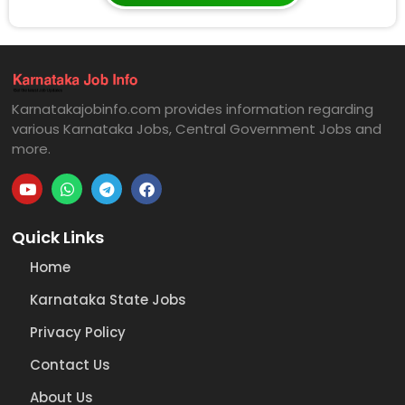
Karnatakajobinfo.com provides information regarding
various Karnataka Jobs, Central Government Jobs and
more.
Quick Links
Home
Karnataka State Jobs
Privacy Policy
Contact Us
About Us