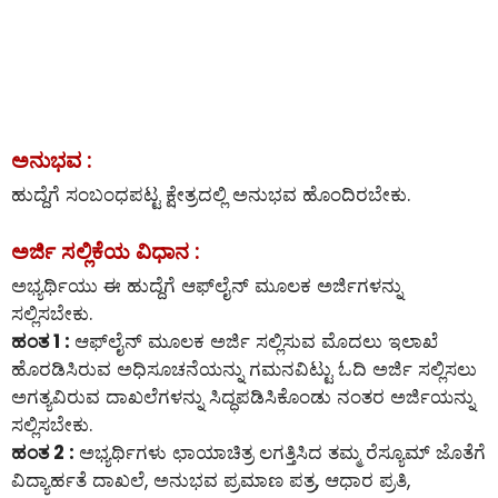
ಅನುಭವ :
ಹುದ್ದೆಗೆ ಸಂಬಂಧಪಟ್ಟ ಕ್ಷೇತ್ರದಲ್ಲಿ ಅನುಭವ ಹೊಂದಿರಬೇಕು.
ಅರ್ಜಿ ಸಲ್ಲಿಕೆಯ ವಿಧಾನ :
ಅಭ್ಯರ್ಥಿಯು ಈ ಹುದ್ದೆಗೆ ಆಫ್‌ಲೈನ್‌ ಮೂಲಕ ಅರ್ಜಿಗಳನ್ನು
ಸಲ್ಲಿಸಬೇಕು.
ಹಂತ 1 :
ಆಫ್‌ಲೈನ್‌ ಮೂಲಕ ಅರ್ಜಿ ಸಲ್ಲಿಸುವ ಮೊದಲು ಇಲಾಖೆ
ಹೊರಡಿಸಿರುವ ಅಧಿಸೂಚನೆಯನ್ನು ಗಮನವಿಟ್ಟು ಓದಿ ಅರ್ಜಿ ಸಲ್ಲಿಸಲು
ಅಗತ್ಯವಿರುವ ದಾಖಲೆಗಳನ್ನು ಸಿದ್ಧಪಡಿಸಿಕೊಂಡು ನಂತರ ಅರ್ಜಿಯನ್ನು
ಸಲ್ಲಿಸಬೇಕು.
ಹಂತ 2 :
ಅಭ್ಯರ್ಥಿಗಳು ಛಾಯಾಚಿತ್ರ ಲಗತ್ತಿಸಿದ ತಮ್ಮ ರೆಸ್ಯೂಮ್ ಜೊತೆಗೆ
ವಿದ್ಯಾರ್ಹತೆ ದಾಖಲೆ, ಅನುಭವ ಪ್ರಮಾಣ ಪತ್ರ, ಆಧಾರ ಪ್ರತಿ,