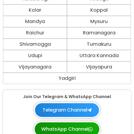
Kolar
Koppal
Mandya
Mysuru
Raichur
Ramanagara
Shivamogga
Tumakuru
Udupi
Uttara Kannada
Vijayanagara
Vijayapura
Yadgiri
Join Our Telegram & WhatsApp Channel
Telegram Channel
WhatsApp Channel