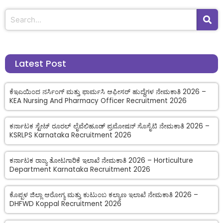
Latest Post
ಕೆಇಎಯಿಂದ ನರ್ಸಿಂಗ್ ಮತ್ತು ಫಾರ್ಮಸಿ ಆಫೀಸರ್ ಹುದ್ದೆಗಳ ನೇಮಕಾತಿ 2026 –
KEA Nursing And Pharmacy Officer Recruitment 2026
ಕರ್ನಾಟಕ ಸ್ಟೇಟ್ ರೂರಲ್ ಲೈವೆಲಿಹೂಡ್ ಪ್ರಮೋಷನ್ ಸೊಸೈಟಿ ನೇಮಕಾತಿ 2026 –
KSRLPS Karnataka Recruitment 2026
ಕರ್ನಾಟಕ ರಾಜ್ಯ ತೋಟಗಾರಿಕೆ ಇಲಾಖೆ ನೇಮಕಾತಿ 2026 – Horticulture
Department Karnataka Recruitment 2026
ಕೊಪ್ಪಳ ಜಿಲ್ಲಾ ಆರೋಗ್ಯ ಮತ್ತು ಕುಟುಂಬ ಕಲ್ಯಾಣ ಇಲಾಖೆ ನೇಮಕಾತಿ 2026 –
DHFWD Koppal Recruitment 2026