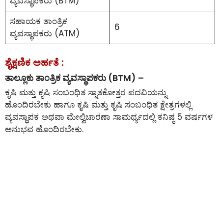
ವ್ಯವಸ್ಥಾಪಕರು (BTM)
ಸಹಾಯಕ ತಾಂತ್ರಿಕ
6
ವ್ಯವಸ್ಥಾಪಕರು (ATM)
ಶೈಕ್ಷಣಿಕ ಅರ್ಹತೆ :
ತಾಲ್ಲೂಕು ತಾಂತ್ರಿಕ ವ್ಯವಸ್ಥಾಪಕರು (BTM) –
ಕೃಷಿ ಮತ್ತು ಕೃಷಿ ಸಂಬಂಧಿತ ಸ್ನಾತಕೋತ್ತರ ಪದವಿಯನ್ನು
ಹೊಂದಿರಬೇಕು ಹಾಗೂ ಕೃಷಿ ಮತ್ತು ಕೃಷಿ ಸಂಬಂಧಿತ ಕ್ಷೇತ್ರಗಳಲ್ಲಿ
ವ್ಯವಸ್ಥಾಪಕ ಅಥವಾ ಮೇಲ್ವಿಚಾರಣಾ ಸಾಮರ್ಥ್ಯದಲ್ಲಿ ಕನಿಷ್ಠ 5 ವರ್ಷಗಳ
ಅನುಭವ ಹೊಂದಿರಬೇಕು.