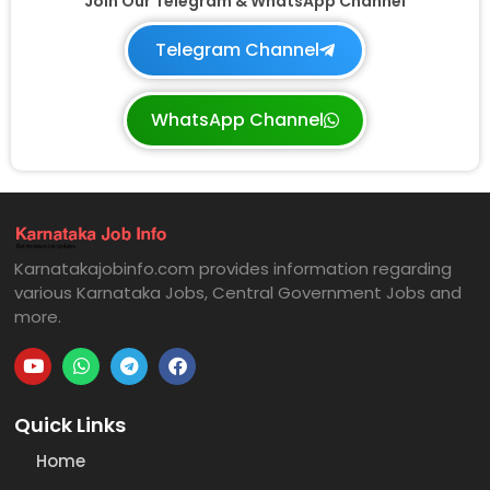
Join Our Telegram & WhatsApp Channel
Telegram Channel
WhatsApp Channel
Karnatakajobinfo.com provides information regarding
various Karnataka Jobs, Central Government Jobs and
more.
Quick Links
Home