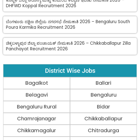
ಕೊಪ್ಪಳ ಜಿಲ್ಲಾ ಆರೋಗ್ಯ ಮತ್ತು ಕುಟುಂಬ ಕಲ್ಯಾಣ ಇಲಾಖೆ ನೇಮಕಾತಿ 2026 –
DHFWD Koppal Recruitment 2026
ಬೆಂಗಳೂರು ದಕ್ಷಿಣ ಜಿಲ್ಲೆಯ ನಗರಸಭೆ ನೇಮಕಾತಿ 2026 – Bengaluru South
Poura Karmika Recruitment 2026
ಚಿಕ್ಕಬಳ್ಳಾಪುರ ಜಿಲ್ಲಾ ಪಂಚಾಯತ್ ನೇಮಕಾತಿ 2026 – Chikkaballapur Zilla
Panchayat Recruitment 2026
District Wise Jobs
Bagalkot
Ballari
Belagavi
Bengaluru
Bengaluru Rural
Bidar
Chamrajanagar
Chikkaballapur
Chikkamagalur
Chitradurga