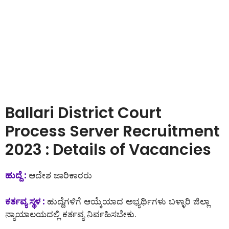
Ballari District Court
Process Server Recruitment
2023 : Details of Vacancies
ಹುದ್ದೆ :
ಆದೇಶ ಜಾರಿಕಾರರು
ಕರ್ತವ್ಯ ಸ್ಥಳ :
ಹುದ್ದೆಗಳಿಗೆ ಆಯ್ಕೆಯಾದ ಅಭ್ಯರ್ಥಿಗಳು ಬಳ್ಳಾರಿ ಜಿಲ್ಲಾ
ನ್ಯಾಯಾಲಯದಲ್ಲಿ ಕರ್ತವ್ಯ ನಿರ್ವಹಿಸಬೇಕು.