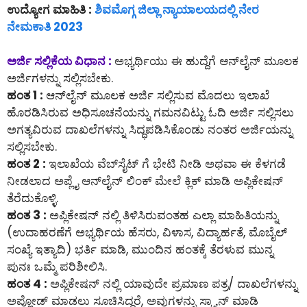
ಉದ್ಯೋಗ ಮಾಹಿತಿ :
ಶಿವಮೊಗ್ಗ ಜಿಲ್ಲಾ ನ್ಯಾಯಾಲಯದಲ್ಲಿ ನೇರ
ನೇಮಕಾತಿ 2023
ಅರ್ಜಿ ಸಲ್ಲಿಕೆಯ ವಿಧಾನ :
ಅಭ್ಯರ್ಥಿಯು ಈ ಹುದ್ದೆಗೆ ಆನ್‌ಲೈನ್‌ ಮೂಲಕ
ಅರ್ಜಿಗಳನ್ನು ಸಲ್ಲಿಸಬೇಕು.
ಹಂತ 1 :
ಆನ್‌ಲೈನ್‌ ಮೂಲಕ ಅರ್ಜಿ ಸಲ್ಲಿಸುವ ಮೊದಲು ಇಲಾಖೆ
ಹೊರಡಿಸಿರುವ ಅಧಿಸೂಚನೆಯನ್ನು ಗಮನವಿಟ್ಟು ಓದಿ ಅರ್ಜಿ ಸಲ್ಲಿಸಲು
ಅಗತ್ಯವಿರುವ ದಾಖಲೆಗಳನ್ನು ಸಿದ್ಧಪಡಿಸಿಕೊಂಡು ನಂತರ ಅರ್ಜಿಯನ್ನು
ಸಲ್ಲಿಸಬೇಕು.
ಹಂತ 2 :
ಇಲಾಖೆಯ ವೆಬ್‌ಸೈಟ್ ಗೆ ಭೇಟಿ ನೀಡಿ ಅಥವಾ ಈ ಕೆಳಗಡೆ
ನೀಡಲಾದ ಅಪ್ಲೈ ಆನ್‌ಲೈನ್‌ ಲಿಂಕ್ ಮೇಲೆ ಕ್ಲಿಕ್ ಮಾಡಿ ಅಪ್ಲಿಕೇಷನ್
ತೆರೆದುಕೊಳ್ಳಿ.
ಹಂತ 3 :
ಅಪ್ಲಿಕೇಷನ್ ನಲ್ಲಿ ತಿಳಿಸಿರುವಂತಹ ಎಲ್ಲಾ ಮಾಹಿತಿಯನ್ನು
(ಉದಾಹರಣೆಗೆ ಅಭ್ಯರ್ಥಿಯ ಹೆಸರು, ವಿಳಾಸ, ವಿದ್ಯಾರ್ಹತೆ, ಮೊಬೈಲ್
ಸಂಖ್ಯೆ ಇತ್ಯಾದಿ) ಭರ್ತಿ ಮಾಡಿ, ಮುಂದಿನ ಹಂತಕ್ಕೆ ತೆರಳುವ ಮುನ್ನ
ಪುನಃ ಒಮ್ಮೆ ಪರಿಶೀಲಿಸಿ.
ಹಂತ 4 :
ಅಪ್ಲಿಕೇಷನ್ ನಲ್ಲಿ ಯಾವುದೇ ಪ್ರಮಾಣ ಪತ್ರ/ ದಾಖಲೆಗಳನ್ನು
ಅಪ್ಲೋಡ್ ಮಾಡಲು ಸೂಚಿಸಿದ್ದರೆ, ಅವುಗಳನ್ನು ಸ್ಕ್ಯಾನ್ ಮಾಡಿ