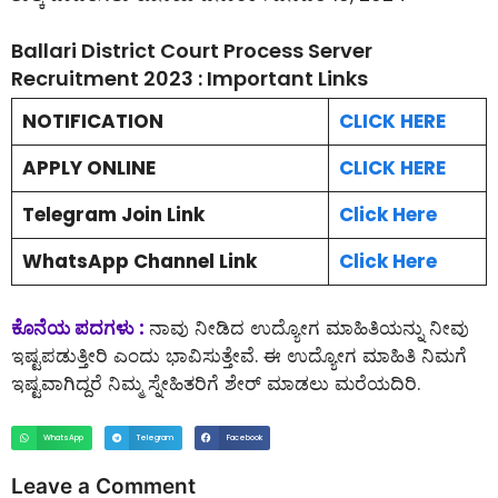
Ballari District Court Process Server
Recruitment 2023 : Important Links
NOTIFICATION
CLICK HERE
APPLY ONLINE
CLICK HERE
Telegram Join Link
Click Here
WhatsApp Channel Link
Click Here
ಕೊನೆಯ ಪದಗಳು :
ನಾವು ನೀಡಿದ ಉದ್ಯೋಗ ಮಾಹಿತಿಯನ್ನು ನೀವು
ಇಷ್ಟಪಡುತ್ತೀರಿ ಎಂದು ಭಾವಿಸುತ್ತೇವೆ. ಈ ಉದ್ಯೋಗ ಮಾಹಿತಿ ನಿಮಗೆ
ಇಷ್ಟವಾಗಿದ್ದರೆ ನಿಮ್ಮ ಸ್ನೇಹಿತರಿಗೆ ಶೇರ್ ಮಾಡಲು ಮರೆಯದಿರಿ.
WhatsApp
Telegram
Facebook
Leave a Comment