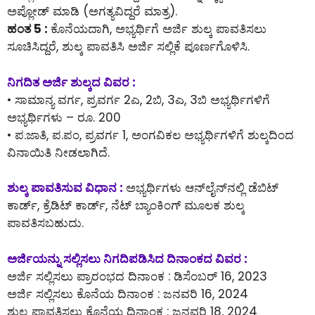
ಅಪ್ಲೋಡ್ ಮಾಡಿ (ಅಗತ್ಯವಿದ್ದರೆ ಮಾತ್ರ).
ಹಂತ 5 :
ಕೊನೆಯದಾಗಿ, ಅಭ್ಯರ್ಥಿಗೆ ಅರ್ಜಿ ಶುಲ್ಕ ಪಾವತಿಸಲು
ಸೂಚಿಸಿದ್ದರೆ, ಶುಲ್ಕ ಪಾವತಿಸಿ ಅರ್ಜಿ ಸಲ್ಲಿಕೆ ಪೂರ್ಣಗೊಳಿಸಿ.
ನಿಗದಿತ ಅರ್ಜಿ ಶುಲ್ಕದ ವಿವರ :
• ಸಾಮಾನ್ಯ ವರ್ಗ, ಪ್ರವರ್ಗ 2ಎ, 2ಬಿ, 3ಎ, 3ಬಿ ಅಭ್ಯರ್ಥಿಗಳಿಗೆ
ಅಭ್ಯರ್ಥಿಗಳು – ರೂ. 200
• ಪ.ಜಾತಿ, ಪ.ಪಂ, ಪ್ರವರ್ಗ 1, ಅಂಗವಿಕಲ ಅಭ್ಯರ್ಥಿಗಳಿಗೆ ಶುಲ್ಕದಿಂದ
ವಿನಾಯಿತಿ ನೀಡಲಾಗಿದೆ.
ಶುಲ್ಕ ಪಾವತಿಸುವ ವಿಧಾನ :
ಅಭ್ಯರ್ಥಿಗಳು ಆನ್‌ಲೈನ್‌ನಲ್ಲಿ ಡೆಬಿಟ್
ಕಾರ್ಡ್, ಕ್ರೆಡಿಟ್ ಕಾರ್ಡ್, ನೆಟ್ ಬ್ಯಾಂಕಿಂಗ್ ಮೂಲಕ ಶುಲ್ಕ
ಪಾವತಿಸಬಹುದು.
ಅರ್ಜಿಯನ್ನು ಸಲ್ಲಿಸಲು ನಿಗದಿಪಡಿಸಿದ ದಿನಾಂಕದ ವಿವರ :
ಅರ್ಜಿ ಸಲ್ಲಿಸಲು ಪ್ರಾರಂಭದ ದಿನಾಂಕ : ಡಿಸೆಂಬರ್ 16, 2023
ಅರ್ಜಿ ಸಲ್ಲಿಸಲು ಕೊನೆಯ ದಿನಾಂಕ : ಜನವರಿ 16, 2024
ಶುಲ್ಕ ಪಾವತಿಸಲು ಕೊನೆಯ ದಿನಾಂಕ : ಜನವರಿ 18, 2024