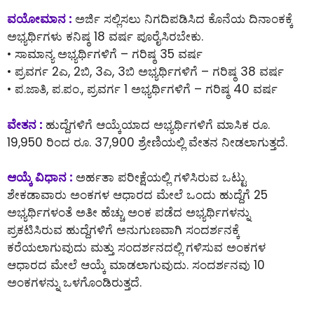
ವಯೋಮಾನ :
ಅರ್ಜಿ ಸಲ್ಲಿಸಲು ನಿಗದಿಪಡಿಸಿದ ಕೊನೆಯ ದಿನಾಂಕಕ್ಕೆ
ಅಭ್ಯರ್ಥಿಗಳು ಕನಿಷ್ಠ 18 ವರ್ಷ ಪೂರೈಸಿರಬೇಕು.
• ಸಾಮಾನ್ಯ ಅಭ್ಯರ್ಥಿಗಳಿಗೆ – ಗರಿಷ್ಠ 35 ವರ್ಷ
• ಪ್ರವರ್ಗ 2ಎ, 2ಬಿ, 3ಎ, 3ಬಿ ಅಭ್ಯರ್ಥಿಗಳಿಗೆ – ಗರಿಷ್ಠ 38 ವರ್ಷ
• ಪ.ಜಾತಿ, ಪ.ಪಂ., ಪ್ರವರ್ಗ 1 ಅಭ್ಯರ್ಥಿಗಳಿಗೆ – ಗರಿಷ್ಠ 40 ವರ್ಷ
ವೇತನ :
ಹುದ್ದೆಗಳಿಗೆ ಆಯ್ಕೆಯಾದ ಅಭ್ಯರ್ಥಿಗಳಿಗೆ ಮಾಸಿಕ ರೂ.
19,950 ರಿಂದ ರೂ. 37,900 ಶ್ರೇಣಿಯಲ್ಲಿ ವೇತನ ನೀಡಲಾಗುತ್ತದೆ.
ಆಯ್ಕೆ ವಿಧಾನ :
ಅರ್ಹತಾ ಪರೀಕ್ಷೆಯಲ್ಲಿ ಗಳಿಸಿರುವ ಒಟ್ಟು
ಶೇಕಡಾವಾರು ಅಂಕಗಳ ಆಧಾರದ ಮೇಲೆ ಒಂದು ಹುದ್ದೆಗೆ 25
ಅಭ್ಯರ್ಥಿಗಳಂತೆ ಅತೀ ಹೆಚ್ಚು ಅಂಕ ಪಡೆದ ಅಭ್ಯರ್ಥಿಗಳನ್ನು
ಪ್ರಕಟಿಸಿರುವ ಹುದ್ದೆಗಳಿಗೆ ಅನುಗುಣವಾಗಿ ಸಂದರ್ಶನಕ್ಕೆ
ಕರೆಯಲಾಗುವುದು ಮತ್ತು ಸಂದರ್ಶನದಲ್ಲಿ ಗಳಿಸುವ ಅಂಕಗಳ
ಆಧಾರದ ಮೇಲೆ ಆಯ್ಕೆ ಮಾಡಲಾಗುವುದು. ಸಂದರ್ಶನವು 10
ಅಂಕಗಳನ್ನು ಒಳಗೊಂಡಿರುತ್ತದೆ.