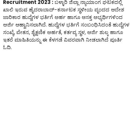
Recruitment 2023 :
ಬಳ್ಳಾರಿ ಜಿಲ್ಲಾ ನ್ಯಾಯಾಂಗ ಘಟಕದಲ್ಲಿ
ಖಾಲಿ ಇರುವ ಹೈದರಾಬಾದ್-ಕರ್ನಾಟಕ ಸ್ಥಳೀಯ ವೃಂದದ ಆದೇಶ
ಜಾರಿಕಾರ ಹುದ್ದೆಗಳ ಭರ್ತಿಗೆ ಅರ್ಹ ಹಾಗೂ ಆಸಕ್ತ ಅಭ್ಯರ್ಥಿಗಳಿಂದ
ಅರ್ಜಿ ಆಹ್ವಾನಿಸಲಾಗಿದೆ. ಹುದ್ದೆಗಳ ಭರ್ತಿಗೆ ಸಂಬಂಧಿಸಿದಂತೆ ಹುದ್ದೆಗಳ
ಸಂಖ್ಯೆ, ವೇತನ, ಶೈಕ್ಷಣಿಕ ಅರ್ಹತೆ, ಕರ್ತವ್ಯ ಸ್ಥಳ, ಅರ್ಜಿ ಶುಲ್ಕ ಹಾಗೂ
ಇತರೆ ಮಾಹಿತಿಯನ್ನು ಈ ಕೆಳಗಡೆ ವಿವರವಾಗಿ ನೀಡಲಾಗಿದೆ ಪೂರ್ತಿ
ಓದಿ.