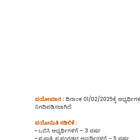
ವಯೋಮಾನ :
ದಿನಾಂಕ 01/02/2025ಕ್ಕೆ ಅಭ್ಯರ್ಥಿ
ನಿಗದಿಪಡಿಸಲಾಗಿದೆ.
ವಯೋಮಿತಿ ಸಡಿಲಿಕೆ :
• ಒಬಿಸಿ ಅಭ್ಯರ್ಥಿಗಳಿಗೆ – 3 ವರ್ಷ
• ಪ.ಜಾತಿ, ಪ.ಪಂಗಡದ ಅಭ್ಯರ್ಥಿಗಳಿಗೆ – 5 ವರ್ಷ