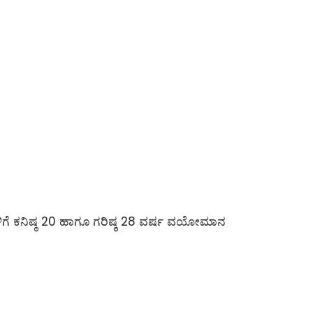
ಗಳಿಗೆ ಕನಿಷ್ಠ 20 ಹಾಗೂ ಗರಿಷ್ಠ 28 ವರ್ಷ ವಯೋಮಾನ