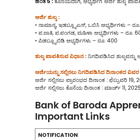
ಹಂತ 5 :
ಕೊನೆಯದಾಗಿ, ಅಭ್ಯರ್ಥಿಗೆ ಅರ್ಜಿ ಶುಲ್ಕ ಪಾವತಿಸ
ಅರ್ಜಿ ಶುಲ್ಕ :
• ಸಾಮಾನ್ಯ, ಇಡಬ್ಲ್ಯೂಎಸ್, ಒಬಿಸಿ ಅಭ್ಯರ್ಥಿಗಳು – ರ
• ಪ.ಜಾತಿ, ಪ.ಪಂಗಡ, ಮಹಿಳಾ ಅಭ್ಯರ್ಥಿಗಳು – ರೂ. 
• ಪಿಡಬ್ಲ್ಯೂಬಿಡಿ ಅಭ್ಯರ್ಥಿಗಳು – ರೂ. 400
ಶುಲ್ಕ ಪಾವತಿಸುವ ವಿಧಾನ :
ನಿಗದಿಪಡಿಸಿದ ಶುಲ್ಕವನ್ನ
ಅರ್ಜಿಯನ್ನು ಸಲ್ಲಿಸಲು ನಿಗದಿಪಡಿಸಿದ ದಿನಾಂಕದ ವಿವರ 
ಅರ್ಜಿ ಸಲ್ಲಿಸಲು ಪ್ರಾರಂಭದ ದಿನಾಂಕ : ಫೆಬ್ರುವರಿ 19,
ಅರ್ಜಿ ಸಲ್ಲಿಸಲು ಕೊನೆಯ ದಿನಾಂಕ : ಮಾರ್ಚ್ 11, 202
Bank of Baroda Appren
Important Links
NOTIFICATION