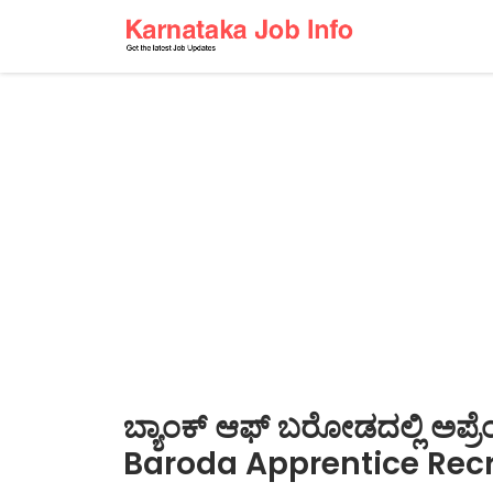
ಬ್ಯಾಂಕ್ ಆಫ್ ಬರೋಡದಲ್ಲಿ ಅಪ್
Baroda Apprentice Rec