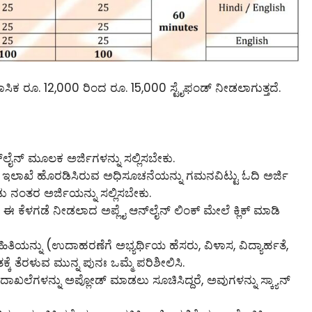
ಮಾಸಿಕ ರೂ. 12,000 ರಿಂದ ರೂ. 15,000 ಸ್ಟೈಫಂಡ್ ನೀಡಲಾಗುತ್ತದೆ.
‌ಲೈನ್‌ ಮೂಲಕ ಅರ್ಜಿಗಳನ್ನು ಸಲ್ಲಿಸಬೇಕು.
ು ಇಲಾಖೆ ಹೊರಡಿಸಿರುವ ಅಧಿಸೂಚನೆಯನ್ನು ಗಮನವಿಟ್ಟು ಓದಿ ಅರ್ಜಿ
ಡು ನಂತರ ಅರ್ಜಿಯನ್ನು ಸಲ್ಲಿಸಬೇಕು.
 ಕೆಳಗಡೆ ನೀಡಲಾದ ಅಪ್ಲೈ ಆನ್‌ಲೈನ್‌ ಲಿಂಕ್ ಮೇಲೆ ಕ್ಲಿಕ್ ಮಾಡಿ
ಹಿತಿಯನ್ನು (ಉದಾಹರಣೆಗೆ ಅಭ್ಯರ್ಥಿಯ ಹೆಸರು, ವಿಳಾಸ, ವಿದ್ಯಾರ್ಹತೆ,
್ಕೆ ತೆರಳುವ ಮುನ್ನ ಪುನಃ ಒಮ್ಮೆ ಪರಿಶೀಲಿಸಿ.
ದಾಖಲೆಗಳನ್ನು ಅಪ್ಲೋಡ್ ಮಾಡಲು ಸೂಚಿಸಿದ್ದರೆ, ಅವುಗಳನ್ನು ಸ್ಕ್ಯಾನ್