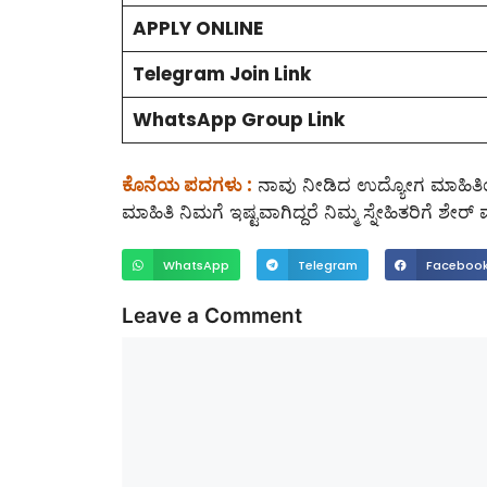
APPLY ONLINE
Telegram Join Link
WhatsApp Group Link
ಕೊನೆಯ ಪದಗಳು :
ನಾವು ನೀಡಿದ ಉದ್ಯೋಗ ಮಾಹಿತಿಯನ
ಮಾಹಿತಿ ನಿಮಗೆ ಇಷ್ಟವಾಗಿದ್ದರೆ ನಿಮ್ಮ ಸ್ನೇಹಿತರಿಗೆ ಶ
WhatsApp
Telegram
Faceboo
Leave a Comment