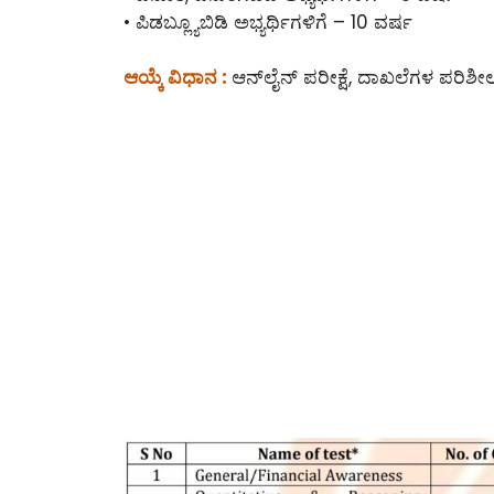
• ಪಿಡಬ್ಲ್ಯೂಬಿಡಿ ಅಭ್ಯರ್ಥಿಗಳಿಗೆ – 10 ವರ್ಷ
ಆಯ್ಕೆ ವಿಧಾನ :
ಆನ್‌ಲೈನ್‌ ಪರೀಕ್ಷೆ, ದಾಖಲೆಗಳ ಪರಿಶ