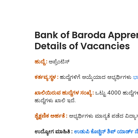
Bank of Baroda Appren
Details of Vacancies
ಹುದ್ದೆ :
ಅಪ್ರೆಂಟಿಸ್
ಕರ್ತವ್ಯ ಸ್ಥಳ :
ಹುದ್ದೆಗಳಿಗೆ ಆಯ್ಕೆಯಾದ ಅಭ್ಯರ್ಥಿಗಳು
ಭಾ
ಖಾಲಿಯಿರುವ ಹುದ್ದೆಗಳ ಸಂಖ್ಯೆ :
ಒಟ್ಟು 4000 ಹುದ್ದೆಗಳ
ಹುದ್ದೆಗಳು ಖಾಲಿ ಇದೆ.
ಶೈಕ್ಷಣಿಕ ಅರ್ಹತೆ :
ಅಭ್ಯರ್ಥಿಗಳು ಮಾನ್ಯತೆ ಪಡೆದ ವಿದ್
ಉದ್ಯೋಗ ಮಾಹಿತಿ :
ಉಡುಪಿ ಕೊಚ್ಚಿನ್ ಶಿಪ್ ಯಾರ್ಡ್