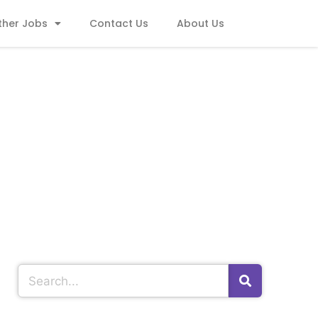
ther Jobs
Contact Us
About Us