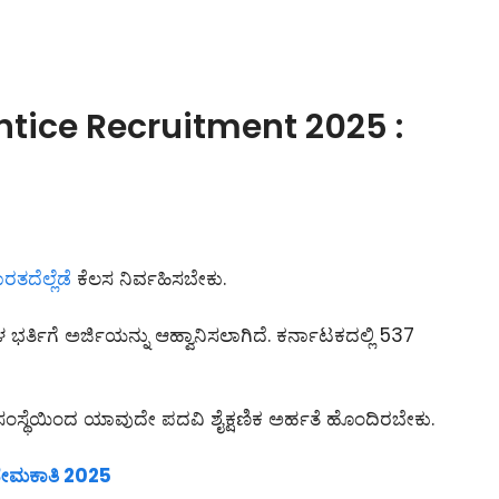
tice Recruitment 2025 :
ರತದೆಲ್ಲೆಡೆ
ಕೆಲಸ ನಿರ್ವಹಿಸಬೇಕು.
 ಭರ್ತಿಗೆ ಅರ್ಜಿಯನ್ನು ಆಹ್ವಾನಿಸಲಾಗಿದೆ. ಕರ್ನಾಟಕದಲ್ಲಿ 537
ಯಾಸಂಸ್ಥೆಯಿಂದ ಯಾವುದೇ ಪದವಿ ಶೈಕ್ಷಣಿಕ ಅರ್ಹತೆ ಹೊಂದಿರಬೇಕು.
 ನೇಮಕಾತಿ 2025