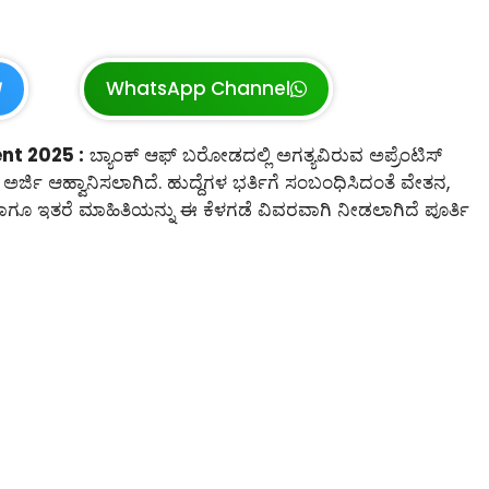
WhatsApp Channel
nt 2025 :
ಬ್ಯಾಂಕ್ ಆಫ್ ಬರೋಡದಲ್ಲಿ ಅಗತ್ಯವಿರುವ ಅಪ್ರೆಂಟಿಸ್
 ಅರ್ಜಿ ಆಹ್ವಾನಿಸಲಾಗಿದೆ. ಹುದ್ದೆಗಳ ಭರ್ತಿಗೆ ಸಂಬಂಧಿಸಿದಂತೆ ವೇತನ,
ನಾಂಕ ಹಾಗೂ ಇತರೆ ಮಾಹಿತಿಯನ್ನು ಈ ಕೆಳಗಡೆ ವಿವರವಾಗಿ ನೀಡಲಾಗಿದೆ ಪೂರ್ತಿ