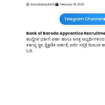
karnatakajobinfo
February 19, 2025
Telegram Channel
Bank of Baroda Apprentice Recruitme
ಹುದ್ದೆಗಳ ಭರ್ತಿಗೆ ಅರ್ಹ ಹಾಗೂ ಆಸಕ್ತ ಅಭ್ಯರ್ಥಿಗಳಿಂದ
ಕರ್ತವ್ಯ ಸ್ಥಳ, ಶೈಕ್ಷಣಿಕ ಅರ್ಹತೆ, ಅರ್ಜಿ ಸಲ್ಲಿಕೆ ದಿ
ಓದಿ.