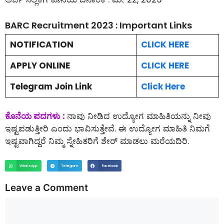
BARC Recruitment 2023 : Important Links
NOTIFICATION
CLICK HERE
APPLY ONLINE
CLICK HERE
Telegram Join Link
Click Here
ಕೊನೆಯ ಪದಗಳು :
ನಾವು ನೀಡಿದ ಉದ್ಯೋಗ ಮಾಹಿತಿಯನ್ನು ನೀವು
ಇಷ್ಟಪಡುತ್ತೀರಿ ಎಂದು ಭಾವಿಸುತ್ತೇವೆ. ಈ ಉದ್ಯೋಗ ಮಾಹಿತಿ ನಿಮಗೆ
ಇಷ್ಟವಾಗಿದ್ದರೆ ನಿಮ್ಮ ಸ್ನೇಹಿತರಿಗೆ ಶೇರ್ ಮಾಡಲು ಮರೆಯದಿರಿ.
WhatsApp
Telegram
Facebook
Leave a Comment