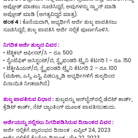
ಅಪ್ಲೋಡ್ ಮಾಡಲು ಸೂಚಿಸಿದ್ದರೆ, ಅವುಗಳನ್ನು ಸ್ಕ್ಯಾನ್ ಮಾಡಿ
ಅಪ್ಲೋಡ್ ಮಾಡಿ (ಅಗತ್ಯವಿದ್ದರೆ ಮಾತ್ರ).
ಹಂತ 4 :
ಕೊನೆಯದಾಗಿ, ಅಭ್ಯರ್ಥಿಗೆ ಅರ್ಜಿ ಶುಲ್ಕ ಪಾವತಿಸಲು
ಸೂಚಿಸಿದ್ದರೆ, ಶುಲ್ಕ ಪಾವತಿಸಿ ಅರ್ಜಿ ಸಲ್ಲಿಕೆ ಪೂರ್ಣಗೊಳಿಸಿ.
ನಿಗದಿತ ಅರ್ಜಿ ಶುಲ್ಕದ ವಿವರ :
• ಟೆಕ್ನಿಕಲ್ ಆಫೀಸರ್/ಸಿ – ರೂ. 500
• ಸೈಂಟಿಫಿಕ್ ಅಸಿಸ್ಟಂಟ್/ಬಿ, ಸ್ಟೈಫಂಡರಿ ಟ್ರೈನಿ ಕೆಟಗರಿ 1 – ರೂ. 150
• ಟೆಕ್ನೀಷಿಯನ್/ಬಿ, ಸ್ಟೈಫಂಡರಿ ಟ್ರೈನಿ ಕೆಟಗರಿ 2 – ರೂ. 100
(ಮಹಿಳಾ, ಎಸ್ಸಿ, ಎಸ್ಟಿ, ಪಿಡಬ್ಲ್ಯೂಡಿ ಅಭ್ಯರ್ಥಿಗಳಿಗೆ ಶುಲ್ಕದಿಂದ
ವಿನಾಯಿತಿ ನೀಡಲಾಗಿದೆ)
ಶುಲ್ಕ ಪಾವತಿಸುವ ವಿಧಾನ :
ಶುಲ್ಕವನ್ನು ಆನ್‌ಲೈನ್‌ನಲ್ಲಿ ಡೆಬಿಟ್ ಕಾರ್ಡ್,
ಕ್ರೆಡಿಟ್ ಕಾರ್ಡ್, ನೆಟ್ ಬ್ಯಾಂಕಿಂಗ್ ಮೂಲಕ ಪಾವತಿಸಬಹುದು.
ಅರ್ಜಿಯನ್ನು ಸಲ್ಲಿಸಲು ನಿಗದಿಪಡಿಸಿರುವ ದಿನಾಂಕದ ವಿವರ :
ಅರ್ಜಿ ಸಲ್ಲಿಕೆಗೆ ಪ್ರಾರಂಭದ ದಿನಾಂಕ : ಏಪ್ರಿಲ್ 24, 2023
ಅರ್ಜಿ ಸಲ್ಲಿಕೆಗೆ ಕೊನೆಯ ದಿನಾಂಕ : ಮೇ 22, 2023