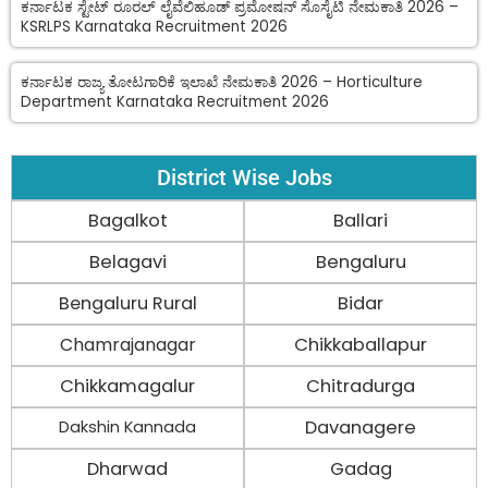
ಕರ್ನಾಟಕ ಸ್ಟೇಟ್ ರೂರಲ್ ಲೈವೆಲಿಹೂಡ್ ಪ್ರಮೋಷನ್ ಸೊಸೈಟಿ ನೇಮಕಾತಿ 2026 –
KSRLPS Karnataka Recruitment 2026
ಕರ್ನಾಟಕ ರಾಜ್ಯ ತೋಟಗಾರಿಕೆ ಇಲಾಖೆ ನೇಮಕಾತಿ 2026 – Horticulture
Department Karnataka Recruitment 2026
District Wise Jobs
Bagalkot
Ballari
Belagavi
Bengaluru
Bengaluru Rural
Bidar
Chamrajanagar
Chikkaballapur
Chikkamagalur
Chitradurga
Davanagere
Dakshin Kannada
Dharwad
Gadag