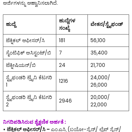
ಅರ್ಜಿಗಳನ್ನು ಆಹ್ವಾನಿಸಲಾಗಿದೆ.
ಹುದ್ದೆಗಳ
ಹುದ್ದೆ
ವೇತನ/ಸ್ಟೈಫಂಡ್
ಸಂಖ್ಯೆ
ಟೆಕ್ನಿಕಲ್ ಆಫೀಸರ್/ಸಿ
181
56,100
ಸೈಂಟಿಫಿಕ್ ಅಸಿಸ್ಟಂಟ್/ಬಿ
7
35,400
ಟೆಕ್ನೀಷಿಯನ್/ಬಿ
24
21,700
ಸ್ಟೈಫಂಡರಿ ಟ್ರೈನಿ ಕೆಟಗರಿ
24,000/
1216
1
26,000
ಸ್ಟೈಫಂಡರಿ ಟ್ರೈನಿ ಕೆಟಗರಿ
20,000/
2946
2
22,000
ನಿಗದಿಪಡಿಸಿರುವ ಶೈಕ್ಷಣಿಕ ಅರ್ಹತೆ :
• ಟೆಕ್ನಿಕಲ್ ಆಫೀಸರ್/ಸಿ –
ಎಂ.ಎಸ್ಸಿ (ಬಯೋ-ಸೈನ್ಸ್/ ಲೈಪ್ ಸೈನ್ಸ್/