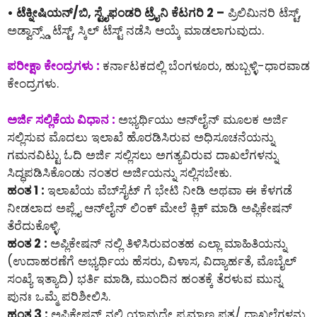
• ಟೆಕ್ನೀಷಿಯನ್/ಬಿ, ಸ್ಟೈಫಂಡರಿ ಟ್ರೈನಿ ಕೆಟಗರಿ 2 –
ಪ್ರಿಲಿಮಿನರಿ ಟೆಸ್ಟ್,
ಅಡ್ವಾನ್ಸ್ಡ್ ಟೆಸ್ಟ್, ಸ್ಕಿಲ್ ಟೆಸ್ಟ್ ನಡೆಸಿ ಆಯ್ಕೆ ಮಾಡಲಾಗುವುದು.
ಪರೀಕ್ಷಾ ಕೇಂದ್ರಗಳು :
ಕರ್ನಾಟಕದಲ್ಲಿ ಬೆಂಗಳೂರು, ಹುಬ್ಬಳ್ಳಿ-ಧಾರವಾಡ
ಕೇಂದ್ರಗಳು.
ಅರ್ಜಿ ಸಲ್ಲಿಕೆಯ ವಿಧಾನ :
ಅಭ್ಯರ್ಥಿಯು ಆನ್‌ಲೈನ್‌ ಮೂಲಕ ಅರ್ಜಿ
ಸಲ್ಲಿಸುವ ಮೊದಲು ಇಲಾಖೆ ಹೊರಡಿಸಿರುವ ಅಧಿಸೂಚನೆಯನ್ನು
ಗಮನವಿಟ್ಟು ಓದಿ ಅರ್ಜಿ ಸಲ್ಲಿಸಲು ಅಗತ್ಯವಿರುವ ದಾಖಲೆಗಳನ್ನು
ಸಿದ್ಧಪಡಿಸಿಕೊಂಡು ನಂತರ ಅರ್ಜಿಯನ್ನು ಸಲ್ಲಿಸಬೇಕು.
ಹಂತ 1 :
ಇಲಾಖೆಯ ವೆಬ್‌ಸೈಟ್ ಗೆ ಭೇಟಿ ನೀಡಿ ಅಥವಾ ಈ ಕೆಳಗಡೆ
ನೀಡಲಾದ ಅಪ್ಲೈ ಆನ್‌ಲೈನ್‌ ಲಿಂಕ್ ಮೇಲೆ ಕ್ಲಿಕ್ ಮಾಡಿ ಅಪ್ಲಿಕೇಷನ್
ತೆರೆದುಕೊಳ್ಳಿ.
ಹಂತ 2 :
ಅಪ್ಲಿಕೇಷನ್ ನಲ್ಲಿ ತಿಳಿಸಿರುವಂತಹ ಎಲ್ಲಾ ಮಾಹಿತಿಯನ್ನು
(ಉದಾಹರಣೆಗೆ ಅಭ್ಯರ್ಥಿಯ ಹೆಸರು, ವಿಳಾಸ, ವಿದ್ಯಾರ್ಹತೆ, ಮೊಬೈಲ್
ಸಂಖ್ಯೆ ಇತ್ಯಾದಿ) ಭರ್ತಿ ಮಾಡಿ, ಮುಂದಿನ ಹಂತಕ್ಕೆ ತೆರಳುವ ಮುನ್ನ
ಪುನಃ ಒಮ್ಮೆ ಪರಿಶೀಲಿಸಿ.
ಹಂತ 3 :
ಅಪ್ಲಿಕೇಷನ್ ನಲ್ಲಿ ಯಾವುದೇ ಪ್ರಮಾಣ ಪತ್ರ/ ದಾಖಲೆಗಳನ್ನು