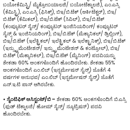
ಬಯೋಕೆಮಿಸ್ಟ್ರಿ/ ಮೈಕ್ರೋಬಯಾಲಜಿ/ ಬಯೋಟೆಕ್ನಾಲಜಿ), ಎಂ.ಎಸ್ಸಿ
(ಕೆಮಿಸ್ಟ್ರಿ), ಎಂ.ಎಸ್ಸಿ (ಫಿಸಿಕ್ಸ್), ಬಿಇ/ಬಿ.ಟೆಕ್ (ಆರ್ಕಿಟೆಕ್ಚರ್), ಬಿಇ/
ಬಿ.ಟೆಕ್ (ಕೆಮಿಕಲ್), ಬಿಇ/ಬಿ.ಟೆಕ್ (ಸಿವಿಲ್), ಬಿಇ/ಬಿ.ಟೆಕ್
(ಕಂಪ್ಯೂಟರ್ ಸೈನ್ಸ್/ ಕಂಪ್ಯೂಟರ್ ಇಂಜಿನಿಯರಿಂಗ್/ ಕಂಪ್ಯೂಟರ್
ಸೈನ್ಸ್ & ಇಂಜಿನಿಯರಿಂಗ್), ಬಿಇ/ಬಿ.ಟೆಕ್ (ಮೆಕ್ಯಾನಿಕಲ್/ ಡ್ರಿಲ್ಲಿಂಗ್),
ಬಿಇ/ಬಿ.ಟೆಕ್ (ಇಲೆಕ್ಟ್ರಿಕಲ್/ ಇಲೆಕ್ಟ್ರಿಕಲ್ & ಇಲೆಕ್ಟ್ರಾನಿಕ್ಸ್), ಬಿಇ/ಬಿ.ಟೆಕ್
(ಇನ್ಸ್ಟ್ರುಮೆಂಟೇಶನ್/ ಇನ್ಸ್ಟ್ರುಮೆಂಟೇಶನ್ & ಕಂಟ್ರೋಲ್), ಬಿಇ/
ಬಿ.ಟೆಕ್ (ಮೆಕ್ಯಾನಿಕಲ್), ಬಿಇ/ಬಿ.ಟೆಕ್ (ಮೈನಿಂಗ್) ಪದವಿಯನ್ನು
ಶೇಕಡಾ 60% ಅಂಕಗಳೊಂದಿಗೆ ಹೊಂದಿರಬೇಕು. ಶೇಕಡಾ 55%
ಅಂಕಗಳೊಂದಿಗೆ ಎಂ.ಲಿಬ್ (ಇನ್ಫರ್ಮೇಷನ್ ಸೈನ್ಸ್) ಜೊತೆಗೆ 4
ವರ್ಷಗಳ ಅನುಭವ/ ಎಂ.ಲಿಬ್ (ಇನ್ಫರ್ಮೇಷನ್ ಸೈನ್ಸ್) ಜೊತೆಗೆ
ಎನ್.ಇ.ಟಿ ಪಾಸ್ ಆಗಿರಬೇಕು.
• ಸೈಂಟಿಫಿಕ್ ಅಸಿಸ್ಟಂಟ್/ಬಿ –
ಶೇಕಡಾ 60% ಅಂಕಗಳೊಂದಿಗೆ ಬಿ.ಎಸ್ಸಿ
(ಫುಡ್ ಟೆಕ್ನಾಲಜಿ/ ಹೋಮ್ ಸೈನ್ಸ್/ ನ್ಯೂಟ್ರಿಷನ್) ಪದವಿ
ಹೊಂದಿರಬೇಕು.