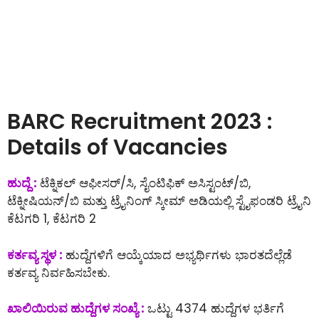
BARC Recruitment 2023 :
Details of Vacancies
ಹುದ್ದೆ :
ಟೆಕ್ನಿಕಲ್ ಆಫೀಸರ್/ಸಿ, ಸೈಂಟಿಫಿಕ್ ಅಸಿಸ್ಟಂಟ್/ಬಿ,
ಟೆಕ್ನೀಷಿಯನ್/ಬಿ ಮತ್ತು ಟ್ರೈನಿಂಗ್ ಸ್ಕೀಮ್‌ ಅಡಿಯಲ್ಲಿ ಸ್ಟೈಫಂಡರಿ ಟ್ರೈನಿ
ಕೆಟಗರಿ 1, ಕೆಟಗರಿ 2
ಕರ್ತವ್ಯ ಸ್ಥಳ :
ಹುದ್ದೆಗಳಿಗೆ ಆಯ್ಕೆಯಾದ ಅಭ್ಯರ್ಥಿಗಳು ಭಾರತದೆಲ್ಲೆಡೆ
ಕರ್ತವ್ಯ ನಿರ್ವಹಿಸಬೇಕು.
ಖಾಲಿಯಿರುವ ಹುದ್ದೆಗಳ ಸಂಖ್ಯೆ :
ಒಟ್ಟು 4374 ಹುದ್ದೆಗಳ ಭರ್ತಿಗೆ