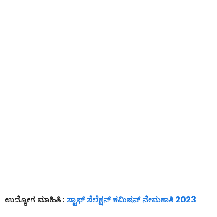
ಉದ್ಯೋಗ ಮಾಹಿತಿ :
ಸ್ಟಾಫ್ ಸೆಲೆಕ್ಷನ್ ಕಮಿಷನ್ ನೇಮಕಾತಿ 2023