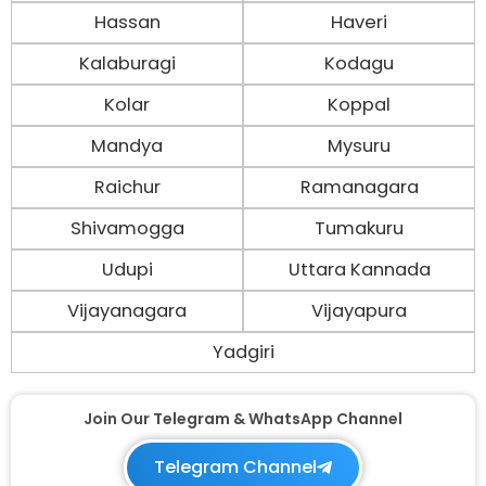
Hassan
Haveri
Kalaburagi
Kodagu
Kolar
Koppal
Mandya
Mysuru
Raichur
Ramanagara
Shivamogga
Tumakuru
Udupi
Uttara Kannada
Vijayanagara
Vijayapura
Yadgiri
Join Our Telegram & WhatsApp Channel
Telegram Channel