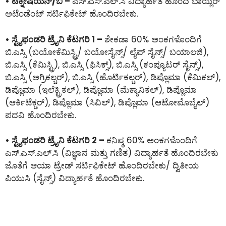
• ಟೆಕ್ನೀಷಿಯನ್/ಬಿ –
ಎಸ್.ಎಸ್.ಎಲ್.ಸಿ ವಿದ್ಯಾರ್ಹತೆ ಹೊಂದಿ ಬಾಯ್ಲರ್
ಅಟೆಂಡೆಂಟ್ ಸರ್ಟಿಫಿಕೇಟ್ ಹೊಂದಿರಬೇಕು.
• ಸ್ಟೈಫಂಡರಿ ಟ್ರೈನಿ ಕೆಟಗರಿ 1 –
ಶೇಕಡಾ 60% ಅಂಕಗಳೊಂದಿಗೆ
ಬಿ.ಎಸ್ಸಿ (ಬಯೋಕೆಮಿಸ್ಟ್ರಿ/ ಬಯೋಸೈನ್ಸ್/ ಲೈಪ್ ಸೈನ್ಸ್/ ಬಯಾಲಜಿ),
ಬಿ.ಎಸ್ಸಿ (ಕೆಮಿಸ್ಟ್ರಿ), ಬಿ.ಎಸ್ಸಿ (ಫಿಸಿಕ್ಸ್), ಬಿ.ಎಸ್ಸಿ (ಕಂಪ್ಯೂಟರ್ ಸೈನ್ಸ್),
ಬಿ.ಎಸ್ಸಿ (ಅಗ್ರಿಕಲ್ಚರ್), ಬಿ.ಎಸ್ಸಿ (ಹೊರ್ಟಿಕಲ್ಚರ್), ಡಿಪ್ಲೊಮಾ (ಕೆಮಿಕಲ್),
ಡಿಪ್ಲೊಮಾ (ಇಲೆಕ್ಟ್ರಿಕಲ್), ಡಿಪ್ಲೊಮಾ (ಮೆಕ್ಯಾನಿಕಲ್), ಡಿಪ್ಲೊಮಾ
(ಆರ್ಕಿಟೆಕ್ಚರ್), ಡಿಪ್ಲೊಮಾ (ಸಿವಿಲ್), ಡಿಪ್ಲೊಮಾ (ಆಟೋಮೊಬೈಲ್)
ಪದವಿ ಹೊಂದಿರಬೇಕು.
• ಸ್ಟೈಫಂಡರಿ ಟ್ರೈನಿ ಕೆಟಗರಿ 2 –
ಕನಿಷ್ಠ 60% ಅಂಕಗಳೊಂದಿಗೆ
ಎಸ್.ಎಸ್.ಎಲ್.ಸಿ (ವಿಜ್ಞಾನ ಮತ್ತು ಗಣಿತ) ವಿದ್ಯಾರ್ಹತೆ ಹೊಂದಿರಬೇಕು
ಜೊತೆಗೆ ಆಯಾ ಟ್ರೇಡ್ ಸರ್ಟಿಫಿಕೇಟ್ ಹೊಂದಿರಬೇಕು/ ದ್ವಿತೀಯ
ಪಿಯುಸಿ (ಸೈನ್ಸ್) ವಿದ್ಯಾರ್ಹತೆ ಹೊಂದಿರಬೇಕು.