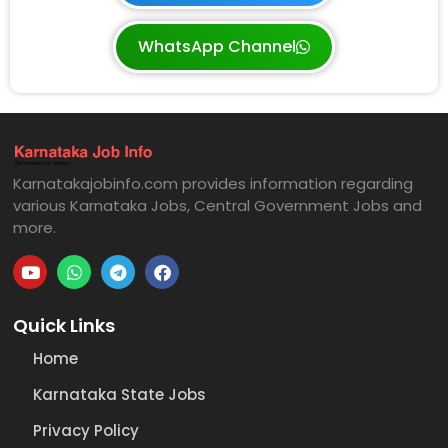
WhatsApp Channel
Karnatakajobinfo.com provides information regarding
various Karnataka Jobs, Central Government Jobs and
more.
Quick Links
Home
Karnataka State Jobs
Privacy Policy