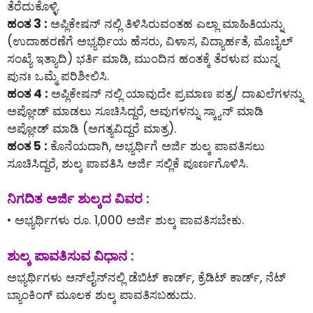
ತೆರೆದುಕೊಳ್ಳಿ.
ಹಂತ 3 :
ಅಪ್ಲಿಕೇಷನ್ ನಲ್ಲಿ ತಿಳಿಸಿರುವಂತಹ ಎಲ್ಲಾ ಮಾಹಿತಿಯನ್ನು
(ಉದಾಹರಣೆಗೆ ಅಭ್ಯರ್ಥಿಯ ಹೆಸರು, ವಿಳಾಸ, ವಿದ್ಯಾರ್ಹತೆ, ಮೊಬೈಲ್
ಸಂಖ್ಯೆ ಇತ್ಯಾದಿ) ಭರ್ತಿ ಮಾಡಿ, ಮುಂದಿನ ಹಂತಕ್ಕೆ ತೆರಳುವ ಮುನ್ನ
ಪುನಃ ಒಮ್ಮೆ ಪರಿಶೀಲಿಸಿ.
ಹಂತ 4 :
ಅಪ್ಲಿಕೇಷನ್ ನಲ್ಲಿ ಯಾವುದೇ ಪ್ರಮಾಣ ಪತ್ರ/ ದಾಖಲೆಗಳನ್ನು
ಅಪ್ಲೋಡ್ ಮಾಡಲು ಸೂಚಿಸಿದ್ದರೆ, ಅವುಗಳನ್ನು ಸ್ಕ್ಯಾನ್ ಮಾಡಿ
ಅಪ್ಲೋಡ್ ಮಾಡಿ (ಅಗತ್ಯವಿದ್ದರೆ ಮಾತ್ರ).
ಹಂತ 5 :
ಕೊನೆಯದಾಗಿ, ಅಭ್ಯರ್ಥಿಗೆ ಅರ್ಜಿ ಶುಲ್ಕ ಪಾವತಿಸಲು
ಸೂಚಿಸಿದ್ದರೆ, ಶುಲ್ಕ ಪಾವತಿಸಿ ಅರ್ಜಿ ಸಲ್ಲಿಕೆ ಪೂರ್ಣಗೊಳಿಸಿ.
ನಿಗದಿತ ಅರ್ಜಿ ಶುಲ್ಕದ ವಿವರ :
• ಅಭ್ಯರ್ಥಿಗಳು ರೂ. 1,000 ಅರ್ಜಿ ಶುಲ್ಕ ಪಾವತಿಸಬೇಕು.
ಶುಲ್ಕ ಪಾವತಿಸುವ ವಿಧಾನ :
ಅಭ್ಯರ್ಥಿಗಳು ಆನ್‌ಲೈನ್‌ನಲ್ಲಿ ಡೆಬಿಟ್ ಕಾರ್ಡ್, ಕ್ರೆಡಿಟ್ ಕಾರ್ಡ್, ನೆಟ್
ಬ್ಯಾಂಕಿಂಗ್ ಮೂಲಕ ಶುಲ್ಕ ಪಾವತಿಸಬಹುದು.