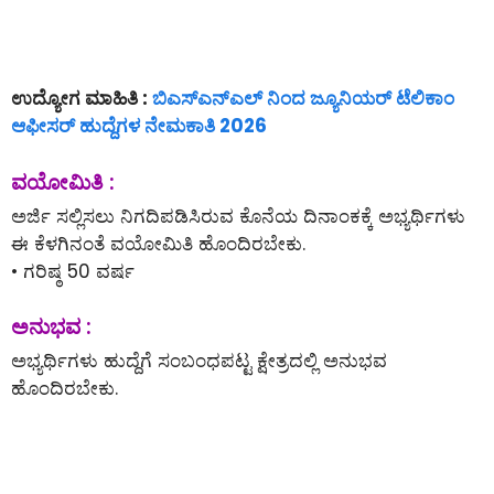
ಉದ್ಯೋಗ ಮಾಹಿತಿ :
ಬಿಎಸ್ಎನ್ಎಲ್ ನಿಂದ ಜ್ಯೂನಿಯರ್ ಟೆಲಿಕಾಂ
ಆಫೀಸರ್ ಹುದ್ದೆಗಳ ನೇಮಕಾತಿ 2026
ವಯೋಮಿತಿ :
ಅರ್ಜಿ ಸಲ್ಲಿಸಲು ನಿಗದಿಪಡಿಸಿರುವ ಕೊನೆಯ ದಿನಾಂಕಕ್ಕೆ ಅಭ್ಯರ್ಥಿಗಳು
ಈ ಕೆಳಗಿನಂತೆ ವಯೋಮಿತಿ ಹೊಂದಿರಬೇಕು.
• ಗರಿಷ್ಠ 50 ವರ್ಷ
ಅನುಭವ :
ಅಭ್ಯರ್ಥಿಗಳು ಹುದ್ದೆಗೆ ಸಂಬಂಧಪಟ್ಟ ಕ್ಷೇತ್ರದಲ್ಲಿ ಅನುಭವ
ಹೊಂದಿರಬೇಕು.