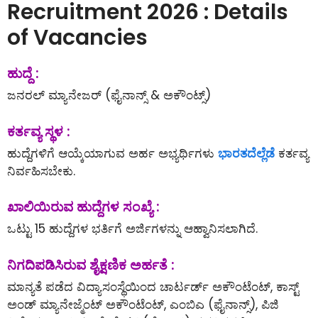
Recruitment 2026 : Details
of Vacancies
ಹುದ್ದೆ :
ಜನರಲ್ ಮ್ಯಾನೇಜರ್ (ಫೈನಾನ್ಸ್ & ಅಕೌಂಟ್ಸ್)
ಕರ್ತವ್ಯ ಸ್ಥಳ :
ಹುದ್ದೆಗಳಿಗೆ ಆಯ್ಕೆಯಾಗುವ ಅರ್ಹ ಅಭ್ಯರ್ಥಿಗಳು
ಭಾರತದೆಲ್ಲೆಡೆ
ಕರ್ತವ್ಯ
ನಿರ್ವಹಿಸಬೇಕು.
ಖಾಲಿಯಿರುವ ಹುದ್ದೆಗಳ ಸಂಖ್ಯೆ :
ಒಟ್ಟು 15 ಹುದ್ದೆಗಳ ಭರ್ತಿಗೆ ಅರ್ಜಿಗಳನ್ನು ಆಹ್ವಾನಿಸಲಾಗಿದೆ.
ನಿಗದಿಪಡಿಸಿರುವ ಶೈಕ್ಷಣಿಕ ಅರ್ಹತೆ :
ಮಾನ್ಯತೆ ಪಡೆದ ವಿದ್ಯಾಸಂಸ್ಥೆಯಿಂದ ಚಾರ್ಟರ್ಡ್ ಅಕೌಂಟೆಂಟ್, ಕಾಸ್ಟ್
ಅಂಡ್ ಮ್ಯಾನೇಜ್ಮೆಂಟ್ ಅಕೌಂಟೆಂಟ್, ಎಂಬಿಎ (ಫೈನಾನ್ಸ್), ಪಿಜಿ