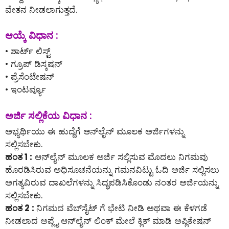
ವೇತನ ನೀಡಲಾಗುತ್ತದೆ.
ಆಯ್ಕೆ ವಿಧಾನ :
• ಶಾರ್ಟ್ ಲಿಸ್ಟ್
• ಗ್ರೂಪ್ ಡಿಸ್ಕಷನ್
• ಪ್ರೆಸೆಂಟೇಷನ್
• ಇಂಟರ್ವ್ಯೂ
ಅರ್ಜಿ ಸಲ್ಲಿಕೆಯ ವಿಧಾನ :
ಅಭ್ಯರ್ಥಿಯು ಈ ಹುದ್ದೆಗೆ ಆನ್‌ಲೈನ್‌ ಮೂಲಕ ಅರ್ಜಿಗಳನ್ನು
ಸಲ್ಲಿಸಬೇಕು.
ಹಂತ 1 :
ಆನ್‌ಲೈನ್‌ ಮೂಲಕ ಅರ್ಜಿ ಸಲ್ಲಿಸುವ ಮೊದಲು ನಿಗಮವು
ಹೊರಡಿಸಿರುವ ಅಧಿಸೂಚನೆಯನ್ನು ಗಮನವಿಟ್ಟು ಓದಿ ಅರ್ಜಿ ಸಲ್ಲಿಸಲು
ಅಗತ್ಯವಿರುವ ದಾಖಲೆಗಳನ್ನು ಸಿದ್ಧಪಡಿಸಿಕೊಂಡು ನಂತರ ಅರ್ಜಿಯನ್ನು
ಸಲ್ಲಿಸಬೇಕು.
ಹಂತ 2 :
ನಿಗಮದ ವೆಬ್‌ಸೈಟ್ ಗೆ ಭೇಟಿ ನೀಡಿ ಅಥವಾ ಈ ಕೆಳಗಡೆ
ನೀಡಲಾದ ಅಪ್ಲೈ ಆನ್‌ಲೈನ್‌ ಲಿಂಕ್ ಮೇಲೆ ಕ್ಲಿಕ್ ಮಾಡಿ ಅಪ್ಲಿಕೇಷನ್