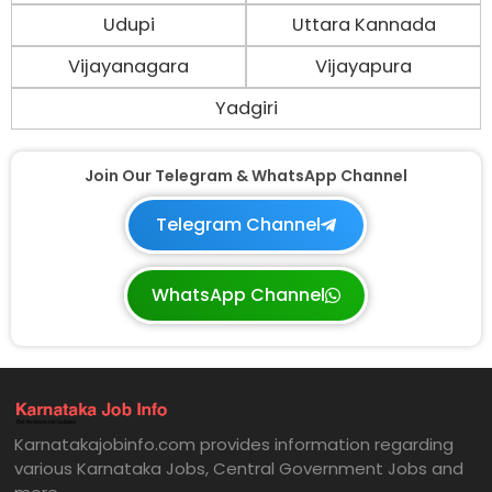
Udupi
Uttara Kannada
Vijayanagara
Vijayapura
Yadgiri
Join Our Telegram & WhatsApp Channel
Telegram Channel
WhatsApp Channel
Karnatakajobinfo.com provides information regarding
various Karnataka Jobs, Central Government Jobs and