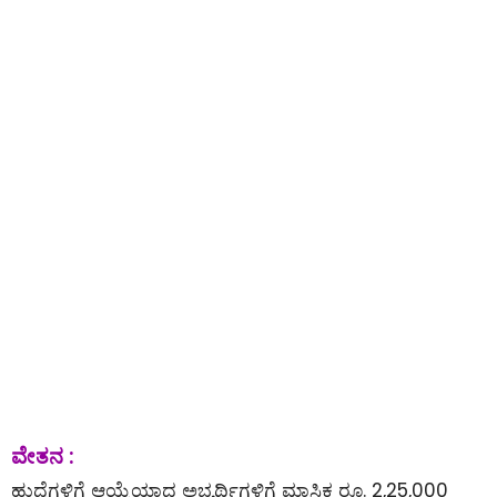
ವೇತನ :
ಹುದ್ದೆಗಳಿಗೆ ಆಯ್ಕೆಯಾದ ಅಭ್ಯರ್ಥಿಗಳಿಗೆ ಮಾಸಿಕ ರೂ. 2,25,000