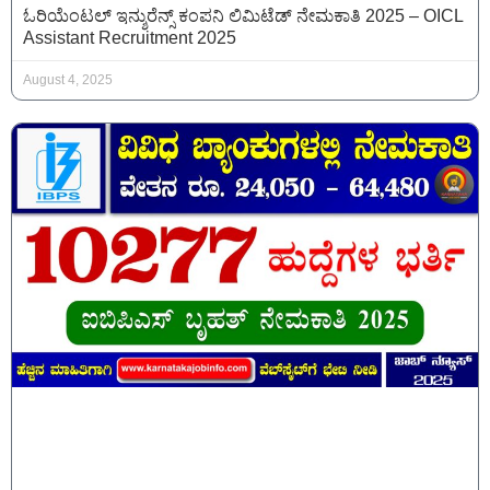
ಓರಿಯೆಂಟಲ್ ಇನ್ಶುರೆನ್ಸ್ ಕಂಪನಿ ಲಿಮಿಟೆಡ್ ನೇಮಕಾತಿ 2025 – OICL
Assistant Recruitment 2025
August 4, 2025