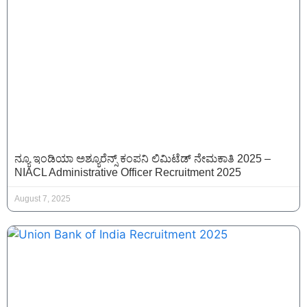
ನ್ಯೂ ಇಂಡಿಯಾ ಅಶ್ಯೂರೆನ್ಸ್ ಕಂಪನಿ ಲಿಮಿಟೆಡ್ ನೇಮಕಾತಿ 2025 –
NIACL Administrative Officer Recruitment 2025
August 7, 2025