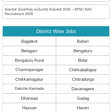
ಕರ್ನಾಟಕ ಲೋಕಸೇವಾ ಆಯೋಗದ ನೇಮಕಾತಿ 2026 – KPSC KAS
Recruitment 2026
District Wise Jobs
Bagalkot
Ballari
Belagavi
Bengaluru
Bengaluru Rural
Bidar
Chamrajanagar
Chikkaballapur
Chikkamagalur
Chitradurga
Dakshin Kannada
Davanagere
Dharwad
Gadag
Hassan
Haveri