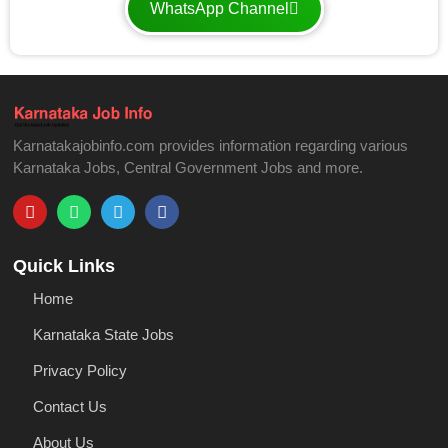
WhatsApp Channel
Karnatakajobinfo.com provides information regarding various
Karnataka Jobs, Central Government Jobs and more.
Quick Links
Home
Karnataka State Jobs
Privacy Policy
Contact Us
About Us