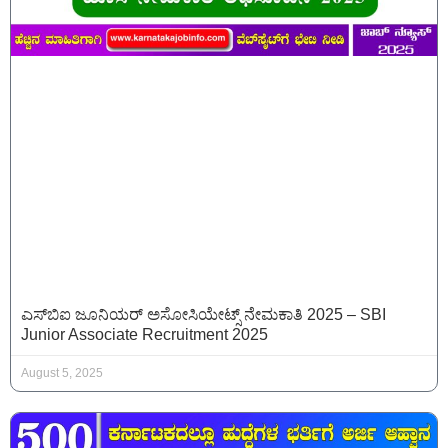
ಎಸ್‌ಬಿಐ ಜೂನಿಯರ್ ಅಸೋಸಿಯೇಟ್ಸ್ ನೇಮಕಾತಿ 2025 – SBI
Junior Associate Recruitment 2025
August 5, 2025