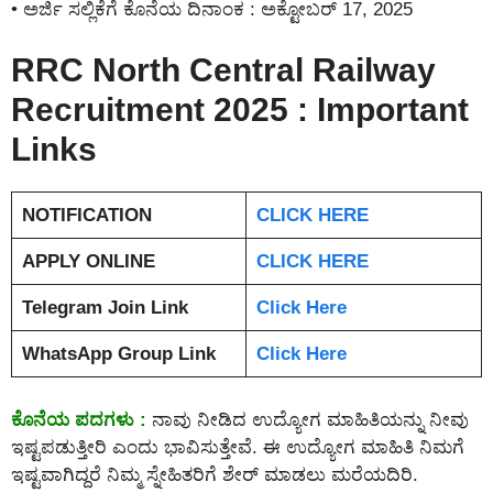
• ಅರ್ಜಿ ಸಲ್ಲಿಕೆಗೆ ಕೊನೆಯ ದಿನಾಂಕ : ಅಕ್ಟೋಬರ್ 17, 2025
RRC North Central Railway
Recruitment 2025 : Important
Links
NOTIFICATION
CLICK HERE
APPLY ONLINE
CLICK HERE
Telegram Join Link
Click Here
WhatsApp Group Link
Click Here
ಕೊನೆಯ ಪದಗಳು :
ನಾವು ನೀಡಿದ ಉದ್ಯೋಗ ಮಾಹಿತಿಯನ್ನು ನೀವು
ಇಷ್ಟಪಡುತ್ತೀರಿ ಎಂದು ಭಾವಿಸುತ್ತೇವೆ. ಈ ಉದ್ಯೋಗ ಮಾಹಿತಿ ನಿಮಗೆ
ಇಷ್ಟವಾಗಿದ್ದರೆ ನಿಮ್ಮ ಸ್ನೇಹಿತರಿಗೆ ಶೇರ್ ಮಾಡಲು ಮರೆಯದಿರಿ.