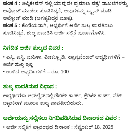
ಹಂತ 4 :
ಅಪ್ಲಿಕೇಷನ್ ನಲ್ಲಿ ಯಾವುದೇ ಪ್ರಮಾಣ ಪತ್ರ/ ದಾಖಲೆಗಳನ್ನು
ಅಪ್ಲೋಡ್ ಮಾಡಲು ಸೂಚಿಸಿದ್ದರೆ, ಅವುಗಳನ್ನು ಸ್ಕ್ಯಾನ್ ಮಾಡಿ
ಅಪ್ಲೋಡ್ ಮಾಡಿ (ಅಗತ್ಯವಿದ್ದರೆ ಮಾತ್ರ).
ಹಂತ 5 :
ಕೊನೆಯದಾಗಿ, ಅಭ್ಯರ್ಥಿಗೆ ಅರ್ಜಿ ಶುಲ್ಕ ಪಾವತಿಸಲು
ಸೂಚಿಸಿದ್ದರೆ, ಶುಲ್ಕ ಪಾವತಿಸಿ ಅರ್ಜಿ ಸಲ್ಲಿಕೆ ಪೂರ್ಣಗೊಳಿಸಿ.
ನಿಗದಿತ ಅರ್ಜಿ ಶುಲ್ಕದ ವಿವರ :
• ಎಸ್ಸಿ, ಎಸ್ಟಿ, ಮಹಿಳಾ, ಪಿಡಬ್ಲ್ಯೂಡಿ, ಟ್ರಾನ್ಸಜೆಂಡರ್ ಅಭ್ಯರ್ಥಿಗಳಿಗೆ –
ಅರ್ಜಿ ಶುಲ್ಕ ಇಲ್ಲ
• ಉಳಿದ ಅಭ್ಯರ್ಥಿಗಳಿಗೆ – ರೂ. 100
ಶುಲ್ಕ ಪಾವತಿಸುವ ವಿಧಾನ :
ಅಭ್ಯರ್ಥಿಗಳು ಆನ್‌ಲೈನ್‌ನಲ್ಲಿ ಡೆಬಿಟ್ ಕಾರ್ಡ್, ಕ್ರೆಡಿಟ್ ಕಾರ್ಡ್, ನೆಟ್
ಬ್ಯಾಂಕಿಂಗ್ ಮೂಲಕ ಶುಲ್ಕ ಪಾವತಿಸಬಹುದು.
ಅರ್ಜಿಯನ್ನು ಸಲ್ಲಿಸಲು ನಿಗದಿಪಡಿಸಿರುವ ದಿನಾಂಕದ ವಿವರ :
• ಅರ್ಜಿ ಸಲ್ಲಿಕೆಗೆ ಪ್ರಾರಂಭದ ದಿನಾಂಕ : ಸೆಪ್ಟೆಂಬರ್ 18, 2025