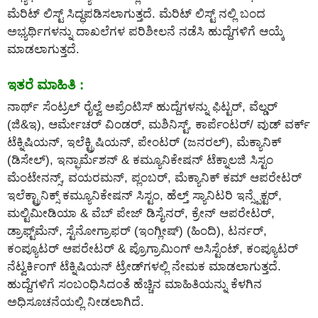
ಮೆರಿಟ್ ಲಿಸ್ಟ್ ಸಿದ್ಧಪಡಿಸಲಾಗುತ್ತದೆ. ಮೆರಿಟ್ ಲಿಸ್ಟ್ ನಲ್ಲಿ ಬಂದ
ಅಭ್ಯರ್ಥಿಗಳನ್ನು ದಾಖಲೆಗಳ ಪರಿಶೀಲನೆ ನಡೆಸಿ ಹುದ್ದೆಗಳಿಗೆ ಆಯ್ಕೆ
ಮಾಡಲಾಗುತ್ತದೆ.
ಇತರೆ ಮಾಹಿತಿ :
ನಾರ್ಥ್ ಸೆಂಟ್ರಲ್ ರೈಲ್ವೆ ಅಪ್ರೆಂಟಿಸ್ ಹುದ್ದೆಗಳನ್ನು ಫಿಟ್ಟರ್, ವೆಲ್ಡರ್
(ಜಿ&ಇ), ಆರ್ಮೇಚರ್ ವಿಂಡರ್, ಮಶಿನಿಸ್ಟ್, ಕಾರ್ಪೆಂಟರ್/ ವುಡ್ ವರ್ಕ್
ಟೆಕ್ನಿಷಿಯನ್, ಇಲೆಕ್ಟ್ರಿಷಿಯನ್, ಪೇಂಟರ್ (ಜನರಲ್), ಮೆಕ್ಯಾನಿಕ್
(ಡಿಸೇಲ್), ಇನ್ಫಾರ್ಮೆಶನ್ & ಕಮ್ಯೂನಿಕೇಷನ್ ಟೆಕ್ನಾಲಜಿ ಸಿಸ್ಟಂ
ಮೆಂಟೇನನ್ಸ್, ವಯರಮನ್, ಪ್ಲಂಬರ್, ಮೆಕ್ಯಾನಿಕ್ ಕಮ್ ಆಪರೇಟರ್
ಇಲೆಕ್ಟ್ರಾನಿಕ್ಸ್ ಕಮ್ಯೂನಿಕೇಷನ್ ಸಿಸ್ಟಂ, ಹೆಲ್ತ್ ಸ್ಯಾನಿಟರಿ ಇನ್ಸ್ಪೆಕ್ಟರ್,
ಮಲ್ಟಿಮೀಡಿಯಾ & ವೆಬ್ ಪೇಜ್ ಡಿಸೈನರ್, ಕ್ರೇನ್ ಆಪರೇಟರ್,
ಡ್ರಾಫ್ಟ್‌ಮೆನ್, ಸ್ಟೆನೋಗ್ರಾಫರ್ (ಇಂಗ್ಲೀಷ್) (ಹಿಂದಿ), ಟರ್ನರ್,
ಕಂಪ್ಯೂಟರ್ ಆಪರೇಟರ್ & ಪ್ರೊಗ್ರಾಮಿಂಗ್ ಅಸಿಸ್ಟೆಂಟ್, ಕಂಪ್ಯೂಟರ್
ನೆಟ್ವರ್ಕಿಂಗ್ ಟೆಕ್ನಿಷಿಯನ್ ಟ್ರೇಡ್‌ಗಳಲ್ಲಿ ನೇಮಕ ಮಾಡಲಾಗುತ್ತದೆ.
ಹುದ್ದೆಗಳಿಗೆ ಸಂಬಂಧಿಸಿದಂತೆ ಹೆಚ್ಚಿನ ಮಾಹಿತಿಯನ್ನು ಕೆಳಗಿನ
ಅಧಿಸೂಚನೆಯಲ್ಲಿ ನೀಡಲಾಗಿದೆ.