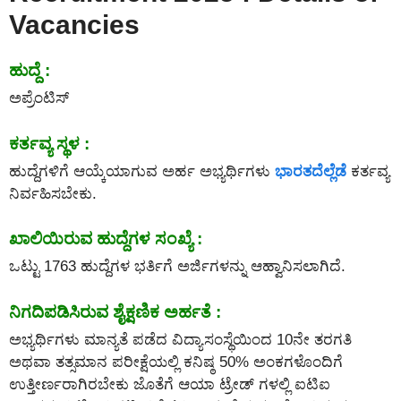
Vacancies
ಹುದ್ದೆ :
ಅಪ್ರೆಂಟಿಸ್
ಕರ್ತವ್ಯ ಸ್ಥಳ :
ಹುದ್ದೆಗಳಿಗೆ ಆಯ್ಕೆಯಾಗುವ ಅರ್ಹ ಅಭ್ಯರ್ಥಿಗಳು
ಭಾರತದೆಲ್ಲೆಡೆ
ಕರ್ತವ್ಯ
ನಿರ್ವಹಿಸಬೇಕು.
ಖಾಲಿಯಿರುವ ಹುದ್ದೆಗಳ ಸಂಖ್ಯೆ :
ಒಟ್ಟು 1763 ಹುದ್ದೆಗಳ ಭರ್ತಿಗೆ ಅರ್ಜಿಗಳನ್ನು ಆಹ್ವಾನಿಸಲಾಗಿದೆ.
ನಿಗದಿಪಡಿಸಿರುವ ಶೈಕ್ಷಣಿಕ ಅರ್ಹತೆ :
ಅಭ್ಯರ್ಥಿಗಳು ಮಾನ್ಯತೆ ಪಡೆದ ವಿದ್ಯಾಸಂಸ್ಥೆಯಿಂದ 10ನೇ ತರಗತಿ
ಅಥವಾ ತತ್ಸಮಾನ ಪರೀಕ್ಷೆಯಲ್ಲಿ ಕನಿಷ್ಠ 50% ಅಂಕಗಳೊಂದಿಗೆ
ಉತ್ತೀರ್ಣರಾಗಿರಬೇಕು ಜೊತೆಗೆ ಆಯಾ ಟ್ರೇಡ್ ಗಳಲ್ಲಿ ಐಟಿಐ