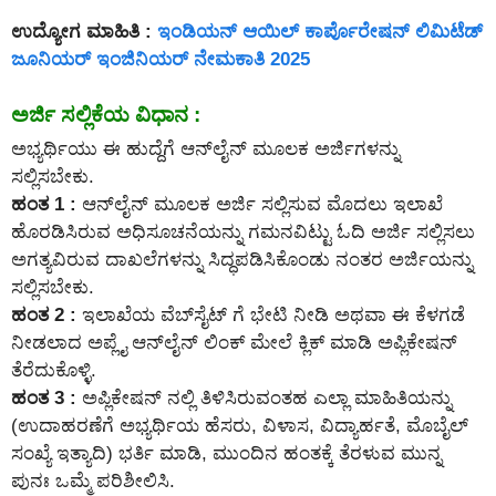
ಉದ್ಯೋಗ ಮಾಹಿತಿ :
ಇಂಡಿಯನ್ ಆಯಿಲ್ ಕಾರ್ಪೊರೇಷನ್ ಲಿಮಿಟೆಡ್
ಜೂನಿಯರ್ ಇಂಜಿನಿಯರ್ ನೇಮಕಾತಿ 2025
ಅರ್ಜಿ ಸಲ್ಲಿಕೆಯ ವಿಧಾನ :
ಅಭ್ಯರ್ಥಿಯು ಈ ಹುದ್ದೆಗೆ ಆನ್‌ಲೈನ್‌ ಮೂಲಕ ಅರ್ಜಿಗಳನ್ನು
ಸಲ್ಲಿಸಬೇಕು.
ಹಂತ 1 :
ಆನ್‌ಲೈನ್‌ ಮೂಲಕ ಅರ್ಜಿ ಸಲ್ಲಿಸುವ ಮೊದಲು ಇಲಾಖೆ
ಹೊರಡಿಸಿರುವ ಅಧಿಸೂಚನೆಯನ್ನು ಗಮನವಿಟ್ಟು ಓದಿ ಅರ್ಜಿ ಸಲ್ಲಿಸಲು
ಅಗತ್ಯವಿರುವ ದಾಖಲೆಗಳನ್ನು ಸಿದ್ಧಪಡಿಸಿಕೊಂಡು ನಂತರ ಅರ್ಜಿಯನ್ನು
ಸಲ್ಲಿಸಬೇಕು.
ಹಂತ 2 :
ಇಲಾಖೆಯ ವೆಬ್‌ಸೈಟ್ ಗೆ ಭೇಟಿ ನೀಡಿ ಅಥವಾ ಈ ಕೆಳಗಡೆ
ನೀಡಲಾದ ಅಪ್ಲೈ ಆನ್‌ಲೈನ್‌ ಲಿಂಕ್ ಮೇಲೆ ಕ್ಲಿಕ್ ಮಾಡಿ ಅಪ್ಲಿಕೇಷನ್
ತೆರೆದುಕೊಳ್ಳಿ.
ಹಂತ 3 :
ಅಪ್ಲಿಕೇಷನ್ ನಲ್ಲಿ ತಿಳಿಸಿರುವಂತಹ ಎಲ್ಲಾ ಮಾಹಿತಿಯನ್ನು
(ಉದಾಹರಣೆಗೆ ಅಭ್ಯರ್ಥಿಯ ಹೆಸರು, ವಿಳಾಸ, ವಿದ್ಯಾರ್ಹತೆ, ಮೊಬೈಲ್
ಸಂಖ್ಯೆ ಇತ್ಯಾದಿ) ಭರ್ತಿ ಮಾಡಿ, ಮುಂದಿನ ಹಂತಕ್ಕೆ ತೆರಳುವ ಮುನ್ನ
ಪುನಃ ಒಮ್ಮೆ ಪರಿಶೀಲಿಸಿ.