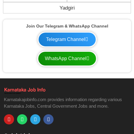
Yadgiri
Join Our Telegram & WhatsApp Channel
Telegram Channel
WhatsApp Channel
Karnatakajobinfo.com provides information regarding various
Karnataka Jobs, Central Government Jobs and more.