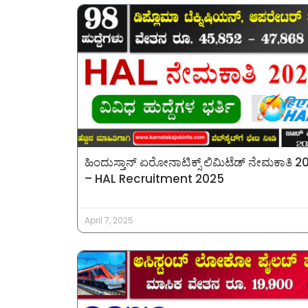
ಹಿಂದುಸ್ತಾನ್ ಏರೋನಾಟಿಕ್ಸ್ ಲಿಮಿಟೆಡ್ ನೇಮಕಾತಿ 2
– HAL Recruitment 2025
April 7, 2025