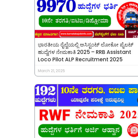
ಭಾರತೀಯ ರೈಲ್ವೆಯಲ್ಲಿ ಅಸಿಸ್ಟಂಟ್ ಲೋಕೋ ಪೈಲಟ್
ಹುದ್ದೆಗಳ ನೇಮಕಾತಿ 2025 – RRB Assistant
Loco Pilot ALP Recruitment 2025
March 21, 2025