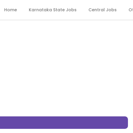
Home
Karnataka State Jobs
Central Jobs
O