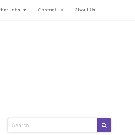
ther Jobs
Contact Us
About Us