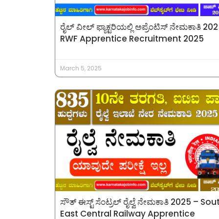
ರೈಲ್ ವೀಲ್ ಫ್ಯಾಕ್ಟರಿಯಲ್ಲಿ ಅಪ್ರೆಂಟಿಸ್ ನೇಮಕಾತಿ 20
RWF Apprentice Recruitment 2025
March 5, 2025
ಸೌತ್ ಈಸ್ಟ್ ಸೆಂಟ್ರಲ್ ರೈಲ್ವೆ ನೇಮಕಾತಿ 2025 – Sou
East Central Railway Apprentice