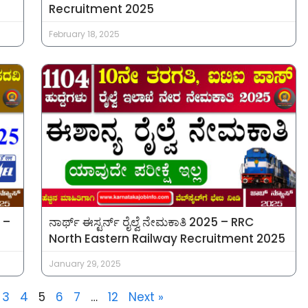
Recruitment 2025
February 18, 2025
5 –
ನಾರ್ಥ್ ಈಸ್ಟರ್ನ್ ರೈಲ್ವೆ ನೇಮಕಾತಿ 2025 – RRC
North Eastern Railway Recruitment 2025
January 29, 2025
3
4
5
6
7
…
12
Next »