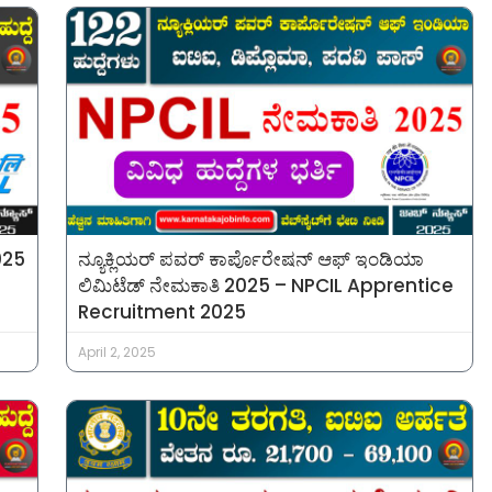
025
ನ್ಯೂಕ್ಲಿಯರ್ ಪವರ್ ಕಾರ್ಪೊರೇಷನ್ ಆಫ್ ಇಂಡಿಯಾ
ಲಿಮಿಟೆಡ್ ನೇಮಕಾತಿ 2025 – NPCIL Apprentice
Recruitment 2025
April 2, 2025