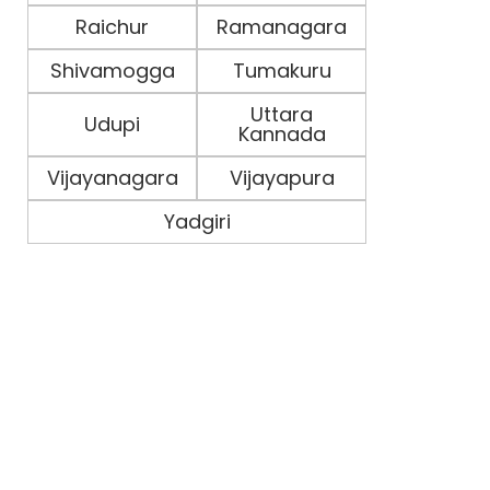
Raichur
Ramanagara
Shivamogga
Tumakuru
Uttara
Udupi
Kannada
Vijayanagara
Vijayapura
Yadgiri