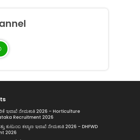
annel
ts
ರಿಕೆ ಇಲಾಖೆ ನೇಮಕಾತಿ 2026 – Horticulture
taka Recruitment 2026
ಯ ಮತ್ತು ಕುಟುಂಬ ಕಲ್ಯಾಣ ಇಲಾಖೆ ನೇಮಕಾತಿ 2026 – DHFWD
nt 2026