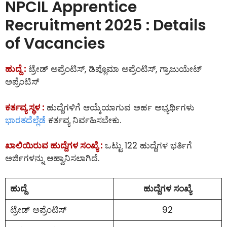
NPCIL Apprentice
Recruitment 2025 : Details
of Vacancies
ಹುದ್ದೆ :
ಟ್ರೇಡ್ ಅಪ್ರೆಂಟಿಸ್, ಡಿಪ್ಲೊಮಾ ಅಪ್ರೆಂಟಿಸ್, ಗ್ರಾಜುಯೇಟ್
ಅಪ್ರೆಂಟಿಸ್
ಕರ್ತವ್ಯ ಸ್ಥಳ :
ಹುದ್ದೆಗಳಿಗೆ ಆಯ್ಕೆಯಾಗುವ ಅರ್ಹ ಅಭ್ಯರ್ಥಿಗಳು
ಭಾರತದೆಲ್ಲೆಡೆ
ಕರ್ತವ್ಯ ನಿರ್ವಹಿಸಬೇಕು.
ಖಾಲಿಯಿರುವ ಹುದ್ದೆಗಳ ಸಂಖ್ಯೆ :
ಒಟ್ಟು 122 ಹುದ್ದೆಗಳ ಭರ್ತಿಗೆ
ಅರ್ಜಿಗಳನ್ನು ಆಹ್ವಾನಿಸಲಾಗಿದೆ.
ಹುದ್ದೆ
ಹುದ್ದೆಗಳ ಸಂಖ್ಯೆ
ಟ್ರೇಡ್ ಅಪ್ರೆಂಟಿಸ್
92