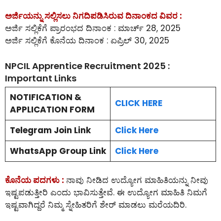
ಅರ್ಜಿಯನ್ನು ಸಲ್ಲಿಸಲು ನಿಗದಿಪಡಿಸಿರುವ ದಿನಾಂಕದ ವಿವರ :
ಅರ್ಜಿ ಸಲ್ಲಿಕೆಗೆ ಪ್ರಾರಂಭದ ದಿನಾಂಕ : ಮಾರ್ಚ್ 28, 2025
ಅರ್ಜಿ ಸಲ್ಲಿಕೆಗೆ ಕೊನೆಯ ದಿನಾಂಕ : ಏಪ್ರಿಲ್ 30, 2025
NPCIL Apprentice Recruitment 2025 :
Important Links
NOTIFICATION &
CLICK HERE
APPLICATION FORM
Telegram Join Link
Click Here
WhatsApp Group Link
Click Here
ಕೊನೆಯ ಪದಗಳು :
ನಾವು ನೀಡಿದ ಉದ್ಯೋಗ ಮಾಹಿತಿಯನ್ನು ನೀವು
ಇಷ್ಟಪಡುತ್ತೀರಿ ಎಂದು ಭಾವಿಸುತ್ತೇವೆ. ಈ ಉದ್ಯೋಗ ಮಾಹಿತಿ ನಿಮಗೆ
ಇಷ್ಟವಾಗಿದ್ದರೆ ನಿಮ್ಮ ಸ್ನೇಹಿತರಿಗೆ ಶೇರ್ ಮಾಡಲು ಮರೆಯದಿರಿ.