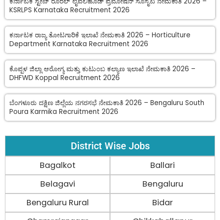
ಕರ್ನಾಟಕ ಸ್ಟೇಟ್ ರೂರಲ್ ಲೈವೆಲಿಹೂಡ್ ಪ್ರಮೋಷನ್ ಸೊಸೈಟಿ ನೇಮಕಾತಿ 2026 –
KSRLPS Karnataka Recruitment 2026
ಕರ್ನಾಟಕ ರಾಜ್ಯ ತೋಟಗಾರಿಕೆ ಇಲಾಖೆ ನೇಮಕಾತಿ 2026 – Horticulture
Department Karnataka Recruitment 2026
ಕೊಪ್ಪಳ ಜಿಲ್ಲಾ ಆರೋಗ್ಯ ಮತ್ತು ಕುಟುಂಬ ಕಲ್ಯಾಣ ಇಲಾಖೆ ನೇಮಕಾತಿ 2026 –
DHFWD Koppal Recruitment 2026
ಬೆಂಗಳೂರು ದಕ್ಷಿಣ ಜಿಲ್ಲೆಯ ನಗರಸಭೆ ನೇಮಕಾತಿ 2026 – Bengaluru South
Poura Karmika Recruitment 2026
District Wise Jobs
Bagalkot
Ballari
Belagavi
Bengaluru
Bengaluru Rural
Bidar