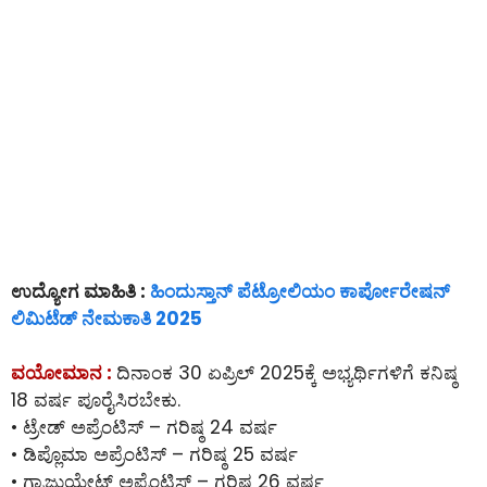
ಉದ್ಯೋಗ ಮಾಹಿತಿ :
ಹಿಂದುಸ್ತಾನ್ ಪೆಟ್ರೋಲಿಯಂ ಕಾರ್ಪೋರೇಷನ್
ಲಿಮಿಟೆಡ್ ನೇಮಕಾತಿ 2025
ವಯೋಮಾನ :
ದಿನಾಂಕ 30 ಏಪ್ರಿಲ್ 2025ಕ್ಕೆ ಅಭ್ಯರ್ಥಿಗಳಿಗೆ ಕನಿಷ್ಠ
18 ವರ್ಷ ಪೂರೈಸಿರಬೇಕು.
• ಟ್ರೇಡ್ ಅಪ್ರೆಂಟಿಸ್ – ಗರಿಷ್ಠ 24 ವರ್ಷ
• ಡಿಪ್ಲೊಮಾ ಅಪ್ರೆಂಟಿಸ್ – ಗರಿಷ್ಠ 25 ವರ್ಷ
• ಗ್ರಾಜುಯೇಟ್ ಅಪ್ರೆಂಟಿಸ್ – ಗರಿಷ್ಠ 26 ವರ್ಷ