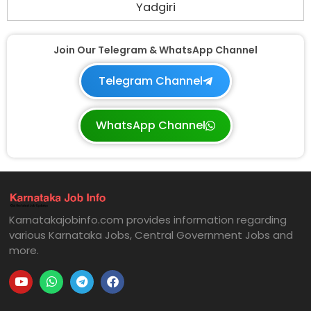
Yadgiri
Join Our Telegram & WhatsApp Channel
Telegram Channel
WhatsApp Channel
Karnatakajobinfo.com provides information regarding
various Karnataka Jobs, Central Government Jobs and
more.