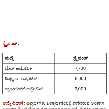
ಸ್ಟೈಫಂಡ್ :
ಹುದ್ದೆ
ಸ್ಟೈಫಂಡ್
ಟ್ರೇಡ್ ಅಪ್ರೆಂಟಿಸ್
7,700
ಡಿಪ್ಲೊಮಾ ಅಪ್ರೆಂಟಿಸ್
8,050
ಗ್ರಾಜುಯೇಟ್ ಅಪ್ರೆಂಟಿಸ್
9,000
ಆಯ್ಕೆ ವಿಧಾನ :
ಅಭ್ಯರ್ಥಿಗಳು ವಿದ್ಯಾರ್ಹತೆಯಲ್ಲಿ ಪಡೆದಿರುವ ಅಂಕಗಳ