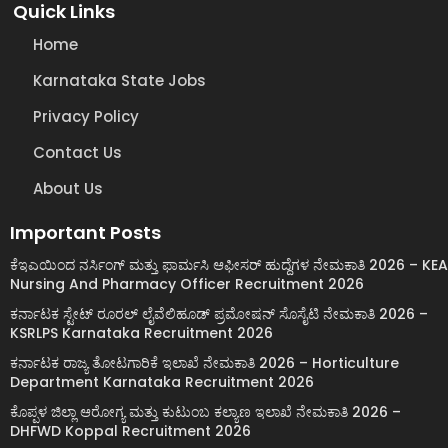
Quick Links
Home
Karnataka State Jobs
Privacy Policy
Contact Us
About Us
Important Posts
ಕೆಇಎಯಿಂದ ನರ್ಸಿಂಗ್ ಮತ್ತು ಫಾರ್ಮಸಿ ಆಫೀಸರ್ ಹುದ್ದೆಗಳ ನೇಮಕಾತಿ 2026 – KEA
Nursing And Pharmacy Officer Recruitment 2026
ಕರ್ನಾಟಕ ಸ್ಟೇಟ್ ರೂರಲ್ ಲೈವೆಲಿಹೂಡ್ ಪ್ರಮೋಷನ್ ಸೊಸೈಟಿ ನೇಮಕಾತಿ 2026 –
KSRLPS Karnataka Recruitment 2026
ಕರ್ನಾಟಕ ರಾಜ್ಯ ತೋಟಗಾರಿಕೆ ಇಲಾಖೆ ನೇಮಕಾತಿ 2026 – Horticulture
Department Karnataka Recruitment 2026
ಕೊಪ್ಪಳ ಜಿಲ್ಲಾ ಆರೋಗ್ಯ ಮತ್ತು ಕುಟುಂಬ ಕಲ್ಯಾಣ ಇಲಾಖೆ ನೇಮಕಾತಿ 2026 –
DHFWD Koppal Recruitment 2026