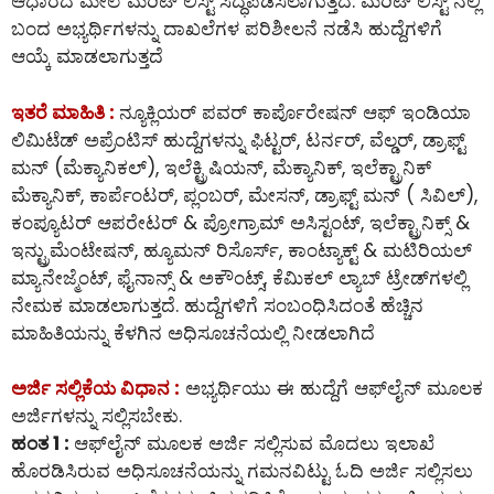
ಆಧಾರದ ಮೇಲೆ ಮೆರಿಟ್ ಲಿಸ್ಟ್ ಸಿದ್ಧಪಡಿಸಲಾಗುತ್ತದೆ. ಮೆರಿಟ್ ಲಿಸ್ಟ್ ನಲ್ಲಿ
ಬಂದ ಅಭ್ಯರ್ಥಿಗಳನ್ನು ದಾಖಲೆಗಳ ಪರಿಶೀಲನೆ ನಡೆಸಿ ಹುದ್ದೆಗಳಿಗೆ
ಆಯ್ಕೆ ಮಾಡಲಾಗುತ್ತದೆ
ಇತರೆ ಮಾಹಿತಿ :
ನ್ಯೂಕ್ಲಿಯರ್ ಪವರ್ ಕಾರ್ಪೊರೇಷನ್ ಆಫ್ ಇಂಡಿಯಾ
ಲಿಮಿಟೆಡ್ ಅಪ್ರೆಂಟಿಸ್ ಹುದ್ದೆಗಳನ್ನು ಫಿಟ್ಟರ್, ಟರ್ನರ್, ವೆಲ್ಡರ್, ಡ್ರಾಫ್ಟ್
ಮನ್ (ಮೆಕ್ಯಾನಿಕಲ್), ಇಲೆಕ್ಟ್ರಿಷಿಯನ್, ಮೆಕ್ಯಾನಿಕ್, ಇಲೆಕ್ಟ್ರಾನಿಕ್
ಮೆಕ್ಯಾನಿಕ್, ಕಾರ್ಪೆಂಟರ್, ಪ್ಲಂಬರ್, ಮೇಸನ್, ಡ್ರಾಫ್ಟ್ ಮನ್ ( ಸಿವಿಲ್),
ಕಂಪ್ಯೂಟರ್ ಆಪರೇಟರ್ & ಪ್ರೋಗ್ರಾಮ್ ಅಸಿಸ್ಟಂಟ್, ಇಲೆಕ್ಟ್ರಾನಿಕ್ಸ್ &
ಇನ್ಟ್ರುಮೆಂಟೇಷನ್, ಹ್ಯೂಮನ್ ರಿಸೊರ್ಸ್, ಕಾಂಟ್ಯಾಕ್ಟ್ & ಮಟಿರಿಯಲ್
ಮ್ಯಾನೇಜ್ಮೆಂಟ್, ಫೈನಾನ್ಸ್ & ಅಕೌಂಟ್ಸ್, ಕೆಮಿಕಲ್ ಲ್ಯಾಬ್ ಟ್ರೇಡ್‌ಗಳಲ್ಲಿ
ನೇಮಕ ಮಾಡಲಾಗುತ್ತದೆ. ಹುದ್ದೆಗಳಿಗೆ ಸಂಬಂಧಿಸಿದಂತೆ ಹೆಚ್ಚಿನ
ಮಾಹಿತಿಯನ್ನು ಕೆಳಗಿನ ಅಧಿಸೂಚನೆಯಲ್ಲಿ ನೀಡಲಾಗಿದೆ
ಅರ್ಜಿ ಸಲ್ಲಿಕೆಯ ವಿಧಾನ :
ಅಭ್ಯರ್ಥಿಯು ಈ ಹುದ್ದೆಗೆ ಆಫ್‌ಲೈನ್‌ ಮೂಲಕ
ಅರ್ಜಿಗಳನ್ನು ಸಲ್ಲಿಸಬೇಕು.
ಹಂತ 1 :
ಆಫ್‌ಲೈನ್‌ ಮೂಲಕ ಅರ್ಜಿ ಸಲ್ಲಿಸುವ ಮೊದಲು ಇಲಾಖೆ
ಹೊರಡಿಸಿರುವ ಅಧಿಸೂಚನೆಯನ್ನು ಗಮನವಿಟ್ಟು ಓದಿ ಅರ್ಜಿ ಸಲ್ಲಿಸಲು