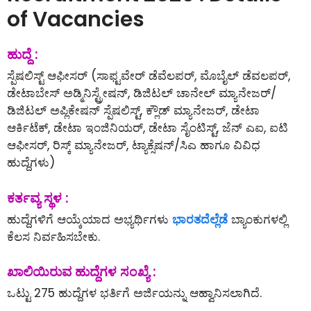
of Vacancies
ಹುದ್ದೆ :
ಸ್ಪೆಷಲಿಸ್ಟ್ ಆಫೀಸರ್ (ಸಾಫ್ಟವೇರ್ ಡೆವೆಲಪರ್, ಮೊಬೈಲ್ ಡೆವಲಪರ್,
ಡೇಟಾಬೇಸ್ ಅಡ್ಮಿನಿಸ್ಟ್ರೇಷನ್, ಡಿಜಿಟಲ್ ಚಾನೇಲ್ ಮ್ಯಾನೇಜರ್/
ಡಿಜಿಟಲ್ ಅಪ್ಲಿಕೇಷನ್ ಸ್ಪೆಷಲಿಸ್ಟ್, ಕ್ಲೌಡ್ ಮ್ಯಾನೇಜರ್, ಡೇಟಾ
ಆರ್ಕಿಟೆಕ್, ಡೇಟಾ ಇಂಜಿನಿಯರ್, ಡೇಟಾ ಸೈಂಟಿಸ್ಟ್, ಜೆನ್ ಎಐ, ಐಟಿ
ಆಫೀಸರ್, ರಿಸ್ಕ್ ಮ್ಯಾನೇಜರ್, ಟ್ಯಾಕ್ಸೆಷನ್/ಸಿಎ ಹಾಗೂ ವಿವಿಧ
ಹುದ್ದೆಗಳು)
ಕರ್ತವ್ಯ ಸ್ಥಳ :
ಹುದ್ದೆಗಳಿಗೆ ಆಯ್ಕೆಯಾದ ಅಭ್ಯರ್ಥಿಗಳು
ಭಾರತದೆಲ್ಲೆಡೆ
ಬ್ಯಾಂಕುಗಳಲ್ಲಿ
ಕೆಲಸ ನಿರ್ವಹಿಸಬೇಕು.
ಖಾಲಿಯಿರುವ ಹುದ್ದೆಗಳ ಸಂಖ್ಯೆ :
ಒಟ್ಟು 275 ಹುದ್ದೆಗಳ ಭರ್ತಿಗೆ ಅರ್ಜಿಯನ್ನು ಆಹ್ವಾನಿಸಲಾಗಿದೆ.