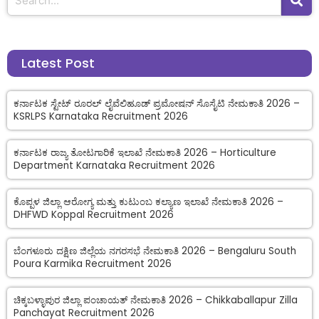
Latest Post
ಕರ್ನಾಟಕ ಸ್ಟೇಟ್ ರೂರಲ್ ಲೈವೆಲಿಹೂಡ್ ಪ್ರಮೋಷನ್ ಸೊಸೈಟಿ ನೇಮಕಾತಿ 2026 –
KSRLPS Karnataka Recruitment 2026
ಕರ್ನಾಟಕ ರಾಜ್ಯ ತೋಟಗಾರಿಕೆ ಇಲಾಖೆ ನೇಮಕಾತಿ 2026 – Horticulture
Department Karnataka Recruitment 2026
ಕೊಪ್ಪಳ ಜಿಲ್ಲಾ ಆರೋಗ್ಯ ಮತ್ತು ಕುಟುಂಬ ಕಲ್ಯಾಣ ಇಲಾಖೆ ನೇಮಕಾತಿ 2026 –
DHFWD Koppal Recruitment 2026
ಬೆಂಗಳೂರು ದಕ್ಷಿಣ ಜಿಲ್ಲೆಯ ನಗರಸಭೆ ನೇಮಕಾತಿ 2026 – Bengaluru South
Poura Karmika Recruitment 2026
ಚಿಕ್ಕಬಳ್ಳಾಪುರ ಜಿಲ್ಲಾ ಪಂಚಾಯತ್ ನೇಮಕಾತಿ 2026 – Chikkaballapur Zilla
Panchayat Recruitment 2026