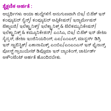
ಶೈಕ್ಷಣಿಕ ಅರ್ಹತೆ :
ಅಭ್ಯರ್ಥಿಗಳು ಆಯಾ ಹುದ್ದೆಗಳಿಗೆ ಅನುಗುಣವಾಗಿ ಬಿಇ/ ಬಿ.ಟೆಕ್ ಇನ್
ಕಂಪ್ಯೂಟರ್ ಸೈನ್ಸ್/ ಕಂಪ್ಯೂಟರ್ ಅಪ್ಲಿಕೇಷನ್/ ಇನ್ಫಾರ್ಮೇಷನ್
ಟೆಕ್ನಾಲಜಿ/ ಇಲೆಕ್ಟ್ರಾನಿಕ್ಸ್/ ಇಲೆಕ್ಟ್ರಾನಿಕ್ಸ್ & ಟೆಲಿಕಮ್ಯುನಿಕೇಷನ್/
ಇಲೆಕ್ಟ್ರಾನಿಕ್ಸ್ & ಕಮ್ಯೂನಿಕೇಶನ್/ ಎಂಸಿಎ, ಬಿಇ/ ಬಿ.ಟೆಕ್ ಇನ್ ಡೇಟಾ
ಸೈನ್ಸಸ್, ಡೇಟಾ ಇಂಜಿನಿಯರಿಂಗ್, ಎಐ/ಎಂಎಲ್, ಮಾಸ್ಟರ್ಸ್ ಡಿಗ್ರಿ
ಇನ್ ಸ್ಟಾಟಿಸ್ಟಿಕ್/ ಎಕಾನಾಮಿಕ್ಸ್, ಎಂಬಿಎ/ಎಂಎಂಎಸ್ ಇನ್ ಫೈನಾನ್ಸ್,
ಪೋಸ್ಟ್ ಗ್ರಾಜುಯೇಟ್ ಡಿಪ್ಲೊಮಾ ಇನ್ ಬ್ಯಾಂಕಿಂಗ್, ಚಾರ್ಟರ್ಡ್
ಅಕೌಂಟೆಂಟ್ ಅರ್ಹತೆ ಹೊಂದಿರಬೇಕು.