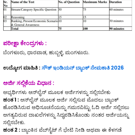
ಪರೀಕ್ಷಾ ಕೇಂದ್ರಗಳು :
ಬೆಂಗಳೂರು, ಧಾರವಾಡ, ಹುಬ್ಬಳ್ಳಿ, ಮಂಗಳೂರು.
ಉದ್ಯೋಗ ಮಾಹಿತಿ :
ಸೌತ್ ಇಂಡಿಯನ್ ಬ್ಯಾಂಕ್ ನೇಮಕಾತಿ 2026
ಅರ್ಜಿ ಸಲ್ಲಿಕೆಯ ವಿಧಾನ :
ಅಭ್ಯರ್ಥಿಗಳು ಆನ್‌ಲೈನ್‌ ಮೂಲಕ ಅರ್ಜಿಗಳನ್ನು ಸಲ್ಲಿಸಬೇಕು
ಹಂತ 1 :
ಆನ್‌ಲೈನ್‌ ಮೂಲಕ ಅರ್ಜಿ ಸಲ್ಲಿಸುವ ಮೊದಲು ಬ್ಯಾಂಕ್
ಹೊರಡಿಸಿರುವ ಅಧಿಸೂಚನೆಯನ್ನು ಗಮನವಿಟ್ಟು ಓದಿ ಅರ್ಜಿ ಸಲ್ಲಿಸಲು
ಅಗತ್ಯವಿರುವ ದಾಖಲೆಗಳನ್ನು ಸಿದ್ಧಪಡಿಸಿಕೊಂಡು ನಂತರ ಅರ್ಜಿಯನ್ನು
ಸಲ್ಲಿಸಬೇಕು.
ಹಂತ 2 :
ಬ್ಯಾಂಕಿನ ವೆಬ್‌ಸೈಟ್ ಗೆ ಭೇಟಿ ನೀಡಿ ಅಥವಾ ಈ ಕೆಳಗಡೆ