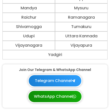
Mandya
Mysuru
Raichur
Ramanagara
Shivamogga
Tumakuru
Udupi
Uttara Kannada
Vijayanagara
Vijayapura
Yadgiri
Join Our Telegram & WhatsApp Channel
Telegram Channel
WhatsApp Channel