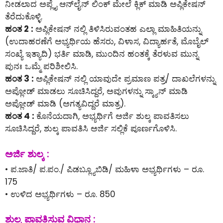
ನೀಡಲಾದ ಅಪ್ಲೈ ಆನ್‌ಲೈನ್‌ ಲಿಂಕ್ ಮೇಲೆ ಕ್ಲಿಕ್ ಮಾಡಿ ಅಪ್ಲಿಕೇಷನ್
ತೆರೆದುಕೊಳ್ಳಿ.
ಹಂತ 2 :
ಅಪ್ಲಿಕೇಷನ್ ನಲ್ಲಿ ತಿಳಿಸಿರುವಂತಹ ಎಲ್ಲಾ ಮಾಹಿತಿಯನ್ನು
(ಉದಾಹರಣೆಗೆ ಅಭ್ಯರ್ಥಿಯ ಹೆಸರು, ವಿಳಾಸ, ವಿದ್ಯಾರ್ಹತೆ, ಮೊಬೈಲ್
ಸಂಖ್ಯೆ ಇತ್ಯಾದಿ) ಭರ್ತಿ ಮಾಡಿ, ಮುಂದಿನ ಹಂತಕ್ಕೆ ತೆರಳುವ ಮುನ್ನ
ಪುನಃ ಒಮ್ಮೆ ಪರಿಶೀಲಿಸಿ.
ಹಂತ 3 :
ಅಪ್ಲಿಕೇಷನ್ ನಲ್ಲಿ ಯಾವುದೇ ಪ್ರಮಾಣ ಪತ್ರ/ ದಾಖಲೆಗಳನ್ನು
ಅಪ್ಲೋಡ್ ಮಾಡಲು ಸೂಚಿಸಿದ್ದರೆ, ಅವುಗಳನ್ನು ಸ್ಕ್ಯಾನ್ ಮಾಡಿ
ಅಪ್ಲೋಡ್ ಮಾಡಿ (ಅಗತ್ಯವಿದ್ದರೆ ಮಾತ್ರ).
ಹಂತ 4 :
ಕೊನೆಯದಾಗಿ, ಅಭ್ಯರ್ಥಿಗೆ ಅರ್ಜಿ ಶುಲ್ಕ ಪಾವತಿಸಲು
ಸೂಚಿಸಿದ್ದರೆ, ಶುಲ್ಕ ಪಾವತಿಸಿ ಅರ್ಜಿ ಸಲ್ಲಿಕೆ ಪೂರ್ಣಗೊಳಿಸಿ.
ಅರ್ಜಿ ಶುಲ್ಕ :
• ಪ.ಜಾತಿ/ ಪ.ಪಂ./ ಪಿಡಬ್ಲ್ಯೂಬಿಡಿ/ ಮಹಿಳಾ ಅಭ್ಯರ್ಥಿಗಳು – ರೂ.
175
• ಉಳಿದ ಅಭ್ಯರ್ಥಿಗಳು – ರೂ. 850
ಶುಲ್ಕ ಪಾವತಿಸುವ ವಿಧಾನ :