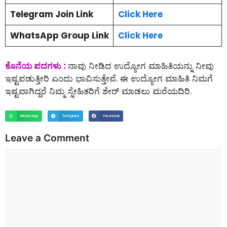
Telegram Join Link
Click Here
WhatsApp Group Link
Click Here
ಕೊನೆಯ ಪದಗಳು :
ನಾವು ನೀಡಿದ ಉದ್ಯೋಗ ಮಾಹಿತಿಯನ್ನು ನೀವು
ಇಷ್ಟಪಡುತ್ತೀರಿ ಎಂದು ಭಾವಿಸುತ್ತೇವೆ. ಈ ಉದ್ಯೋಗ ಮಾಹಿತಿ ನಿಮಗೆ
ಇಷ್ಟವಾಗಿದ್ದರೆ ನಿಮ್ಮ ಸ್ನೇಹಿತರಿಗೆ ಶೇರ್ ಮಾಡಲು ಮರೆಯದಿರಿ.
WhatsApp
Telegram
Facebook
Leave a Comment