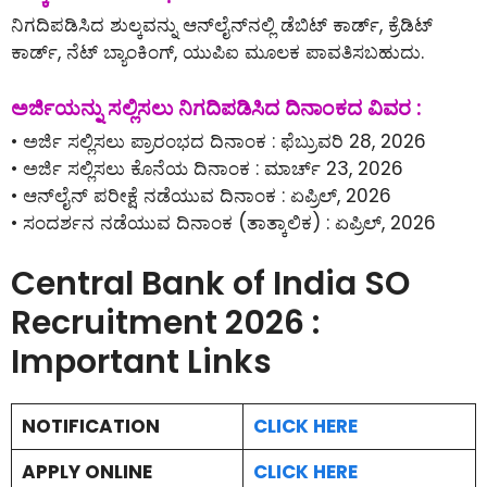
ನಿಗದಿಪಡಿಸಿದ ಶುಲ್ಕವನ್ನು ಆನ್‌ಲೈನ್‌ನಲ್ಲಿ ಡೆಬಿಟ್ ಕಾರ್ಡ್, ಕ್ರೆಡಿಟ್
ಕಾರ್ಡ್, ನೆಟ್ ಬ್ಯಾಂಕಿಂಗ್, ಯುಪಿಐ ಮೂಲಕ ಪಾವತಿಸಬಹುದು.
ಅರ್ಜಿಯನ್ನು ಸಲ್ಲಿಸಲು ನಿಗದಿಪಡಿಸಿದ ದಿನಾಂಕದ ವಿವರ :
• ಅರ್ಜಿ ಸಲ್ಲಿಸಲು ಪ್ರಾರಂಭದ ದಿನಾಂಕ : ಫೆಬ್ರುವರಿ 28, 2026
• ಅರ್ಜಿ ಸಲ್ಲಿಸಲು ಕೊನೆಯ ದಿನಾಂಕ : ಮಾರ್ಚ್ 23, 2026
• ಆನ್‌ಲೈನ್‌ ಪರೀಕ್ಷೆ ನಡೆಯುವ ದಿನಾಂಕ : ಏಪ್ರಿಲ್, 2026
• ಸಂದರ್ಶನ ನಡೆಯುವ ದಿನಾಂಕ (ತಾತ್ಕಾಲಿಕ) : ಏಪ್ರಿಲ್, 2026
Central Bank of India SO
Recruitment 2026 :
Important Links
NOTIFICATION
CLICK HERE
APPLY ONLINE
CLICK HERE