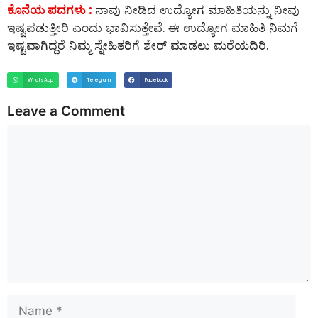
ಕೊನೆಯ ಪದಗಳು :
ನಾವು ನೀಡಿದ ಉದ್ಯೋಗ ಮಾಹಿತಿಯನ್ನು ನೀವು
ಇಷ್ಟಪಡುತ್ತೀರಿ ಎಂದು ಭಾವಿಸುತ್ತೇವೆ. ಈ ಉದ್ಯೋಗ ಮಾಹಿತಿ ನಿಮಗೆ
ಇಷ್ಟವಾಗಿದ್ದರೆ ನಿಮ್ಮ ಸ್ನೇಹಿತರಿಗೆ ಶೇರ್ ಮಾಡಲು ಮರೆಯದಿರಿ.
WhatsApp
Telegram
Facebook
Leave a Comment