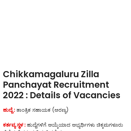
Chikkamagaluru Zilla
Panchayat Recruitment
2022 : Details of Vacancies
ಹುದ್ದೆ :
ತಾಂತ್ರಿಕ ಸಹಾಯಕ (ಅರಣ್ಯ)
ಕರ್ತವ್ಯ ಸ್ಥಳ :
ಹುದ್ದೆಗಳಿಗೆ ಆಯ್ಕೆಯಾದ ಅಭ್ಯರ್ಥಿಗಳು ಚಿಕ್ಕಮಗಳೂರು