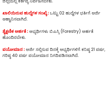
ಜಿಲ್ಲೆಯಲ್ಲಿ ಕರ್ತವ್ಯ ನಿರ್ವಹಿಸಬೇಕು.
ಖಾಲಿಯಿರುವ ಹುದ್ದೆಗಳ ಸಂಖ್ಯೆ :
ಒಟ್ಟು 02 ಹುದ್ದೆಗಳ ಭರ್ತಿಗೆ ಅರ್ಜಿ
ಆಹ್ವಾನಿಸಲಾಗಿದೆ.
ಶೈಕ್ಷಣಿಕ ಅರ್ಹತೆ :
ಅಭ್ಯರ್ಥಿಗಳು ಬಿ.ಎಸ್ಸಿ (Forestry) ಅರ್ಹತೆ
ಹೊಂದಿರಬೇಕು.
ವಯೋಮಾನ :
ಅರ್ಜಿ ಸಲ್ಲಿಸುವ ದಿನಕ್ಕೆ ಅಭ್ಯರ್ಥಿಗಳಿಗೆ ಕನಿಷ್ಠ 21 ವರ್ಷ,
ಗರಿಷ್ಠ 40 ವರ್ಷ ವಯೋಮಾನ ನಿಗದಿಪಡಿಸಲಾಗಿದೆ.