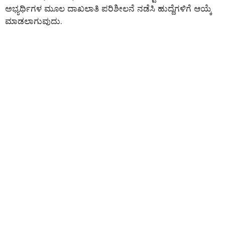
ಅಭ್ಯರ್ಥಿಗಳ ಮೂಲ ದಾಖಲಾತಿ ಪರಿಶೀಲನೆ ನಡೆಸಿ ಹುದ್ದೆಗಳಿಗೆ ಆಯ್ಕೆ
ಮಾಡಲಾಗುವುದು.