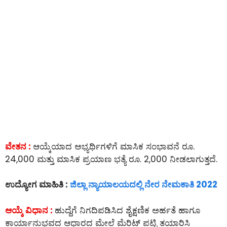
ವೇತನ :
ಆಯ್ಕೆಯಾದ ಅಭ್ಯರ್ಥಿಗಳಿಗೆ ಮಾಸಿಕ ಸಂಭಾವನೆ ರೂ.
24,000 ಮತ್ತು ಮಾಸಿಕ ಪ್ರಯಾಣ ಭತ್ಯೆ ರೂ. 2,000 ನೀಡಲಾಗುತ್ತದೆ.
ಉದ್ಯೋಗ ಮಾಹಿತಿ :
ಜಿಲ್ಲಾ ನ್ಯಾಯಾಲಯದಲ್ಲಿ ನೇರ ನೇಮಕಾತಿ 2022
ಆಯ್ಕೆ ವಿಧಾನ :
ಹುದ್ದೆಗೆ ನಿಗದಿಪಡಿಸಿದ ಶೈಕ್ಷಣಿಕ ಅರ್ಹತೆ ಹಾಗೂ
ಕಾರ್ಯಾನುಭವದ ಆಧಾರದ ಮೇಲೆ ಮೆರಿಟ್ ಪಟ್ಟಿ ತಯಾರಿಸಿ