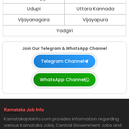
Udupi
Uttara Kannada
Vijayanagara
Vijayapura
Yadgiri
Join Our Telegram & WhatsApp Channel
Telegram Channel
WhatsApp Channel
Karnatakajobinfo.com provides information regarding
various Karnataka Jobs, Central Government Jobs and