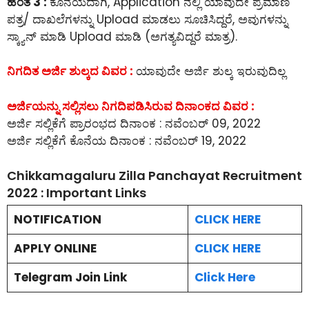
ಹಂತ 3 :
ಕೊನೆಯದಾಗಿ, Application ನಲ್ಲಿ ಯಾವುದೇ ಪ್ರಮಾಣ
ಪತ್ರ/ ದಾಖಲೆಗಳನ್ನು Upload ಮಾಡಲು ಸೂಚಿಸಿದ್ದರೆ, ಅವುಗಳನ್ನು
ಸ್ಕ್ಯಾನ್ ಮಾಡಿ Upload ಮಾಡಿ (ಅಗತ್ಯವಿದ್ದರೆ ಮಾತ್ರ).
ನಿಗದಿತ ಅರ್ಜಿ ಶುಲ್ಕದ ವಿವರ :
ಯಾವುದೇ ಅರ್ಜಿ ಶುಲ್ಕ ಇರುವುದಿಲ್ಲ
ಅರ್ಜಿಯನ್ನು ಸಲ್ಲಿಸಲು ನಿಗದಿಪಡಿಸಿರುವ ದಿನಾಂಕದ ವಿವರ :
ಅರ್ಜಿ ಸಲ್ಲಿಕೆಗೆ ಪ್ರಾರಂಭದ ದಿನಾಂಕ : ನವೆಂಬರ್ 09, 2022
ಅರ್ಜಿ ಸಲ್ಲಿಕೆಗೆ ಕೊನೆಯ ದಿನಾಂಕ : ನವೆಂಬರ್ 19, 2022
Chikkamagaluru Zilla Panchayat Recruitment
2022 : Important Links
NOTIFICATION
CLICK HERE
APPLY ONLINE
CLICK HERE
Telegram Join Link
Click Here