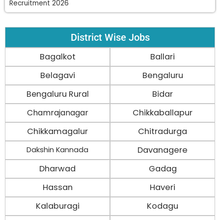
Recruitment 2026
District Wise Jobs
Bagalkot
Ballari
Belagavi
Bengaluru
Bengaluru Rural
Bidar
Chamrajanagar
Chikkaballapur
Chikkamagalur
Chitradurga
Davanagere
Dakshin Kannada
Dharwad
Gadag
Hassan
Haveri
Kalaburagi
Kodagu