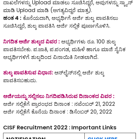
ದಾಖಲೆಗಳನ್ನು Upload ಮಾಡಲು ಸೂಚಿಸಿದ್ದರೆ, ಅವುಗಳನ್ನು ಸ್ಕ್ಯಾನ್
ಮಾಡಿ Upload ಮಾಡಿ (ಅಗತ್ಯವಿದ್ದರೆ ಮಾತ್ರ).
ಹಂತ 4 :
ಕೊನೆಯದಾಗಿ, ಅಭ್ಯರ್ಥಿಗೆ ಅರ್ಜಿ ಶುಲ್ಕ ಪಾವತಿಸಲು
ಸೂಚಿಸಿದ್ದರೆ, ಶುಲ್ಕ ಪಾವತಿಸಿ ಅರ್ಜಿ ಸಲ್ಲಿಕೆ ಪೂರ್ಣಗೊಳಿಸಿ.
ನಿಗದಿತ ಅರ್ಜಿ ಶುಲ್ಕದ ವಿವರ :
ಅಭ್ಯರ್ಥಿಗಳು ರೂ. 100 ಶುಲ್ಕ
ಪಾವತಿಸಬೇಕು. ಪ.ಜಾತಿ, ಪ.ಪಂಗಡ, ಮಹಿಳೆ ಹಾಗೂ ಮಾಜಿ ಸೈನಿಕ
ಅಭ್ಯರ್ಥಿಗಳಿಗೆ ಶುಲ್ಕದಿಂದ ವಿನಾಯಿತಿ ನೀಡಲಾಗಿದೆ.
ಶುಲ್ಕ ಪಾವತಿಸುವ ವಿಧಾನ:
ಆನ್‌ಲೈನ್‌ನಲ್ಲಿ ಅರ್ಜಿ ಶುಲ್ಕ
ಪಾವತಿಸಬಹುದು.
ಅರ್ಜಿಯನ್ನು ಸಲ್ಲಿಸಲು ನಿಗದಿಪಡಿಸಿರುವ ದಿನಾಂಕದ ವಿವರ :
ಅರ್ಜಿ ಸಲ್ಲಿಕೆಗೆ ಪ್ರಾರಂಭದ ದಿನಾಂಕ : ನವೆಂಬರ್ 21, 2022
ಅರ್ಜಿ ಸಲ್ಲಿಕೆಗೆ ಕೊನೆಯ ದಿನಾಂಕ : ಡಿಸೆಂಬರ್ 20, 2022
CISF Recruitment 2022 : Important Links