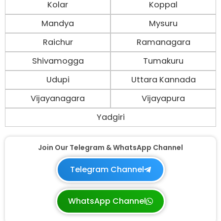
Kolar
Koppal
Mandya
Mysuru
Raichur
Ramanagara
Shivamogga
Tumakuru
Udupi
Uttara Kannada
Vijayanagara
Vijayapura
Yadgiri
Join Our Telegram & WhatsApp Channel
Telegram Channel
WhatsApp Channel