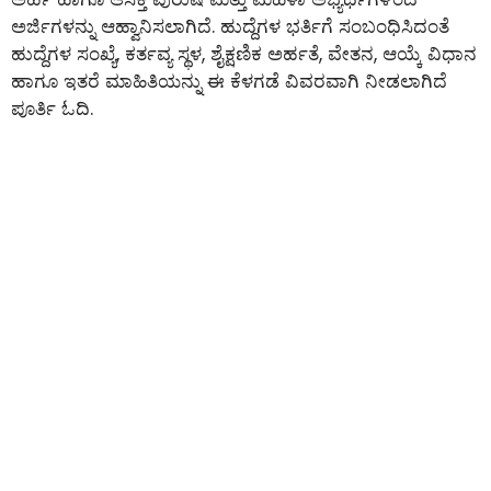
ಅರ್ಜಿಗಳನ್ನು ಆಹ್ವಾನಿಸಲಾಗಿದೆ. ಹುದ್ದೆಗಳ ಭರ್ತಿಗೆ ಸಂಬಂಧಿಸಿದಂತೆ
ಹುದ್ದೆಗಳ ಸಂಖ್ಯೆ, ಕರ್ತವ್ಯ ಸ್ಥಳ, ಶೈಕ್ಷಣಿಕ ಅರ್ಹತೆ, ವೇತನ, ಆಯ್ಕೆ ವಿಧಾನ
ಹಾಗೂ ಇತರೆ ಮಾಹಿತಿಯನ್ನು ಈ ಕೆಳಗಡೆ ವಿವರವಾಗಿ ನೀಡಲಾಗಿದೆ
ಪೂರ್ತಿ ಓದಿ.