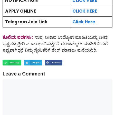
NOTIFICATION
CLICK HERE
APPLY ONLINE
CLICK HERE
Telegram Join Link
Click Here
ಕೊನೆಯ ಪದಗಳು :
ನಾವು ನೀಡಿದ ಉದ್ಯೋಗ ಮಾಹಿತಿಯನ್ನು ನೀವು
ಇಷ್ಟಪಡುತ್ತೀರಿ ಎಂದು ಭಾವಿಸುತ್ತೇವೆ. ಈ ಉದ್ಯೋಗ ಮಾಹಿತಿ ನಿಮಗೆ
ಇಷ್ಟವಾಗಿದ್ದರೆ ನಿಮ್ಮ ಸ್ನೇಹಿತರಿಗೆ ಶೇರ್ ಮಾಡಲು ಮರೆಯದಿರಿ.
WhatsApp
Telegram
Facebook
Leave a Comment