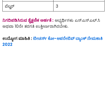
ವೆಲ್ಡರ್
3
ನಿಗದಿಪಡಿಸಿರುವ ಶೈಕ್ಷಣಿಕ ಅರ್ಹತೆ :
ಅಭ್ಯರ್ಥಿಗಳು ಎಸ್.ಎಸ್.ಎಲ್.ಸಿ
ಅಥವಾ 10ನೇ ತರಗತಿ ಉತ್ತೀರ್ಣರಾಗಿರಬೇಕು.
ಉದ್ಯೋಗ ಮಾಹಿತಿ :
ಟೀಚರ್ಸ್ ಕೋ-ಆಪರೇಟಿವ್ ಬ್ಯಾಂಕ್ ನೇಮಕಾತಿ
2022