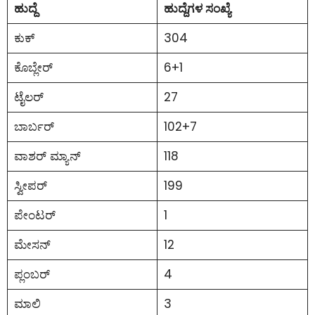
ಹುದ್ದೆ
ಹುದ್ದೆಗಳ ಸಂಖ್ಯೆ
ಕುಕ್
304
ಕೊಬ್ಲೇರ್
6+1
ಟೈಲರ್
27
ಬಾರ್ಬರ್
102+7
ವಾಶರ್ ಮ್ಯಾನ್
118
ಸ್ವೀಪರ್
199
ಪೇಂಟರ್
1
ಮೇಸನ್
12
ಪ್ಲಂಬರ್
4
ಮಾಲಿ
3