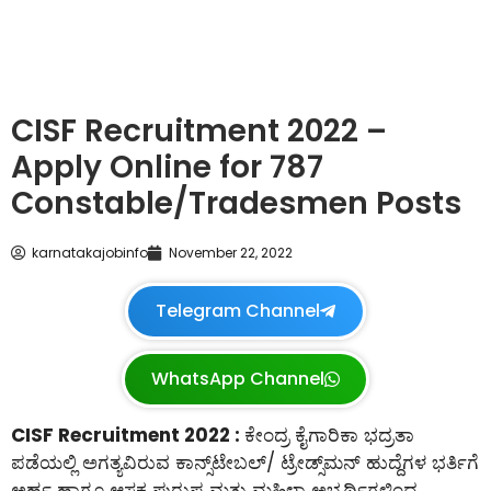
CISF Recruitment 2022 –
Apply Online for 787
Constable/Tradesmen Posts
karnatakajobinfo
November 22, 2022
Telegram Channel
WhatsApp Channel
CISF Recruitment 2022 :
ಕೇಂದ್ರ ಕೈಗಾರಿಕಾ ಭದ್ರತಾ
ಪಡೆಯಲ್ಲಿ ಅಗತ್ಯವಿರುವ ಕಾನ್ಸ್‌ಟೇಬಲ್‌/ ಟ್ರೇಡ್ಸ್‌ಮನ್ ಹುದ್ದೆಗಳ ಭರ್ತಿಗೆ
ಅರ್ಹ ಹಾಗೂ ಆಸಕ್ತ ಪುರುಷ ಮತ್ತು ಮಹಿಳಾ ಅಭ್ಯರ್ಥಿಗಳಿಂದ