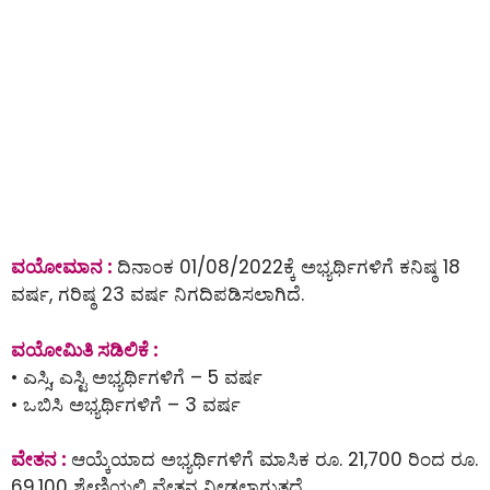
ವಯೋಮಾನ :
ದಿನಾಂಕ 01/08/2022ಕ್ಕೆ ಅಭ್ಯರ್ಥಿಗಳಿಗೆ ಕನಿಷ್ಠ 18
ವರ್ಷ, ಗರಿಷ್ಠ 23 ವರ್ಷ ನಿಗದಿಪಡಿಸಲಾಗಿದೆ.
ವಯೋಮಿತಿ ಸಡಿಲಿಕೆ :
• ಎಸ್ಸಿ, ಎಸ್ಟಿ ಅಭ್ಯರ್ಥಿಗಳಿಗೆ – 5 ವರ್ಷ
• ಒಬಿಸಿ ಅಭ್ಯರ್ಥಿಗಳಿಗೆ – 3 ವರ್ಷ
ವೇತನ :
ಆಯ್ಕೆಯಾದ ಅಭ್ಯರ್ಥಿಗಳಿಗೆ ಮಾಸಿಕ ರೂ. 21,700 ರಿಂದ ರೂ.
69,100 ಶ್ರೇಣಿಯಲ್ಲಿ ವೇತನ ನೀಡಲಾಗುತ್ತದೆ.