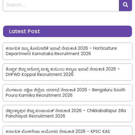
Latest Post
ಕರ್ನಾಟಕ ರಾಜ್ಯ ತೋಟಗಾರಿಕೆ ಇಲಾಖೆ ನೇಮಕಾತಿ 2026 – Horticulture
Department Karnataka Recruitment 2026
ಕೊಪ್ಪಳ ಜಿಲ್ಲಾ ಆರೋಗ್ಯ ಮತ್ತು ಕುಟುಂಬ ಕಲ್ಯಾಣ ಇಲಾಖೆ ನೇಮಕಾತಿ 2026 –
DHFWD Koppal Recruitment 2026
ಬೆಂಗಳೂರು ದಕ್ಷಿಣ ಜಿಲ್ಲೆಯ ನಗರಸಭೆ ನೇಮಕಾತಿ 2026 – Bengaluru South
Poura Karmika Recruitment 2026
ಚಿಕ್ಕಬಳ್ಳಾಪುರ ಜಿಲ್ಲಾ ಪಂಚಾಯತ್ ನೇಮಕಾತಿ 2026 – Chikkaballapur Zilla
Panchayat Recruitment 2026
ಕರ್ನಾಟಕ ಲೋಕಸೇವಾ ಆಯೋಗದ ನೇಮಕಾತಿ 2026 – KPSC KAS