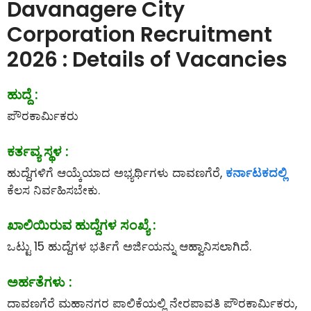
Davanagere City
Corporation Recruitment
2026 : Details of Vacancies
ಹುದ್ದೆ :
ಪೌರಕಾರ್ಮಿಕರು
ಕರ್ತವ್ಯ ಸ್ಥಳ :
ಹುದ್ದೆಗಳಿಗೆ ಆಯ್ಕೆಯಾದ ಅಭ್ಯರ್ಥಿಗಳು ದಾವಣಗೆರೆ,
ಕರ್ನಾಟಕದಲ್ಲಿ
ಕೆಲಸ ನಿರ್ವಹಿಸಬೇಕು.
ಖಾಲಿಯಿರುವ ಹುದ್ದೆಗಳ ಸಂಖ್ಯೆ :
ಒಟ್ಟು 15 ಹುದ್ದೆಗಳ ಭರ್ತಿಗೆ ಅರ್ಜಿಯನ್ನು ಆಹ್ವಾನಿಸಲಾಗಿದೆ.
ಅರ್ಹತೆಗಳು :
ದಾವಣಗೆರೆ ಮಹಾನಗರ ಪಾಲಿಕೆಯಲ್ಲಿ ನೇರಪಾವತಿ ಪೌರಕಾರ್ಮಿಕರು,