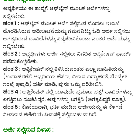
ಅಭ್ಯರ್ಥಿಯು ಈ ಹುದ್ದೆಗೆ ಆಫ್‌ಲೈನ್‌ ಮೂಲಕ ಅರ್ಜಿಗಳನ್ನು
ಸಲ್ಲಿಸಬೇಕು.
ಹಂತ 1 :
ಆಫ್‌ಲೈನ್‌ ಮೂಲಕ ಅರ್ಜಿ ಸಲ್ಲಿಸುವ ಮೊದಲು ಇಲಾಖೆ
ಹೊರಡಿಸಿರುವ ಅಧಿಸೂಚನೆಯನ್ನು ಗಮನವಿಟ್ಟು ಓದಿ ಅರ್ಜಿ ಸಲ್ಲಿಸಲು
ಅಗತ್ಯವಿರುವ ದಾಖಲೆಗಳನ್ನು ಸಿದ್ಧಪಡಿಸಿಕೊಂಡು ನಂತರ ಅರ್ಜಿಯನ್ನು
ಸಲ್ಲಿಸಬೇಕು.
ಹಂತ 2 :
ಅಭ್ಯರ್ಥಿಗಳು ಅರ್ಜಿ ಸಲ್ಲಿಸಲು ನಿಗದಿತ ಅಪ್ಲಿಕೇಷನ್ ಫಾರ್ಮ್
ಪಡೆದುಕೊಳ್ಳಬೇಕು.
ಹಂತ 3 :
ಅಪ್ಲಿಕೇಷನ್ ನಲ್ಲಿ ತಿಳಿಸಿರುವಂತಹ ಎಲ್ಲಾ ಮಾಹಿತಿಯನ್ನು
(ಉದಾಹರಣೆಗೆ ಅಭ್ಯರ್ಥಿಯ ಹೆಸರು, ವಿಳಾಸ, ವಿದ್ಯಾರ್ಹತೆ, ಮೊಬೈಲ್
ಸಂಖ್ಯೆ ಇತ್ಯಾದಿ) ಭರ್ತಿ ಮಾಡಿ, ಪುನಃ ಒಮ್ಮೆ ಪರಿಶೀಲಿಸಿ.
ಹಂತ 4 :
ಅಪ್ಲಿಕೇಷನ್ ನಲ್ಲಿ ಯಾವುದೇ ಪ್ರಮಾಣ ಪತ್ರ/ ದಾಖಲೆಗಳನ್ನು
ಲಗತ್ತಿಸಲು ಸೂಚಿಸಿದ್ದರೆ, ಅವುಗಳನ್ನು ಲಗತ್ತಿಸಿ (ಅಗತ್ಯವಿದ್ದರೆ ಮಾತ್ರ).
ಹಂತ 5 :
ಕೊನೆಯದಾಗಿ, ಭರ್ತಿ ಮಾಡಿದ ಅರ್ಜಿಯನ್ನು ಈ ಕೆಳಗಡೆ
ನೀಡಲಾದ ಕಚೇರಿಯ ವಿಳಾಸಕ್ಕೆ ಸಲ್ಲಿಸಬಹುದಾಗಿದೆ.
ಅರ್ಜಿ ಸಲ್ಲಿಸುವ ವಿಳಾಸ :