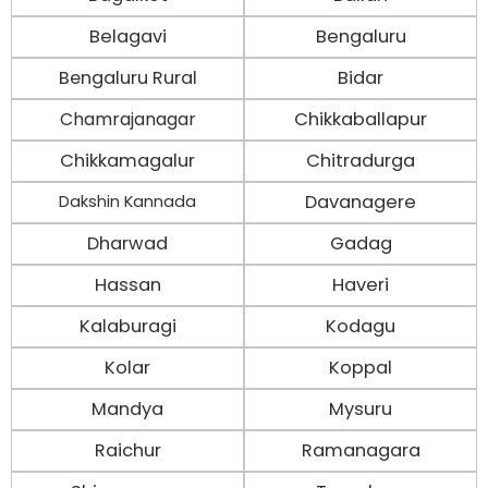
Belagavi
Bengaluru
Bengaluru Rural
Bidar
Chamrajanagar
Chikkaballapur
Chikkamagalur
Chitradurga
Davanagere
Dakshin Kannada
Dharwad
Gadag
Hassan
Haveri
Kalaburagi
Kodagu
Kolar
Koppal
Mandya
Mysuru
Raichur
Ramanagara