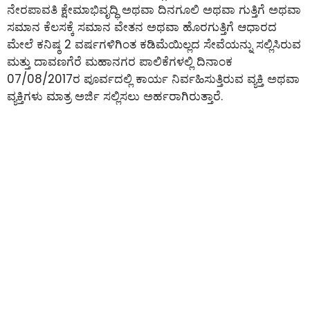
ನೇರಪಾವತಿ ಕ್ಷೇಮಾಭಿವೃದ್ಧಿ ಅಥವಾ ದಿನಗೂಲಿ ಅಥವಾ ಗುತ್ತಿಗೆ ಅಥವಾ
ಸಮಾನ ಕೆಲಸಕ್ಕೆ ಸಮಾನ ವೇತನ ಅಥವಾ ಹೊರಗುತ್ತಿಗೆ ಆಧಾರದ
ಮೇಲೆ ಕನಿಷ್ಠ 2 ವರ್ಷಗಳಿಗಿಂತ ಕಡಿಮೆಯಿಲ್ಲದ ಸೇವೆಯನ್ನು ಸಲ್ಲಿಸಿರುವ
ಮತ್ತು ದಾವಣಗೆರೆ ಮಹಾನಗರ ಪಾಲಿಕೆಗಳಲ್ಲಿ ದಿನಾಂಕ
07/08/2017ರ ಪೂರ್ವದಲ್ಲಿ ಕಾರ್ಯ ನಿರ್ವಹಿಸುತ್ತಿರುವ ವ್ಯಕ್ತಿ ಅಥವಾ
ವ್ಯಕ್ತಿಗಳು ಮಾತ್ರ ಅರ್ಜಿ ಸಲ್ಲಿಸಲು ಅರ್ಹರಾಗಿರುತ್ತಾರೆ.