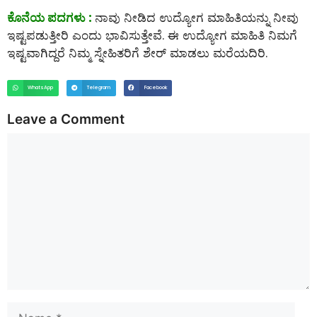
ಕೊನೆಯ ಪದಗಳು :
ನಾವು ನೀಡಿದ ಉದ್ಯೋಗ ಮಾಹಿತಿಯನ್ನು ನೀವು
ಇಷ್ಟಪಡುತ್ತೀರಿ ಎಂದು ಭಾವಿಸುತ್ತೇವೆ. ಈ ಉದ್ಯೋಗ ಮಾಹಿತಿ ನಿಮಗೆ
ಇಷ್ಟವಾಗಿದ್ದರೆ ನಿಮ್ಮ ಸ್ನೇಹಿತರಿಗೆ ಶೇರ್ ಮಾಡಲು ಮರೆಯದಿರಿ.
WhatsApp
Telegram
Facebook
Leave a Comment