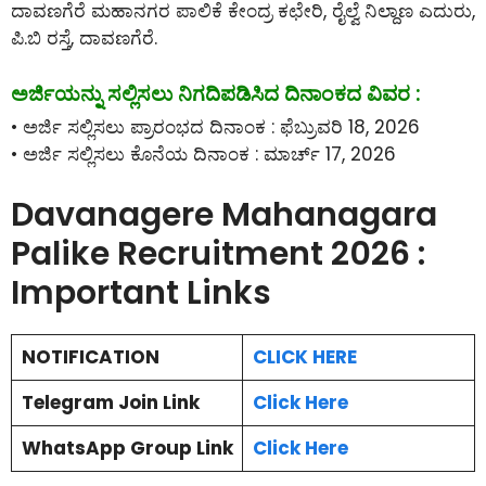
ದಾವಣಗೆರೆ ಮಹಾನಗರ ಪಾಲಿಕೆ ಕೇಂದ್ರ ಕಛೇರಿ, ರೈಲ್ವೆ ನಿಲ್ದಾಣ ಎದುರು,
ಪಿ.ಬಿ ರಸ್ತೆ, ದಾವಣಗೆರೆ.
ಅರ್ಜಿಯನ್ನು ಸಲ್ಲಿಸಲು ನಿಗದಿಪಡಿಸಿದ ದಿನಾಂಕದ ವಿವರ :
• ಅರ್ಜಿ ಸಲ್ಲಿಸಲು ಪ್ರಾರಂಭದ ದಿನಾಂಕ : ಫೆಬ್ರುವರಿ 18, 2026
• ಅರ್ಜಿ ಸಲ್ಲಿಸಲು ಕೊನೆಯ ದಿನಾಂಕ : ಮಾರ್ಚ್ 17, 2026
Davanagere Mahanagara
Palike Recruitment 2026 :
Important Links
NOTIFICATION
CLICK HERE
Telegram Join Link
Click Here
WhatsApp Group Link
Click Here