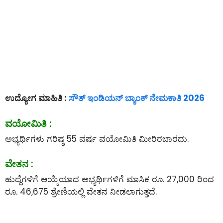
ಉದ್ಯೋಗ ಮಾಹಿತಿ :
ಸೌತ್ ಇಂಡಿಯನ್ ಬ್ಯಾಂಕ್ ನೇಮಕಾತಿ 2026
ವಯೋಮಿತಿ :
ಅಭ್ಯರ್ಥಿಗಳು ಗರಿಷ್ಠ 55 ವರ್ಷ ವಯೋಮಿತಿ ಮೀರಿರಬಾರದು.
ವೇತನ :
ಹುದ್ದೆಗಳಿಗೆ ಆಯ್ಕೆಯಾದ ಅಭ್ಯರ್ಥಿಗಳಿಗೆ ಮಾಸಿಕ ರೂ. 27,000 ರಿಂದ
ರೂ. 46,675 ಶ್ರೇಣಿಯಲ್ಲಿ ವೇತನ ನೀಡಲಾಗುತ್ತದೆ.