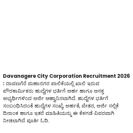
Davanagere City Corporation Recruitment 2026
:
ದಾವಣಗೆರೆ ಮಹಾನಗರ ಪಾಲಿಕೆಯಲ್ಲಿ ಖಾಲಿ ಇರುವ
ಪೌರಕಾರ್ಮಿಕರು ಹುದ್ದೆಗಳ ಭರ್ತಿಗೆ ಅರ್ಹ ಹಾಗೂ ಆಸಕ್ತ
ಅಭ್ಯರ್ಥಿಗಳಿಂದ ಅರ್ಜಿ ಆಹ್ವಾನಿಸಲಾಗಿದೆ. ಹುದ್ದೆಗಳ ಭರ್ತಿಗೆ
ಸಂಬಂಧಿಸಿದಂತೆ ಹುದ್ದೆಗಳ ಸಂಖ್ಯೆ, ಅರ್ಹತೆ, ವೇತನ, ಅರ್ಜಿ ಸಲ್ಲಿಕೆ
ದಿನಾಂಕ ಹಾಗೂ ಇತರೆ ಮಾಹಿತಿಯನ್ನು ಈ ಕೆಳಗಡೆ ವಿವರವಾಗಿ
ನೀಡಲಾಗಿದೆ ಪೂರ್ತಿ ಓದಿ.