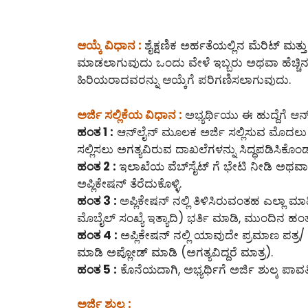
ಆಯ್ಕೆ ವಿಧಾನ :
ಶೈಕ್ಷಣಿಕ ಅರ್ಹತೆಯಲ್ಲಿನ ಮೆರಿಟ್ ಮತ
ಮಾಡಲಾಗುವುದು ಒಂದು ವೇಳೆ ಇಬ್ಬರು ಅಥವಾ ಹೆಚ್ಚಿನ ಅ
ಹಿರಿಯರಾದವರನ್ನು ಆಯ್ಕೆಗೆ ಪರಿಗಣಿಸಲಾಗುವುದು.
ಅರ್ಜಿ ಸಲ್ಲಿಕೆಯ ವಿಧಾನ :
ಅಭ್ಯರ್ಥಿಯು ಈ ಹುದ್ದೆಗೆ ಆನ್
ಹಂತ 1 :
ಆನ್‌ಲೈನ್‌ ಮೂಲಕ ಅರ್ಜಿ ಸಲ್ಲಿಸುವ ಮೊದಲ
ಸಲ್ಲಿಸಲು ಅಗತ್ಯವಿರುವ ದಾಖಲೆಗಳನ್ನು ಸಿದ್ಧಪಡಿಸಿಕೊಂ
ಹಂತ 2 :
ಇಲಾಖೆಯ ವೆಬ್‌ಸೈಟ್ ಗೆ ಭೇಟಿ ನೀಡಿ ಅಥವಾ ಈ
ಅಪ್ಲಿಕೇಷನ್ ತೆರೆದುಕೊಳ್ಳಿ.
ಹಂತ 3 :
ಅಪ್ಲಿಕೇಷನ್ ನಲ್ಲಿ ತಿಳಿಸಿರುವಂತಹ ಎಲ್ಲಾ ಮ
ಮೊಬೈಲ್ ಸಂಖ್ಯೆ ಇತ್ಯಾದಿ) ಭರ್ತಿ ಮಾಡಿ, ಮುಂದಿನ ಹಂತಕ
ಹಂತ 4 :
ಅಪ್ಲಿಕೇಷನ್ ನಲ್ಲಿ ಯಾವುದೇ ಪ್ರಮಾಣ ಪತ್ರ/ 
ಮಾಡಿ ಅಪ್ಲೋಡ್ ಮಾಡಿ (ಅಗತ್ಯವಿದ್ದರೆ ಮಾತ್ರ).
ಹಂತ 5 :
ಕೊನೆಯದಾಗಿ, ಅಭ್ಯರ್ಥಿಗೆ ಅರ್ಜಿ ಶುಲ್ಕ ಪಾವತಿಸ
ಅರ್ಜಿ ಶುಲ್ಕ :