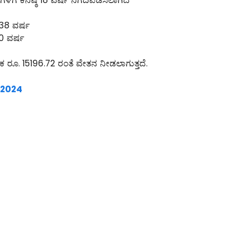
ಠ 38 ವರ್ಷ
40 ವರ್ಷ
ಸಿಕ ರೂ. 15196.72 ರಂತೆ ವೇತನ ನೀಡಲಾಗುತ್ತದೆ.
ಿ 2024