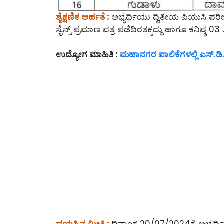
ಶೈಕ್ಷಣಿಕ ಅರ್ಹತೆ :
ಅಭ್ಯರ್ಥಿಯು ದ್ವಿತೀಯ ಪಿಯುಸಿ ಪರೀಕ್
ಸೈನ್ಸ್ ಪ್ರಮಾಣ ಪತ್ರ ಪಡೆದಿರತಕ್ಕದ್ದು ಹಾಗೂ ಕನಿಷ್ಠ 0
ಉದ್ಯೋಗ ಮಾಹಿತಿ :
ಮಹಾನಗರ ಪಾಲಿಕೆಗಳಲ್ಲಿ ಎಸ್.ಡಿ
ವಯಸ್ಸಿನ ಮೀತಿ :
ದಿನಾಂಕ 20/07/2024ಕ್ಕೆ ಅಭ್ಯರ್ಥಿ