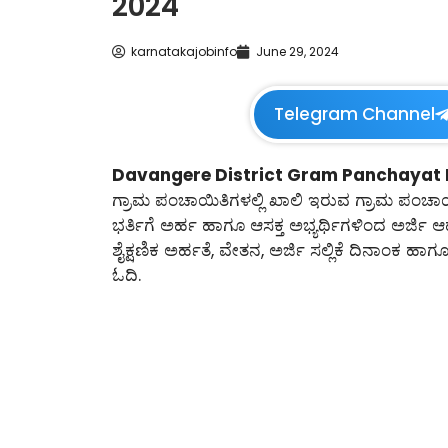
2024
karnatakajobinfo
June 29, 2024
Telegram Channel
Davangere District Gram Panchayat 
ಗ್ರಾಮ ಪಂಚಾಯಿತಿಗಳಲ್ಲಿ ಖಾಲಿ ಇರುವ ಗ್ರಾಮ ಪಂಚಾಯಿ
ಭರ್ತಿಗೆ ಅರ್ಹ ಹಾಗೂ ಆಸಕ್ತ ಅಭ್ಯರ್ಥಿಗಳಿಂದ ಅರ್ಜಿ ಆಹ್ವ
ಶೈಕ್ಷಣಿಕ ಅರ್ಹತೆ, ವೇತನ, ಅರ್ಜಿ ಸಲ್ಲಿಕೆ ದಿನಾಂಕ ಹ
ಓದಿ.