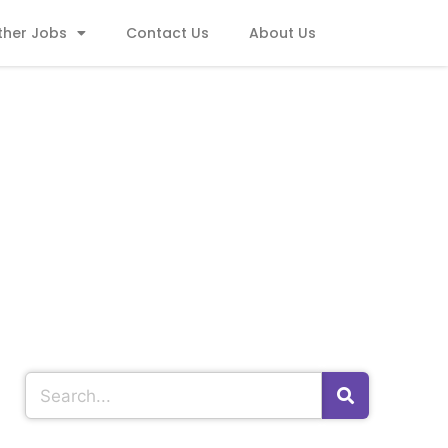
ther Jobs
Contact Us
About Us