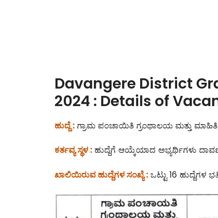
Davangere District G
2024 : Details of Vaca
ಹುದ್ದೆ :
ಗ್ರಾಮ ಪಂಚಾಯಿತಿ ಗ್ರಂಥಾಲಯ ಮತ್ತು ಮಾಹಿತಿ
ಕರ್ತವ್ಯ ಸ್ಥಳ :
ಹುದ್ದೆಗೆ ಆಯ್ಕೆಯಾದ ಅಭ್ಯರ್ಥಿಗಳು ದಾವಣ
ಖಾಲಿಯಿರುವ ಹುದ್ದೆಗಳ ಸಂಖ್ಯೆ :
ಒಟ್ಟು 16 ಹುದ್ದೆಗಳ ಭರ