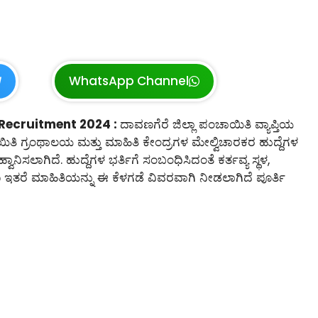
WhatsApp Channel
Recruitment 2024 :
ದಾವಣಗೆರೆ ಜಿಲ್ಲಾ ಪಂಚಾಯಿತಿ ವ್ಯಾಪ್ತಿಯ
ತಿ ಗ್ರಂಥಾಲಯ ಮತ್ತು ಮಾಹಿತಿ ಕೇಂದ್ರಗಳ ಮೇಲ್ವಿಚಾರಕರ ಹುದ್ದೆಗಳ
ಾನಿಸಲಾಗಿದೆ. ಹುದ್ದೆಗಳ ಭರ್ತಿಗೆ ಸಂಬಂಧಿಸಿದಂತೆ ಕರ್ತವ್ಯ ಸ್ಥಳ,
ಾಗೂ ಇತರೆ ಮಾಹಿತಿಯನ್ನು ಈ ಕೆಳಗಡೆ ವಿವರವಾಗಿ ನೀಡಲಾಗಿದೆ ಪೂರ್ತಿ