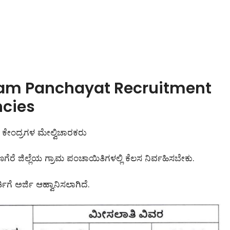
ram Panchayat Recruitment
ncies
 ಕೇಂದ್ರಗಳ ಮೇಲ್ವಿಚಾರಕರು
ಗೆರೆ ಜಿಲ್ಲೆಯ ಗ್ರಾಮ ಪಂಚಾಯಿತಿಗಳಲ್ಲಿ ಕೆಲಸ ನಿರ್ವಹಿಸಬೇಕು.
್ತಿಗೆ ಅರ್ಜಿ ಆಹ್ವಾನಿಸಲಾಗಿದೆ.