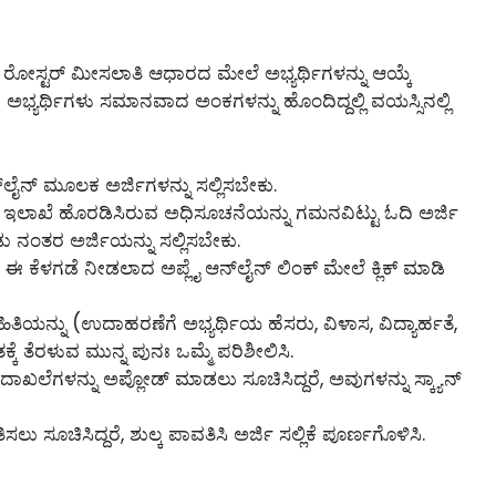
್ತು ರೋಸ್ಟರ್ ಮೀಸಲಾತಿ ಆಧಾರದ ಮೇಲೆ ಅಭ್ಯರ್ಥಿಗಳನ್ನು ಆಯ್ಕೆ
ಭ್ಯರ್ಥಿಗಳು ಸಮಾನವಾದ ಅಂಕಗಳನ್ನು ಹೊಂದಿದ್ದಲ್ಲಿ ವಯಸ್ಸಿನಲ್ಲಿ
‌ಲೈನ್‌ ಮೂಲಕ ಅರ್ಜಿಗಳನ್ನು ಸಲ್ಲಿಸಬೇಕು.
ು ಇಲಾಖೆ ಹೊರಡಿಸಿರುವ ಅಧಿಸೂಚನೆಯನ್ನು ಗಮನವಿಟ್ಟು ಓದಿ ಅರ್ಜಿ
ಡು ನಂತರ ಅರ್ಜಿಯನ್ನು ಸಲ್ಲಿಸಬೇಕು.
 ಕೆಳಗಡೆ ನೀಡಲಾದ ಅಪ್ಲೈ ಆನ್‌ಲೈನ್‌ ಲಿಂಕ್ ಮೇಲೆ ಕ್ಲಿಕ್ ಮಾಡಿ
ಾಹಿತಿಯನ್ನು (ಉದಾಹರಣೆಗೆ ಅಭ್ಯರ್ಥಿಯ ಹೆಸರು, ವಿಳಾಸ, ವಿದ್ಯಾರ್ಹತೆ,
್ಕೆ ತೆರಳುವ ಮುನ್ನ ಪುನಃ ಒಮ್ಮೆ ಪರಿಶೀಲಿಸಿ.
ದಾಖಲೆಗಳನ್ನು ಅಪ್ಲೋಡ್ ಮಾಡಲು ಸೂಚಿಸಿದ್ದರೆ, ಅವುಗಳನ್ನು ಸ್ಕ್ಯಾನ್
ಲು ಸೂಚಿಸಿದ್ದರೆ, ಶುಲ್ಕ ಪಾವತಿಸಿ ಅರ್ಜಿ ಸಲ್ಲಿಕೆ ಪೂರ್ಣಗೊಳಿಸಿ.