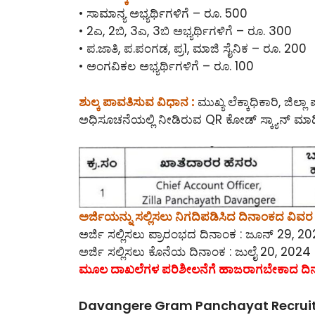
• ಸಾಮಾನ್ಯ ಅಭ್ಯರ್ಥಿಗಳಿಗೆ – ರೂ. 500
• 2ಎ, 2ಬಿ, 3ಎ, 3ಬಿ ಅಭ್ಯರ್ಥಿಗಳಿಗೆ – ರೂ. 300
• ಪ.ಜಾತಿ, ಪ.ಪಂಗಡ, ಪ್ರ1, ಮಾಜಿ ಸೈನಿಕ – ರೂ. 200
• ಅಂಗವಿಕಲ ಅಭ್ಯರ್ಥಿಗಳಿಗೆ – ರೂ. 100
ಶುಲ್ಕ ಪಾವತಿಸುವ ವಿಧಾನ :
ಮುಖ್ಯ ಲೆಕ್ಕಾಧಿಕಾರಿ, ಜ
ಅಧಿಸೂಚನೆಯಲ್ಲಿ ನೀಡಿರುವ QR ಕೋಡ್ ಸ್ಕ್ಯಾನ್ ಮಾಡ
ಅರ್ಜಿಯನ್ನು ಸಲ್ಲಿಸಲು ನಿಗದಿಪಡಿಸಿದ ದಿನಾಂಕದ ವಿವರ 
ಅರ್ಜಿ ಸಲ್ಲಿಸಲು ಪ್ರಾರಂಭದ ದಿನಾಂಕ : ಜೂನ್ 29, 2
ಅರ್ಜಿ ಸಲ್ಲಿಸಲು ಕೊನೆಯ ದಿನಾಂಕ : ಜುಲೈ 20, 2024
ಮೂಲ ದಾಖಲೆಗಳ ಪರಿಶೀಲನೆಗೆ ಹಾಜರಾಗಬೇಕಾದ ದಿ
Davangere Gram Panchayat Recruitm