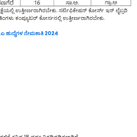
ಷೆಯಲ್ಲಿ ಉತ್ತೀರ್ಣರಾಗಿರಬೇಕು. ಸರ್ಟಿಫಿಕೇಷನ್ ಕೋರ್ಸ್ ಇನ್ ಲೈಬ್ರರಿ
3 ತಿಂಗಳು ಕಂಪ್ಯೂಟರ್ ಕೋರ್ಸನಲ್ಲಿ ಉತ್ತೀರ್ಣರಾಗಿರಬೇಕು.
.ಎ ಹುದ್ದೆಗಳ ನೇಮಕಾತಿ 2024
ಗಳಿಗೆ ಕನಿಷ್ಠ 18 ವರ್ಷ ನಿಗದಿಪಡಿಸಲಾಗಿದೆ