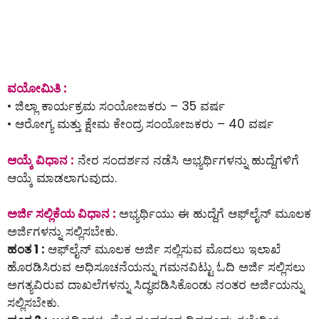
ವಯೋಮಿತಿ :
• ಜಿಲ್ಲಾ ಕಾರ್ಯಕ್ರಮ ಸಂಯೋಜಕರು – 35 ವರ್ಷ
• ಆರೋಗ್ಯ ಮತ್ತು ಕ್ಷೇಮ ಕೇಂದ್ರ ಸಂಯೋಜಕರು – 40 ವರ್ಷ
ಆಯ್ಕೆ ವಿಧಾನ :
ನೇರ ಸಂದರ್ಶನ ನಡೆಸಿ ಅಭ್ಯರ್ಥಿಗಳನ್ನು ಹುದ್ದೆಗಳಿಗೆ
ಆಯ್ಕೆ ಮಾಡಲಾಗುವುದು.
ಅರ್ಜಿ ಸಲ್ಲಿಕೆಯ ವಿಧಾನ :
ಅಭ್ಯರ್ಥಿಯು ಈ ಹುದ್ದೆಗೆ ಆಫ್‌ಲೈನ್‌ ಮೂಲಕ
ಅರ್ಜಿಗಳನ್ನು ಸಲ್ಲಿಸಬೇಕು.
ಹಂತ 1 :
ಆಫ್‌ಲೈನ್‌ ಮೂಲಕ ಅರ್ಜಿ ಸಲ್ಲಿಸುವ ಮೊದಲು ಇಲಾಖೆ
ಹೊರಡಿಸಿರುವ ಅಧಿಸೂಚನೆಯನ್ನು ಗಮನವಿಟ್ಟು ಓದಿ ಅರ್ಜಿ ಸಲ್ಲಿಸಲು
ಅಗತ್ಯವಿರುವ ದಾಖಲೆಗಳನ್ನು ಸಿದ್ಧಪಡಿಸಿಕೊಂಡು ನಂತರ ಅರ್ಜಿಯನ್ನು
ಸಲ್ಲಿಸಬೇಕು.