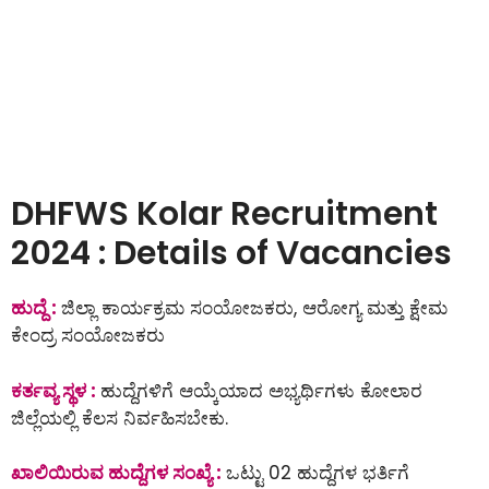
DHFWS Kolar Recruitment
2024 : Details of Vacancies
ಹುದ್ದೆ :
ಜಿಲ್ಲಾ ಕಾರ್ಯಕ್ರಮ ಸಂಯೋಜಕರು, ಆರೋಗ್ಯ ಮತ್ತು ಕ್ಷೇಮ
ಕೇಂದ್ರ ಸಂಯೋಜಕರು
ಕರ್ತವ್ಯ ಸ್ಥಳ :
ಹುದ್ದೆಗಳಿಗೆ ಆಯ್ಕೆಯಾದ ಅಭ್ಯರ್ಥಿಗಳು ಕೋಲಾರ
ಜಿಲ್ಲೆಯಲ್ಲಿ ಕೆಲಸ ನಿರ್ವಹಿಸಬೇಕು.
ಖಾಲಿಯಿರುವ ಹುದ್ದೆಗಳ ಸಂಖ್ಯೆ :
ಒಟ್ಟು 02 ಹುದ್ದೆಗಳ ಭರ್ತಿಗೆ