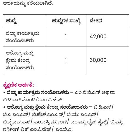
ಅರ್ಜಿಯನ್ನು ಕರೆಯಲಾಗಿದೆ.
ಹುದ್ದೆ
ಹುದ್ದೆಗಳ ಸಂಖ್ಯೆ
ವೇತನ
ಜಿಲ್ಲಾ ಕಾರ್ಯಕ್ರಮ
1
42,000
ಸಂಯೋಜಕರು
ಆರೋಗ್ಯ ಮತ್ತು
ಕ್ಷೇಮ ಕೇಂದ್ರ
1
30,000
ಸಂಯೋಜಕರು
ಶೈಕ್ಷಣಿಕ ಅರ್ಹತೆ :
• ಜಿಲ್ಲಾ ಕಾರ್ಯಕ್ರಮ ಸಂಯೋಜಕರು –
ಎಂ.ಬಿ.ಬಿ.ಎಸ್ ಅಥವಾ
ಬಿ.ಡಿ.ಎಸ್ ನೊಂದಿಗೆ ಎಂ.ಪಿ.ಹೆಚ್.
• ಆರೋಗ್ಯ ಮತ್ತು ಕ್ಷೇಮ ಕೇಂದ್ರ ಸಂಯೋಜಕರು –
ಬಿ.ಡಿ.ಎಸ್/
ಬಿ.ಎ.ಎಂ.ಎಸ್/ ಬಿ.ಹೆಚ್.ಎಂ.ಎಸ್/ ಬಿ.ಯು.ಎಂ.ಎಸ್/
ಬಿ.ವೈ.ಎನ್.ಎಸ್/ ಎಂ.ಎಸ್ಸಿ ನರ್ಸಿಂಗ್/ ಎಂ.ಎಸ್ಸಿ ಲೈಪ್ ಸೈನ್ಸ್/ ಬಿ.ಎಸ್ಸಿ
ನರ್ಸಿಂಗ್ ವಿತ್ ಎಂ.ಪಿ.ಹೆಚ್/ ಎಂ.ಬಿ.ಎ.