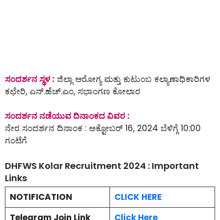
ಸಂದರ್ಶನ ಸ್ಥಳ :
ಜಿಲ್ಲಾ ಆರೋಗ್ಯ ಮತ್ತು ಕುಟುಂಬ ಕಲ್ಯಾಣಾಧಿಕಾರಿಗಳ
ಕಛೇರಿ, ಎನ್.ಹೆಚ್.ಎಂ, ಸಭಾಂಗಣ ಕೋಲಾರ
ಸಂದರ್ಶನ ನಡೆಯುವ ದಿನಾಂಕದ ವಿವರ :
ನೇರ ಸಂದರ್ಶನ ದಿನಾಂಕ : ಅಕ್ಟೋಬರ್ 16, 2024 ಬೆಳಿಗ್ಗೆ 10:00
ಗಂಟೆಗೆ
DHFWS Kolar Recruitment 2024 : Important
Links
NOTIFICATION
CLICK HERE
Telegram Join Link
Click Here