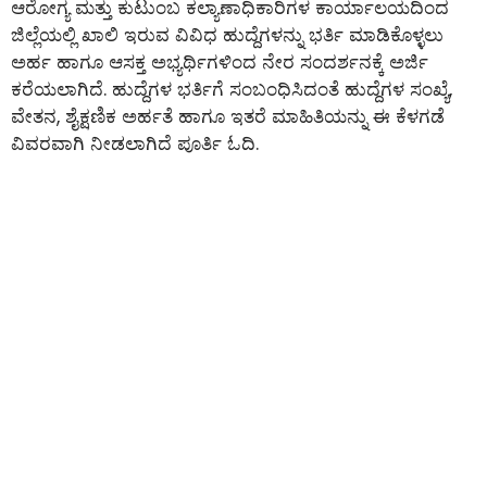
ಆರೋಗ್ಯ ಮತ್ತು ಕುಟುಂಬ ಕಲ್ಯಾಣಾಧಿಕಾರಿಗಳ ಕಾರ್ಯಾಲಯದಿಂದ
ಜಿಲ್ಲೆಯಲ್ಲಿ ಖಾಲಿ ಇರುವ ವಿವಿಧ ಹುದ್ದೆಗಳನ್ನು ಭರ್ತಿ ಮಾಡಿಕೊಳ್ಳಲು
ಅರ್ಹ ಹಾಗೂ ಆಸಕ್ತ ಅಭ್ಯರ್ಥಿಗಳಿಂದ ನೇರ ಸಂದರ್ಶನಕ್ಕೆ ಅರ್ಜಿ
ಕರೆಯಲಾಗಿದೆ. ಹುದ್ದೆಗಳ ಭರ್ತಿಗೆ ಸಂಬಂಧಿಸಿದಂತೆ ಹುದ್ದೆಗಳ ಸಂಖ್ಯೆ,
ವೇತನ, ಶೈಕ್ಷಣಿಕ ಅರ್ಹತೆ ಹಾಗೂ ಇತರೆ ಮಾಹಿತಿಯನ್ನು ಈ ಕೆಳಗಡೆ
ವಿವರವಾಗಿ ನೀಡಲಾಗಿದೆ ಪೂರ್ತಿ ಓದಿ.