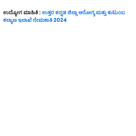
ಉದ್ಯೋಗ ಮಾಹಿತಿ :
ಉತ್ತರ ಕನ್ನಡ ಜಿಲ್ಲಾ ಆರೋಗ್ಯ ಮತ್ತು ಕುಟುಂಬ
ಕಲ್ಯಾಣ ಇಲಾಖೆ ನೇಮಕಾತಿ 2024