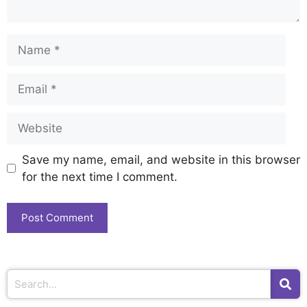
Save my name, email, and website in this browser
for the next time I comment.