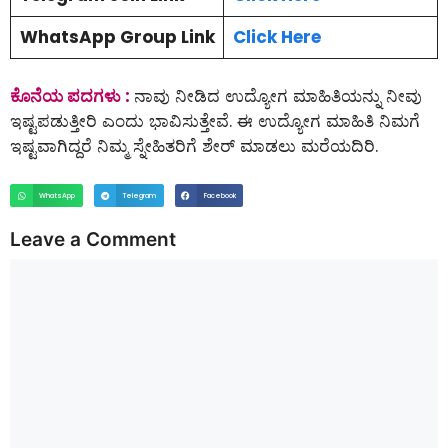
WhatsApp Group Link
Click Here
ಕೊನೆಯ ಪದಗಳು :
ನಾವು ನೀಡಿದ ಉದ್ಯೋಗ ಮಾಹಿತಿಯನ್ನು ನೀವು
ಇಷ್ಟಪಡುತ್ತೀರಿ ಎಂದು ಭಾವಿಸುತ್ತೇವೆ. ಈ ಉದ್ಯೋಗ ಮಾಹಿತಿ ನಿಮಗೆ
ಇಷ್ಟವಾಗಿದ್ದರೆ ನಿಮ್ಮ ಸ್ನೇಹಿತರಿಗೆ ಶೇರ್ ಮಾಡಲು ಮರೆಯದಿರಿ.
WhatsApp
Telegram
Facebook
Leave a Comment