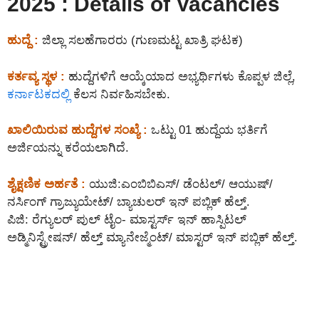
2025 : Details of Vacancies
ಹುದ್ದೆ :
ಜಿಲ್ಲಾ ಸಲಹೆಗಾರರು (ಗುಣಮಟ್ಟ ಖಾತ್ರಿ ಘಟಕ)
ಕರ್ತವ್ಯ ಸ್ಥಳ :
ಹುದ್ದೆಗಳಿಗೆ ಆಯ್ಕೆಯಾದ ಅಭ್ಯರ್ಥಿಗಳು ಕೊಪ್ಪಳ ಜಿಲ್ಲೆ,
ಕರ್ನಾಟಕದಲ್ಲಿ
ಕೆಲಸ ನಿರ್ವಹಿಸಬೇಕು.
ಖಾಲಿಯಿರುವ ಹುದ್ದೆಗಳ ಸಂಖ್ಯೆ :
ಒಟ್ಟು 01 ಹುದ್ದೆಯ ಭರ್ತಿಗೆ
ಅರ್ಜಿಯನ್ನು ಕರೆಯಲಾಗಿದೆ.
ಶೈಕ್ಷಣಿಕ ಅರ್ಹತೆ :
ಯುಜಿ:ಎಂಬಿಬಿಎಸ್/ ಡೆಂಟಲ್/ ಆಯುಷ್/
ನರ್ಸಿಂಗ್ ಗ್ರಾಜ್ಯುಯೇಟ್/ ಬ್ಯಾಚುಲರ್ ಇನ್ ಪಬ್ಲಿಕ್ ಹೆಲ್ತ್.
ಪಿಜಿ: ರೆಗ್ಯುಲರ್ ಪುಲ್ ಟೈಂ- ಮಾಸ್ಟರ್ಸ್ ಇನ್ ಹಾಸ್ಪಿಟಲ್
ಅಡ್ಮಿನಿಸ್ಟ್ರೇಷನ್/ ಹೆಲ್ತ್ ಮ್ಯಾನೇಜ್ಮೆಂಟ್/ ಮಾಸ್ಟರ್ ಇನ್ ಪಬ್ಲಿಕ್ ಹೆಲ್ತ್.