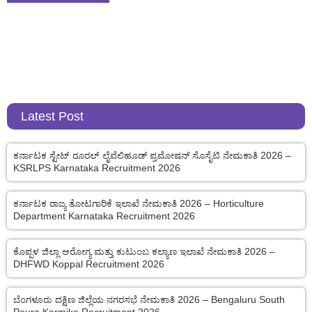
Latest Post
ಕರ್ನಾಟಕ ಸ್ಟೇಟ್ ರೂರಲ್ ಲೈವೆಲಿಹೂಡ್ ಪ್ರಮೋಷನ್ ಸೊಸೈಟಿ ನೇಮಕಾತಿ 2026 –
KSRLPS Karnataka Recruitment 2026
ಕರ್ನಾಟಕ ರಾಜ್ಯ ತೋಟಗಾರಿಕೆ ಇಲಾಖೆ ನೇಮಕಾತಿ 2026 – Horticulture
Department Karnataka Recruitment 2026
ಕೊಪ್ಪಳ ಜಿಲ್ಲಾ ಆರೋಗ್ಯ ಮತ್ತು ಕುಟುಂಬ ಕಲ್ಯಾಣ ಇಲಾಖೆ ನೇಮಕಾತಿ 2026 –
DHFWD Koppal Recruitment 2026
ಬೆಂಗಳೂರು ದಕ್ಷಿಣ ಜಿಲ್ಲೆಯ ನಗರಸಭೆ ನೇಮಕಾತಿ 2026 – Bengaluru South