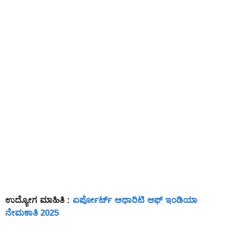
ಉದ್ಯೋಗ ಮಾಹಿತಿ :
ಏರ್ಪೋರ್ಟ್ ಅಥಾರಿಟಿ ಆಫ್ ಇಂಡಿಯಾ
ನೇಮಕಾತಿ 2025