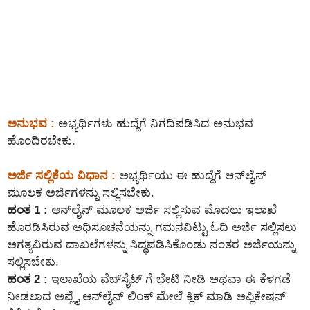
ಅನುಭವ :
ಅಭ್ಯರ್ಥಿಗಳು ಹುದ್ದೆಗೆ ನಿಗದಿಪಡಿಸಿದ ಅನುಭವ
ಹೊಂದಿರಬೇಕು.
ಅರ್ಜಿ ಸಲ್ಲಿಕೆಯ ವಿಧಾನ :
ಅಭ್ಯರ್ಥಿಯು ಈ ಹುದ್ದೆಗೆ ಆನ್‌ಲೈನ್‌
ಮೂಲಕ ಅರ್ಜಿಗಳನ್ನು ಸಲ್ಲಿಸಬೇಕು.
ಹಂತ 1 :
ಆನ್‌ಲೈನ್‌ ಮೂಲಕ ಅರ್ಜಿ ಸಲ್ಲಿಸುವ ಮೊದಲು ಇಲಾಖೆ
ಹೊರಡಿಸಿರುವ ಅಧಿಸೂಚನೆಯನ್ನು ಗಮನವಿಟ್ಟು ಓದಿ ಅರ್ಜಿ ಸಲ್ಲಿಸಲು
ಅಗತ್ಯವಿರುವ ದಾಖಲೆಗಳನ್ನು ಸಿದ್ಧಪಡಿಸಿಕೊಂಡು ನಂತರ ಅರ್ಜಿಯನ್ನು
ಸಲ್ಲಿಸಬೇಕು.
ಹಂತ 2 :
ಇಲಾಖೆಯ ವೆಬ್‌ಸೈಟ್ ಗೆ ಭೇಟಿ ನೀಡಿ ಅಥವಾ ಈ ಕೆಳಗಡೆ
ನೀಡಲಾದ ಅಪ್ಲೈ ಆನ್‌ಲೈನ್‌ ಲಿಂಕ್ ಮೇಲೆ ಕ್ಲಿಕ್ ಮಾಡಿ ಅಪ್ಲಿಕೇಷನ್