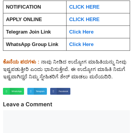
NOTIFICATION
CLICK HERE
APPLY ONLINE
CLICK HERE
Telegram Join Link
Click Here
WhatsApp Group Link
Click Here
ಕೊನೆಯ ಪದಗಳು :
ನಾವು ನೀಡಿದ ಉದ್ಯೋಗ ಮಾಹಿತಿಯನ್ನು ನೀವು
ಇಷ್ಟಪಡುತ್ತೀರಿ ಎಂದು ಭಾವಿಸುತ್ತೇವೆ. ಈ ಉದ್ಯೋಗ ಮಾಹಿತಿ ನಿಮಗೆ
ಇಷ್ಟವಾಗಿದ್ದರೆ ನಿಮ್ಮ ಸ್ನೇಹಿತರಿಗೆ ಶೇರ್ ಮಾಡಲು ಮರೆಯದಿರಿ.
WhatsApp
Telegram
Facebook
Leave a Comment