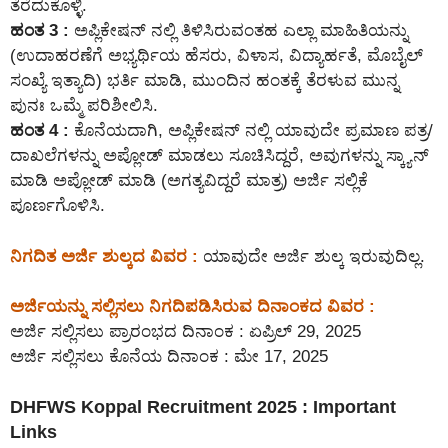
ತೆರೆದುಕೊಳ್ಳಿ.
ಹಂತ 3 :
ಅಪ್ಲಿಕೇಷನ್ ನಲ್ಲಿ ತಿಳಿಸಿರುವಂತಹ ಎಲ್ಲಾ ಮಾಹಿತಿಯನ್ನು
(ಉದಾಹರಣೆಗೆ ಅಭ್ಯರ್ಥಿಯ ಹೆಸರು, ವಿಳಾಸ, ವಿದ್ಯಾರ್ಹತೆ, ಮೊಬೈಲ್
ಸಂಖ್ಯೆ ಇತ್ಯಾದಿ) ಭರ್ತಿ ಮಾಡಿ, ಮುಂದಿನ ಹಂತಕ್ಕೆ ತೆರಳುವ ಮುನ್ನ
ಪುನಃ ಒಮ್ಮೆ ಪರಿಶೀಲಿಸಿ.
ಹಂತ 4 :
ಕೊನೆಯದಾಗಿ, ಅಪ್ಲಿಕೇಷನ್ ನಲ್ಲಿ ಯಾವುದೇ ಪ್ರಮಾಣ ಪತ್ರ/
ದಾಖಲೆಗಳನ್ನು ಅಪ್ಲೋಡ್ ಮಾಡಲು ಸೂಚಿಸಿದ್ದರೆ, ಅವುಗಳನ್ನು ಸ್ಕ್ಯಾನ್
ಮಾಡಿ ಅಪ್ಲೋಡ್ ಮಾಡಿ (ಅಗತ್ಯವಿದ್ದರೆ ಮಾತ್ರ) ಅರ್ಜಿ ಸಲ್ಲಿಕೆ
ಪೂರ್ಣಗೊಳಿಸಿ.
ನಿಗದಿತ ಅರ್ಜಿ ಶುಲ್ಕದ ವಿವರ :
ಯಾವುದೇ ಅರ್ಜಿ ಶುಲ್ಕ ಇರುವುದಿಲ್ಲ.
ಅರ್ಜಿಯನ್ನು ಸಲ್ಲಿಸಲು ನಿಗದಿಪಡಿಸಿರುವ ದಿನಾಂಕದ ವಿವರ :
ಅರ್ಜಿ ಸಲ್ಲಿಸಲು ಪ್ರಾರಂಭದ ದಿನಾಂಕ : ಏಪ್ರಿಲ್ 29, 2025
ಅರ್ಜಿ ಸಲ್ಲಿಸಲು ಕೊನೆಯ ದಿನಾಂಕ : ಮೇ 17, 2025
DHFWS Koppal Recruitment 2025 : Important
Links