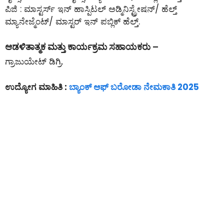
ಪಿಜಿ : ಮಾಸ್ಟರ್ಸ್ ಇನ್ ಹಾಸ್ಪಿಟಲ್ ಅಡ್ಮಿನಿಸ್ಟ್ರೇಷನ್/ ಹೆಲ್ತ್
ಮ್ಯಾನೇಜ್ಮೆಂಟ್/ ಮಾಸ್ಟರ್ ಇನ್ ಪಬ್ಲಿಕ್ ಹೆಲ್ತ್.
ಆಡಳಿತಾತ್ಮಕ ಮತ್ತು ಕಾರ್ಯಕ್ರಮ ಸಹಾಯಕರು –
ಗ್ರಾಜುಯೇಟ್ ಡಿಗ್ರಿ.
ಉದ್ಯೋಗ ಮಾಹಿತಿ :
ಬ್ಯಾಂಕ್ ಆಫ್ ಬರೋಡಾ ನೇಮಕಾತಿ 2025