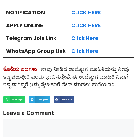
NOTIFICATION
CLICK HERE
APPLY ONLINE
CLICK HERE
Telegram Join Link
Click Here
WhatsApp Group Link
Click Here
ಕೊನೆಯ ಪದಗಳು :
ನಾವು ನೀಡಿದ ಉದ್ಯೋಗ ಮಾಹಿತಿಯನ್ನು ನೀವು
ಇಷ್ಟಪಡುತ್ತೀರಿ ಎಂದು ಭಾವಿಸುತ್ತೇವೆ. ಈ ಉದ್ಯೋಗ ಮಾಹಿತಿ ನಿಮಗೆ
ಇಷ್ಟವಾಗಿದ್ದರೆ ನಿಮ್ಮ ಸ್ನೇಹಿತರಿಗೆ ಶೇರ್ ಮಾಡಲು ಮರೆಯದಿರಿ.
WhatsApp
Telegram
Facebook
Leave a Comment