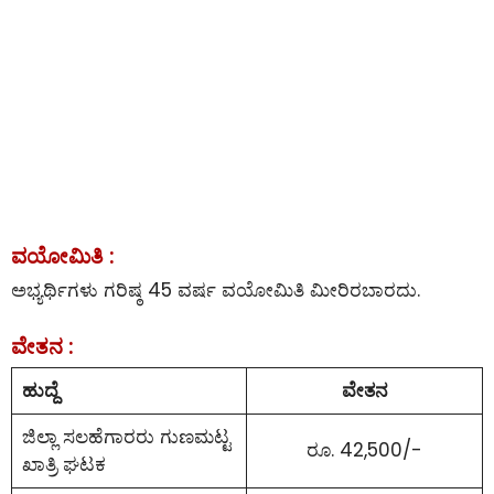
ವಯೋಮಿತಿ :
ಅಭ್ಯರ್ಥಿಗಳು ಗರಿಷ್ಠ 45 ವರ್ಷ ವಯೋಮಿತಿ ಮೀರಿರಬಾರದು.
ವೇತನ :
ಹುದ್ದೆ
ವೇತನ
ಜಿಲ್ಲಾ ಸಲಹೆಗಾರರು ಗುಣಮಟ್ಟ
ರೂ. 42,500/-
ಖಾತ್ರಿ ಘಟಕ