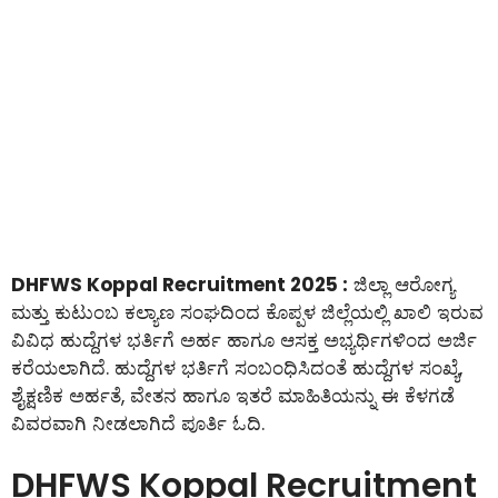
DHFWS Koppal Recruitment 2025 :
ಜಿಲ್ಲಾ ಆರೋಗ್ಯ
ಮತ್ತು ಕುಟುಂಬ ಕಲ್ಯಾಣ ಸಂಘದಿಂದ ಕೊಪ್ಪಳ ಜಿಲ್ಲೆಯಲ್ಲಿ ಖಾಲಿ ಇರುವ
ವಿವಿಧ ಹುದ್ದೆಗಳ ಭರ್ತಿಗೆ ಅರ್ಹ ಹಾಗೂ ಆಸಕ್ತ ಅಭ್ಯರ್ಥಿಗಳಿಂದ ಅರ್ಜಿ
ಕರೆಯಲಾಗಿದೆ. ಹುದ್ದೆಗಳ ಭರ್ತಿಗೆ ಸಂಬಂಧಿಸಿದಂತೆ ಹುದ್ದೆಗಳ ಸಂಖ್ಯೆ,
ಶೈಕ್ಷಣಿಕ ಅರ್ಹತೆ, ವೇತನ ಹಾಗೂ ಇತರೆ ಮಾಹಿತಿಯನ್ನು ಈ ಕೆಳಗಡೆ
ವಿವರವಾಗಿ ನೀಡಲಾಗಿದೆ ಪೂರ್ತಿ ಓದಿ.
DHFWS Koppal Recruitment