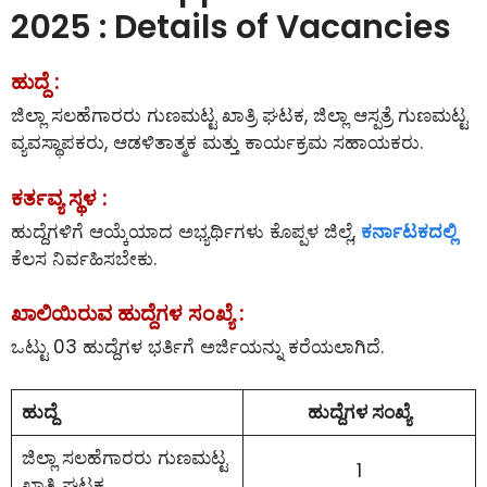
2025 : Details of Vacancies
ಹುದ್ದೆ :
ಜಿಲ್ಲಾ ಸಲಹೆಗಾರರು ಗುಣಮಟ್ಟ ಖಾತ್ರಿ ಘಟಕ, ಜಿಲ್ಲಾ ಆಸ್ಪತ್ರೆ ಗುಣಮಟ್ಟ
ವ್ಯವಸ್ಥಾಪಕರು, ಆಡಳಿತಾತ್ಮಕ ಮತ್ತು ಕಾರ್ಯಕ್ರಮ ಸಹಾಯಕರು.
ಕರ್ತವ್ಯ ಸ್ಥಳ :
ಹುದ್ದೆಗಳಿಗೆ ಆಯ್ಕೆಯಾದ ಅಭ್ಯರ್ಥಿಗಳು ಕೊಪ್ಪಳ ಜಿಲ್ಲೆ,
ಕರ್ನಾಟಕದಲ್ಲಿ
ಕೆಲಸ ನಿರ್ವಹಿಸಬೇಕು.
ಖಾಲಿಯಿರುವ ಹುದ್ದೆಗಳ ಸಂಖ್ಯೆ :
ಒಟ್ಟು 03 ಹುದ್ದೆಗಳ ಭರ್ತಿಗೆ ಅರ್ಜಿಯನ್ನು ಕರೆಯಲಾಗಿದೆ.
ಹುದ್ದೆ
ಹುದ್ದೆಗಳ ಸಂಖ್ಯೆ
ಜಿಲ್ಲಾ ಸಲಹೆಗಾರರು ಗುಣಮಟ್ಟ
1
ಖಾತ್ರಿ ಘಟಕ