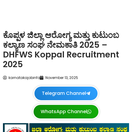
ಕೊಪ್ಪಳ ಜಿಲ್ಲಾ ಆರೋಗ್ಯ ಮತ್ತು ಕುಟುಂಬ
ಕಲ್ಯಾಣ ಸಂಘ ನೇಮಕಾತಿ 2025 –
DHFWS Koppal Recruitment
2025
karnatakajobinfo
November 13, 2025
Telegram Channel
WhatsApp Channel