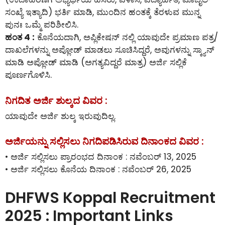
ಸಂಖ್ಯೆ ಇತ್ಯಾದಿ) ಭರ್ತಿ ಮಾಡಿ, ಮುಂದಿನ ಹಂತಕ್ಕೆ ತೆರಳುವ ಮುನ್ನ
ಪುನಃ ಒಮ್ಮೆ ಪರಿಶೀಲಿಸಿ.
ಹಂತ 4 :
ಕೊನೆಯದಾಗಿ, ಅಪ್ಲಿಕೇಷನ್ ನಲ್ಲಿ ಯಾವುದೇ ಪ್ರಮಾಣ ಪತ್ರ/
ದಾಖಲೆಗಳನ್ನು ಅಪ್ಲೋಡ್ ಮಾಡಲು ಸೂಚಿಸಿದ್ದರೆ, ಅವುಗಳನ್ನು ಸ್ಕ್ಯಾನ್
ಮಾಡಿ ಅಪ್ಲೋಡ್ ಮಾಡಿ (ಅಗತ್ಯವಿದ್ದರೆ ಮಾತ್ರ) ಅರ್ಜಿ ಸಲ್ಲಿಕೆ
ಪೂರ್ಣಗೊಳಿಸಿ.
ನಿಗದಿತ ಅರ್ಜಿ ಶುಲ್ಕದ ವಿವರ :
ಯಾವುದೇ ಅರ್ಜಿ ಶುಲ್ಕ ಇರುವುದಿಲ್ಲ.
ಅರ್ಜಿಯನ್ನು ಸಲ್ಲಿಸಲು ನಿಗದಿಪಡಿಸಿರುವ ದಿನಾಂಕದ ವಿವರ :
• ಅರ್ಜಿ ಸಲ್ಲಿಸಲು ಪ್ರಾರಂಭದ ದಿನಾಂಕ : ನವೆಂಬರ್ 13, 2025
• ಅರ್ಜಿ ಸಲ್ಲಿಸಲು ಕೊನೆಯ ದಿನಾಂಕ : ನವೆಂಬರ್ 26, 2025
DHFWS Koppal Recruitment
2025 : Important Links