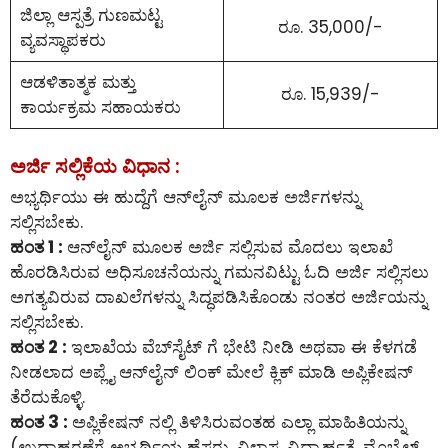
ಜಿಲ್ಲಾ ಆಸ್ಪತ್ರೆ ಗುಣಮಟ್ಟ
ರೂ. 35,000/-
ವ್ಯವಸ್ಥಾಪಕರು
ಆಡಳಿತಾತ್ಮಕ ಮತ್ತು
ರೂ. 15,939/-
ಕಾರ್ಯಕ್ರಮ ಸಹಾಯಕರು
ಅರ್ಜಿ ಸಲ್ಲಿಕೆಯ ವಿಧಾನ :
ಅಭ್ಯರ್ಥಿಯು ಈ ಹುದ್ದೆಗೆ ಆನ್‌ಲೈನ್‌ ಮೂಲಕ ಅರ್ಜಿಗಳನ್ನು
ಸಲ್ಲಿಸಬೇಕು.
ಹಂತ 1 :
ಆನ್‌ಲೈನ್‌ ಮೂಲಕ ಅರ್ಜಿ ಸಲ್ಲಿಸುವ ಮೊದಲು ಇಲಾಖೆ
ಹೊರಡಿಸಿರುವ ಅಧಿಸೂಚನೆಯನ್ನು ಗಮನವಿಟ್ಟು ಓದಿ ಅರ್ಜಿ ಸಲ್ಲಿಸಲು
ಅಗತ್ಯವಿರುವ ದಾಖಲೆಗಳನ್ನು ಸಿದ್ಧಪಡಿಸಿಕೊಂಡು ನಂತರ ಅರ್ಜಿಯನ್ನು
ಸಲ್ಲಿಸಬೇಕು.
ಹಂತ 2 :
ಇಲಾಖೆಯ ವೆಬ್‌ಸೈಟ್ ಗೆ ಭೇಟಿ ನೀಡಿ ಅಥವಾ ಈ ಕೆಳಗಡೆ
ನೀಡಲಾದ ಅಪ್ಲೈ ಆನ್‌ಲೈನ್‌ ಲಿಂಕ್ ಮೇಲೆ ಕ್ಲಿಕ್ ಮಾಡಿ ಅಪ್ಲಿಕೇಷನ್
ತೆರೆದುಕೊಳ್ಳಿ.
ಹಂತ 3 :
ಅಪ್ಲಿಕೇಷನ್ ನಲ್ಲಿ ತಿಳಿಸಿರುವಂತಹ ಎಲ್ಲಾ ಮಾಹಿತಿಯನ್ನು
(ಉದಾಹರಣೆಗೆ ಅಭ್ಯರ್ಥಿಯ ಹೆಸರು, ವಿಳಾಸ, ವಿದ್ಯಾರ್ಹತೆ, ಮೊಬೈಲ್