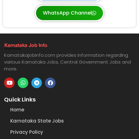
WhatsApp Channel
Karnatakajobinfo.com provides information regarding
various Karnataka Jobs, Central Government Jobs and
more.
Quick Links
Home
Karnataka State Jobs
Privacy Policy