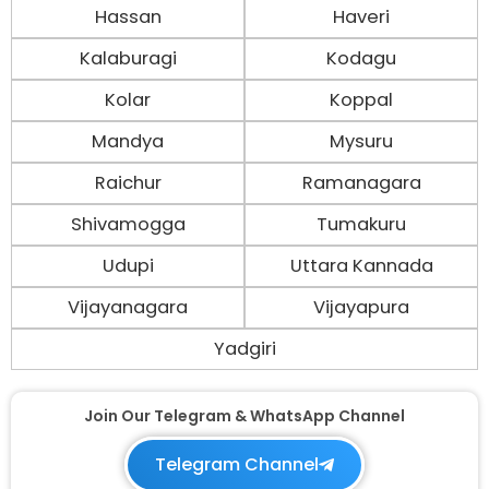
Hassan
Haveri
Kalaburagi
Kodagu
Kolar
Koppal
Mandya
Mysuru
Raichur
Ramanagara
Shivamogga
Tumakuru
Udupi
Uttara Kannada
Vijayanagara
Vijayapura
Yadgiri
Join Our Telegram & WhatsApp Channel
Telegram Channel