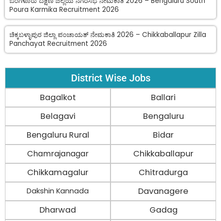
ಬೆಂಗಳೂರು ದಕ್ಷಿಣ ಜಿಲ್ಲೆಯ ನಗರಸಭೆ ನೇಮಕಾತಿ 2026 – Bengaluru South
Poura Karmika Recruitment 2026
ಚಿಕ್ಕಬಳ್ಳಾಪುರ ಜಿಲ್ಲಾ ಪಂಚಾಯತ್ ನೇಮಕಾತಿ 2026 – Chikkaballapur Zilla
Panchayat Recruitment 2026
District Wise Jobs
Bagalkot
Ballari
Belagavi
Bengaluru
Bengaluru Rural
Bidar
Chamrajanagar
Chikkaballapur
Chikkamagalur
Chitradurga
Davanagere
Dakshin Kannada
Dharwad
Gadag