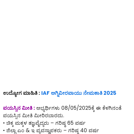
ಉದ್ಯೋಗ ಮಾಹಿತಿ :
IAF ಅಗ್ನಿವೀರವಾಯು ನೇಮಕಾತಿ 2025
ವಯಸ್ಸಿನ ಮೀತಿ :
ಅಭ್ಯರ್ಥಿಗಳು 08/05/2025ಕ್ಕೆ ಈ ಕೆಳಗಿನಂತೆ
ವಯಸ್ಸಿನ ಮೀತಿ ಮೀರಿರಬಾರದು.
• ಚಿಕ್ಕ ಮಕ್ಕಳ ತಜ್ಞವೈದ್ಯರು – ಗರಿಷ್ಠ 65 ವರ್ಷ
• ಜಿಲ್ಲಾ ಎಂ & ಇ ವ್ಯವಸ್ಥಾಪಕರು – ಗರಿಷ್ಠ 40 ವರ್ಷ