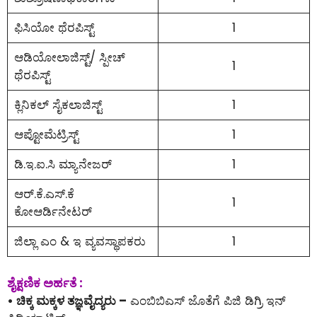
ಫಿಸಿಯೋ ಥೆರಪಿಸ್ಟ್
1
ಆಡಿಯೋಲಾಜಿಸ್ಟ್/ ಸ್ಪೀಚ್
1
ಥೆರಪಿಸ್ಟ್
ಕ್ಲಿನಿಕಲ್ ಸೈಕಲಾಜಿಸ್ಟ್
1
ಆಪ್ಟೋಮೆಟ್ರಿಸ್ಟ್
1
ಡಿ.ಇ.ಐ.ಸಿ ಮ್ಯಾನೇಜರ್
1
ಆರ್.ಕೆ.ಎಸ್.ಕೆ
1
ಕೋಆರ್ಡಿನೇಟರ್
ಜಿಲ್ಲಾ ಎಂ & ಇ ವ್ಯವಸ್ಥಾಪಕರು
1
ಶೈಕ್ಷಣಿಕ ಅರ್ಹತೆ :
• ಚಿಕ್ಕ ಮಕ್ಕಳ ತಜ್ಞವೈದ್ಯರು –
ಎಂಬಿಬಿಎಸ್ ಜೊತೆಗೆ ಪಿಜಿ ಡಿಗ್ರಿ ಇನ್