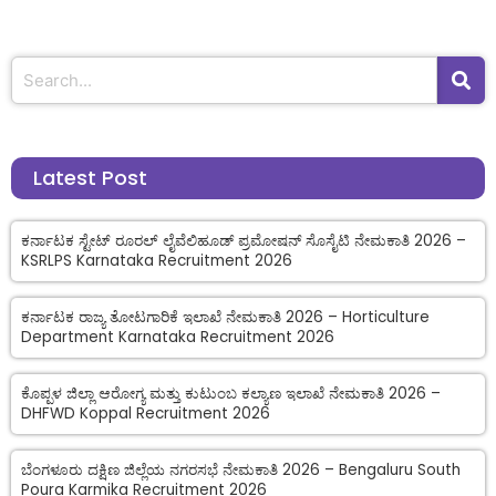
Latest Post
ಕರ್ನಾಟಕ ಸ್ಟೇಟ್ ರೂರಲ್ ಲೈವೆಲಿಹೂಡ್ ಪ್ರಮೋಷನ್ ಸೊಸೈಟಿ ನೇಮಕಾತಿ 2026 –
KSRLPS Karnataka Recruitment 2026
ಕರ್ನಾಟಕ ರಾಜ್ಯ ತೋಟಗಾರಿಕೆ ಇಲಾಖೆ ನೇಮಕಾತಿ 2026 – Horticulture
Department Karnataka Recruitment 2026
ಕೊಪ್ಪಳ ಜಿಲ್ಲಾ ಆರೋಗ್ಯ ಮತ್ತು ಕುಟುಂಬ ಕಲ್ಯಾಣ ಇಲಾಖೆ ನೇಮಕಾತಿ 2026 –
DHFWD Koppal Recruitment 2026
ಬೆಂಗಳೂರು ದಕ್ಷಿಣ ಜಿಲ್ಲೆಯ ನಗರಸಭೆ ನೇಮಕಾತಿ 2026 – Bengaluru South
Poura Karmika Recruitment 2026