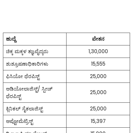
ಹುದ್ದೆ
ವೇತನ
ಚಿಕ್ಕ ಮಕ್ಕಳ ತಜ್ಞವೈದ್ಯರು
1,30,000
ಶುಶ್ರೂಷಣಾಧಿಕಾರಿಗಳು
15,555
ಫಿಸಿಯೋ ಥೆರಪಿಸ್ಟ್
25,000
ಆಡಿಯೋಲಾಜಿಸ್ಟ್/ ಸ್ಪೀಚ್
25,000
ಥೆರಪಿಸ್ಟ್
ಕ್ಲಿನಿಕಲ್ ಸೈಕಲಾಜಿಸ್ಟ್
25,000
ಆಪ್ಟೋಮೆಟ್ರಿಸ್ಟ್
15,397