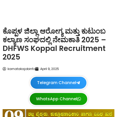
ಕೊಪ್ಪಳ ಜಿಲ್ಲಾ ಆರೋಗ್ಯ ಮತ್ತು ಕುಟುಂಬ
ಕಲ್ಯಾಣ ಸಂಘದಲ್ಲಿ ನೇಮಕಾತಿ 2025 –
DHFWS Koppal Recruitment
2025
karnatakajobinfo
April 9, 2025
Telegram Channel
WhatsApp Channel