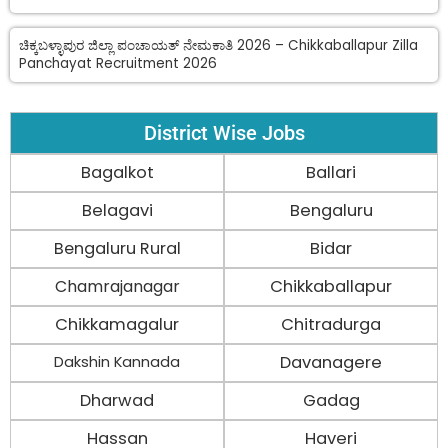
ಚಿಕ್ಕಬಳ್ಳಾಪುರ ಜಿಲ್ಲಾ ಪಂಚಾಯತ್ ನೇಮಕಾತಿ 2026 – Chikkaballapur Zilla
Panchayat Recruitment 2026
District Wise Jobs
Bagalkot
Ballari
Belagavi
Bengaluru
Bengaluru Rural
Bidar
Chamrajanagar
Chikkaballapur
Chikkamagalur
Chitradurga
Davanagere
Dakshin Kannada
Dharwad
Gadag
Hassan
Haveri