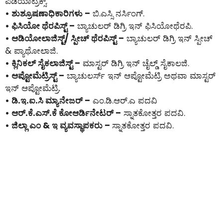
ಪಿಡಿಯಾಟ್ರಿಕ್ಸ್.
• ಶುಶ್ರೂಷಣಾಧಿಕಾರಿಗಳು –
ಬಿ.ಎಸ್ಸಿ ನರ್ಸಿಂಗ್.
• ಫಿಸಿಯೋ ಥೆರಪಿಸ್ಟ್ –
ಬ್ಯಾಚುಲರ್ ಡಿಗ್ರಿ ಇನ್ ಫಿಸಿಯೋಥೆರಪಿ.
• ಆಡಿಯೋಲಾಜಿಸ್ಟ್/ ಸ್ಪೀಚ್ ಥೆರಪಿಸ್ಟ್ –
ಬ್ಯಾಚುಲರ್ ಡಿಗ್ರಿ ಇನ್ ಸ್ಪೀಚ್
& ಪ್ಯಾಥೋಲಾಜಿ.
• ಕ್ಲಿನಿಕಲ್ ಸೈಕಲಾಜಿಸ್ಟ್ –
ಮಾಸ್ಟರ್ ಡಿಗ್ರಿ ಇನ್ ಚೈಲ್ಡ್ ಸೈಕಾಲಜಿ.
• ಆಪ್ಟೋಮೆಟ್ರಿಸ್ಟ್ –
ಬ್ಯಾಚುಲರ್ಸ್ ಇನ್ ಆಪ್ಟೋಮೆಟ್ರಿ ಅಥವಾ ಮಾಸ್ಟರ್
ಇನ್ ಆಪ್ಟೋಮೆಟ್ರಿ.
• ಡಿ.ಇ.ಐ.ಸಿ ಮ್ಯಾನೇಜರ್ –
ಎಂ.ಡಿ.ಆರ್.ಎ ಪದವಿ
• ಆರ್.ಕೆ.ಎಸ್.ಕೆ ಕೋಆರ್ಡಿನೇಟರ್ –
ಸ್ನಾತಕೋತ್ತರ ಪದವಿ.
• ಜಿಲ್ಲಾ ಎಂ & ಇ ವ್ಯವಸ್ಥಾಪಕರು –
ಸ್ನಾತಕೋತ್ತರ ಪದವಿ.