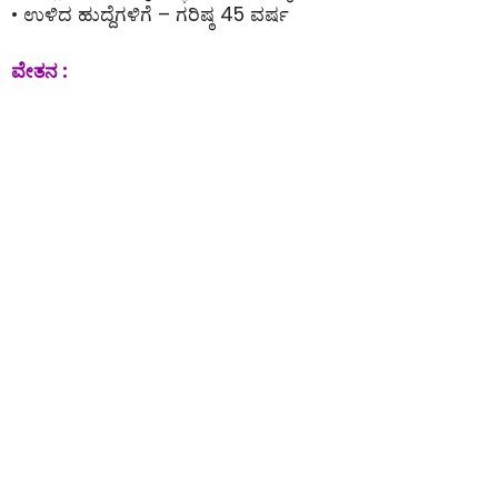
• ಉಳಿದ ಹುದ್ದೆಗಳಿಗೆ – ಗರಿಷ್ಠ 45 ವರ್ಷ
ವೇತನ :