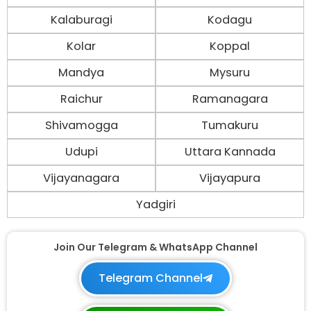
Kalaburagi
Kodagu
Kolar
Koppal
Mandya
Mysuru
Raichur
Ramanagara
Shivamogga
Tumakuru
Udupi
Uttara Kannada
Vijayanagara
Vijayapura
Yadgiri
Join Our Telegram & WhatsApp Channel
Telegram Channel