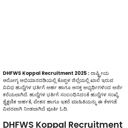
DHFWS Koppal Recruitment 2025 :
ರಾಷ್ಟ್ರೀಯ
ಆರೋಗ್ಯ ಅಭಿಯಾನದಡಿಯಲ್ಲಿ ಕೊಪ್ಪಳ ಜಿಲ್ಲೆಯಲ್ಲಿ ಖಾಲಿ ಇರುವ
ವಿವಿಧ ಹುದ್ದೆಗಳ ಭರ್ತಿಗೆ ಅರ್ಹ ಹಾಗೂ ಆಸಕ್ತ ಅಭ್ಯರ್ಥಿಗಳಿಂದ ಅರ್ಜಿ
ಕರೆಯಲಾಗಿದೆ. ಹುದ್ದೆಗಳ ಭರ್ತಿಗೆ ಸಂಬಂಧಿಸಿದಂತೆ ಹುದ್ದೆಗಳ ಸಂಖ್ಯೆ,
ಶೈಕ್ಷಣಿಕ ಅರ್ಹತೆ, ವೇತನ ಹಾಗೂ ಇತರೆ ಮಾಹಿತಿಯನ್ನು ಈ ಕೆಳಗಡೆ
ವಿವರವಾಗಿ ನೀಡಲಾಗಿದೆ ಪೂರ್ತಿ ಓದಿ.
DHFWS Koppal Recruitment