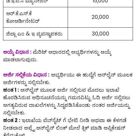
ಡಿ.ಇ.ಐ.ಸಿ ಮ್ಯಾನೇಜರ್
15,000
ಆರ್.ಕೆ.ಎಸ್.ಕೆ
20,000
ಕೋಆರ್ಡಿನೇಟರ್
ಜಿಲ್ಲಾ ಎಂ & ಇ ವ್ಯವಸ್ಥಾಪಕರು
30,000
ಆಯ್ಕೆ ವಿಧಾನ :
ಮೆರಿಟ್ ಆಧಾರದಲ್ಲಿ ಅಭ್ಯರ್ಥಿಗಳನ್ನು ಆಯ್ಕೆ
ಮಾಡಲಾಗುವುದು.
ಅರ್ಜಿ ಸಲ್ಲಿಕೆಯ ವಿಧಾನ :
ಅಭ್ಯರ್ಥಿಯು ಈ ಹುದ್ದೆಗೆ ಆನ್‌ಲೈನ್‌ ಮೂಲಕ
ಅರ್ಜಿಗಳನ್ನು ಸಲ್ಲಿಸಬೇಕು.
ಹಂತ 1 :
ಆನ್‌ಲೈನ್‌ ಮೂಲಕ ಅರ್ಜಿ ಸಲ್ಲಿಸುವ ಮೊದಲು ಇಲಾಖೆ
ಹೊರಡಿಸಿರುವ ಅಧಿಸೂಚನೆಯನ್ನು ಗಮನವಿಟ್ಟು ಓದಿ ಅರ್ಜಿ ಸಲ್ಲಿಸಲು
ಅಗತ್ಯವಿರುವ ದಾಖಲೆಗಳನ್ನು ಸಿದ್ಧಪಡಿಸಿಕೊಂಡು ನಂತರ ಅರ್ಜಿಯನ್ನು
ಸಲ್ಲಿಸಬೇಕು.
ಹಂತ 2 :
ಇಲಾಖೆಯ ವೆಬ್‌ಸೈಟ್ ಗೆ ಭೇಟಿ ನೀಡಿ ಅಥವಾ ಈ ಕೆಳಗಡೆ
ನೀಡಲಾದ ಅಪ್ಲೈ ಆನ್‌ಲೈನ್‌ ಲಿಂಕ್ ಮೇಲೆ ಕ್ಲಿಕ್ ಮಾಡಿ ಅಪ್ಲಿಕೇಷನ್
ತೆರೆದುಕೊಳ್ಳಿ.