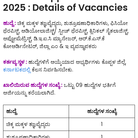
2025 : Details of Vacancies
ಹುದ್ದೆ :
ಚಿಕ್ಕ ಮಕ್ಕಳ ತಜ್ಞವೈದ್ಯರು, ಶುಶ್ರೂಷಣಾಧಿಕಾರಿಗಳು, ಫಿಸಿಯೋ
ಥೆರಪಿಸ್ಟ್, ಆಡಿಯೋಲಾಜಿಸ್ಟ್/ ಸ್ಪೀಚ್ ಥೆರಪಿಸ್ಟ್, ಕ್ಲಿನಿಕಲ್ ಸೈಕಲಾಜಿಸ್ಟ್,
ಆಪ್ಟೋಮೆಟ್ರಿಸ್ಟ್, ಡಿ.ಇ.ಐ.ಸಿ ಮ್ಯಾನೇಜರ್, ಆರ್.ಕೆ.ಎಸ್.ಕೆ
ಕೋಆರ್ಡಿನೇಟರ್, ಜಿಲ್ಲಾ ಎಂ & ಇ ವ್ಯವಸ್ಥಾಪಕರು
ಕರ್ತವ್ಯ ಸ್ಥಳ :
ಹುದ್ದೆಗಳಿಗೆ ಆಯ್ಕೆಯಾದ ಅಭ್ಯರ್ಥಿಗಳು ಕೊಪ್ಪಳ ಜಿಲ್ಲೆ,
ಕರ್ನಾಟಕದಲ್ಲಿ
ಕೆಲಸ ನಿರ್ವಹಿಸಬೇಕು.
ಖಾಲಿಯಿರುವ ಹುದ್ದೆಗಳ ಸಂಖ್ಯೆ :
ಒಟ್ಟು 09 ಹುದ್ದೆಗಳ ಭರ್ತಿಗೆ
ಅರ್ಜಿಯನ್ನು ಕರೆಯಲಾಗಿದೆ.
ಹುದ್ದೆ
ಹುದ್ದೆಗಳ ಸಂಖ್ಯೆ
ಚಿಕ್ಕ ಮಕ್ಕಳ ತಜ್ಞವೈದ್ಯರು
1
ಶುಶ್ರೂಷಣಾಧಿಕಾರಿಗಳು
1