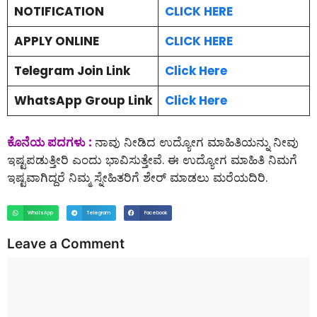
NOTIFICATION
CLICK HERE
APPLY ONLINE
CLICK HERE
Telegram Join Link
Click Here
WhatsApp Group Link
Click Here
ಕೊನೆಯ ಪದಗಳು :
ನಾವು ನೀಡಿದ ಉದ್ಯೋಗ ಮಾಹಿತಿಯನ್ನು ನೀವು
ಇಷ್ಟಪಡುತ್ತೀರಿ ಎಂದು ಭಾವಿಸುತ್ತೇವೆ. ಈ ಉದ್ಯೋಗ ಮಾಹಿತಿ ನಿಮಗೆ
ಇಷ್ಟವಾಗಿದ್ದರೆ ನಿಮ್ಮ ಸ್ನೇಹಿತರಿಗೆ ಶೇರ್ ಮಾಡಲು ಮರೆಯದಿರಿ.
WhatsApp
Telegram
Facebook
Leave a Comment