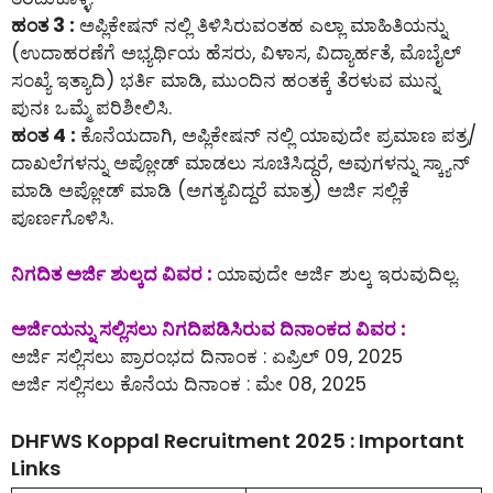
ಹಂತ 3 :
ಅಪ್ಲಿಕೇಷನ್ ನಲ್ಲಿ ತಿಳಿಸಿರುವಂತಹ ಎಲ್ಲಾ ಮಾಹಿತಿಯನ್ನು
(ಉದಾಹರಣೆಗೆ ಅಭ್ಯರ್ಥಿಯ ಹೆಸರು, ವಿಳಾಸ, ವಿದ್ಯಾರ್ಹತೆ, ಮೊಬೈಲ್
ಸಂಖ್ಯೆ ಇತ್ಯಾದಿ) ಭರ್ತಿ ಮಾಡಿ, ಮುಂದಿನ ಹಂತಕ್ಕೆ ತೆರಳುವ ಮುನ್ನ
ಪುನಃ ಒಮ್ಮೆ ಪರಿಶೀಲಿಸಿ.
ಹಂತ 4 :
ಕೊನೆಯದಾಗಿ, ಅಪ್ಲಿಕೇಷನ್ ನಲ್ಲಿ ಯಾವುದೇ ಪ್ರಮಾಣ ಪತ್ರ/
ದಾಖಲೆಗಳನ್ನು ಅಪ್ಲೋಡ್ ಮಾಡಲು ಸೂಚಿಸಿದ್ದರೆ, ಅವುಗಳನ್ನು ಸ್ಕ್ಯಾನ್
ಮಾಡಿ ಅಪ್ಲೋಡ್ ಮಾಡಿ (ಅಗತ್ಯವಿದ್ದರೆ ಮಾತ್ರ) ಅರ್ಜಿ ಸಲ್ಲಿಕೆ
ಪೂರ್ಣಗೊಳಿಸಿ.
ನಿಗದಿತ ಅರ್ಜಿ ಶುಲ್ಕದ ವಿವರ :
ಯಾವುದೇ ಅರ್ಜಿ ಶುಲ್ಕ ಇರುವುದಿಲ್ಲ.
ಅರ್ಜಿಯನ್ನು ಸಲ್ಲಿಸಲು ನಿಗದಿಪಡಿಸಿರುವ ದಿನಾಂಕದ ವಿವರ :
ಅರ್ಜಿ ಸಲ್ಲಿಸಲು ಪ್ರಾರಂಭದ ದಿನಾಂಕ : ಏಪ್ರಿಲ್ 09, 2025
ಅರ್ಜಿ ಸಲ್ಲಿಸಲು ಕೊನೆಯ ದಿನಾಂಕ : ಮೇ 08, 2025
DHFWS Koppal Recruitment 2025 : Important
Links