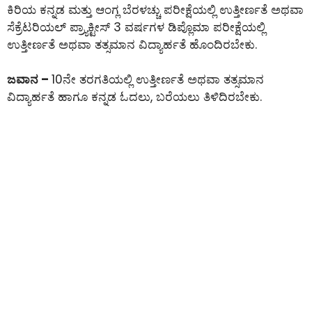
ಕಿರಿಯ ಕನ್ನಡ ಮತ್ತು ಆಂಗ್ಲ ಬೆರಳಚ್ಚು ಪರೀಕ್ಷೆಯಲ್ಲಿ ಉತ್ತೀರ್ಣತೆ ಅಥವಾ
ಸೆಕ್ರೆಟರಿಯಲ್ ಪ್ರ್ಯಾಕ್ಟೀಸ್ 3 ವರ್ಷಗಳ ಡಿಪ್ಲೊಮಾ ಪರೀಕ್ಷೆಯಲ್ಲಿ
ಉತ್ತೀರ್ಣತೆ ಅಥವಾ ತತ್ಸಮಾನ ವಿದ್ಯಾರ್ಹತೆ ಹೊಂದಿರಬೇಕು.
ಜವಾನ –
10ನೇ ತರಗತಿಯಲ್ಲಿ ಉತ್ತೀರ್ಣತೆ ಅಥವಾ ತತ್ಸಮಾನ
ವಿದ್ಯಾರ್ಹತೆ ಹಾಗೂ ಕನ್ನಡ ಓದಲು, ಬರೆಯಲು ತಿಳಿದಿರಬೇಕು.