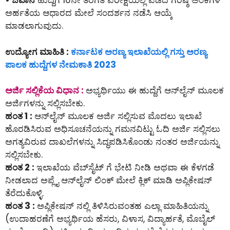
• ಜವಾನ
ಹುದ್ದೆಗೆ 10ನೇ ತರಗತಿ ಪರೀಕ್ಷೆಯಲ್ಲಿ ಪಡೆದ ಗರಿಷ್ಠ ಅಂಕಗಳ
ಅರ್ಹತೆಯ ಆಧಾರದ ಮೇಲೆ ಸಂದರ್ಶನ ನಡೆಸಿ ಆಯ್ಕೆ
ಮಾಡಲಾಗುವುದು.
ಉದ್ಯೋಗ ಮಾಹಿತಿ :
ಕರ್ನಾಟಕ ಅರಣ್ಯ ಇಲಾಖೆಯಲ್ಲಿ ಗಸ್ತು ಅರಣ್ಯ
ಪಾಲಕ ಹುದ್ದೆಗಳ ನೇಮಕಾತಿ 2023
ಅರ್ಜಿ ಸಲ್ಲಿಕೆಯ ವಿಧಾನ :
ಅಭ್ಯರ್ಥಿಯು ಈ ಹುದ್ದೆಗೆ ಆನ್‌ಲೈನ್‌ ಮೂಲಕ
ಅರ್ಜಿಗಳನ್ನು ಸಲ್ಲಿಸಬೇಕು.
ಹಂತ 1 :
ಆನ್‌ಲೈನ್‌ ಮೂಲಕ ಅರ್ಜಿ ಸಲ್ಲಿಸುವ ಮೊದಲು ಇಲಾಖೆ
ಹೊರಡಿಸಿರುವ ಅಧಿಸೂಚನೆಯನ್ನು ಗಮನವಿಟ್ಟು ಓದಿ ಅರ್ಜಿ ಸಲ್ಲಿಸಲು
ಅಗತ್ಯವಿರುವ ದಾಖಲೆಗಳನ್ನು ಸಿದ್ಧಪಡಿಸಿಕೊಂಡು ನಂತರ ಅರ್ಜಿಯನ್ನು
ಸಲ್ಲಿಸಬೇಕು.
ಹಂತ 2 :
ಇಲಾಖೆಯ ವೆಬ್‌ಸೈಟ್ ಗೆ ಭೇಟಿ ನೀಡಿ ಅಥವಾ ಈ ಕೆಳಗಡೆ
ನೀಡಲಾದ ಅಪ್ಲೈ ಆನ್‌ಲೈನ್‌ ಲಿಂಕ್ ಮೇಲೆ ಕ್ಲಿಕ್ ಮಾಡಿ ಅಪ್ಲಿಕೇಷನ್
ತೆರೆದುಕೊಳ್ಳಿ.
ಹಂತ 3 :
ಅಪ್ಲಿಕೇಷನ್ ನಲ್ಲಿ ತಿಳಿಸಿರುವಂತಹ ಎಲ್ಲಾ ಮಾಹಿತಿಯನ್ನು
(ಉದಾಹರಣೆಗೆ ಅಭ್ಯರ್ಥಿಯ ಹೆಸರು, ವಿಳಾಸ, ವಿದ್ಯಾರ್ಹತೆ, ಮೊಬೈಲ್