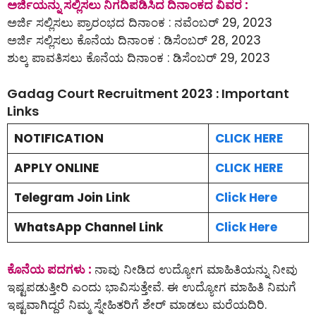
ಅರ್ಜಿಯನ್ನು ಸಲ್ಲಿಸಲು ನಿಗದಿಪಡಿಸಿದ ದಿನಾಂಕದ ವಿವರ :
ಅರ್ಜಿ ಸಲ್ಲಿಸಲು ಪ್ರಾರಂಭದ ದಿನಾಂಕ : ನವೆಂಬರ್ 29, 2023
ಅರ್ಜಿ ಸಲ್ಲಿಸಲು ಕೊನೆಯ ದಿನಾಂಕ : ಡಿಸೆಂಬರ್ 28, 2023
ಶುಲ್ಕ ಪಾವತಿಸಲು ಕೊನೆಯ ದಿನಾಂಕ : ಡಿಸೆಂಬರ್ 29, 2023
Gadag Court Recruitment 2023 : Important
Links
NOTIFICATION
CLICK HERE
APPLY ONLINE
CLICK HERE
Telegram Join Link
Click Here
WhatsApp Channel Link
Click Here
ಕೊನೆಯ ಪದಗಳು :
ನಾವು ನೀಡಿದ ಉದ್ಯೋಗ ಮಾಹಿತಿಯನ್ನು ನೀವು
ಇಷ್ಟಪಡುತ್ತೀರಿ ಎಂದು ಭಾವಿಸುತ್ತೇವೆ. ಈ ಉದ್ಯೋಗ ಮಾಹಿತಿ ನಿಮಗೆ
ಇಷ್ಟವಾಗಿದ್ದರೆ ನಿಮ್ಮ ಸ್ನೇಹಿತರಿಗೆ ಶೇರ್ ಮಾಡಲು ಮರೆಯದಿರಿ.