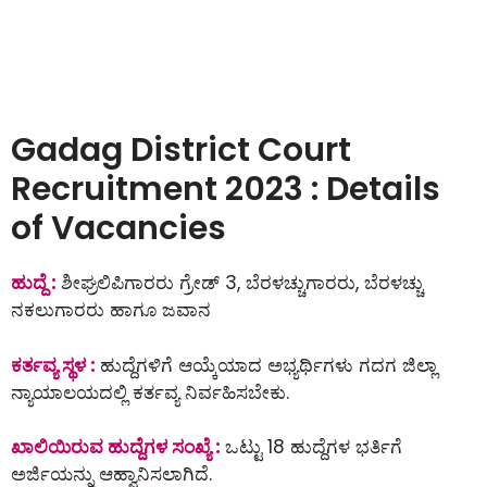
Gadag District Court
Recruitment 2023 : Details
of Vacancies
ಹುದ್ದೆ :
ಶೀಘ್ರಲಿಪಿಗಾರರು ಗ್ರೇಡ್ 3, ಬೆರಳಚ್ಚುಗಾರರು, ಬೆರಳಚ್ಚು
ನಕಲುಗಾರರು ಹಾಗೂ ಜವಾನ
ಕರ್ತವ್ಯ ಸ್ಥಳ :
ಹುದ್ದೆಗಳಿಗೆ ಆಯ್ಕೆಯಾದ ಅಭ್ಯರ್ಥಿಗಳು ಗದಗ ಜಿಲ್ಲಾ
ನ್ಯಾಯಾಲಯದಲ್ಲಿ ಕರ್ತವ್ಯ ನಿರ್ವಹಿಸಬೇಕು.
ಖಾಲಿಯಿರುವ ಹುದ್ದೆಗಳ ಸಂಖ್ಯೆ :
ಒಟ್ಟು 18 ಹುದ್ದೆಗಳ ಭರ್ತಿಗೆ
ಅರ್ಜಿಯನ್ನು ಆಹ್ವಾನಿಸಲಾಗಿದೆ.