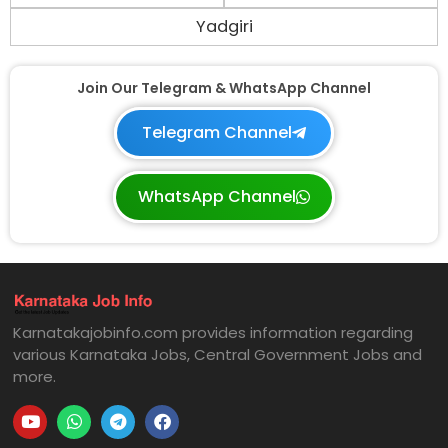
Yadgiri
Join Our Telegram & WhatsApp Channel
Telegram Channel
WhatsApp Channel
Karnatakajobinfo.com provides information regarding
various Karnataka Jobs, Central Government Jobs and
more.