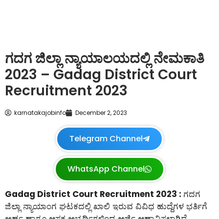
ಗದಗ ಜಿಲ್ಲಾ ನ್ಯಾಯಾಲಯದಲ್ಲಿ ನೇಮಕಾತಿ
2023 – Gadag District Court
Recruitment 2023
karnatakajobinfo
December 2, 2023
Telegram Channel
WhatsApp Channel
Gadag District Court Recruitment 2023 :
ಗದಗ
ಜಿಲ್ಲಾ ನ್ಯಾಯಾಂಗ ಘಟಕದಲ್ಲಿ ಖಾಲಿ ಇರುವ ವಿವಿಧ ಹುದ್ದೆಗಳ ಭರ್ತಿಗೆ
ಅರ್ಹ ಹಾಗೂ ಆಸಕ್ತ ಅಭ್ಯರ್ಥಿಗಳಿಂದ ಅರ್ಜಿ ಆಹ್ವಾನಿಸಲಾಗಿದೆ.