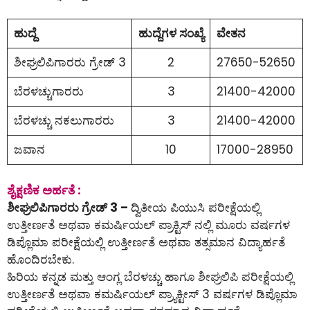
ಹುದ್ದೆ
ಹುದ್ದೆಗಳ ಸಂಖ್ಯೆ
ವೇತನ
ಶೀಘ್ರಲಿಪಿಗಾರರು ಗ್ರೇಡ್ 3
2
27650-52650
ಬೆರಳಚ್ಚುಗಾರರು
3
21400-42000
ಬೆರಳಚ್ಚು ನಕಲುಗಾರರು
3
21400-42000
ಜವಾನ
10
17000-28950
ಶೈಕ್ಷಣಿಕ ಅರ್ಹತೆ :
ಶೀಘ್ರಲಿಪಿಗಾರರು ಗ್ರೇಡ್ 3 –
ದ್ವಿತೀಯ ಪಿಯುಸಿ ಪರೀಕ್ಷೆಯಲ್ಲಿ
ಉತ್ತೀರ್ಣತೆ ಅಥವಾ ಕಮರ್ಷಿಯಲ್ ಪ್ರಾಕ್ಟಿಸ್ ನಲ್ಲಿ ಮೂರು ವರ್ಷಗಳ
ಡಿಪ್ಲೊಮಾ ಪರೀಕ್ಷೆಯಲ್ಲಿ ಉತ್ತೀರ್ಣತೆ ಅಥವಾ ತತ್ಸಮಾನ ವಿದ್ಯಾರ್ಹತೆ
ಹೊಂದಿರಬೇಕು.
ಹಿರಿಯ ಕನ್ನಡ ಮತ್ತು ಆಂಗ್ಲ ಬೆರಳಚ್ಚು ಹಾಗೂ ಶೀಘ್ರಲಿಪಿ ಪರೀಕ್ಷೆಯಲ್ಲಿ
ಉತ್ತೀರ್ಣತೆ ಅಥವಾ ಕಮರ್ಷಿಯಲ್ ಪ್ರ್ಯಾಕ್ಟೀಸ್ 3 ವರ್ಷಗಳ ಡಿಪ್ಲೊಮಾ