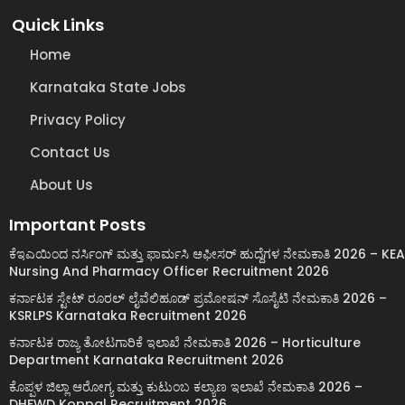
Quick Links
Home
Karnataka State Jobs
Privacy Policy
Contact Us
About Us
Important Posts
ಕೆಇಎಯಿಂದ ನರ್ಸಿಂಗ್ ಮತ್ತು ಫಾರ್ಮಸಿ ಆಫೀಸರ್ ಹುದ್ದೆಗಳ ನೇಮಕಾತಿ 2026 – KEA
Nursing And Pharmacy Officer Recruitment 2026
ಕರ್ನಾಟಕ ಸ್ಟೇಟ್ ರೂರಲ್ ಲೈವೆಲಿಹೂಡ್ ಪ್ರಮೋಷನ್ ಸೊಸೈಟಿ ನೇಮಕಾತಿ 2026 –
KSRLPS Karnataka Recruitment 2026
ಕರ್ನಾಟಕ ರಾಜ್ಯ ತೋಟಗಾರಿಕೆ ಇಲಾಖೆ ನೇಮಕಾತಿ 2026 – Horticulture
Department Karnataka Recruitment 2026
ಕೊಪ್ಪಳ ಜಿಲ್ಲಾ ಆರೋಗ್ಯ ಮತ್ತು ಕುಟುಂಬ ಕಲ್ಯಾಣ ಇಲಾಖೆ ನೇಮಕಾತಿ 2026 –
DHFWD Koppal Recruitment 2026