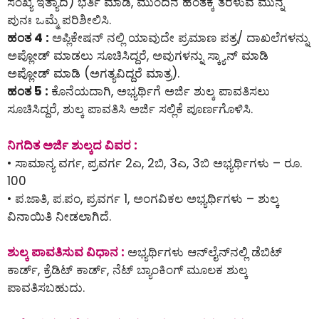
ಸಂಖ್ಯೆ ಇತ್ಯಾದಿ) ಭರ್ತಿ ಮಾಡಿ, ಮುಂದಿನ ಹಂತಕ್ಕೆ ತೆರಳುವ ಮುನ್ನ
ಪುನಃ ಒಮ್ಮೆ ಪರಿಶೀಲಿಸಿ.
ಹಂತ 4 :
ಅಪ್ಲಿಕೇಷನ್ ನಲ್ಲಿ ಯಾವುದೇ ಪ್ರಮಾಣ ಪತ್ರ/ ದಾಖಲೆಗಳನ್ನು
ಅಪ್ಲೋಡ್ ಮಾಡಲು ಸೂಚಿಸಿದ್ದರೆ, ಅವುಗಳನ್ನು ಸ್ಕ್ಯಾನ್ ಮಾಡಿ
ಅಪ್ಲೋಡ್ ಮಾಡಿ (ಅಗತ್ಯವಿದ್ದರೆ ಮಾತ್ರ).
ಹಂತ 5 :
ಕೊನೆಯದಾಗಿ, ಅಭ್ಯರ್ಥಿಗೆ ಅರ್ಜಿ ಶುಲ್ಕ ಪಾವತಿಸಲು
ಸೂಚಿಸಿದ್ದರೆ, ಶುಲ್ಕ ಪಾವತಿಸಿ ಅರ್ಜಿ ಸಲ್ಲಿಕೆ ಪೂರ್ಣಗೊಳಿಸಿ.
ನಿಗದಿತ ಅರ್ಜಿ ಶುಲ್ಕದ ವಿವರ :
• ಸಾಮಾನ್ಯ ವರ್ಗ, ಪ್ರವರ್ಗ 2ಎ, 2ಬಿ, 3ಎ, 3ಬಿ ಅಭ್ಯರ್ಥಿಗಳು – ರೂ.
100
• ಪ.ಜಾತಿ, ಪ.ಪಂ, ಪ್ರವರ್ಗ 1, ಅಂಗವಿಕಲ ಅಭ್ಯರ್ಥಿಗಳು – ಶುಲ್ಕ
ವಿನಾಯಿತಿ ನೀಡಲಾಗಿದೆ.
ಶುಲ್ಕ ಪಾವತಿಸುವ ವಿಧಾನ :
ಅಭ್ಯರ್ಥಿಗಳು ಆನ್‌ಲೈನ್‌ನಲ್ಲಿ ಡೆಬಿಟ್
ಕಾರ್ಡ್, ಕ್ರೆಡಿಟ್ ಕಾರ್ಡ್, ನೆಟ್ ಬ್ಯಾಂಕಿಂಗ್ ಮೂಲಕ ಶುಲ್ಕ
ಪಾವತಿಸಬಹುದು.