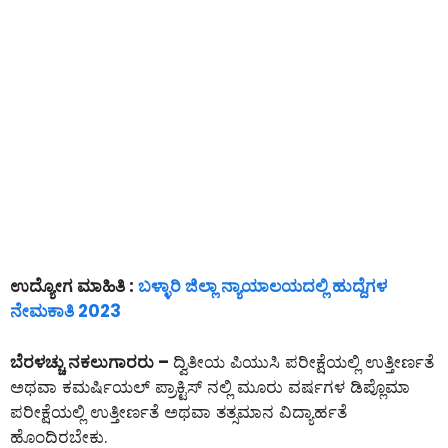
ಉದ್ಯೋಗ ಮಾಹಿತಿ :
ಬಳ್ಳಾರಿ ಜಿಲ್ಲಾ ನ್ಯಾಯಾಲಯದಲ್ಲಿ ಹುದ್ದೆಗಳ
ನೇಮಕಾತಿ 2023
ಬೆರಳಚ್ಚು ನಕಲುಗಾರರು –
ದ್ವಿತೀಯ ಪಿಯುಸಿ ಪರೀಕ್ಷೆಯಲ್ಲಿ ಉತ್ತೀರ್ಣತೆ
ಅಥವಾ ಕಮರ್ಷಿಯಲ್ ಪ್ರಾಕ್ಟಿಸ್ ನಲ್ಲಿ ಮೂರು ವರ್ಷಗಳ ಡಿಪ್ಲೊಮಾ
ಪರೀಕ್ಷೆಯಲ್ಲಿ ಉತ್ತೀರ್ಣತೆ ಅಥವಾ ತತ್ಸಮಾನ ವಿದ್ಯಾರ್ಹತೆ
ಹೊಂದಿರಬೇಕು.