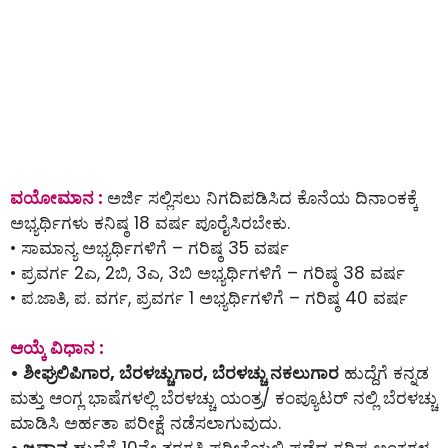
ವಯೋಮಾನ :
ಅರ್ಜಿ ಸಲ್ಲಿಸಲು ನಿಗದಿಪಡಿಸಿದ ಕೊನೆಯ ದಿನಾಂಕಕ್ಕೆ
ಅಭ್ಯರ್ಥಿಗಳು ಕನಿಷ್ಠ 18 ವರ್ಷ ಪೂರೈಸಿರಬೇಕು.
• ಸಾಮಾನ್ಯ ಅಭ್ಯರ್ಥಿಗಳಿಗೆ – ಗರಿಷ್ಠ 35 ವರ್ಷ
• ಪ್ರವರ್ಗ 2ಎ, 2ಬಿ, 3ಎ, 3ಬಿ ಅಭ್ಯರ್ಥಿಗಳಿಗೆ – ಗರಿಷ್ಠ 38 ವರ್ಷ
• ಪ.ಜಾತಿ, ಪ. ವರ್ಗ, ಪ್ರವರ್ಗ 1 ಅಭ್ಯರ್ಥಿಗಳಿಗೆ – ಗರಿಷ್ಠ 40 ವರ್ಷ
ಆಯ್ಕೆ ವಿಧಾನ :
• ಶೀಘ್ರಲಿಪಿಗಾರ, ಬೆರಳಚ್ಚುಗಾರ, ಬೆರಳಚ್ಚು ನಕಲುಗಾರ
ಹುದ್ದೆಗೆ ಕನ್ನಡ
ಮತ್ತು ಆಂಗ್ಲ ಭಾಷೆಗಳಲ್ಲಿ ಬೆರಳಚ್ಚು ಯಂತ್ರ/ ಕಂಪ್ಯೂಟರ್ ನಲ್ಲಿ ಬೆರಳಚ್ಚು
ಮಾಡಿಸಿ ಅರ್ಹತಾ ಪರೀಕ್ಷೆ ನಡೆಸಲಾಗುವುದು.