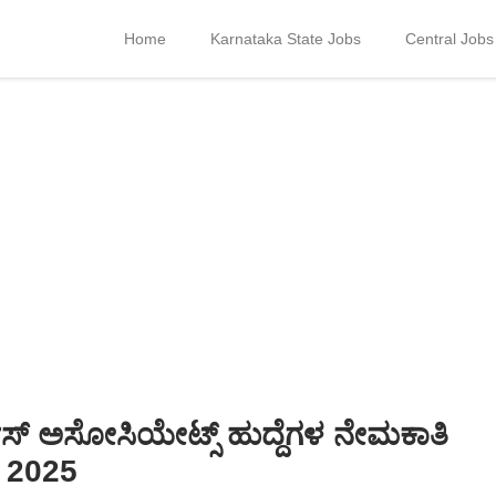
Home
Karnataka State Jobs
Central Jobs
ೀಸ್ ಅಸೋಸಿಯೇಟ್ಸ್ ಹುದ್ದೆಗಳ ನೇಮಕಾತಿ
 2025