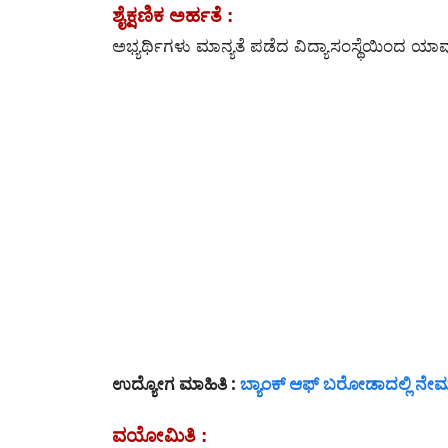
ಶೈಕ್ಷಣಿಕ ಅರ್ಹತೆ :
ಅಭ್ಯರ್ಥಿಗಳು ಮಾನ್ಯತೆ ಪಡೆದ ವಿದ್ಯಾಸಂಸ್ಥೆಯಿಂದ ಯಾ
ಉದ್ಯೋಗ ಮಾಹಿತಿ :
ಬ್ಯಾಂಕ್ ಆಫ್ ಬರೋಡಾದಲ್ಲಿ ನೇ
ವಯೋಮಿತಿ :