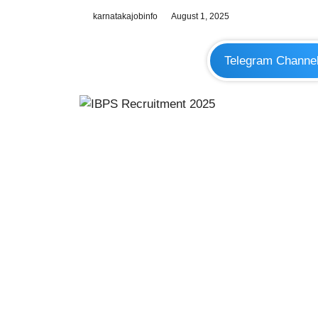
karnatakajobinfo
August 1, 2025
Telegram Channe