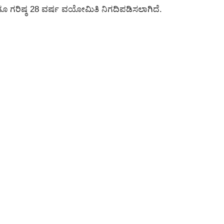
 ಹಾಗೂ ಗರಿಷ್ಠ 28 ವರ್ಷ ವಯೋಮಿತಿ ನಿಗದಿಪಡಿಸಲಾಗಿದೆ.