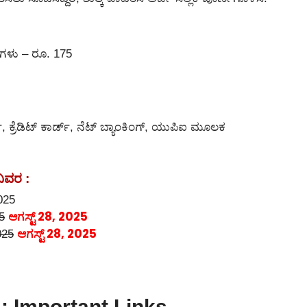
ಥಿಗಳು – ರೂ. 175
ಡ್, ಕ್ರೆಡಿಟ್ ಕಾರ್ಡ್, ನೆಟ್ ಬ್ಯಾಂಕಿಂಗ್, ಯುಪಿಐ ಮೂಲಕ
ವಿವರ :
2025
ಆಗಸ್ಟ್ 28, 2025
5
ಆಗಸ್ಟ್ 28, 2025
025
: Important Links