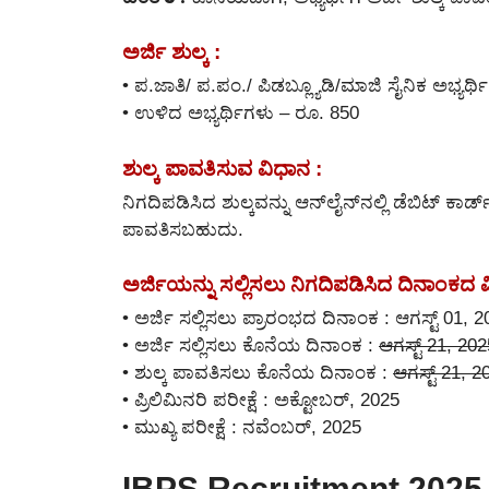
ಅರ್ಜಿ ಶುಲ್ಕ :
• ಪ.ಜಾತಿ/ ಪ.ಪಂ./ ಪಿಡಬ್ಲ್ಯೂಡಿ/ಮಾಜಿ ಸೈನಿಕ ಅಭ್ಯರ್
• ಉಳಿದ ಅಭ್ಯರ್ಥಿಗಳು – ರೂ. 850
ಶುಲ್ಕ ಪಾವತಿಸುವ ವಿಧಾನ :
ನಿಗದಿಪಡಿಸಿದ ಶುಲ್ಕವನ್ನು ಆನ್‌ಲೈನ್‌ನಲ್ಲಿ ಡೆಬಿಟ್ ಕಾರ್
ಪಾವತಿಸಬಹುದು.
ಅರ್ಜಿಯನ್ನು ಸಲ್ಲಿಸಲು ನಿಗದಿಪಡಿಸಿದ ದಿನಾಂಕದ 
• ಅರ್ಜಿ ಸಲ್ಲಿಸಲು ಪ್ರಾರಂಭದ ದಿನಾಂಕ : ಆಗಸ್ಟ್ 01, 
• ಅರ್ಜಿ ಸಲ್ಲಿಸಲು ಕೊನೆಯ ದಿನಾಂಕ :
ಆಗಸ್ಟ್ 21, 202
• ಶುಲ್ಕ ಪಾವತಿಸಲು ಕೊನೆಯ ದಿನಾಂಕ :
ಆಗಸ್ಟ್ 21, 2
• ಪ್ರಿಲಿಮಿನರಿ ಪರೀಕ್ಷೆ : ಅಕ್ಟೋಬರ್, 2025
• ಮುಖ್ಯ ಪರೀಕ್ಷೆ : ನವೆಂಬರ್, 2025
IBPS Recruitment 2025 