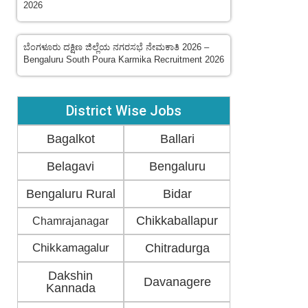
2026
ಬೆಂಗಳೂರು ದಕ್ಷಿಣ ಜಿಲ್ಲೆಯ ನಗರಸಭೆ ನೇಮಕಾತಿ 2026 –
Bengaluru South Poura Karmika Recruitment 2026
District Wise Jobs
Bagalkot
Ballari
Belagavi
Bengaluru
Bengaluru Rural
Bidar
Chikkaballapur
Chamrajanagar
Chikkamagalur
Chitradurga
Dakshin
Davanagere
Kannada