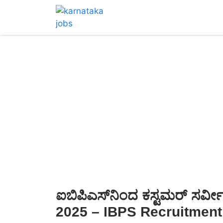
ಐಬಿಪಿಎಸ್‌ನಿಂದ ಕಸ್ಟಮರ್ ಸರ್ವ
2025 – IBPS Recruitment