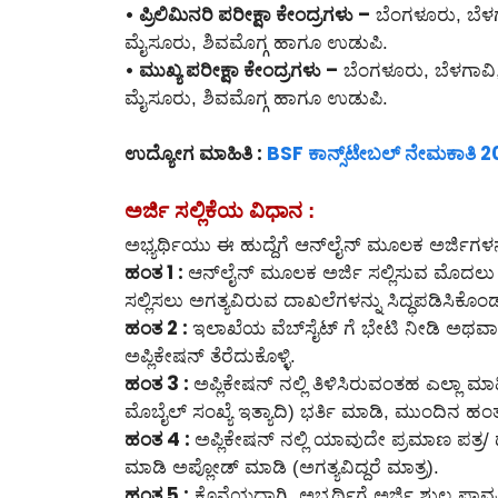
• ಪ್ರಿಲಿಮಿನರಿ ಪರೀಕ್ಷಾ ಕೇಂದ್ರಗಳು –
ಬೆಂಗಳೂರು, ಬೆಳಗ
ಮೈಸೂರು, ಶಿವಮೊಗ್ಗ ಹಾಗೂ ಉಡುಪಿ.
• ಮುಖ್ಯ ಪರೀಕ್ಷಾ ಕೇಂದ್ರಗಳು –
ಬೆಂಗಳೂರು, ಬೆಳಗಾವಿ,
ಮೈಸೂರು, ಶಿವಮೊಗ್ಗ ಹಾಗೂ ಉಡುಪಿ.
ಉದ್ಯೋಗ ಮಾಹಿತಿ :
BSF ಕಾನ್ಸ್‌ಟೇಬಲ್‌ ನೇಮಕಾತಿ 
ಅರ್ಜಿ ಸಲ್ಲಿಕೆಯ ವಿಧಾನ :
ಅಭ್ಯರ್ಥಿಯು ಈ ಹುದ್ದೆಗೆ ಆನ್‌ಲೈನ್‌ ಮೂಲಕ ಅರ್ಜಿಗಳನ್
ಹಂತ 1 :
ಆನ್‌ಲೈನ್‌ ಮೂಲಕ ಅರ್ಜಿ ಸಲ್ಲಿಸುವ ಮೊದಲ
ಸಲ್ಲಿಸಲು ಅಗತ್ಯವಿರುವ ದಾಖಲೆಗಳನ್ನು ಸಿದ್ಧಪಡಿಸಿಕೊಂ
ಹಂತ 2 :
ಇಲಾಖೆಯ ವೆಬ್‌ಸೈಟ್ ಗೆ ಭೇಟಿ ನೀಡಿ ಅಥವಾ ಈ
ಅಪ್ಲಿಕೇಷನ್ ತೆರೆದುಕೊಳ್ಳಿ.
ಹಂತ 3 :
ಅಪ್ಲಿಕೇಷನ್ ನಲ್ಲಿ ತಿಳಿಸಿರುವಂತಹ ಎಲ್ಲಾ ಮ
ಮೊಬೈಲ್ ಸಂಖ್ಯೆ ಇತ್ಯಾದಿ) ಭರ್ತಿ ಮಾಡಿ, ಮುಂದಿನ ಹಂತಕ
ಹಂತ 4 :
ಅಪ್ಲಿಕೇಷನ್ ನಲ್ಲಿ ಯಾವುದೇ ಪ್ರಮಾಣ ಪತ್ರ/ 
ಮಾಡಿ ಅಪ್ಲೋಡ್ ಮಾಡಿ (ಅಗತ್ಯವಿದ್ದರೆ ಮಾತ್ರ).
ಹಂತ 5 :
ಕೊನೆಯದಾಗಿ, ಅಭ್ಯರ್ಥಿಗೆ ಅರ್ಜಿ ಶುಲ್ಕ ಪಾವತಿ