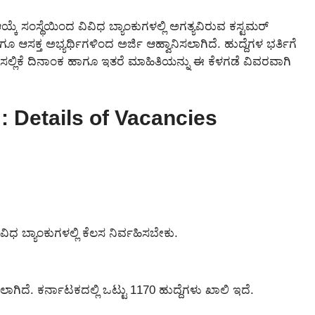
 ಆಯ್ಕೆ ಸಂಸ್ಥೆಯಿಂದ ವಿವಿಧ ಬ್ಯಾಂಕುಗಳಲ್ಲಿ ಅಗತ್ಯವಿರುವ ಕಸ್ಟಮರ್
 ಆಸಕ್ತ ಅಭ್ಯರ್ಥಿಗಳಿಂದ ಅರ್ಜಿ ಆಹ್ವಾನಿಸಲಾಗಿದೆ. ಹುದ್ದೆಗಳ ಭರ್ತಿಗೆ
್ಜಿ ಸಲ್ಲಿಕೆ ದಿನಾಂಕ ಹಾಗೂ ಇತರೆ ಮಾಹಿತಿಯನ್ನು ಈ ಕೆಳಗಡೆ ವಿವರವಾಗಿ
: Details of Vacancies
ವಿಧ ಬ್ಯಾಂಕುಗಳಲ್ಲಿ ಕೆಲಸ ನಿರ್ವಹಿಸಬೇಕು.
ಸಲಾಗಿದೆ. ಕರ್ನಾಟಕದಲ್ಲಿ ಒಟ್ಟು 1170 ಹುದ್ದೆಗಳು ಖಾಲಿ ಇದೆ.