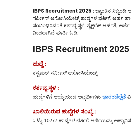
IBPS Recruitment 2025 :
ಬ್ಯಾಂಕಿನ ಸಿಬ್ಬಂದಿ
ಸರ್ವೀಸ್ ಅಸೋಸಿಯೇಟ್ಸ್ ಹುದ್ದೆಗಳ ಭರ್ತಿಗೆ ಅರ್ಹ ಹಾಗೂ
ಸಂಬಂಧಿಸಿದಂತೆ ಕರ್ತವ್ಯ ಸ್ಥಳ, ಶೈಕ್ಷಣಿಕ ಅರ್ಹತೆ, ಅರ
ನೀಡಲಾಗಿದೆ ಪೂರ್ತಿ ಓದಿ.
IBPS Recruitment 2025 
ಹುದ್ದೆ :
ಕಸ್ಟಮರ್ ಸರ್ವೀಸ್ ಅಸೋಸಿಯೇಟ್ಸ್
ಕರ್ತವ್ಯ ಸ್ಥಳ :
ಭಾರತದೆಲ್ಲೆಡೆ
ಹುದ್ದೆಗಳಿಗೆ ಆಯ್ಕೆಯಾದ ಅಭ್ಯರ್ಥಿಗಳು
ವಿ
ಖಾಲಿಯಿರುವ ಹುದ್ದೆಗಳ ಸಂಖ್ಯೆ :
ಒಟ್ಟು 10277 ಹುದ್ದೆಗಳ ಭರ್ತಿಗೆ ಅರ್ಜಿಯನ್ನು ಆಹ್ವಾನಿ