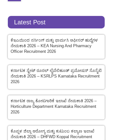
Latest Post
ಕೆಇಎಯಿಂದ ನರ್ಸಿಂಗ್ ಮತ್ತು ಫಾರ್ಮಸಿ ಆಫೀಸರ್ ಹುದ್ದೆಗಳ
ನೇಮಕಾತಿ 2026 – KEA Nursing And Pharmacy
Officer Recruitment 2026
ಕರ್ನಾಟಕ ಸ್ಟೇಟ್ ರೂರಲ್ ಲೈವೆಲಿಹೂಡ್ ಪ್ರಮೋಷನ್ ಸೊಸೈಟಿ
ನೇಮಕಾತಿ 2026 – KSRLPS Karnataka Recruitment
2026
ಕರ್ನಾಟಕ ರಾಜ್ಯ ತೋಟಗಾರಿಕೆ ಇಲಾಖೆ ನೇಮಕಾತಿ 2026 –
Horticulture Department Karnataka Recruitment
2026
ಕೊಪ್ಪಳ ಜಿಲ್ಲಾ ಆರೋಗ್ಯ ಮತ್ತು ಕುಟುಂಬ ಕಲ್ಯಾಣ ಇಲಾಖೆ
ನೇಮಕಾತಿ 2026 – DHFWD Koppal Recruitment