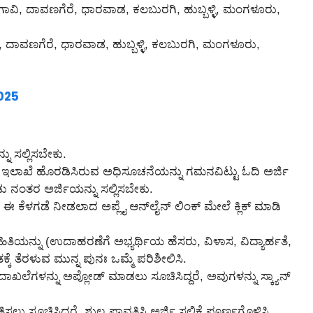
ಾವಿ, ದಾವಣಗೆರೆ, ಧಾರವಾಡ, ಕಲಬುರಗಿ, ಹುಬ್ಬಳ್ಳಿ, ಮಂಗಳೂರು,
 ದಾವಣಗೆರೆ, ಧಾರವಾಡ, ಹುಬ್ಬಳ್ಳಿ, ಕಲಬುರಗಿ, ಮಂಗಳೂರು,
2025
ನು ಸಲ್ಲಿಸಬೇಕು.
ು ಇಲಾಖೆ ಹೊರಡಿಸಿರುವ ಅಧಿಸೂಚನೆಯನ್ನು ಗಮನವಿಟ್ಟು ಓದಿ ಅರ್ಜಿ
ಡು ನಂತರ ಅರ್ಜಿಯನ್ನು ಸಲ್ಲಿಸಬೇಕು.
 ಕೆಳಗಡೆ ನೀಡಲಾದ ಅಪ್ಲೈ ಆನ್‌ಲೈನ್‌ ಲಿಂಕ್ ಮೇಲೆ ಕ್ಲಿಕ್ ಮಾಡಿ
ಾಹಿತಿಯನ್ನು (ಉದಾಹರಣೆಗೆ ಅಭ್ಯರ್ಥಿಯ ಹೆಸರು, ವಿಳಾಸ, ವಿದ್ಯಾರ್ಹತೆ,
್ಕೆ ತೆರಳುವ ಮುನ್ನ ಪುನಃ ಒಮ್ಮೆ ಪರಿಶೀಲಿಸಿ.
ದಾಖಲೆಗಳನ್ನು ಅಪ್ಲೋಡ್ ಮಾಡಲು ಸೂಚಿಸಿದ್ದರೆ, ಅವುಗಳನ್ನು ಸ್ಕ್ಯಾನ್
ಸಲು ಸೂಚಿಸಿದ್ದರೆ, ಶುಲ್ಕ ಪಾವತಿಸಿ ಅರ್ಜಿ ಸಲ್ಲಿಕೆ ಪೂರ್ಣಗೊಳಿಸಿ.