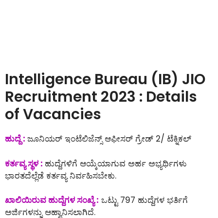
Intelligence Bureau (IB) JIO
Recruitment 2023 : Details
of Vacancies
ಹುದ್ದೆ :
ಜೂನಿಯರ್ ಇಂಟೆಲಿಜೆನ್ಸ್ ಆಫೀಸರ್ ಗ್ರೇಡ್ 2/ ಟೆಕ್ನಿಕಲ್
ಕರ್ತವ್ಯ ಸ್ಥಳ :
ಹುದ್ದೆಗಳಿಗೆ ಆಯ್ಕೆಯಾಗುವ ಅರ್ಹ ಅಭ್ಯರ್ಥಿಗಳು
ಭಾರತದೆಲ್ಲೆಡೆ ಕರ್ತವ್ಯ ನಿರ್ವಹಿಸಬೇಕು.
ಖಾಲಿಯಿರುವ ಹುದ್ದೆಗಳ ಸಂಖ್ಯೆ :
ಒಟ್ಟು 797 ಹುದ್ದೆಗಳ ಭರ್ತಿಗೆ
ಅರ್ಜಿಗಳನ್ನು ಆಹ್ವಾನಿಸಲಾಗಿದೆ.