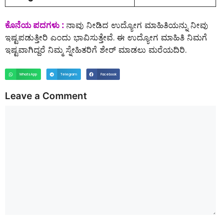
ಕೊನೆಯ ಪದಗಳು :
ನಾವು ನೀಡಿದ ಉದ್ಯೋಗ ಮಾಹಿತಿಯನ್ನು ನೀವು
ಇಷ್ಟಪಡುತ್ತೀರಿ ಎಂದು ಭಾವಿಸುತ್ತೇವೆ. ಈ ಉದ್ಯೋಗ ಮಾಹಿತಿ ನಿಮಗೆ
ಇಷ್ಟವಾಗಿದ್ದರೆ ನಿಮ್ಮ ಸ್ನೇಹಿತರಿಗೆ ಶೇರ್ ಮಾಡಲು ಮರೆಯದಿರಿ.
WhatsApp
Telegram
Facebook
Leave a Comment