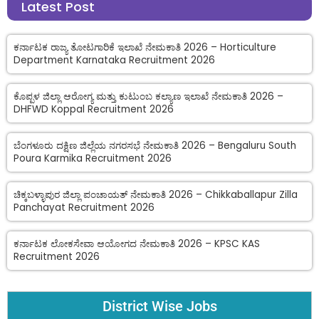
Latest Post
ಕರ್ನಾಟಕ ರಾಜ್ಯ ತೋಟಗಾರಿಕೆ ಇಲಾಖೆ ನೇಮಕಾತಿ 2026 – Horticulture
Department Karnataka Recruitment 2026
ಕೊಪ್ಪಳ ಜಿಲ್ಲಾ ಆರೋಗ್ಯ ಮತ್ತು ಕುಟುಂಬ ಕಲ್ಯಾಣ ಇಲಾಖೆ ನೇಮಕಾತಿ 2026 –
DHFWD Koppal Recruitment 2026
ಬೆಂಗಳೂರು ದಕ್ಷಿಣ ಜಿಲ್ಲೆಯ ನಗರಸಭೆ ನೇಮಕಾತಿ 2026 – Bengaluru South
Poura Karmika Recruitment 2026
ಚಿಕ್ಕಬಳ್ಳಾಪುರ ಜಿಲ್ಲಾ ಪಂಚಾಯತ್ ನೇಮಕಾತಿ 2026 – Chikkaballapur Zilla
Panchayat Recruitment 2026
ಕರ್ನಾಟಕ ಲೋಕಸೇವಾ ಆಯೋಗದ ನೇಮಕಾತಿ 2026 – KPSC KAS
Recruitment 2026
District Wise Jobs