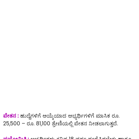
ವೇತನ :
ಹುದ್ದೆಗಳಿಗೆ ಆಯ್ಕೆಯಾದ ಅಭ್ಯರ್ಥಿಗಳಿಗೆ ಮಾಸಿಕ ರೂ.
25,500 – ರೂ. 81,100 ಶ್ರೇಣಿಯಲ್ಲಿ ವೇತನ ನೀಡಲಾಗುತ್ತದೆ.