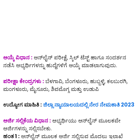
ಆಯ್ಕೆ ವಿಧಾನ :
ಆನ್‌ಲೈನ್‌ ಪರೀಕ್ಷೆ, ಸ್ಕಿಲ್ ಟೆಸ್ಟ್ ಹಾಗೂ ಸಂದರ್ಶನ
ನಡೆಸಿ ಅಭ್ಯರ್ಥಿಗಳನ್ನು ಹುದ್ದೆಗಳಿಗೆ ಆಯ್ಕೆ ಮಾಡಲಾಗುವುದು.
ಪರೀಕ್ಷಾ ಕೇಂದ್ರಗಳು :
ಬೆಳಗಾವಿ, ಬೆಂಗಳೂರು, ಹುಬ್ಬಳ್ಳಿ, ಕಲಬುರಗಿ,
ಮಂಗಳೂರು, ಮೈಸೂರು, ಶಿವಮೊಗ್ಗ ಮತ್ತು ಉಡುಪಿ
ಉದ್ಯೋಗ ಮಾಹಿತಿ :
ಜಿಲ್ಲಾ ನ್ಯಾಯಾಲಯದಲ್ಲಿ ನೇರ ನೇಮಕಾತಿ 2023
ಅರ್ಜಿ ಸಲ್ಲಿಕೆಯ ವಿಧಾನ :
ಅಭ್ಯರ್ಥಿಯು ಆನ್‌ಲೈನ್‌ ಮೂಲಕವೇ
ಅರ್ಜಿಗಳನ್ನು ಸಲ್ಲಿಸಬೇಕು.
ಹಂತ 1 :
ಆನ್‌ಲೈನ್‌ ಮೂಲಕ ಅರ್ಜಿ ಸಲ್ಲಿಸುವ ಮೊದಲು ಇಲಾಖೆ