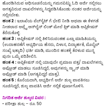
ಹೊರಡಿಸಿರುವ ಅಧಿಸೂಚನೆಯನ್ನು ಗಮನವಿಟ್ಟು ಓದಿ ಅರ್ಜಿ ಸಲ್ಲಿಸಲು
ಅಗತ್ಯವಿರುವ ದಾಖಲೆಗಳನ್ನು ಸಿದ್ಧಪಡಿಸಿಕೊಂಡು ನಂತರ ಅರ್ಜಿಯನ್ನು
ಸಲ್ಲಿಸಬೇಕು.
ಹಂತ 2 :
ಇಲಾಖೆಯ ವೆಬ್‌ಸೈಟ್ ಗೆ ಭೇಟಿ ನೀಡಿ ಅಥವಾ ಈ ಕೆಳಗಡೆ
ನೀಡಲಾದ ಅಪ್ಲೈ ಆನ್‌ಲೈನ್‌ ಲಿಂಕ್ ಮೇಲೆ ಕ್ಲಿಕ್ ಮಾಡಿ ಅಪ್ಲಿಕೇಷನ್
ತೆರೆದುಕೊಳ್ಳಿ.
ಹಂತ 3 :
ಅಪ್ಲಿಕೇಷನ್ ನಲ್ಲಿ ತಿಳಿಸಿರುವಂತಹ ಎಲ್ಲಾ ಮಾಹಿತಿಯನ್ನು
(ಉದಾಹರಣೆಗೆ ಅಭ್ಯರ್ಥಿಯ ಹೆಸರು, ವಿಳಾಸ, ವಿದ್ಯಾರ್ಹತೆ, ಮೊಬೈಲ್
ಸಂಖ್ಯೆ ಇತ್ಯಾದಿ) ಭರ್ತಿ ಮಾಡಿ, ಮುಂದಿನ ಹಂತಕ್ಕೆ ತೆರಳುವ ಮುನ್ನ
ಪುನಃ ಒಮ್ಮೆ ಪರಿಶೀಲಿಸಿ.
ಹಂತ 4 :
ಅಪ್ಲಿಕೇಷನ್ ನಲ್ಲಿ ಯಾವುದೇ ಪ್ರಮಾಣ ಪತ್ರ/ ದಾಖಲೆಗಳನ್ನು
ಅಪ್ಲೋಡ್ ಮಾಡಲು ಸೂಚಿಸಿದ್ದರೆ, ಅವುಗಳನ್ನು ಸ್ಕ್ಯಾನ್ ಮಾಡಿ
ಅಪ್ಲೋಡ್ ಮಾಡಿ (ಅಗತ್ಯವಿದ್ದರೆ ಮಾತ್ರ).
ಹಂತ 5 :
ಕೊನೆಯದಾಗಿ, ಅಭ್ಯರ್ಥಿಗೆ ಅರ್ಜಿ ಶುಲ್ಕ ಪಾವತಿಸಲು
ಸೂಚಿಸಿದ್ದರೆ, ಶುಲ್ಕ ಪಾವತಿಸಿ ಅರ್ಜಿ ಸಲ್ಲಿಕೆ ಪೂರ್ಣಗೊಳಿಸಿ.
ನಿಗದಿತ ಅರ್ಜಿ ಶುಲ್ಕದ ವಿವರ :
• ಪರೀಕ್ಷಾ ಶುಲ್ಕ – ರೂ. 50