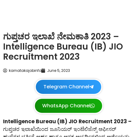
ಗುಪ್ತಚರ ಇಲಾಖೆ ನೇಮಕಾತಿ 2023 –
Intelligence Bureau (IB) JIO
Recruitment 2023
karnatakajobinfo
June 5, 2023
Telegram Channel
WhatsApp Channel
Intelligence Bureau (IB) JIO Recruitment 2023 –
ಗುಪ್ತಚರ ಇಲಾಖೆಯಿಂದ ಜೂನಿಯರ್ ಇಂಟೆಲಿಜೆನ್ಸ್ ಆಫೀಸರ್
ಹುದ್ದೆಗಳ ಭರ್ತಿಗೆ ಅರ್ಹ ಹಾಗೂ ಆಸಕ್ತ ಅಭ್ಯರ್ಥಿಗಳಿಂದ ಅರ್ಜಿಯನ್ನು