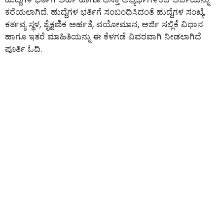
ಕರೆಯಲಾಗಿದೆ. ಹುದ್ದೆಗಳ ಭರ್ತಿಗೆ ಸಂಬಂಧಿಸಿದಂತೆ ಹುದ್ದೆಗಳ ಸಂಖ್ಯೆ,
ಕರ್ತವ್ಯ ಸ್ಥಳ, ಶೈಕ್ಷಣಿಕ ಅರ್ಹತೆ, ವಯೋಮಾನ, ಅರ್ಜಿ ಸಲ್ಲಿಕೆ ವಿಧಾನ
ಹಾಗೂ ಇತರೆ ಮಾಹಿತಿಯನ್ನು ಈ ಕೆಳಗಡೆ ವಿವರವಾಗಿ ನೀಡಲಾಗಿದೆ
ಪೂರ್ತಿ ಓದಿ.