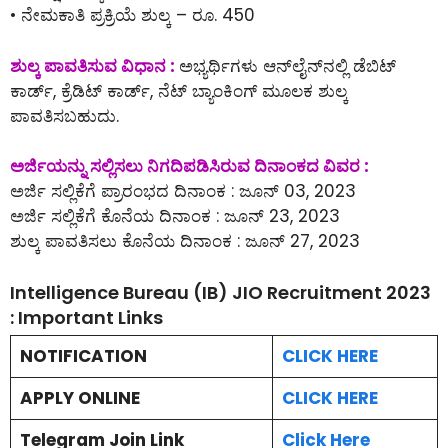
• ನೇಮಕಾತಿ ಪ್ರಕ್ರಿಯೆ ಶುಲ್ಕ – ರೂ. 450
ಶುಲ್ಕ ಪಾವತಿಸುವ ವಿಧಾನ :
ಅಭ್ಯರ್ಥಿಗಳು ಆನ್‌ಲೈನ್‌ನಲ್ಲಿ ಡೆಬಿಟ್
ಕಾರ್ಡ್, ಕ್ರೆಡಿಟ್ ಕಾರ್ಡ್, ನೆಟ್ ಬ್ಯಾಂಕಿಂಗ್ ಮೂಲಕ ಶುಲ್ಕ
ಪಾವತಿಸಬಹುದು.
ಅರ್ಜಿಯನ್ನು ಸಲ್ಲಿಸಲು ನಿಗದಿಪಡಿಸಿರುವ ದಿನಾಂಕದ ವಿವರ :
ಅರ್ಜಿ ಸಲ್ಲಿಕೆಗೆ ಪ್ರಾರಂಭದ ದಿನಾಂಕ : ಜೂನ್ 03, 2023
ಅರ್ಜಿ ಸಲ್ಲಿಕೆಗೆ ಕೊನೆಯ ದಿನಾಂಕ : ಜೂನ್ 23, 2023
ಶುಲ್ಕ ಪಾವತಿಸಲು ಕೊನೆಯ ದಿನಾಂಕ : ಜೂನ್ 27, 2023
Intelligence Bureau (IB) JIO Recruitment 2023
: Important Links
NOTIFICATION
CLICK HERE
APPLY ONLINE
CLICK HERE
Telegram Join Link
Click Here