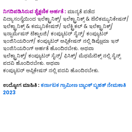
ನಿಗದಿಪಡಿಸಿರುವ ಶೈಕ್ಷಣಿಕ ಅರ್ಹತೆ :
ಮಾನ್ಯತೆ ಪಡೆದ
ವಿದ್ಯಾಸಂಸ್ಥೆಯಿಂದ ಇಲೆಕ್ಟ್ರಾನಿಕ್ಸ್/ ಇಲೆಕ್ಟ್ರಾನಿಕ್ಸ್ & ಟೆಲಿಕಮ್ಯುನಿಕೇಷನ್/
ಇಲೆಕ್ಟ್ರಾನಿಕ್ಸ್ & ಕಮ್ಯುನಿಕೇಷನ್/ ಇಲೆಕ್ಟ್ರಿಕಲ್ & ಇಲೆಕ್ಟ್ರಾನಿಕ್ಸ್/
ಇನ್ಪಾರ್ಮೆಷನ್ ಟೆಕ್ನಾಲಜಿ/ ಕಂಪ್ಯೂಟರ್ ಸೈನ್ಸ್/ ಕಂಪ್ಯೂಟರ್
ಇಂಜಿನಿಯರಿಂಗ್/ ಕಂಪ್ಯೂಟರ್ ಅಪ್ಲಿಕೇಷನ್ ನಲ್ಲಿ ಡಿಪ್ಲೊಮಾ ಇನ್
ಇಂಜಿನಿಯರಿಂಗ್ ಅರ್ಹತೆ ಹೊಂದಿರಬೇಕು. ಅಥವಾ
ಇಲೆಕ್ಟ್ರಾನಿಕ್ಸ್/ ಕಂಪ್ಯೂಟರ್ ಸೈನ್ಸ್/ ಫಿಸಿಕ್ಸ್/ ಮೆಥಮೆಟಿಕ್ಸ್ ನಲ್ಲಿ ಸೈನ್ಸ್
ಪದವಿ ಹೊಂದಿರಬೇಕು. ಅಥವಾ
ಕಂಪ್ಯೂಟರ್ ಅಪ್ಲಿಕೇಷನ್ ನಲ್ಲಿ ಪದವಿ ಹೊಂದಿರಬೇಕು.
ಉದ್ಯೋಗ ಮಾಹಿತಿ :
ಕರ್ನಾಟಕ ಗ್ರಾಮೀಣ ಬ್ಯಾಂಕ್ ಬೃಹತ್ ನೇಮಕಾತಿ
2023