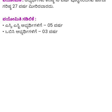
ವಯೋಮಿತಿ :
ಅಭ್ಯರ್ಥಿಗಳು ಕನಿಷ್ಠ 18 ವರ್ಷ ಪೂರೈಸಿರಬೇಕು ಹಾಗೂ
ಗರಿಷ್ಠ 27 ವರ್ಷ ಮೀರಿರಬಾರದು.
ವಯೋಮಿತಿ ಸಡಿಲಿಕೆ :
• ಎಸ್ಸಿ, ಎಸ್ಟಿ ಅಭ್ಯರ್ಥಿಗಳಿಗೆ – 05 ವರ್ಷ
• ಒಬಿಸಿ ಅಭ್ಯರ್ಥಿಗಳಿಗೆ – 03 ವರ್ಷ