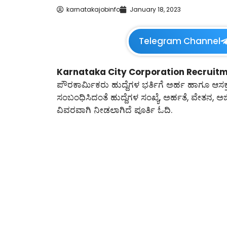
karnatakajobinfo
January 18, 2023
Telegram Channel
Karnataka City Corporation Recruitm
ಪೌರಕಾರ್ಮಿಕರು ಹುದ್ದೆಗಳ ಭರ್ತಿಗೆ ಅರ್ಹ ಹಾಗೂ ಆಸಕ್ತ ಅ
ಸಂಬಂಧಿಸಿದಂತೆ ಹುದ್ದೆಗಳ ಸಂಖ್ಯೆ, ಅರ್ಹತೆ, ವೇತನ, ಅ
ವಿವರವಾಗಿ ನೀಡಲಾಗಿದೆ ಪೂರ್ತಿ ಓದಿ.