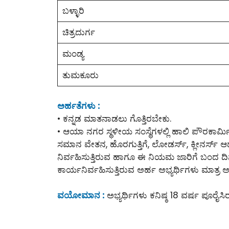
ಬಳ್ಳಾರಿ
ಚಿತ್ರದುರ್ಗ
ಮಂಡ್ಯ
ತುಮಕೂರು
ಅರ್ಹತೆಗಳು :
• ಕನ್ನಡ ಮಾತನಾಡಲು ಗೊತ್ತಿರಬೇಕು.
• ಆಯಾ ನಗರ ಸ್ಥಳೀಯ ಸಂಸ್ಥೆಗಳಲ್ಲಿ ಹಾಲಿ ಪೌರಕಾರ್ಮಿಕರಾ
ಸಮಾನ ವೇತನ, ಹೊರಗುತ್ತಿಗೆ, ಲೋಡರ್ಸ್, ಕ್ಲೀನರ್ಸ್ ಆಧ
ನಿರ್ವಹಿಸುತ್ತಿರುವ ಹಾಗೂ ಈ ನಿಯಮ ಜಾರಿಗೆ ಬಂದ ದಿನ
ಕಾರ್ಯನಿರ್ವಹಿಸುತ್ತಿರುವ ಅರ್ಹ ಅಭ್ಯರ್ಥಿಗಳು ಮಾತ್ರ ಅರ
ವಯೋಮಾನ :
ಅಭ್ಯರ್ಥಿಗಳು ಕನಿಷ್ಠ 18 ವರ್ಷ ಪೂರೈ