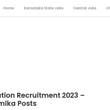
Home
Karnataka State Jobs
Central Jobs
O
tion Recruitment 2023 –
mika Posts