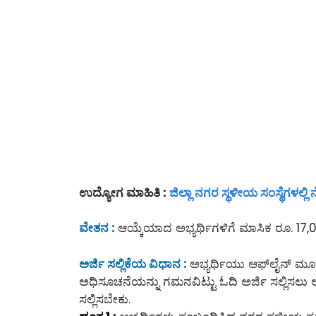
ಉದ್ಯೋಗ ಮಾಹಿತಿ :
ಜಿಲ್ಲಾ ನಗರ ಸ್ಥಳೀಯ ಸಂಸ್ಥೆಗಳಲ್
ವೇತನ :
ಆಯ್ಕೆಯಾದ ಅಭ್ಯರ್ಥಿಗಳಿಗೆ ಮಾಸಿಕ ರೂ. 17,0
ಅರ್ಜಿ ಸಲ್ಲಿಕೆಯ ವಿಧಾನ :
ಅಭ್ಯರ್ಥಿಯು ಆಫ್‌ಲೈನ್‌ ಮ
ಅಧಿಸೂಚನೆಯನ್ನು ಗಮನವಿಟ್ಟು ಓದಿ ಅರ್ಜಿ ಸಲ್ಲಿಸಲು 
ಸಲ್ಲಿಸಬೇಕು.