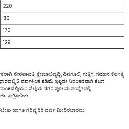
220
30
170
129
ಗಿ ನೇರಪಾವತಿ, ಕ್ಷೇಮಾಭಿವೃದ್ಧಿ, ದಿನಗೂಲಿ, ಗುತ್ತಿಗೆ, ಸಮಾನ ಕೆಲಸಕ್ಕೆ
ಾರದಲ್ಲಿ 2 ವರ್ಷಕ್ಕಿಂತ ಕಡಿಮೆ ಇಲ್ಲದೇ ನಿರಂತರವಾಗಿ ಕೆಲಸ
ಾಂಕದಲ್ಲಿಯೂ ಜಿಲ್ಲೆಯ ನಗರ ಸ್ಥಳೀಯ ಸಂಸ್ಥೆಗಳಲ್ಲಿ
್ಜಿ ಸಲ್ಲಿಸಬೇಕು.
ಸಿರಬೇಕು ಹಾಗೂ ಗರಿಷ್ಠ 55 ವರ್ಷ ಮೀರಿರಬಾರದು.