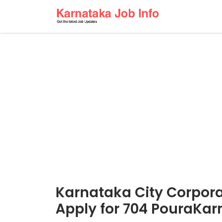
Karnataka City Corpora
Apply for 704 PouraKar