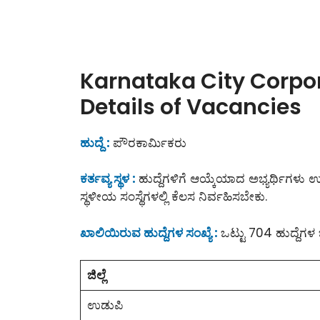
Karnataka City Corpor
Details of Vacancies
ಹುದ್ದೆ :
ಪೌರಕಾರ್ಮಿಕರು
ಕರ್ತವ್ಯ ಸ್ಥಳ :
ಹುದ್ದೆಗಳಿಗೆ ಆಯ್ಕೆಯಾದ ಅಭ್ಯರ್ಥಿಗಳು ಉಡ
ಸ್ಥಳೀಯ ಸಂಸ್ಥೆಗಳಲ್ಲಿ ಕೆಲಸ ನಿರ್ವಹಿಸಬೇಕು.
ಖಾಲಿಯಿರುವ ಹುದ್ದೆಗಳ ಸಂಖ್ಯೆ :
ಒಟ್ಟು 704 ಹುದ್ದೆಗಳ 
ಜಿಲ್ಲೆ
ಉಡುಪಿ