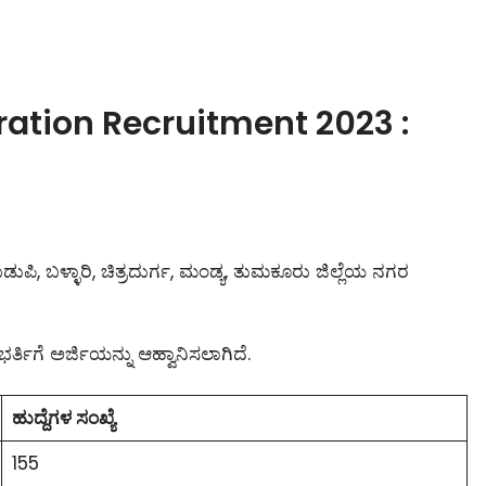
ation Recruitment 2023 :
ುಪಿ, ಬಳ್ಳಾರಿ, ಚಿತ್ರದುರ್ಗ, ಮಂಡ್ಯ, ತುಮಕೂರು ಜಿಲ್ಲೆಯ ನಗರ
ಭರ್ತಿಗೆ ಅರ್ಜಿಯನ್ನು ಆಹ್ವಾನಿಸಲಾಗಿದೆ.
ಹುದ್ದೆಗಳ ಸಂಖ್ಯೆ
155