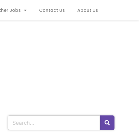
ther Jobs
Contact Us
About Us