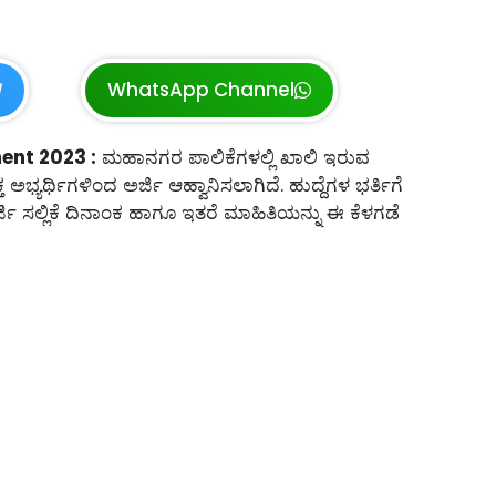
WhatsApp Channel
ent 2023 :
ಮಹಾನಗರ ಪಾಲಿಕೆಗಳಲ್ಲಿ ಖಾಲಿ ಇರುವ
ಭ್ಯರ್ಥಿಗಳಿಂದ ಅರ್ಜಿ ಆಹ್ವಾನಿಸಲಾಗಿದೆ. ಹುದ್ದೆಗಳ ಭರ್ತಿಗೆ
ರ್ಜಿ ಸಲ್ಲಿಕೆ ದಿನಾಂಕ ಹಾಗೂ ಇತರೆ ಮಾಹಿತಿಯನ್ನು ಈ ಕೆಳಗಡೆ