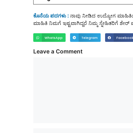
ಕೊನೆಯ ಪದಗಳು :
ನಾವು ನೀಡಿದ ಉದ್ಯೋಗ ಮಾಹಿತಿಯನ
ಮಾಹಿತಿ ನಿಮಗೆ ಇಷ್ಟವಾಗಿದ್ದರೆ ನಿಮ್ಮ ಸ್ನೇಹಿತರಿಗೆ ಶ
WhatsApp
Telegram
Faceboo
Leave a Comment