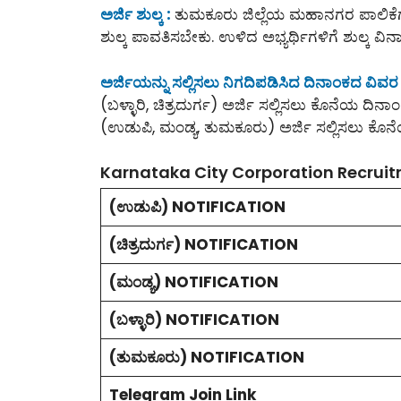
ಅರ್ಜಿ ಶುಲ್ಕ :
ತುಮಕೂರು ಜಿಲ್ಲೆಯ ಮಹಾನಗರ ಪಾಲಿಕೆಗೆ ಸ
ಶುಲ್ಕ ಪಾವತಿಸಬೇಕು. ಉಳಿದ ಅಭ್ಯರ್ಥಿಗಳಿಗೆ ಶುಲ್ಕ ವಿನ
ಅರ್ಜಿಯನ್ನು ಸಲ್ಲಿಸಲು ನಿಗದಿಪಡಿಸಿದ ದಿನಾಂಕದ ವಿವರ 
(ಬಳ್ಳಾರಿ, ಚಿತ್ರದುರ್ಗ) ಅರ್ಜಿ ಸಲ್ಲಿಸಲು ಕೊನೆಯ ದಿನಾಂ
(ಉಡುಪಿ, ಮಂಡ್ಯ, ತುಮಕೂರು) ಅರ್ಜಿ ಸಲ್ಲಿಸಲು ಕೊನೆ
Karnataka City Corporation Recruit
(ಉಡುಪಿ) NOTIFICATION
(ಚಿತ್ರದುರ್ಗ) NOTIFICATION
(ಮಂಡ್ಯ) NOTIFICATION
(ಬಳ್ಳಾರಿ) NOTIFICATION
(ತುಮಕೂರು) NOTIFICATION
Telegram Join Link