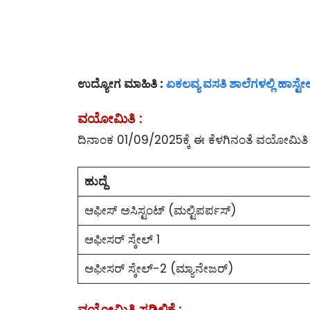
ಉದ್ಯೋಗ ಮಾಹಿತಿ :
ಏಕಲವ್ಯ ವಸತಿ ಶಾಲೆಗಳಲ್ಲಿ ಹಾಸ್ಟೇ
ವಯೋಮಿತಿ :
ದಿನಾಂಕ 01/09/2025ಕ್ಕೆ ಈ ಕೆಳಗಿನಂತೆ ವಯೋಮಿತ
ಹುದ್ದೆ
ಆಫೀಸ್ ಅಸಿಸ್ಟಂಟ್ (ಮಲ್ಟಿಪರ್ಪಸ್)
ಆಫೀಸರ್ ಸ್ಕೇಲ್ 1
ಆಫೀಸರ್ ಸ್ಕೇಲ್-2 (ಮ್ಯಾನೇಜರ್)
ವಯೋಮಿತಿ ಸಡಿಲಿಕೆ :