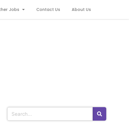
ther Jobs
Contact Us
About Us