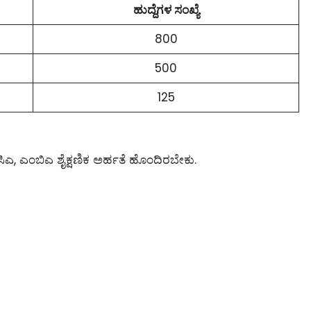
ಹುದ್ದೆಗಳ ಸಂಖ್ಯೆ
800
500
125
ಸಿಎ, ಎಂಬಿಎ ಶೈಕ್ಷಣಿಕ ಅರ್ಹತೆ ಹೊಂದಿರಬೇಕು.