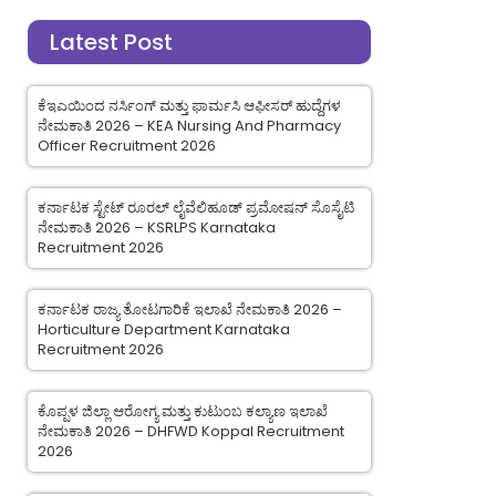
Latest Post
ಕೆಇಎಯಿಂದ ನರ್ಸಿಂಗ್ ಮತ್ತು ಫಾರ್ಮಸಿ ಆಫೀಸರ್ ಹುದ್ದೆಗಳ
ನೇಮಕಾತಿ 2026 – KEA Nursing And Pharmacy
Officer Recruitment 2026
ಕರ್ನಾಟಕ ಸ್ಟೇಟ್ ರೂರಲ್ ಲೈವೆಲಿಹೂಡ್ ಪ್ರಮೋಷನ್ ಸೊಸೈಟಿ
ನೇಮಕಾತಿ 2026 – KSRLPS Karnataka
Recruitment 2026
ಕರ್ನಾಟಕ ರಾಜ್ಯ ತೋಟಗಾರಿಕೆ ಇಲಾಖೆ ನೇಮಕಾತಿ 2026 –
Horticulture Department Karnataka
Recruitment 2026
ಕೊಪ್ಪಳ ಜಿಲ್ಲಾ ಆರೋಗ್ಯ ಮತ್ತು ಕುಟುಂಬ ಕಲ್ಯಾಣ ಇಲಾಖೆ
ನೇಮಕಾತಿ 2026 – DHFWD Koppal Recruitment
2026