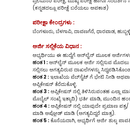
ಪ್ರಿಲಿಮಿನರಿ ಪರೀಕ್ಷೆ, ಮುಖ್ಯ ಪರೀಕ್ಷೆ ಹಾಗೂ ಸಂದರ್ಶನ 
(ಕನ್ನಡದಲ್ಲೂ ಪರೀಕ್ಷೆ ಬರೆಯಲು ಅವಕಾಶ)
ಪರೀಕ್ಷಾ ಕೇಂದ್ರಗಳು :
ಬೆಂಗಳೂರು, ಬೆಳಗಾವಿ, ದಾವಣಗೆರೆ, ಧಾರವಾಡ, ಹುಬ್ಬಳ
ಅರ್ಜಿ ಸಲ್ಲಿಕೆಯ ವಿಧಾನ :
ಅಭ್ಯರ್ಥಿಯು ಈ ಹುದ್ದೆಗೆ ಆನ್‌ಲೈನ್‌ ಮೂಲಕ ಅರ್ಜಿಗಳನ್
ಹಂತ 1 :
ಆನ್‌ಲೈನ್‌ ಮೂಲಕ ಅರ್ಜಿ ಸಲ್ಲಿಸುವ ಮೊದಲ
ಸಲ್ಲಿಸಲು ಅಗತ್ಯವಿರುವ ದಾಖಲೆಗಳನ್ನು ಸಿದ್ಧಪಡಿಸಿಕೊಂ
ಹಂತ 2 :
ಇಲಾಖೆಯ ವೆಬ್‌ಸೈಟ್ ಗೆ ಭೇಟಿ ನೀಡಿ ಅಥವಾ ಈ
ಅಪ್ಲಿಕೇಷನ್ ತೆರೆದುಕೊಳ್ಳಿ.
ಹಂತ 3 :
ಅಪ್ಲಿಕೇಷನ್ ನಲ್ಲಿ ತಿಳಿಸಿರುವಂತಹ ಎಲ್ಲಾ ಮ
ಮೊಬೈಲ್ ಸಂಖ್ಯೆ ಇತ್ಯಾದಿ) ಭರ್ತಿ ಮಾಡಿ, ಮುಂದಿನ ಹಂತಕ
ಹಂತ 4 :
ಅಪ್ಲಿಕೇಷನ್ ನಲ್ಲಿ ಯಾವುದೇ ಪ್ರಮಾಣ ಪತ್ರ/ 
ಮಾಡಿ ಅಪ್ಲೋಡ್ ಮಾಡಿ (ಅಗತ್ಯವಿದ್ದರೆ ಮಾತ್ರ).
ಹಂತ 5 :
ಕೊನೆಯದಾಗಿ, ಅಭ್ಯರ್ಥಿಗೆ ಅರ್ಜಿ ಶುಲ್ಕ ಪಾವತಿಸ