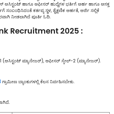
ಸ್ ಅಸಿಸ್ಟಂಟ್ ಹಾಗೂ ಆಫೀಸರ್ ಹುದ್ದೆಗಳ ಭರ್ತಿಗೆ ಅರ್ಹ ಹಾಗೂ ಆಸಕ್ತ
ಗೆ ಸಂಬಂಧಿಸಿದಂತೆ ಕರ್ತವ್ಯ ಸ್ಥಳ, ಶೈಕ್ಷಣಿಕ ಅರ್ಹತೆ, ಅರ್ಜಿ ಸಲ್ಲಿಕೆ
ವಾಗಿ ನೀಡಲಾಗಿದೆ ಪೂರ್ತಿ ಓದಿ.
k Recruitment 2025 :
-1 (ಅಸಿಸ್ಟಂಟ್ ಮ್ಯಾನೇಜರ್), ಆಫೀಸರ್ ಸ್ಕೇಲ್-2 (ಮ್ಯಾನೇಜರ್).
ೆ
ಗ್ರಾಮೀಣ ಬ್ಯಾಂಕುಗಳಲ್ಲಿ ಕೆಲಸ ನಿರ್ವಹಿಸಬೇಕು.
ಾಗಿದೆ.