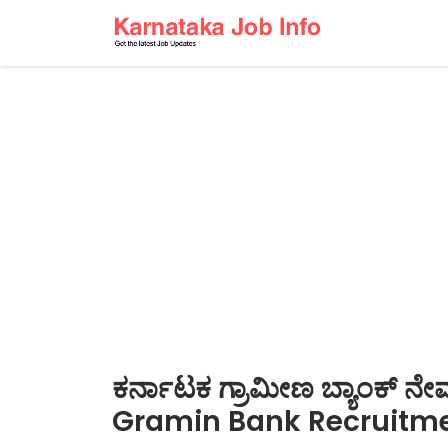
ಕರ್ನಾಟಕ ಗ್ರಾಮೀಣ ಬ್ಯಾಂಕ್ 
Gramin Bank Recruitm