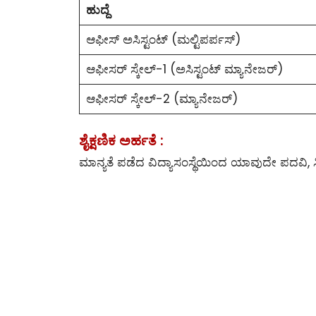
ಹುದ್ದೆ
ಆಫೀಸ್ ಅಸಿಸ್ಟಂಟ್ (ಮಲ್ಟಿಪರ್ಪಸ್)
ಆಫೀಸರ್ ಸ್ಕೇಲ್-1 (ಅಸಿಸ್ಟಂಟ್ ಮ್ಯಾನೇಜರ್)
ಆಫೀಸರ್ ಸ್ಕೇಲ್-2 (ಮ್ಯಾನೇಜರ್)
ಶೈಕ್ಷಣಿಕ ಅರ್ಹತೆ :
ಮಾನ್ಯತೆ ಪಡೆದ ವಿದ್ಯಾಸಂಸ್ಥೆಯಿಂದ ಯಾವುದೇ ಪದವಿ, 