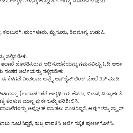
ನಡೆಸಿ ಅಭ್ಯರ್ಥಿಗಳನ್ನು ಹುದ್ದೆಗಳಿಗೆ ಆಯ್ಕೆ ಮಾಡಲಾಗುವುದು.
್ಳಿ, ಕಲಬುರಗಿ, ಮಂಗಳೂರು, ಮೈಸೂರು, ಶಿವಮೊಗ್ಗ, ಉಡುಪಿ.
ನು ಸಲ್ಲಿಸಬೇಕು.
ು ಇಲಾಖೆ ಹೊರಡಿಸಿರುವ ಅಧಿಸೂಚನೆಯನ್ನು ಗಮನವಿಟ್ಟು ಓದಿ ಅರ್ಜಿ
ಡು ನಂತರ ಅರ್ಜಿಯನ್ನು ಸಲ್ಲಿಸಬೇಕು.
 ಕೆಳಗಡೆ ನೀಡಲಾದ ಅಪ್ಲೈ ಆನ್‌ಲೈನ್‌ ಲಿಂಕ್ ಮೇಲೆ ಕ್ಲಿಕ್ ಮಾಡಿ
ಾಹಿತಿಯನ್ನು (ಉದಾಹರಣೆಗೆ ಅಭ್ಯರ್ಥಿಯ ಹೆಸರು, ವಿಳಾಸ, ವಿದ್ಯಾರ್ಹತೆ,
್ಕೆ ತೆರಳುವ ಮುನ್ನ ಪುನಃ ಒಮ್ಮೆ ಪರಿಶೀಲಿಸಿ.
ದಾಖಲೆಗಳನ್ನು ಅಪ್ಲೋಡ್ ಮಾಡಲು ಸೂಚಿಸಿದ್ದರೆ, ಅವುಗಳನ್ನು ಸ್ಕ್ಯಾನ್
ಲು ಸೂಚಿಸಿದ್ದರೆ, ಶುಲ್ಕ ಪಾವತಿಸಿ ಅರ್ಜಿ ಸಲ್ಲಿಕೆ ಪೂರ್ಣಗೊಳಿಸಿ.