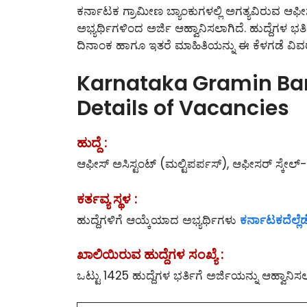
ಕರ್ನಾಟಕ ಗ್ರಾಮೀಣ ಬ್ಯಾಂಕುಗಳಲ್ಲಿ ಅಗತ್ಯವಿರುವ ಆಫೀ
ಅಭ್ಯರ್ಥಿಗಳಿಂದ ಅರ್ಜಿ ಆಹ್ವಾನಿಸಲಾಗಿದೆ. ಹುದ್ದೆಗಳ ಭರ್ತಿ
ದಿನಾಂಕ ಹಾಗೂ ಇತರೆ ಮಾಹಿತಿಯನ್ನು ಈ ಕೆಳಗಡೆ ವಿವರ
Karnataka Gramin Ban
Details of Vacancies
ಹುದ್ದೆ :
ಆಫೀಸ್ ಅಸಿಸ್ಟಂಟ್ (ಮಲ್ಟಿಪರ್ಪಸ್), ಆಫೀಸರ್ ಸ್ಕೇಲ್
ಕರ್ತವ್ಯ ಸ್ಥಳ :
ಹುದ್ದೆಗಳಿಗೆ ಆಯ್ಕೆಯಾದ ಅಭ್ಯರ್ಥಿಗಳು
ಕರ್ನಾಟಕದೆಲ್ಲೆಡ
ಖಾಲಿಯಿರುವ ಹುದ್ದೆಗಳ ಸಂಖ್ಯೆ :
ಒಟ್ಟು 1425 ಹುದ್ದೆಗಳ ಭರ್ತಿಗೆ ಅರ್ಜಿಯನ್ನು ಆಹ್ವಾನಿಸಲ