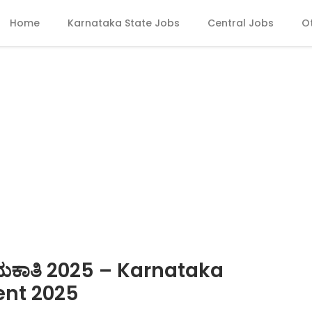
Home
Karnataka State Jobs
Central Jobs
O
ನೇಮಕಾತಿ 2025 – Karnataka
ent 2025