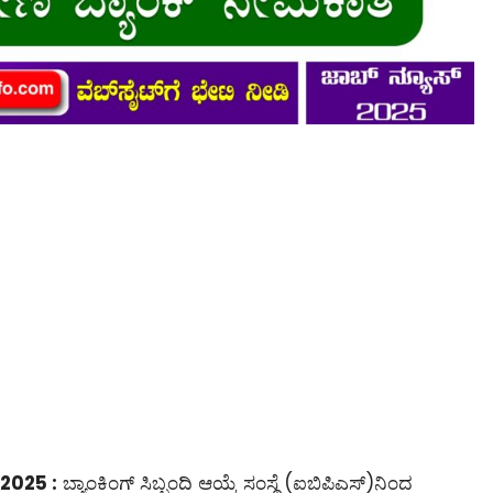
2025 :
ಬ್ಯಾಂಕಿಂಗ್ ಸಿಬ್ಬಂದಿ ಆಯ್ಕೆ ಸಂಸ್ಥೆ (ಐಬಿಪಿಎಸ್)ನಿಂದ