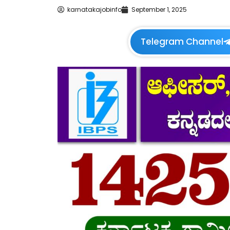
karnatakajobinfo
September 1, 2025
Telegram Channel