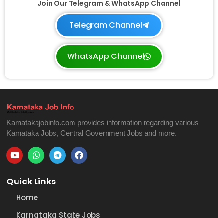
Join Our Telegram & WhatsApp Channel
Telegram Channel
WhatsApp Channel
Karnatakajobinfo.com provides information regarding various
Karnataka Jobs, Central Government Jobs and more.
Quick Links
Home
Karnataka State Jobs