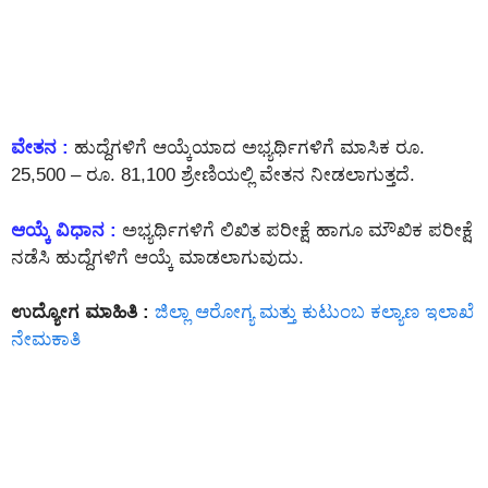
ವೇತನ :
ಹುದ್ದೆಗಳಿಗೆ ಆಯ್ಕೆಯಾದ ಅಭ್ಯರ್ಥಿಗಳಿಗೆ ಮಾಸಿಕ ರೂ.
25,500 – ರೂ. 81,100 ಶ್ರೇಣಿಯಲ್ಲಿ ವೇತನ ನೀಡಲಾಗುತ್ತದೆ.
ಆಯ್ಕೆ ವಿಧಾನ :
ಅಭ್ಯರ್ಥಿಗಳಿಗೆ ಲಿಖಿತ ಪರೀಕ್ಷೆ ಹಾಗೂ ಮೌಖಿಕ ಪರೀಕ್ಷೆ
ನಡೆಸಿ ಹುದ್ದೆಗಳಿಗೆ ಆಯ್ಕೆ ಮಾಡಲಾಗುವುದು.
ಉದ್ಯೋಗ ಮಾಹಿತಿ :
ಜಿಲ್ಲಾ ಆರೋಗ್ಯ ಮತ್ತು ಕುಟುಂಬ ಕಲ್ಯಾಣ ಇಲಾಖೆ
ನೇಮಕಾತಿ