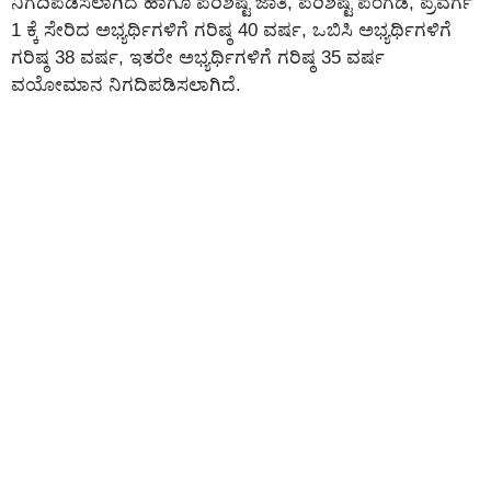
ನಿಗದಿಪಡಿಸಲಾಗಿದೆ ಹಾಗೂ ಪರಿಶಿಷ್ಟ ಜಾತಿ, ಪರಿಶಿಷ್ಟ ಪಂಗಡ, ಪ್ರವರ್ಗ
1 ಕ್ಕೆ ಸೇರಿದ ಅಭ್ಯರ್ಥಿಗಳಿಗೆ ಗರಿಷ್ಠ 40 ವರ್ಷ, ಒಬಿಸಿ ಅಭ್ಯರ್ಥಿಗಳಿಗೆ
ಗರಿಷ್ಠ 38 ವರ್ಷ, ಇತರೇ ಅಭ್ಯರ್ಥಿಗಳಿಗೆ ಗರಿಷ್ಠ 35 ವರ್ಷ
ವಯೋಮಾನ ನಿಗದಿಪಡಿಸಲಾಗಿದೆ.