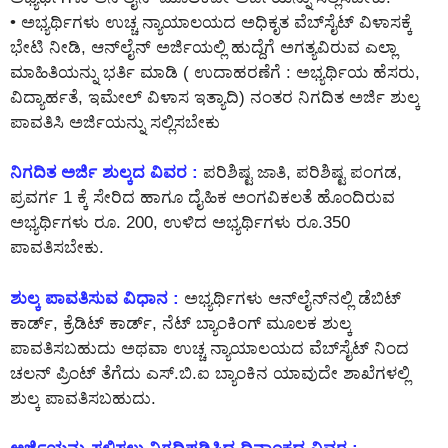
• ಅಭ್ಯರ್ಥಿಗಳು ಉಚ್ಚ ನ್ಯಾಯಾಲಯದ ಅಧಿಕೃತ ವೆಬ್‌ಸೈಟ್ ವಿಳಾಸಕ್ಕೆ
ಭೇಟಿ ನೀಡಿ, ಆನ್‌ಲೈನ್‌ ಅರ್ಜಿಯಲ್ಲಿ ಹುದ್ದೆಗೆ ಅಗತ್ಯವಿರುವ ಎಲ್ಲಾ
ಮಾಹಿತಿಯನ್ನು ಭರ್ತಿ ಮಾಡಿ ( ಉದಾಹರಣೆಗೆ : ಅಭ್ಯರ್ಥಿಯ ಹೆಸರು,
ವಿದ್ಯಾರ್ಹತೆ, ಇಮೇಲ್ ವಿಳಾಸ ಇತ್ಯಾದಿ) ನಂತರ ನಿಗದಿತ ಅರ್ಜಿ ಶುಲ್ಕ
ಪಾವತಿಸಿ ಅರ್ಜಿಯನ್ನು ಸಲ್ಲಿಸಬೇಕು
ನಿಗದಿತ ಅರ್ಜಿ ಶುಲ್ಕದ ವಿವರ :
ಪರಿಶಿಷ್ಟ ಜಾತಿ, ಪರಿಶಿಷ್ಟ ಪಂಗಡ,
ಪ್ರವರ್ಗ 1 ಕ್ಕೆ ಸೇರಿದ ಹಾಗೂ ದೈಹಿಕ ಅಂಗವಿಕಲತೆ ಹೊಂದಿರುವ
ಅಭ್ಯರ್ಥಿಗಳು ರೂ. 200, ಉಳಿದ ಅಭ್ಯರ್ಥಿಗಳು ರೂ.350
ಪಾವತಿಸಬೇಕು.
ಶುಲ್ಕ ಪಾವತಿಸುವ ವಿಧಾನ :
ಅಭ್ಯರ್ಥಿಗಳು ಆನ್‌ಲೈನ್‌ನಲ್ಲಿ ಡೆಬಿಟ್
ಕಾರ್ಡ್, ಕ್ರೆಡಿಟ್ ಕಾರ್ಡ್, ನೆಟ್ ಬ್ಯಾಂಕಿಂಗ್ ಮೂಲಕ ಶುಲ್ಕ
ಪಾವತಿಸಬಹುದು ಅಥವಾ ಉಚ್ಚ ನ್ಯಾಯಾಲಯದ ವೆಬ್‌ಸೈಟ್ ನಿಂದ
ಚಲನ್ ಪ್ರಿಂಟ್ ತೆಗೆದು ಎಸ್.ಬಿ.ಐ ಬ್ಯಾಂಕಿನ ಯಾವುದೇ ಶಾಖೆಗಳಲ್ಲಿ
ಶುಲ್ಕ ಪಾವತಿಸಬಹುದು.