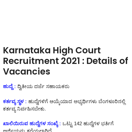
Karnataka High Court
Recruitment 2021 : Details of
Vacancies
ಹುದ್ದೆ :
ದ್ವಿತೀಯ ದರ್ಜೆ ಸಹಾಯಕರು
ಕರ್ತವ್ಯ ಸ್ಥಳ :
ಹುದ್ದೆಗಳಿಗೆ ಆಯ್ಕೆಯಾದ ಅಭ್ಯರ್ಥಿಗಳು ಬೆಂಗಳೂರಿನಲ್ಲಿ
ಕರ್ತವ್ಯ ನಿರ್ವಹಿಸಬೇಕು.
ಖಾಲಿಯಿರುವ ಹುದ್ದೆಗಳ ಸಂಖ್ಯೆ :
ಒಟ್ಟು 142 ಹುದ್ದೆಗಳ ಭರ್ತಿಗೆ
ಅರ್ಜಿಯನ್ನು ಕರೆಯಲಾಗಿದೆ.