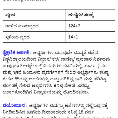
ವೃಂದ
ಹುದ್ದೆಗಳ ಸಂಖ್ಯೆ
ಉಳಿದ ಮೂಲವೃಂದ
124+3
ಸ್ಥಳೀಯ ವೃಂದ
14+1
ಶೈಕ್ಷಣಿಕ ಅರ್ಹತೆ :
ಅಭ್ಯರ್ಥಿಗಳು ಯಾವುದೇ ಮಾನ್ಯತೆ ಪಡೆದ
ವಿಶ್ವವಿದ್ಯಾಲಯದಿಂದ ವಿಜ್ಞಾನ/ ಕಲೆ/ ವಾಣಿಜ್ಯ/ ವ್ಯವಹಾರ ನಿರ್ವಹಣೆ/
ಕಂಪ್ಯೂಟರ್ ಅಪ್ಲಿಕೇಶನ್ಸ್ ವಿಷಯಗಳ ಪದವಿಯಲ್ಲಿ, ಸಾಮಾನ್ಯ ವರ್ಗ
ಮತ್ತು ಇತರೆ ಹಿಂದುಳಿದ ಪ್ರವರ್ಗಗಳಿಗೆ ಸೇರಿದ ಅಭ್ಯರ್ಥಿಗಳು ಕನಿಷ್ಠ
ಶೇಕಡ 55ರಷ್ಟು ಅಂಕಗಳನ್ನು ಮತ್ತು ಪರಿಶಿಷ್ಟ ಜಾತಿ ಮತ್ತು ಪರಿಶಿಷ್ಟ
ಪಂಗಡಕ್ಕೆ ಸೇರಿದ ಅಭ್ಯರ್ಥಿಗಳು ಕನಿಷ್ಠ ಶೇಕಡ 50ರಷ್ಟು
ಅಂಕಗಳೊಂದಿಗಿನ ವಿದ್ಯಾರ್ಹತೆಯನ್ನು ಹೊಂದಿರಬೇಕು.
ವಯೋಮಾನ :
ಅಭ್ಯರ್ಥಿಗಳ ವಯಸ್ಸು ಅರ್ಜಿಗಳನ್ನು ಸಲ್ಲಿಸುವುದಕ್ಕೆ
ನಿಗದಿಪಡಿಸಿದ ಕೊನೆಯ ದಿನಾಂಕದಂದು ಕನಿಷ್ಠ 18 ವರ್ಷ