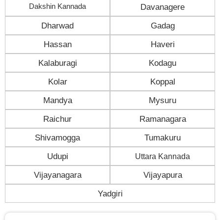
Dakshin Kannada
Davanagere
Dharwad
Gadag
Hassan
Haveri
Kalaburagi
Kodagu
Kolar
Koppal
Mandya
Mysuru
Raichur
Ramanagara
Shivamogga
Tumakuru
Udupi
Uttara Kannada
Vijayanagara
Vijayapura
Yadgiri