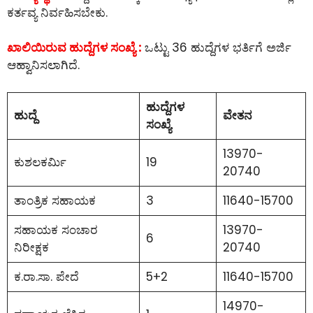
ಕರ್ತವ್ಯ ನಿರ್ವಹಿಸಬೇಕು.
ಖಾಲಿಯಿರುವ ಹುದ್ದೆಗಳ ಸಂಖ್ಯೆ :
ಒಟ್ಟು 36 ಹುದ್ದೆಗಳ ಭರ್ತಿಗೆ ಅರ್ಜಿ
ಆಹ್ವಾನಿಸಲಾಗಿದೆ.
ಹುದ್ದೆಗಳ
ಹುದ್ದೆ
ವೇತನ
ಸಂಖ್ಯೆ
13970-
ಕುಶಲಕರ್ಮಿ
19
20740
ತಾಂತ್ರಿಕ ಸಹಾಯಕ
3
11640-15700
ಸಹಾಯಕ ಸಂಚಾರ
13970-
6
ನಿರೀಕ್ಷಕ
20740
ಕ.ರಾ.ಸಾ. ಪೇದೆ
5+2
11640-15700
14970-