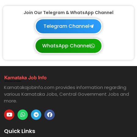
Join Our Telegram & WhatsApp Channel
Telegram Channel
WhatsApp Channel
Karnatakajobinfo.com provides information regarding
various Karnataka Jobs, Central Government Jobs and
more.
Quick Links