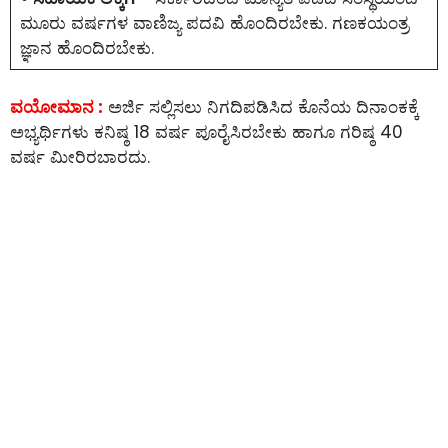
ಮೂರು ವರ್ಷಗಳ ವಾಣಿಜ್ಯ ಪದವಿ ಹೊಂದಿರಬೇಕು. ಗಣಕಯಂತ್ರ
ಜ್ಞಾನ ಹೊಂದಿರಬೇಕು.
ವಯೋಮಾನ :
ಅರ್ಜಿ ಸಲ್ಲಿಸಲು ನಿಗದಿಪಡಿಸಿದ ಕೊನೆಯ ದಿನಾಂಕಕ್ಕೆ
ಅಭ್ಯರ್ಥಿಗಳು ಕನಿಷ್ಠ 18 ವರ್ಷ ಪೂರೈಸಿರಬೇಕು ಹಾಗೂ ಗರಿಷ್ಠ 40
ವರ್ಷ ಮೀರಿರಬಾರದು.