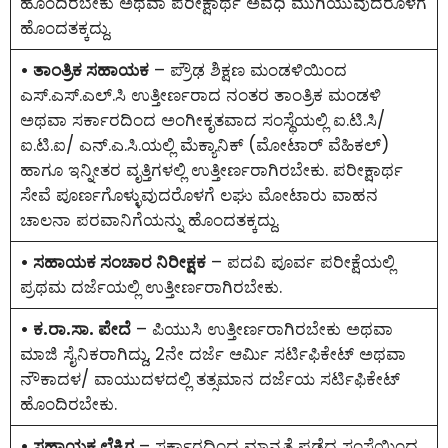
ಹೊಂದಿರಬೇಕು ಅಥವಾ ಪರೀಕ್ಷಾರ್ಥ ಅವಧಿ ಮುಗಿಯುವುದರೊಳಗೆ
ಹೊಂದತಕ್ಕದ್ದು.
• ತಾಂತ್ರಿಕ ಸಹಾಯಕ
– ಪ್ರೌಢ ಶಿಕ್ಷಣ ಮಂಡಳಿಯಿಂದ
ಎಸ್.ಎಸ್.ಎಲ್.ಸಿ ಉತ್ತೀರ್ಣರಾದ ನಂತರ ತಾಂತ್ರಿಕ ಮಂಡಳಿ
ಅಥವಾ ಸರ್ಕಾರದಿಂದ ಅಂಗೀಕೃತವಾದ ಸಂಸ್ಥೆಯಲ್ಲಿ ಐ.ಟಿ.ಸಿ/
ಐ.ಟಿ.ಐ/ ಎನ್.ಎ.ಸಿ.ಯಲ್ಲಿ ಮೆಕ್ಯಾನಿಕ್ (ಮೋಟಾರ್ ವೆಹಿಕಲ್)
ಹಾಗೂ ಇನ್ನೀತರ ವೃತ್ತಿಗಳಲ್ಲಿ ಉತ್ತೀರ್ಣರಾಗಿರಬೇಕು. ಪರೀಕ್ಷಾರ್ಥ
ಸೇವೆ ಪೂರ್ಣಗೊಳ್ಳುವುದರೊಳಗೆ ಲಘು ಮೋಟಾರು ವಾಹನ
ಚಾಲನಾ ಪರವಾನಿಗೆಯನ್ನು ಹೊಂದತಕ್ಕದ್ದು.
• ಸಹಾಯಕ ಸಂಚಾರ ನಿರೀಕ್ಷಕ
– ಪದವಿ ಪೂರ್ವ ಪರೀಕ್ಷೆಯಲ್ಲಿ
ಪ್ರಥಮ ದರ್ಜೆಯಲ್ಲಿ ಉತ್ತೀರ್ಣರಾಗಿರಬೇಕು.
• ಕ.ರಾ.ಸಾ. ಪೇದೆ
– ಪಿಯುಸಿ ಉತ್ತೀರ್ಣರಾಗಿರಬೇಕು ಅಥವಾ
ಮಾಜಿ ಸೈನಿಕರಾಗಿದ್ದು, 2ನೇ ದರ್ಜೆ ಆರ್ಮಿ ಸರ್ಟಿಫಿಕೇಟ್ ಅಥವಾ
ನೌಕಾದಳ/ ವಾಯುದಳದಲ್ಲಿ ತತ್ಸಮಾನ ದರ್ಜೆಯ ಸರ್ಟಿಫಿಕೇಟ್
ಹೊಂದಿರಬೇಕು.
• ಸಹಾಯಕ ಲೆಕ್ಕಿಗ
– ಸರ್ಕಾರದಿಂದ ಮಾನ್ಯತೆ ಪಡೆದ ಸಂಸ್ಥೆಯಿಂದ