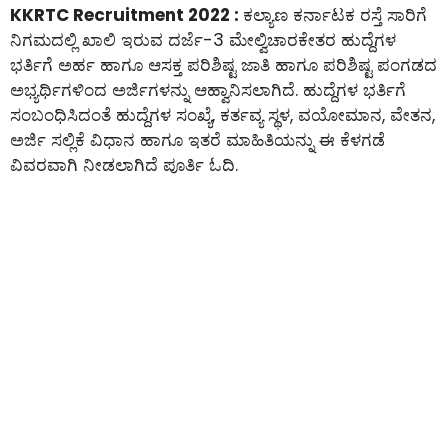
KKRTC Recruitment 2022 :
ಕಲ್ಯಾಣ ಕರ್ನಾಟಕ ರಸ್ತೆ ಸಾರಿಗೆ
ನಿಗಮದಲ್ಲಿ ಖಾಲಿ ಇರುವ ದರ್ಜೆ-3 ಮೇಲ್ವಿಚಾರಕೇತರ ಹುದ್ದೆಗಳ
ಭರ್ತಿಗೆ ಅರ್ಹ ಹಾಗೂ ಆಸಕ್ತ ಪರಿಶಿಷ್ಟ ಜಾತಿ ಹಾಗೂ ಪರಿಶಿಷ್ಟ ಪಂಗಡದ
ಅಭ್ಯರ್ಥಿಗಳಿಂದ ಅರ್ಜಿಗಳನ್ನು ಆಹ್ವಾನಿಸಲಾಗಿದೆ. ಹುದ್ದೆಗಳ ಭರ್ತಿಗೆ
ಸಂಬಂಧಿಸಿದಂತೆ ಹುದ್ದೆಗಳ ಸಂಖ್ಯೆ, ಕರ್ತವ್ಯ ಸ್ಥಳ, ವಯೋಮಾನ, ವೇತನ,
ಅರ್ಜಿ ಸಲ್ಲಿಕೆ ವಿಧಾನ ಹಾಗೂ ಇತರೆ ಮಾಹಿತಿಯನ್ನು ಈ ಕೆಳಗಡೆ
ವಿವರವಾಗಿ ನೀಡಲಾಗಿದೆ ಪೂರ್ತಿ ಓದಿ.