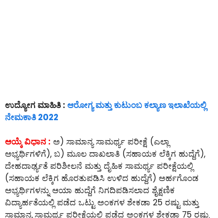
ಉದ್ಯೋಗ ಮಾಹಿತಿ :
ಆರೋಗ್ಯ ಮತ್ತು ಕುಟುಂಬ ಕಲ್ಯಾಣ ಇಲಾಖೆಯಲ್ಲಿ
ನೇಮಕಾತಿ 2022
ಆಯ್ಕೆ ವಿಧಾನ :
ಅ) ಸಾಮಾನ್ಯ ಸಾಮರ್ಥ್ಯ ಪರೀಕ್ಷೆ (ಎಲ್ಲಾ
ಅಭ್ಯರ್ಥಿಗಳಿಗೆ), ಬ) ಮೂಲ ದಾಖಲಾತಿ (ಸಹಾಯಕ ಲೆಕ್ಕಿಗ ಹುದ್ದೆಗೆ),
ದೇಹದಾರ್ಢ್ಯತೆ ಪರಿಶೀಲನೆ ಮತ್ತು ದೈಹಿಕ ಸಾಮರ್ಥ್ಯ ಪರೀಕ್ಷೆಯಲ್ಲಿ
(ಸಹಾಯಕ ಲೆಕ್ಕಿಗ ಹೊರತುಪಡಿಸಿ ಉಳಿದ ಹುದ್ದೆಗೆ) ಅರ್ಹಗೊಂಡ
ಅಭ್ಯರ್ಥಿಗಳನ್ನು ಆಯಾ ಹುದ್ದೆಗೆ ನಿಗದಿಪಡಿಸಲಾದ ಶೈಕ್ಷಣಿಕ
ವಿದ್ಯಾರ್ಹತೆಯಲ್ಲಿ ಪಡೆದ ಒಟ್ಟು ಅಂಕಗಳ ಶೇಕಡಾ 25 ರಷ್ಟು ಮತ್ತು
ಸಾಮಾನ್ಯ ಸಾಮರ್ಥ್ಯ ಪರೀಕ್ಷೆಯಲ್ಲಿ ಪಡೆದ ಅಂಕಗಳ ಶೇಕಡಾ 75 ರಷ್ಟು