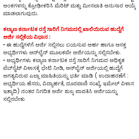
ಅಂಕಗಳನ್ನು ಕ್ರೋಢೀಕರಿಸಿ ಮೆರಿಟ್ ಮತ್ತು ಮೀಸಲಾತಿ ಅನುಸಾರ ಆಯ್ಕೆ
ಮಾಡಲಾಗುವುದು.
ಕಲ್ಯಾಣ ಕರ್ನಾಟಕ ರಸ್ತೆ ಸಾರಿಗೆ ನಿಗಮದಲ್ಲಿ ಖಾಲಿಯಿರುವ ಹುದ್ದೆಗೆ
ಅರ್ಜಿ ಸಲ್ಲಿಕೆಯ ವಿಧಾನ :
• ಈ ಹುದ್ದೆಗಳಿಗೆ ಅರ್ಜಿ ಸಲ್ಲಿಸಲು ಬಯಸುವ ಅರ್ಹ ಹಾಗೂ ಆಸಕ್ತ
ಅಭ್ಯರ್ಥಿಗಳು ಆನ್‌ಲೈನ್‌ ಮೂಲಕವೇ ಅರ್ಜಿಯನ್ನು ಸಲ್ಲಿಸಬೇಕು.
• ಅಭ್ಯರ್ಥಿಗಳು ಕಲ್ಯಾಣ ಕರ್ನಾಟಕ ರಸ್ತೆ ಸಾರಿಗೆ ನಿಗಮದ ಅಧಿಕೃತ
ವೆಬ್‌ಸೈಟ್ ವಿಳಾಸಕ್ಕೆ ಭೇಟಿ ನೀಡಿ, ಆನ್‌ಲೈನ್‌ ಅರ್ಜಿಯಲ್ಲಿ ಹುದ್ದೆಗೆ
ಅಗತ್ಯವಿರುವ ಎಲ್ಲಾ ಮಾಹಿತಿಯನ್ನು ಭರ್ತಿ ಮಾಡಿ ( ಉದಾಹರಣೆಗೆ :
ಅಭ್ಯರ್ಥಿಯ ಹೆಸರು, ವಿದ್ಯಾರ್ಹತೆ, ದೂರವಾಣಿ ಸಂಖ್ಯೆ, ಇಮೇಲ್ ವಿಳಾಸ
ಇತ್ಯಾದಿ) ನಂತರ ನಿಗದಿತ ಅರ್ಜಿ ಶುಲ್ಕ ಪಾವತಿಸಿ ಅರ್ಜಿಯನ್ನು
ಸಲ್ಲಿಸಬೇಕು