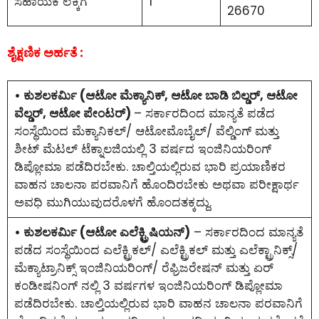
ಸಹಾಯಕ ಲೆಕ್ಕಿಗ
1
26670
ಶೈಕ್ಷಣಿಕ ಅರ್ಹತೆ :
• ಕುಶಲಕರ್ಮಿ (ಆಟೋ ಮೆಕ್ಯಾನಿಕ್, ಆಟೋ ಬಾಡಿ ಬಿಲ್ಡರ್, ಆಟೋ
ವೆಲ್ಡರ್, ಆಟೋ ಪೇಂಟರ್)
– ಸರ್ಕಾರದಿಂದ ಮಾನ್ಯತೆ ಪಡೆದ
ಸಂಸ್ಥೆಯಿಂದ ಮೆಕ್ಯಾನಿಕಲ್/ ಆಟೋಮೊಬೈಲ್/ ವೆಲ್ಡಿಂಗ್ ಮತ್ತು
ಶೀಟ್ ಮೆಟಲ್ ಟೆಕ್ನಾಲಜಿಯಲ್ಲಿ 3 ವರ್ಷದ ಇಂಜಿನಿಯರಿಂಗ್
ಡಿಪ್ಲೋಮಾ ಪಡೆದಿರಬೇಕು. ಚಾಲ್ತಿಯಲ್ಲಿರುವ ಭಾರಿ ಪ್ರಯಾಣಿಕರ
ವಾಹನ ಚಾಲನಾ ಪರವಾನಿಗೆ ಹೊಂದಿರಬೇಕು ಅಥವಾ ಪರೀಕ್ಷಾರ್ಥ
ಅವಧಿ ಮುಗಿಯುವುದರೊಳಗೆ ಹೊಂದತಕ್ಕದ್ದು.
• ಕುಶಲಕರ್ಮಿ (ಆಟೋ ಎಲೆಕ್ಟ್ರಿಷಿಯನ್)
– ಸರ್ಕಾರದಿಂದ ಮಾನ್ಯತೆ
ಪಡೆದ ಸಂಸ್ಥೆಯಿಂದ ಎಲೆಕ್ಟ್ರಿಕಲ್/ ಎಲೆಕ್ಟ್ರಿಕಲ್ ಮತ್ತು ಎಲೆಕ್ಟ್ರಾನಿಕ್ಸ್/
ಮೆಕ್ಯಾಟ್ರಾನಿಕ್ಸ್ ಇಂಜಿನಿಯರಿಂಗ್/ ರೆಫ್ರಿಜರೇಷನ್ ಮತ್ತು ಏರ್
ಕಂಡೀಷನಿಂಗ್ ನಲ್ಲಿ 3 ವರ್ಷಗಳ ಇಂಜಿನಿಯರಿಂಗ್ ಡಿಪ್ಲೋಮಾ
ಪಡೆದಿರಬೇಕು. ಚಾಲ್ತಿಯಲ್ಲಿರುವ ಭಾರಿ ವಾಹನ ಚಾಲನಾ ಪರವಾನಿಗೆ