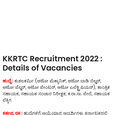
KKRTC Recruitment 2022 :
Details of Vacancies
ಹುದ್ದೆ :
ಕುಶಲಕರ್ಮಿ (ಆಟೋ ಮೆಕ್ಯಾನಿಕ್, ಆಟೋ ಬಾಡಿ ಬಿಲ್ಡರ್,
ಆಟೋ ವೆಲ್ಡರ್, ಆಟೋ ಪೇಂಟರ್, ಆಟೋ ಎಲೆಕ್ಟ್ರಿಷಿಯನ್), ತಾಂತ್ರಿಕ
ಸಹಾಯಕ, ಸಹಾಯಕ ಸಂಚಾರ ನಿರೀಕ್ಷಕ, ಕ.ರಾ.ಸಾ. ಪೇದೆ, ಸಹಾಯಕ
ಲೆಕ್ಕಿಗ
ಕರ್ತವ್ಯ ಸ್ಥಳ :
ಹುದ್ದೆಗಳಿಗೆ ಆಯ್ಕೆಯಾದ ಅಭ್ಯರ್ಥಿಗಳು ಕರ್ನಾಟಕದಲ್ಲಿ