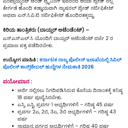
ಎಂಪ್ಲಾಯ್ಮೆಂಟ್ ಅಂಡ್ ಟ್ರೈನಿಂಗ್ ಇವರಿಂದ ಆಯಾ ಟ್ರೇಡ್ ನಲ್ಲಿ
ತೇರ್ಗಡೆ ಹೊಂದಿ ಕಡ್ಡಾಯವಾಗಿ ನ್ಯಾಷನಲ್ ಟ್ರೇಡ್ ಸರ್ಟಿಫಿಕೇಟ್
ಅಥವಾ ಎನ್.ಸಿ.ವಿ.ಟಿ ಸರ್ಟಿಫಿಕೇಟ್ ಹೊಂದಿರತಕ್ಕದ್ದು.
ಕಿರಿಯ ತಾಂತ್ರಿಕರು (ಬಾಯ್ಲರ್ ಅಟೆಂಡೆಂಟ್) –
ಎಸ್.ಎಸ್.ಎಲ್.ಸಿ ಯೊಂದಿಗೆ ಬಾಯ್ಲರ್ ಅಟೆಂಡೆಂಟ್ ದರ್ಜೆ 2 ರ
ಪ್ರಮಾಣ ಪತ್ರ ಪಡೆದಿರಬೇಕು.
ಉದ್ಯೋಗ ಮಾಹಿತಿ :
ಕರ್ನಾಟಕ ರಾಜ್ಯ ಪೊಲೀಸ್ ಇಲಾಖೆಯಲ್ಲಿ ಸಿವಿಲ್
ಪೊಲೀಸ್ ಕಾನ್ಸ್‌ಟೇಬಲ್‌ ಹುದ್ದೆಗಳ ನೇಮಕಾತಿ 2026
ವಯೋಮಾನ :
ಅರ್ಜಿ ಸಲ್ಲಿಸಲು ನಿಗದಿಪಡಿಸಿರುವ ಕೊನೆಯ ದಿನಾಂಕಕ್ಕೆ ಕನಿಷ್ಠ
18 ವರ್ಷ ಪೂರೈಸಿರಬೇಕು.
ಎಸ್ಸಿ, ಎಸ್ಟಿ, ಪ್ರವರ್ಗ 1 ಅಭ್ಯರ್ಥಿಗಳಿಗೆ – ಗರಿಷ್ಠ 45 ವರ್ಷ
ಪ್ರವರ್ಗ 2ಎ, 2ಬಿ, 3ಎ, 3ಬಿ ಅಭ್ಯರ್ಥಿಗಳಿಗೆ – ಗರಿಷ್ಠ 43
ವರ್ಷ
ಸಾಮಾನ್ಯ ವರ್ಗದ ಅಭ್ಯರ್ಥಿಗಳಿಗೆ – ಗರಿಷ್ಠ 40 ವರ್ಷ