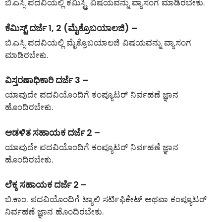
ಬಿ.ಎಸ್ಸಿ ಪದವಿಯಲ್ಲಿ ಕೆಮಿಸ್ಟ್ರಿ ವಿಷಯವನ್ನು ವ್ಯಾಸಂಗ ಮಾಡಿರಬೇಕು.
ಕೆಮಿಸ್ಟ್ ದರ್ಜೆ 1, 2 (ಮೈಕ್ರೊಬಯಾಲಜಿ) –
ಬಿ.ಎಸ್ಸಿ ಪದವಿಯಲ್ಲಿ ಮೈಕ್ರೊಬಯಾಲಜಿ ವಿಷಯವನ್ನು ವ್ಯಾಸಂಗ
ಮಾಡಿರಬೇಕು.
ವಿಸ್ತರಣಾಧಿಕಾರಿ ದರ್ಜೆ 3 –
ಯಾವುದೇ ಪದವಿಯೊಂದಿಗೆ ಕಂಪ್ಯೂಟರ್ ನಿರ್ವಹಣೆ ಜ್ಞಾನ
ಹೊಂದಿರಬೇಕು.
ಆಡಳಿತ ಸಹಾಯಕ ದರ್ಜೆ 2 –
ಯಾವುದೇ ಪದವಿಯೊಂದಿಗೆ ಕಂಪ್ಯೂಟರ್ ನಿರ್ವಹಣೆ ಜ್ಞಾನ
ಹೊಂದಿರಬೇಕು.
ಲೆಕ್ಕ ಸಹಾಯಕ ದರ್ಜೆ 2 –
ಬಿ.ಕಾಂ. ಪದವಿಯೊಂದಿಗೆ ಟ್ಯಾಲಿ ಸರ್ಟಿಫಿಕೇಟ್ ಅಥವಾ ಕಂಪ್ಯೂಟರ್
ನಿರ್ವಹಣೆ ಜ್ಞಾನ ಹೊಂದಿರಬೇಕು.