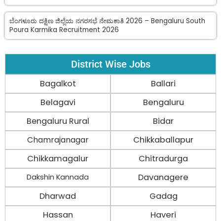
ಬೆಂಗಳೂರು ದಕ್ಷಿಣ ಜಿಲ್ಲೆಯ ನಗರಸಭೆ ನೇಮಕಾತಿ 2026 – Bengaluru South
Poura Karmika Recruitment 2026
District Wise Jobs
Bagalkot
Ballari
Belagavi
Bengaluru
Bengaluru Rural
Bidar
Chamrajanagar
Chikkaballapur
Chikkamagalur
Chitradurga
Davanagere
Dakshin Kannada
Dharwad
Gadag
Hassan
Haveri