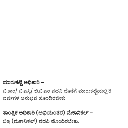
ಮಾರುಕಟ್ಟೆ ಅಧಿಕಾರಿ –
ಬಿ.ಕಾಂ/ ಬಿ.ಎಸ್ಸಿ/ ಬಿ.ಬಿ.ಎಂ ಪದವಿ ಜೊತೆಗೆ ಮಾರುಕಟ್ಟೆಯಲ್ಲಿ 3
ವರ್ಷಗಳ ಅನುಭವ ಹೊಂದಿರಬೇಕು.
ತಾಂತ್ರಿಕ ಅಧಿಕಾರಿ (ಅಭಿಯಂತರ) ಮೆಕಾನಿಕಲ್ –
ಬಿಇ (ಮೆಕಾನಿಕಲ್) ಪದವಿ ಹೊಂದಿರಬೇಕು.