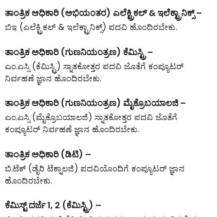
ತಾಂತ್ರಿಕ ಅಧಿಕಾರಿ (ಅಭಿಯಂತರ) ಎಲೆಕ್ಟ್ರಿಕಲ್ & ಇಲೆಕ್ಟ್ರಾನಿಕ್ಸ್ –
ಬಿಇ (ಎಲೆಕ್ಟ್ರಿಕಲ್ & ಇಲೆಕ್ಟ್ರಾನಿಕ್ಸ್) ಪದವಿ ಹೊಂದಿರಬೇಕು.
ತಾಂತ್ರಿಕ ಅಧಿಕಾರಿ (ಗುಣನಿಯಂತ್ರಣ) ಕೆಮಿಸ್ಟ್ರಿ –
ಎಂ.ಎಸ್ಸಿ (ಕೆಮಿಸ್ಟ್ರಿ) ಸ್ನಾತಕೋತ್ತರ ಪದವಿ ಜೊತೆಗೆ ಕಂಪ್ಯೂಟರ್
ನಿರ್ವಹಣೆ ಜ್ಞಾನ ಹೊಂದಿರಬೇಕು.
ತಾಂತ್ರಿಕ ಅಧಿಕಾರಿ (ಗುಣನಿಯಂತ್ರಣ) ಮೈಕ್ರೊಬಯಾಲಜಿ –
ಎಂ.ಎಸ್ಸಿ (ಮೈಕ್ರೊಬಯಾಲಜಿ) ಸ್ನಾತಕೋತ್ತರ ಪದವಿ ಜೊತೆಗೆ
ಕಂಪ್ಯೂಟರ್ ನಿರ್ವಹಣೆ ಜ್ಞಾನ ಹೊಂದಿರಬೇಕು.
ತಾಂತ್ರಿಕ ಅಧಿಕಾರಿ (ಡಿಟಿ) –
ಬಿ.ಟೆಕ್ (ಡೈರಿ ಟೆಕ್ನಾಲಜಿ) ಪದವಿಯೊಂದಿಗೆ ಕಂಪ್ಯೂಟರ್ ಜ್ಞಾನ
ಹೊಂದಿರಬೇಕು.
ಕೆಮಿಸ್ಟ್ ದರ್ಜೆ 1, 2 (ಕೆಮಿಸ್ಟ್ರಿ) –