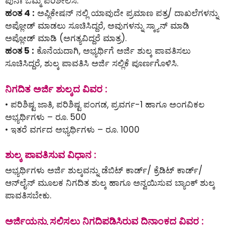
ಪುನಃ ಒಮ್ಮೆ ಪರಿಶೀಲಿಸಿ.
ಹಂತ 4 :
ಅಪ್ಲಿಕೇಷನ್ ನಲ್ಲಿ ಯಾವುದೇ ಪ್ರಮಾಣ ಪತ್ರ/ ದಾಖಲೆಗಳನ್ನು
ಅಪ್ಲೋಡ್ ಮಾಡಲು ಸೂಚಿಸಿದ್ದರೆ, ಅವುಗಳನ್ನು ಸ್ಕ್ಯಾನ್ ಮಾಡಿ
ಅಪ್ಲೋಡ್ ಮಾಡಿ (ಅಗತ್ಯವಿದ್ದರೆ ಮಾತ್ರ).
ಹಂತ 5 :
ಕೊನೆಯದಾಗಿ, ಅಭ್ಯರ್ಥಿಗೆ ಅರ್ಜಿ ಶುಲ್ಕ ಪಾವತಿಸಲು
ಸೂಚಿಸಿದ್ದರೆ, ಶುಲ್ಕ ಪಾವತಿಸಿ ಅರ್ಜಿ ಸಲ್ಲಿಕೆ ಪೂರ್ಣಗೊಳಿಸಿ.
ನಿಗದಿತ ಅರ್ಜಿ ಶುಲ್ಕದ ವಿವರ :
• ಪರಿಶಿಷ್ಟ ಜಾತಿ, ಪರಿಶಿಷ್ಟ ಪಂಗಡ, ಪ್ರವರ್ಗ-1 ಹಾಗೂ ಅಂಗವಿಕಲ
ಅಭ್ಯರ್ಥಿಗಳು – ರೂ. 500
• ಇತರೆ ವರ್ಗದ ಅಭ್ಯರ್ಥಿಗಳು – ರೂ. 1000
ಶುಲ್ಕ ಪಾವತಿಸುವ ವಿಧಾನ :
ಅಭ್ಯರ್ಥಿಗಳು ಅರ್ಜಿ ಶುಲ್ಕವನ್ನು ಡೆಬಿಟ್ ಕಾರ್ಡ್/ ಕ್ರೆಡಿಟ್ ಕಾರ್ಡ್/
ಆನ್‌ಲೈನ್‌ ಮೂಲಕ ನಿಗದಿತ ಶುಲ್ಕ ಹಾಗೂ ಅನ್ವಯಿಸುವ ಬ್ಯಾಂಕ್ ಶುಲ್ಕ
ಪಾವತಿಸಬೇಕು.
ಅರ್ಜಿಯನ್ನು ಸಲ್ಲಿಸಲು ನಿಗದಿಪಡಿಸಿರುವ ದಿನಾಂಕದ ವಿವರ :