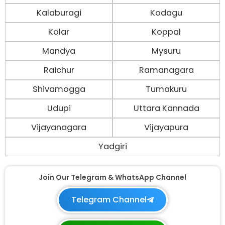
Kalaburagi
Kodagu
Kolar
Koppal
Mandya
Mysuru
Raichur
Ramanagara
Shivamogga
Tumakuru
Udupi
Uttara Kannada
Vijayanagara
Vijayapura
Yadgiri
Join Our Telegram & WhatsApp Channel
Telegram Channel