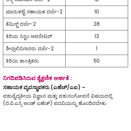
ಮಾರುಕಟ್ಟೆ ಸಹಾಯಕ ದರ್ಜೆ-2
10
ಕೆಮಿಸ್ಟ್ ದರ್ಜೆ-2
28
ಕಿರಿಯ ಸಿಸ್ಟಂ ಆಪರೇಟರ್
13
ಶೀಘ್ರಲಿಪಿಗಾರರು ದರ್ಜೆ-2
1
ಕಿರಿಯ ತಾಂತ್ರಿಕರು
50
ನಿಗದಿಪಡಿಸಿರುವ ಶೈಕ್ಷಣಿಕ ಅರ್ಹತೆ :
ಸಹಾಯಕ ವ್ಯವಸ್ಥಾಪಕರು (ಎಹೆಚ್/ಎಐ) –
ಪಶುವೈದ್ಯಕೀಯ ವಿಜ್ಞಾನ ಮತ್ತು ಪಶುಸಂಗೋಪನೆ ವಿಷಯದಲ್ಲಿ
(ಬಿ.ವಿ.ಎಸ್ಸಿ ಅಂಡ್ ಎಹೆಚ್) ಪದವಿಯನ್ನು ಹೊಂದಿರಬೇಕು.