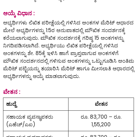
ಆಯ್ಕೆ ವಿಧಾನ :
ಅಭ್ಯರ್ಥಿಗಳು ಲಿಖಿತ ಪರೀಕ್ಷೆಯಲ್ಲಿ ಗಳಿಸಿದ ಅಂಕಗಳ ಮೆರಿಟ್ ಆಧಾರದ
ಮೇಲೆ ಅಭ್ಯರ್ಥಿಗಳನ್ನು 1:5ರ ಅನುಪಾತದಲ್ಲಿ ಮೌಖಿಕ ಸಂದರ್ಶನಕ್ಕೆ
ಕರೆಯಲಾಗುವುದು. ಮೌಖಿಕ ಸಂದರ್ಶನಕ್ಕೆ ಗರಿಷ್ಠ 15 ಅಂಕಗಳನ್ನು
ನಿಗದಿಪಡಿಸಲಾಗಿದೆ. ಅಭ್ಯರ್ಥಿಯು ಲಿಖಿತ ಪರೀಕ್ಷೆಯಲ್ಲಿ ಗಳಿಸಿದ
ಅಂಕಗಳನ್ನು ಶೇ. 85ಕ್ಕೆ ಇಳಿಸಿ ಹಾಗೆ ಪ್ರಾಪ್ತವಾಗುವ ಅಂಕಗಳಿಗೆ
ಮೌಖಿಕ ಸಂದರ್ಶನದಲ್ಲಿ ಗಳಿಸುವ ಅಂಕಗಳನ್ನು ಒಟ್ಟುಗೂಡಿಸಿ ಅಂತಿಮ
ಮೆರಿಟ್ ಪಟ್ಟಿಯನ್ನು ತಯಾರಿಸಿ ಮೆರಿಟ್ ಹಾಗೂ ಮೀಸಲಾತಿ ಆಧಾರದಲ್ಲಿ
ಅಭ್ಯರ್ಥಿಗಳನ್ನು ಆಯ್ಕೆ ಮಾಡಲಾಗುವುದು.
ವೇತನ :
ಹುದ್ದೆ
ವೇತನ
ಸಹಾಯಕ ವ್ಯವಸ್ಥಾಪಕರು
ರೂ‌. 83,700 – ರೂ.
(ಎಹೆಚ್/ಎಐ)
1,55,200