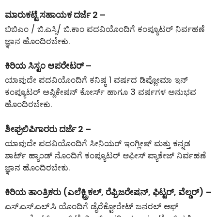
ಮಾರುಕಟ್ಟೆ ಸಹಾಯಕ ದರ್ಜೆ 2 –
ಬಿಬಿಎಂ / ಬಿ.ಎಸ್ಸಿ/ ಬಿ.ಕಾಂ ಪದವಿಯೊಂದಿಗೆ ಕಂಪ್ಯೂಟರ್ ನಿರ್ವಹಣೆ
ಜ್ಞಾನ ಹೊಂದಿರಬೇಕು.
ಕಿರಿಯ ಸಿಸ್ಟಂ ಆಪರೇಟರ್ –
ಯಾವುದೇ ಪದವಿಯೊಂದಿಗೆ ಕನಿಷ್ಠ 1 ವರ್ಷದ ಡಿಪ್ಲೋಮಾ ಇನ್
ಕಂಪ್ಯೂಟರ್ ಅಪ್ಲಿಕೇಷನ್ ಕೋರ್ಸ್ ಹಾಗೂ 3 ವರ್ಷಗಳ ಅನುಭವ
ಹೊಂದಿರಬೇಕು.
ಶೀಘ್ರಲಿಪಿಗಾರರು ದರ್ಜೆ 2 –
ಯಾವುದೇ ಪದವಿಯೊಂದಿಗೆ ಸೀನಿಯರ್ ಇಂಗ್ಲೀಷ್ ಮತ್ತು ಕನ್ನಡ
ಶಾರ್ಟ್ ಹ್ಯಾಂಡ್ ನೊಂದಿಗೆ ಕಂಪ್ಯೂಟರ್ ಆಫೀಸ್ ಪ್ಯಾಕೇಜ್ ನಿರ್ವಹಣೆ
ಜ್ಞಾನ ಹೊಂದಿರಬೇಕು.
ಕಿರಿಯ ತಾಂತ್ರಿಕರು (ಎಲೆಕ್ಟ್ರಿಕಲ್, ರೆಫ್ರಿಜರೇಷನ್, ಫಿಟ್ಟರ್, ವೆಲ್ಡರ್) –
ಎಸ್.ಎಸ್.ಎಲ್.ಸಿ ಯೊಂದಿಗೆ ಡೈರೆಕ್ಟೋರೇಟ್ ಜನರಲ್ ಆಫ್