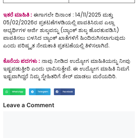
ಇತರೆ ಮಾಹಿತಿ :
ಈಗಾಗಲೇ ದಿನಾಂಕ : 14/11/2025 ಮತ್ತು
05/02/2026ರ ಪ್ರಕಟಣೆಗಳಡಿಯಲ್ಲಿ ಪಾವತಿಸಿರುವ ಎಲ್ಲಾ
ಅಭ್ಯರ್ಥಿಗಳ ಅರ್ಜಿ ಶುಲ್ಕವನ್ನು (ಬ್ಯಾಂಕ್ ಶುಲ್ಕ ಹೊರತುಪಡಿಸಿ)
ಪಾವತಿಸಲು ಬಳಸಿದ ಬ್ಯಾಂಕ್ ಖಾತೆಗಳಿಗೆ ಹಿಂದಿರುಗಿಸಲಾಗುವುದು
ಎಂದು ಪರಿಷ್ಕೃತ ನೇಮಕಾತಿ ಪ್ರಕಟಣೆಯಲ್ಲಿ ತಿಳಿಸಲಾಗಿದೆ.
ಕೊನೆಯ ಪದಗಳು :
ನಾವು ನೀಡಿದ ಉದ್ಯೋಗ ಮಾಹಿತಿಯನ್ನು ನೀವು
ಇಷ್ಟಪಡುತ್ತೀರಿ ಎಂದು ಭಾವಿಸುತ್ತೇವೆ. ಈ ಉದ್ಯೋಗ ಮಾಹಿತಿ ನಿಮಗೆ
ಇಷ್ಟವಾಗಿದ್ದರೆ ನಿಮ್ಮ ಸ್ನೇಹಿತರಿಗೆ ಶೇರ್ ಮಾಡಲು ಮರೆಯದಿರಿ.
WhatsApp
Telegram
Facebook
Leave a Comment