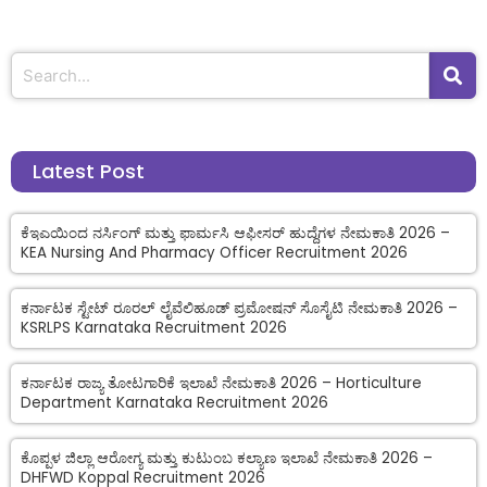
Latest Post
ಕೆಇಎಯಿಂದ ನರ್ಸಿಂಗ್ ಮತ್ತು ಫಾರ್ಮಸಿ ಆಫೀಸರ್ ಹುದ್ದೆಗಳ ನೇಮಕಾತಿ 2026 –
KEA Nursing And Pharmacy Officer Recruitment 2026
ಕರ್ನಾಟಕ ಸ್ಟೇಟ್ ರೂರಲ್ ಲೈವೆಲಿಹೂಡ್ ಪ್ರಮೋಷನ್ ಸೊಸೈಟಿ ನೇಮಕಾತಿ 2026 –
KSRLPS Karnataka Recruitment 2026
ಕರ್ನಾಟಕ ರಾಜ್ಯ ತೋಟಗಾರಿಕೆ ಇಲಾಖೆ ನೇಮಕಾತಿ 2026 – Horticulture
Department Karnataka Recruitment 2026
ಕೊಪ್ಪಳ ಜಿಲ್ಲಾ ಆರೋಗ್ಯ ಮತ್ತು ಕುಟುಂಬ ಕಲ್ಯಾಣ ಇಲಾಖೆ ನೇಮಕಾತಿ 2026 –
DHFWD Koppal Recruitment 2026