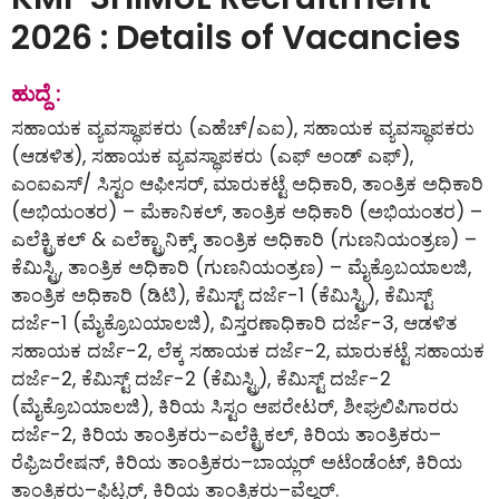
2026 : Details of Vacancies
ಹುದ್ದೆ :
ಸಹಾಯಕ ವ್ಯವಸ್ಥಾಪಕರು (ಎಹೆಚ್/ಎಐ), ಸಹಾಯಕ ವ್ಯವಸ್ಥಾಪಕರು
(ಆಡಳಿತ), ಸಹಾಯಕ ವ್ಯವಸ್ಥಾಪಕರು (ಎಫ್ ಅಂಡ್ ಎಫ್),
ಎಂಐಎಸ್/ ಸಿಸ್ಟಂ ಆಫೀಸರ್, ಮಾರುಕಟ್ಟೆ ಅಧಿಕಾರಿ, ತಾಂತ್ರಿಕ ಅಧಿಕಾರಿ
(ಅಭಿಯಂತರ) – ಮೆಕಾನಿಕಲ್, ತಾಂತ್ರಿಕ ಅಧಿಕಾರಿ (ಅಭಿಯಂತರ) –
ಎಲೆಕ್ಟ್ರಿಕಲ್ & ಎಲೆಕ್ಟ್ರಾನಿಕ್ಸ್, ತಾಂತ್ರಿಕ ಅಧಿಕಾರಿ (ಗುಣನಿಯಂತ್ರಣ) –
ಕೆಮಿಸ್ಟ್ರಿ, ತಾಂತ್ರಿಕ ಅಧಿಕಾರಿ (ಗುಣನಿಯಂತ್ರಣ) – ಮೈಕ್ರೊಬಯಾಲಜಿ,
ತಾಂತ್ರಿಕ ಅಧಿಕಾರಿ (ಡಿಟಿ), ಕೆಮಿಸ್ಟ್ ದರ್ಜೆ-1 (ಕೆಮಿಸ್ಟ್ರಿ), ಕೆಮಿಸ್ಟ್
ದರ್ಜೆ-1 (ಮೈಕ್ರೊಬಯಾಲಜಿ), ವಿಸ್ತರಣಾಧಿಕಾರಿ ದರ್ಜೆ-3, ಆಡಳಿತ
ಸಹಾಯಕ ದರ್ಜೆ-2, ಲೆಕ್ಕ ಸಹಾಯಕ ದರ್ಜೆ-2, ಮಾರುಕಟ್ಟೆ ಸಹಾಯಕ
ದರ್ಜೆ-2, ಕೆಮಿಸ್ಟ್ ದರ್ಜೆ-2 (ಕೆಮಿಸ್ಟ್ರಿ), ಕೆಮಿಸ್ಟ್ ದರ್ಜೆ-2
(ಮೈಕ್ರೊಬಯಾಲಜಿ), ಕಿರಿಯ ಸಿಸ್ಟಂ ಆಪರೇಟರ್, ಶೀಘ್ರಲಿಪಿಗಾರರು
ದರ್ಜೆ-2, ಕಿರಿಯ ತಾಂತ್ರಿಕರು–ಎಲೆಕ್ಟ್ರಿಕಲ್, ಕಿರಿಯ ತಾಂತ್ರಿಕರು–
ರೆಫ್ರಿಜರೇಷನ್, ಕಿರಿಯ ತಾಂತ್ರಿಕರು–ಬಾಯ್ಲರ್ ಅಟೆಂಡೆಂಟ್, ಕಿರಿಯ
ತಾಂತ್ರಿಕರು–ಫಿಟ್ಟರ್, ಕಿರಿಯ ತಾಂತ್ರಿಕರು–ವೆಲ್ಡರ್.