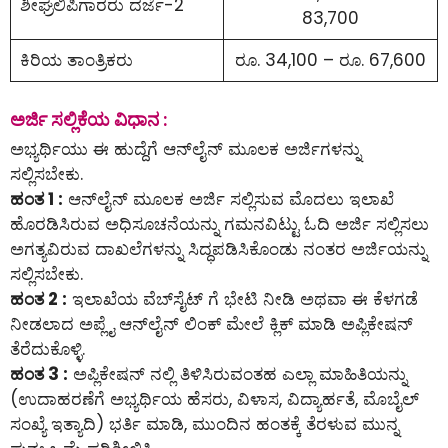
ಶೀಘ್ರಲಿಪಿಗಾರರು ದರ್ಜೆ-2
83,700
ಕಿರಿಯ ತಾಂತ್ರಿಕರು
ರೂ. 34,100 – ರೂ. 67,600
ಅರ್ಜಿ ಸಲ್ಲಿಕೆಯ ವಿಧಾನ :
ಅಭ್ಯರ್ಥಿಯು ಈ ಹುದ್ದೆಗೆ ಆನ್‌ಲೈನ್‌ ಮೂಲಕ ಅರ್ಜಿಗಳನ್ನು
ಸಲ್ಲಿಸಬೇಕು.
ಹಂತ 1 :
ಆನ್‌ಲೈನ್‌ ಮೂಲಕ ಅರ್ಜಿ ಸಲ್ಲಿಸುವ ಮೊದಲು ಇಲಾಖೆ
ಹೊರಡಿಸಿರುವ ಅಧಿಸೂಚನೆಯನ್ನು ಗಮನವಿಟ್ಟು ಓದಿ ಅರ್ಜಿ ಸಲ್ಲಿಸಲು
ಅಗತ್ಯವಿರುವ ದಾಖಲೆಗಳನ್ನು ಸಿದ್ಧಪಡಿಸಿಕೊಂಡು ನಂತರ ಅರ್ಜಿಯನ್ನು
ಸಲ್ಲಿಸಬೇಕು.
ಹಂತ 2 :
ಇಲಾಖೆಯ ವೆಬ್‌ಸೈಟ್ ಗೆ ಭೇಟಿ ನೀಡಿ ಅಥವಾ ಈ ಕೆಳಗಡೆ
ನೀಡಲಾದ ಅಪ್ಲೈ ಆನ್‌ಲೈನ್‌ ಲಿಂಕ್ ಮೇಲೆ ಕ್ಲಿಕ್ ಮಾಡಿ ಅಪ್ಲಿಕೇಷನ್
ತೆರೆದುಕೊಳ್ಳಿ.
ಹಂತ 3 :
ಅಪ್ಲಿಕೇಷನ್ ನಲ್ಲಿ ತಿಳಿಸಿರುವಂತಹ ಎಲ್ಲಾ ಮಾಹಿತಿಯನ್ನು
(ಉದಾಹರಣೆಗೆ ಅಭ್ಯರ್ಥಿಯ ಹೆಸರು, ವಿಳಾಸ, ವಿದ್ಯಾರ್ಹತೆ, ಮೊಬೈಲ್
ಸಂಖ್ಯೆ ಇತ್ಯಾದಿ) ಭರ್ತಿ ಮಾಡಿ, ಮುಂದಿನ ಹಂತಕ್ಕೆ ತೆರಳುವ ಮುನ್ನ