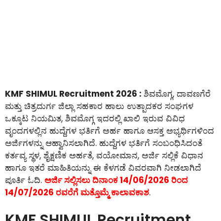
KMF SHIMUL Recruitment 2026 :
ಶಿವಮೊಗ್ಗ, ದಾವಣಗೆರೆ
ಮತ್ತು ಚಿತ್ರದುರ್ಗ ಜಿಲ್ಲಾ ಸಹಕಾರ ಹಾಲು ಉತ್ಪಾದಕರ ಸಂಘಗಳ
ಒಕ್ಕೂಟ ನಿಯಮಿತ, ಶಿವಮೊಗ್ಗ ಇದರಲ್ಲಿ ಖಾಲಿ ಇರುವ ವಿವಿಧ
ವೃಂದಗಳಲ್ಲಿನ ಹುದ್ದೆಗಳ ಭರ್ತಿಗೆ ಅರ್ಹ ಹಾಗೂ ಆಸಕ್ತ ಅಭ್ಯರ್ಥಿಗಳಿಂದ
ಅರ್ಜಿಗಳನ್ನು ಆಹ್ವಾನಿಸಲಾಗಿದೆ. ಹುದ್ದೆಗಳ ಭರ್ತಿಗೆ ಸಂಬಂಧಿಸಿದಂತೆ
ಕರ್ತವ್ಯ ಸ್ಥಳ, ಶೈಕ್ಷಣಿಕ ಅರ್ಹತೆ, ವಯೋಮಾನ, ಅರ್ಜಿ ಸಲ್ಲಿಕೆ ವಿಧಾನ
ಹಾಗೂ ಇತರೆ ಮಾಹಿತಿಯನ್ನು ಈ ಕೆಳಗಡೆ ವಿವರವಾಗಿ ನೀಡಲಾಗಿದೆ
ಪೂರ್ತಿ ಓದಿ.
ಅರ್ಜಿ ಸಲ್ಲಿಸಲು ದಿನಾಂಕ 14/06/2026 ರಿಂದ
14/07/2026 ರವರೆಗೆ ಮತ್ತೊಮ್ಮೆ ಕಾಲಾವಕಾಶ
.
KMF SHIMUL Recruitment