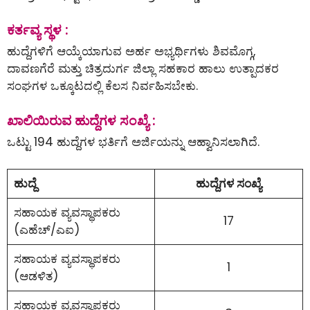
ಕರ್ತವ್ಯ ಸ್ಥಳ :
ಹುದ್ದೆಗಳಿಗೆ ಆಯ್ಕೆಯಾಗುವ ಅರ್ಹ ಅಭ್ಯರ್ಥಿಗಳು ಶಿವಮೊಗ್ಗ,
ದಾವಣಗೆರೆ ಮತ್ತು ಚಿತ್ರದುರ್ಗ ಜಿಲ್ಲಾ ಸಹಕಾರ ಹಾಲು ಉತ್ಪಾದಕರ
ಸಂಘಗಳ ಒಕ್ಕೂಟದಲ್ಲಿ ಕೆಲಸ ನಿರ್ವಹಿಸಬೇಕು.
ಖಾಲಿಯಿರುವ ಹುದ್ದೆಗಳ ಸಂಖ್ಯೆ :
ಒಟ್ಟು 194 ಹುದ್ದೆಗಳ ಭರ್ತಿಗೆ ಅರ್ಜಿಯನ್ನು ಆಹ್ವಾನಿಸಲಾಗಿದೆ.
ಹುದ್ದೆ
ಹುದ್ದೆಗಳ ಸಂಖ್ಯೆ
ಸಹಾಯಕ ವ್ಯವಸ್ಥಾಪಕರು
17
(ಎಹೆಚ್/ಎಐ)
ಸಹಾಯಕ ವ್ಯವಸ್ಥಾಪಕರು
1
(ಆಡಳಿತ)
ಸಹಾಯಕ ವ್ಯವಸ್ಥಾಪಕರು