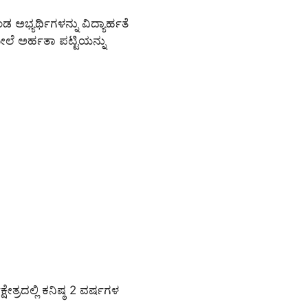
ಅಭ್ಯರ್ಥಿಗಳನ್ನು ವಿದ್ಯಾರ್ಹತೆ
ಅರ್ಹತಾ ಪಟ್ಟಿಯನ್ನು
ಷೇತ್ರದಲ್ಲಿ ಕನಿಷ್ಠ 2 ವರ್ಷಗಳ