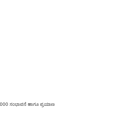
24,000 ಸಂಭಾವನೆ ಹಾಗೂ ಪ್ರಯಾಣ