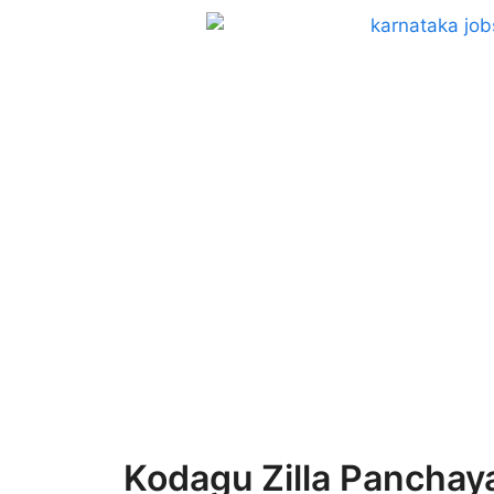
Kodagu Zilla Panchay