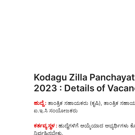
Kodagu Zilla Panchaya
2023 : Details of Vacan
ಹುದ್ದೆ :
ತಾಂತ್ರಿಕ ಸಹಾಯಕರು (ಕೃಷಿ), ತಾಂತ್ರಿಕ ಸಹಾ
ಐ.ಇ.ಸಿ ಸಂಯೋಜಕರು
ಕರ್ತವ್ಯ ಸ್ಥಳ :
ಹುದ್ದೆಗಳಿಗೆ ಆಯ್ಕೆಯಾದ ಅಭ್ಯರ್ಥಿಗಳು ಕೊಡ
ನಿರ್ವಹಿಸಬೇಕು.