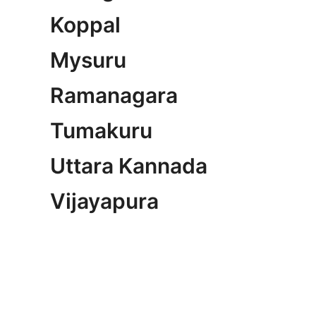
Koppal
Mysuru
Ramanagara
Tumakuru
Uttara Kannada
Vijayapura