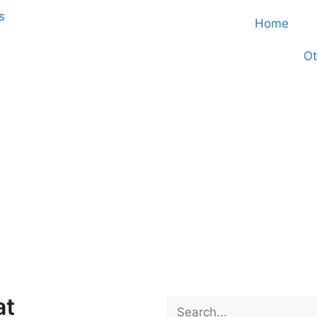
Home
Ot
at