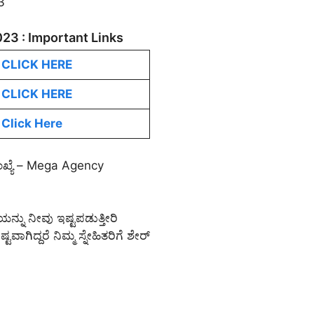
3
23 : Important Links
CLICK HERE
CLICK HERE
Click Here
ಂಖ್ಯೆ – Mega Agency
್ನು ನೀವು ಇಷ್ಟಪಡುತ್ತೀರಿ
ಗಿದ್ದರೆ ನಿಮ್ಮ ಸ್ನೇಹಿತರಿಗೆ ಶೇರ್