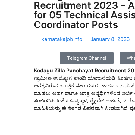
Recruitment 2023 – A
for 05 Technical Assis
Coordinator Posts
karnatakajobinfo
January 8, 2023
Telegram Channel
Wha
Kodagu Zilla Panchayat Recruitment 20
ಗ್ರಾಮೀಣ ಉದ್ಯೋಗ ಖಾತರಿ ಯೋಜನೆಯಡಿ ಕೊಡಗು ಜಿಲ
ಅಗತ್ಯವಿರುವ ತಾಂತ್ರಿಕ ಸಹಾಯಕರು ಹಾಗೂ ಐ.ಇ.ಸಿ ಸ
ಮಾಡಲು ಅರ್ಹ ಹಾಗೂ ಆಸಕ್ತ ಅಭ್ಯರ್ಥಿಗಳಿಂದ ಅರ್ಜಿ ಆಹ್
ಸಂಬಂಧಿಸಿದಂತೆ ಕರ್ತವ್ಯ ಸ್ಥಳ, ಶೈಕ್ಷಣಿಕ ಅರ್ಹತೆ
ಮಾಹಿತಿಯನ್ನು ಈ ಕೆಳಗಡೆ ವಿವರವಾಗಿ ನೀಡಲಾಗಿದೆ ಪೂರ