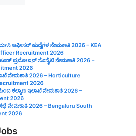
ಾರ್ಮಸಿ ಆಫೀಸರ್ ಹುದ್ದೆಗಳ ನೇಮಕಾತಿ 2026 – KEA
fficer Recruitment 2026
ಲಿಹೂಡ್ ಪ್ರಮೋಷನ್ ಸೊಸೈಟಿ ನೇಮಕಾತಿ 2026 –
uitment 2026
ಲಾಖೆ ನೇಮಕಾತಿ 2026 – Horticulture
ecruitment 2026
 ಕುಟುಂಬ ಕಲ್ಯಾಣ ಇಲಾಖೆ ನೇಮಕಾತಿ 2026 –
ent 2026
ಗರಸಭೆ ನೇಮಕಾತಿ 2026 – Bengaluru South
ent 2026
Jobs