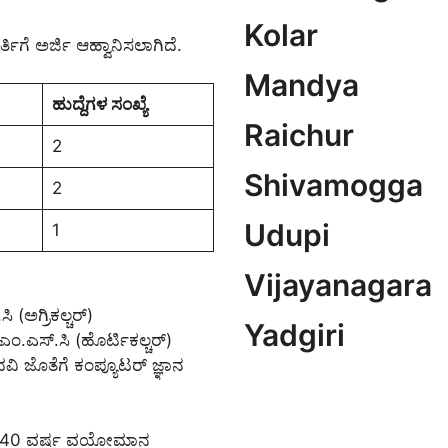
Kolar
್ತಿಗೆ ಅರ್ಜಿ ಆಹ್ವಾನಿಸಲಾಗಿದೆ.
Mandya
ಹುದ್ದೆಗಳ ಸಂಖ್ಯೆ
Raichur
2
Shivamogga
2
Udupi
1
Vijayanagara
ಿ (ಅಗ್ರಿಕಲ್ಚರ್)
Yadgiri
 ಎಂ.ಎಸ್.ಸಿ (ಹೊರ್ಟಿಕಲ್ಚರ್)
ದವಿ ಜೊತೆಗೆ ಕಂಪ್ಯೂಟರ್ ಜ್ಞಾನ
ರಿಷ್ಠ 40 ವರ್ಷ ವಯೋಮಾನ