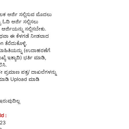
ೂಲಕ ಅರ್ಜಿ ಸಲ್ಲಿಸುವ ಮೊದಲು
ದಿ ಅರ್ಜಿ ಸಲ್ಲಿಸಲು
ಅರ್ಜಿಯನ್ನು ಸಲ್ಲಿಸಬೇಕು.
 ಅಥವಾ ಈ ಕೆಳಗಡೆ ನೀಡಲಾದ
 ತೆರೆದುಕೊಳ್ಳಿ.
 ಮಾಹಿತಿಯನ್ನು (ಉದಾಹರಣೆಗೆ
ಯೆ ಇತ್ಯಾದಿ) ಭರ್ತಿ ಮಾಡಿ,
ಿಸಿ.
ೇ ಪ್ರಮಾಣ ಪತ್ರ/ ದಾಖಲೆಗಳನ್ನು
್ ಮಾಡಿ Upload ಮಾಡಿ
ಇರುವುದಿಲ್ಲ
ವರ :
023