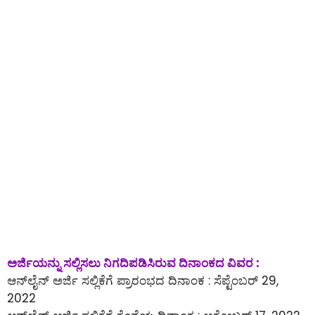
ಅರ್ಜಿಯನ್ನು ಸಲ್ಲಿಸಲು ನಿಗದಿಪಡಿಸಿರುವ ದಿನಾಂಕದ ವಿವರ :
ಆನ್‌ಲೈನ್‌ ಅರ್ಜಿ ಸಲ್ಲಿಕೆಗೆ ಪ್ರಾರಂಭದ ದಿನಾಂಕ : ಸೆಪ್ಟೆಂಬರ್ 29,
2022