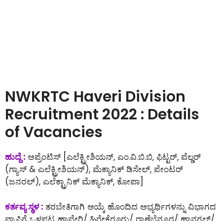
NWKRTC Haveri Division
Recruitment 2022 : Details
of Vacancies
ಹುದ್ದೆ :
ಅಪ್ರೆಂಟಿಸ್ [ಎಲೆಕ್ಟ್ರೀಶಿಯನ್, ಎಂ.ವಿ.ಬಿ.ಬಿ, ಫಿಟ್ಟರ್, ವೆಲ್ಡರ್
(ಗ್ಯಾಸ್ & ಎಲೆಕ್ಟ್ರೀಶಿಯನ್), ಮೆಕ್ಯಾನಿಕ್ ಡಿಸೇಲ್, ಪೇಂಟರ್
(ಜನರಲ್), ಎಲೆಕ್ಟ್ರಾನಿಕ್ ಮೆಕ್ಯಾನಿಕ್, ಕೋಪಾ]
ಕರ್ತವ್ಯ ಸ್ಥಳ :
ತರಬೇತಿಗಾಗಿ ಆಯ್ಕೆ ಹೊಂದಿದ ಅಭ್ಯರ್ಥಿಗಳನ್ನು ವಿಭಾಗದ
ವ್ಯಾಪ್ತಿಗೆ ಒಳಪಟ್ಟ ಹಾವೇರಿ/ ಹಿರೇಕೆರೂರು/ ರಾಣೆಬೆನ್ನೂರ/ ಹಾನಗಲ್/