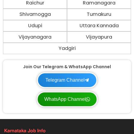
Raichur
Ramanagara
Shivamogga
Tumakuru
Udupi
Uttara Kannada
Vijayanagara
Vijayapura
Yadgiri
Join Our Telegram & WhatsApp Channel
Telegram Channel
WhatsApp Channel