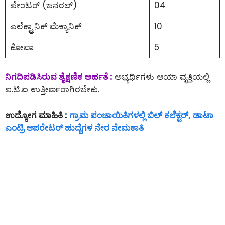
ಪೇಂಟರ್ (ಜನರಲ್)
04
ಎಲೆಕ್ಟ್ರಾನಿಕ್ ಮೆಕ್ಯಾನಿಕ್
10
ಕೋಪಾ
5
ನಿಗದಿಪಡಿಸಿರುವ ಶೈಕ್ಷಣಿಕ ಅರ್ಹತೆ :
ಅಭ್ಯರ್ಥಿಗಳು ಆಯಾ ವೃತ್ತಿಯಲ್ಲಿ
ಐ.ಟಿ.ಐ ಉತ್ತೀರ್ಣರಾಗಿರಬೇಕು.
ಉದ್ಯೋಗ ಮಾಹಿತಿ :
ಗ್ರಾಮ ಪಂಚಾಯಿತಿಗಳಲ್ಲಿ ಬಿಲ್ ಕಲೆಕ್ಟರ್, ಡಾಟಾ
ಎಂಟ್ರಿ ಆಪರೇಟರ್ ಹುದ್ದೆಗಳ ನೇರ ನೇಮಕಾತಿ