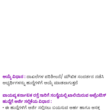
ಆಯ್ಕೆ ವಿಧಾನ :
ದಾಖಲೆಗಳ ಪರಿಶೀಲನೆ/ ಮೌಖಿಕ ಸಂದರ್ಶನ ನಡೆಸಿ
ಅಭ್ಯರ್ಥಿಗಳನ್ನು ಹುದ್ದೆಗಳಿಗೆ ಆಯ್ಕೆ ಮಾಡಲಾಗುತ್ತದೆ
ವಾಯವ್ಯ ಕರ್ನಾಟಕ ರಸ್ತೆ ಸಾರಿಗೆ ಸಂಸ್ಥೆಯಲ್ಲಿ ಖಾಲಿಯಿರುವ ಅಪ್ರೆಂಟಿಸ್
ಹುದ್ದೆಗೆ ಅರ್ಜಿ ಸಲ್ಲಿಕೆಯ ವಿಧಾನ :
• ಈ ಹುದ್ದೆಗಳಿಗೆ ಅರ್ಜಿ ಸಲ್ಲಿಸಲು ಬಯಸುವ ಅರ್ಹ ಹಾಗೂ ಆಸಕ್ತ