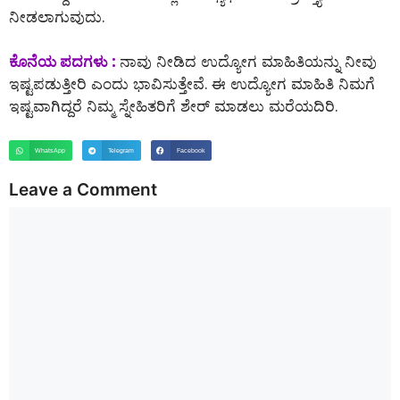
ನೀಡಲಾಗುವುದು.
ಕೊನೆಯ ಪದಗಳು :
ನಾವು ನೀಡಿದ ಉದ್ಯೋಗ ಮಾಹಿತಿಯನ್ನು ನೀವು
ಇಷ್ಟಪಡುತ್ತೀರಿ ಎಂದು ಭಾವಿಸುತ್ತೇವೆ. ಈ ಉದ್ಯೋಗ ಮಾಹಿತಿ ನಿಮಗೆ
ಇಷ್ಟವಾಗಿದ್ದರೆ ನಿಮ್ಮ ಸ್ನೇಹಿತರಿಗೆ ಶೇರ್ ಮಾಡಲು ಮರೆಯದಿರಿ.
WhatsApp
Telegram
Facebook
Leave a Comment