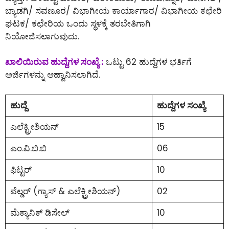
ಬ್ಯಾಡಗಿ/ ಸವಣೂರ/ ವಿಭಾಗೀಯ ಕಾರ್ಯಾಗಾರ/ ವಿಭಾಗೀಯ ಕಛೇರಿ
ಘಟಕ/ ಕಛೇರಿಯ ಒಂದು ಸ್ಥಳಕ್ಕೆ ತರಬೇತಿಗಾಗಿ
ನಿಯೋಜಿಸಲಾಗುವುದು.
ಖಾಲಿಯಿರುವ ಹುದ್ದೆಗಳ ಸಂಖ್ಯೆ :
ಒಟ್ಟು 62 ಹುದ್ದೆಗಳ ಭರ್ತಿಗೆ
ಅರ್ಜಿಗಳನ್ನು ಆಹ್ವಾನಿಸಲಾಗಿದೆ.
ಹುದ್ದೆ
ಹುದ್ದೆಗಳ ಸಂಖ್ಯೆ
ಎಲೆಕ್ಟ್ರೀಶಿಯನ್
15
ಎಂ.ವಿ.ಬಿ.ಬಿ
06
ಫಿಟ್ಟರ್
10
ವೆಲ್ಡರ್ (ಗ್ಯಾಸ್ & ಎಲೆಕ್ಟ್ರೀಶಿಯನ್)
02
ಮೆಕ್ಯಾನಿಕ್ ಡಿಸೇಲ್
10