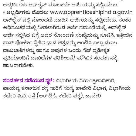
ಅಭ್ಯರ್ಥಿಗಳು ಆನ್‌ಲೈನ್‌ ಮೂಲಕವೇ ಅರ್ಜಿಯನ್ನು ಸಲ್ಲಿಸಬೇಕು.
• ಅಭ್ಯರ್ಥಿಗಳು ಮೊದಲು www.apprenticeshipindia.gov.in
ಆನ್‌ಲೈನ್ ನಲ್ಲಿ ನೋಂದಣಿ ಮಾಡಿಸಿ ಅರ್ಜಿಯನ್ನು ಸಲ್ಲಿಸಬೇಕು. ನಂತರ
ಅಧಿಸೂಚನೆಯಲ್ಲಿ ನೀಡಲಾಗಿರುವ ಅರ್ಜಿ ನಮೂನೆಯಲ್ಲಿ, ಆನ್‌ಲೈನ್‌
ಅರ್ಜಿ ಸಲ್ಲಿಸಿದ ಬಗ್ಗೆ ಅದರ ನೋಂದಣಿ ಸಂಖ್ಯೆಯನ್ನು ಸೂಚಿಸಿ, ಇತ್ತೀಚಿನ
ಪಾಸ್ ಪೋರ್ಟ್ ಸೈಜಿನ ಭಾವ ಚಿತ್ರವನ್ನು ಅಂಟಿಸಿ ಎಲ್ಲಾ ಮೂಲ
ದಾಖಲಾತಿಗಳನ್ನು ಹಾಗೂ ಅವುಗಳ ಒಂದು ಸೆಟ್ ದೃಢೀಕೃತ
ಪ್ರತಿಯೊಂದಿಗೆ ದಾಖಲೆಗಳ ಪರಿಶೀಲನೆ/ ಮೌಖಿಕ ಸಂದರ್ಶನಕ್ಕೆ
ಹಾಜರಾಗಬೇಕು.
ಸಂದರ್ಶನ ನಡೆಯುವ ಸ್ಥಳ :
ವಿಭಾಗೀಯ ನಿಯಂತ್ರಣಾಧಿಕಾರಿ,
ವಾಯವ್ಯ ಕರ್ನಾಟಕ ರಸ್ತೆ ಸಾರಿಗೆ ಸಂಸ್ಥೆ, ಹಾವೇರಿ ವಿಭಾಗ, ವಿಭಾಗೀಯ
ಕಛೇರಿ ಪಿ.ಬಿ. ರಸ್ತೆ (ಆರ್.ಟಿ.ಓ ಕಛೇರಿ ಪಕ್ಕ), ಹಾವೇರಿ