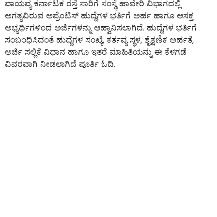
ವಾಯವ್ಯ ಕರ್ನಾಟಕ ರಸ್ತೆ ಸಾರಿಗೆ ಸಂಸ್ಥೆ ಹಾವೇರಿ ವಿಭಾಗದಲ್ಲಿ
ಅಗತ್ಯವಿರುವ ಅಪ್ರೆಂಟಿಸ್ ಹುದ್ದೆಗಳ ಭರ್ತಿಗೆ ಅರ್ಹ ಹಾಗೂ ಆಸಕ್ತ
ಅಭ್ಯರ್ಥಿಗಳಿಂದ ಅರ್ಜಿಗಳನ್ನು ಆಹ್ವಾನಿಸಲಾಗಿದೆ. ಹುದ್ದೆಗಳ ಭರ್ತಿಗೆ
ಸಂಬಂಧಿಸಿದಂತೆ ಹುದ್ದೆಗಳ ಸಂಖ್ಯೆ, ಕರ್ತವ್ಯ ಸ್ಥಳ, ಶೈಕ್ಷಣಿಕ ಅರ್ಹತೆ,
ಅರ್ಜಿ ಸಲ್ಲಿಕೆ ವಿಧಾನ ಹಾಗೂ ಇತರೆ ಮಾಹಿತಿಯನ್ನು ಈ ಕೆಳಗಡೆ
ವಿವರವಾಗಿ ನೀಡಲಾಗಿದೆ ಪೂರ್ತಿ ಓದಿ.