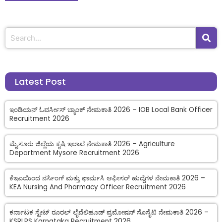
Latest Post
ಇಂಡಿಯನ್ ಓವರ್ಸೀಸ್ ಬ್ಯಾಂಕ್ ನೇಮಕಾತಿ 2026 – IOB Local Bank Officer
Recruitment 2026
ಮೈಸೂರು ಜಿಲ್ಲೆಯ ಕೃಷಿ ಇಲಾಖೆ ನೇಮಕಾತಿ 2026 – Agriculture
Department Mysore Recruitment 2026
ಕೆಇಎಯಿಂದ ನರ್ಸಿಂಗ್ ಮತ್ತು ಫಾರ್ಮಸಿ ಆಫೀಸರ್ ಹುದ್ದೆಗಳ ನೇಮಕಾತಿ 2026 –
KEA Nursing And Pharmacy Officer Recruitment 2026
ಕರ್ನಾಟಕ ಸ್ಟೇಟ್ ರೂರಲ್ ಲೈವೆಲಿಹೂಡ್ ಪ್ರಮೋಷನ್ ಸೊಸೈಟಿ ನೇಮಕಾತಿ 2026 –
KSRLPS Karnataka Recruitment 2026