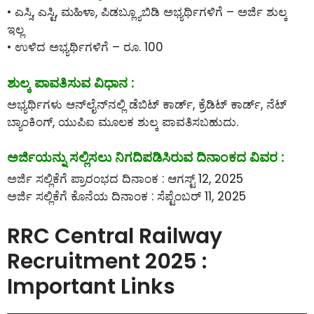
• ಎಸ್ಸಿ, ಎಸ್ಟಿ, ಮಹಿಳಾ, ಪಿಡಬ್ಲ್ಯೂಬಿಡಿ ಅಭ್ಯರ್ಥಿಗಳಿಗೆ – ಅರ್ಜಿ ಶುಲ್ಕ
ಇಲ್ಲ
• ಉಳಿದ ಅಭ್ಯರ್ಥಿಗಳಿಗೆ – ರೂ. 100
ಶುಲ್ಕ ಪಾವತಿಸುವ ವಿಧಾನ :
ಅಭ್ಯರ್ಥಿಗಳು ಆನ್‌ಲೈನ್‌ನಲ್ಲಿ ಡೆಬಿಟ್ ಕಾರ್ಡ್, ಕ್ರೆಡಿಟ್ ಕಾರ್ಡ್, ನೆಟ್
ಬ್ಯಾಂಕಿಂಗ್, ಯುಪಿಐ ಮೂಲಕ ಶುಲ್ಕ ಪಾವತಿಸಬಹುದು.
ಅರ್ಜಿಯನ್ನು ಸಲ್ಲಿಸಲು ನಿಗದಿಪಡಿಸಿರುವ ದಿನಾಂಕದ ವಿವರ :
ಅರ್ಜಿ ಸಲ್ಲಿಕೆಗೆ ಪ್ರಾರಂಭದ ದಿನಾಂಕ : ಆಗಸ್ಟ್ 12, 2025
ಅರ್ಜಿ ಸಲ್ಲಿಕೆಗೆ ಕೊನೆಯ ದಿನಾಂಕ : ಸೆಪ್ಟೆಂಬರ್ 11, 2025
RRC Central Railway
Recruitment 2025 :
Important Links