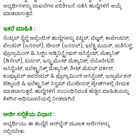
ಅಭ್ಯರ್ಥಿಗಳನ್ನು ದಾಖಲೆಗಳ ಪರಿಶೀಲನೆ ನಡೆಸಿ ಹುದ್ದೆಗಳಿಗೆ ಆಯ್ಕೆ
ಮಾಡಲಾಗುತ್ತದೆ.
ಇತರೆ ಮಾಹಿತಿ :
ಸೆಂಟ್ರಲ್ ರೈಲ್ವೆ ಅಪ್ರೆಂಟಿಸ್ ಹುದ್ದೆಗಳನ್ನು ಫಿಟ್ಟರ್, ವೆಲ್ಡರ್, ಕಾರ್ಪೆಂಟರ್,
ಪೇಂಟರ್ (ಜನರಲ್), ಟೇಲರ್ (ಜನರಲ್), ಇಲೆಕ್ಟ್ರಿಷಿಯನ್, ಮಶಿನಿಸ್ಟ್,
ಪ್ರೊಗ್ರಾಮಿಂಗ್ & ಸಿಸ್ಟ್ಂ ಅಡ್ಮಿನಿಸ್ಟ್ರೇಷನ್ ಅಸಿಸ್ಟೆಂಟ್, ಮೆಕ್ಯಾನಿಕ್
(ಡಿಸೇಲ್), ಟರ್ನರ್, ಇನ್ಟ್ರುಮೆಂಟ್ ಮೆಕ್ಯಾನಿಕ್, ಲೆಬೊರೇಟರಿ
ಅಸಿಸ್ಟೆಂಟ್, ಇಲೆಕ್ಟ್ರಾನಿಕ್ಸ್ ಮೆಕ್ಯಾನಿಕ್, ಶೀಟ್ ಮೆಟಲ್ ವರ್ಕರ್,
ಕಂಪ್ಯೂಟರ್ ಆಪರೇಟರ್ & ಪ್ರೊಗ್ರಾಮಿಂಗ್ ಅಸಿಸ್ಟೆಂಟ್, ಇನ್ಫಾರ್ಮೆಶನ್
ಟೆಕ್ನಾಲಜಿ & ಇಲೆಕ್ಟ್ರಾನಿಕ್ ಸಿಸ್ಟಮ್ ಮೆಂಟೇನನ್ಸ್ ಟ್ರೇಡ್‌ಗಳಲ್ಲಿ ನೇಮಕ
ಮಾಡಲಾಗುತ್ತದೆ. ಹುದ್ದೆಗಳಿಗೆ ಸಂಬಂಧಿಸಿದಂತೆ ಹೆಚ್ಚಿನ ಮಾಹಿತಿಯನ್ನು
ಕೆಳಗಿನ ಅಧಿಸೂಚನೆಯಲ್ಲಿ ನೀಡಲಾಗಿದೆ
ಅರ್ಜಿ ಸಲ್ಲಿಕೆಯ ವಿಧಾನ :
ಅಭ್ಯರ್ಥಿಯು ಈ ಹುದ್ದೆಗೆ ಆನ್‌ಲೈನ್‌ ಮೂಲಕ ಅರ್ಜಿಗಳನ್ನು
ಸಲ್ಲಿಸಬೇಕು.