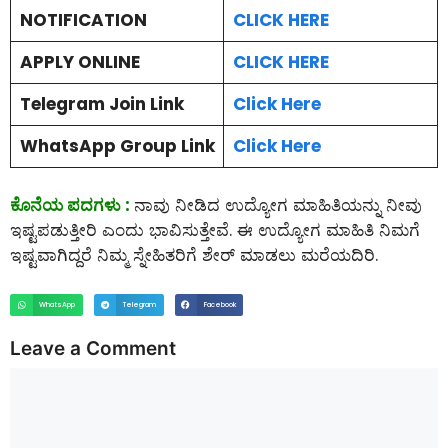
NOTIFICATION
CLICK HERE
APPLY ONLINE
CLICK HERE
Telegram Join Link
Click Here
WhatsApp Group Link
Click Here
ಕೊನೆಯ ಪದಗಳು :
ನಾವು ನೀಡಿದ ಉದ್ಯೋಗ ಮಾಹಿತಿಯನ್ನು ನೀವು
ಇಷ್ಟಪಡುತ್ತೀರಿ ಎಂದು ಭಾವಿಸುತ್ತೇವೆ. ಈ ಉದ್ಯೋಗ ಮಾಹಿತಿ ನಿಮಗೆ
ಇಷ್ಟವಾಗಿದ್ದರೆ ನಿಮ್ಮ ಸ್ನೇಹಿತರಿಗೆ ಶೇರ್ ಮಾಡಲು ಮರೆಯದಿರಿ.
WhatsApp
Telegram
Facebook
Leave a Comment