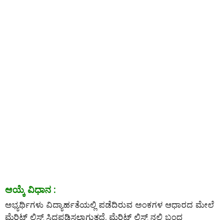
ಆಯ್ಕೆ ವಿಧಾನ :
ಅಭ್ಯರ್ಥಿಗಳು ವಿದ್ಯಾರ್ಹತೆಯಲ್ಲಿ ಪಡೆದಿರುವ ಅಂಕಗಳ ಆಧಾರದ ಮೇಲೆ
ಮೆರಿಟ್ ಲಿಸ್ಟ್ ಸಿದ್ಧಪಡಿಸಲಾಗುತ್ತದೆ. ಮೆರಿಟ್ ಲಿಸ್ಟ್ ನಲ್ಲಿ ಬಂದ