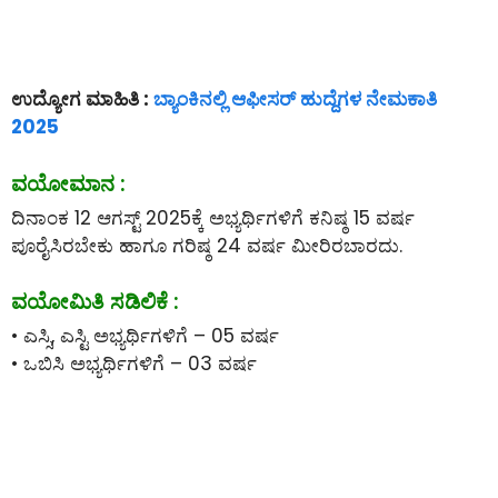
ಉದ್ಯೋಗ ಮಾಹಿತಿ :
ಬ್ಯಾಂಕಿನಲ್ಲಿ ಆಫೀಸರ್ ಹುದ್ದೆಗಳ ನೇಮಕಾತಿ
2025
ವಯೋಮಾನ :
ದಿನಾಂಕ 12 ಆಗಸ್ಟ್ 2025ಕ್ಕೆ ಅಭ್ಯರ್ಥಿಗಳಿಗೆ ಕನಿಷ್ಠ 15 ವರ್ಷ
ಪೂರೈಸಿರಬೇಕು ಹಾಗೂ ಗರಿಷ್ಠ 24 ವರ್ಷ ಮೀರಿರಬಾರದು.
ವಯೋಮಿತಿ ಸಡಿಲಿಕೆ :
• ಎಸ್ಸಿ, ಎಸ್ಟಿ ಅಭ್ಯರ್ಥಿಗಳಿಗೆ – 05 ವರ್ಷ
• ಒಬಿಸಿ ಅಭ್ಯರ್ಥಿಗಳಿಗೆ – 03 ವರ್ಷ