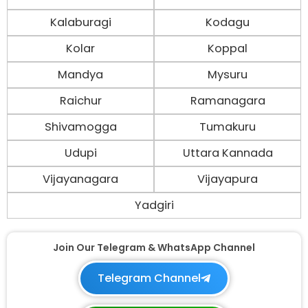
Kalaburagi
Kodagu
Kolar
Koppal
Mandya
Mysuru
Raichur
Ramanagara
Shivamogga
Tumakuru
Udupi
Uttara Kannada
Vijayanagara
Vijayapura
Yadgiri
Join Our Telegram & WhatsApp Channel
Telegram Channel