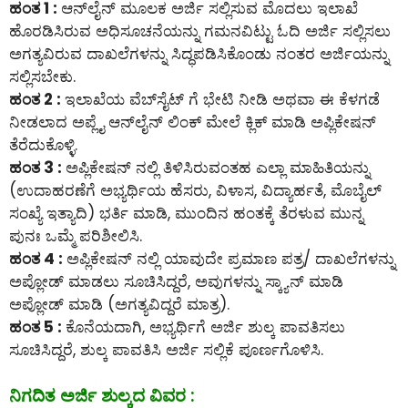
ಹಂತ 1 :
ಆನ್‌ಲೈನ್‌ ಮೂಲಕ ಅರ್ಜಿ ಸಲ್ಲಿಸುವ ಮೊದಲು ಇಲಾಖೆ
ಹೊರಡಿಸಿರುವ ಅಧಿಸೂಚನೆಯನ್ನು ಗಮನವಿಟ್ಟು ಓದಿ ಅರ್ಜಿ ಸಲ್ಲಿಸಲು
ಅಗತ್ಯವಿರುವ ದಾಖಲೆಗಳನ್ನು ಸಿದ್ಧಪಡಿಸಿಕೊಂಡು ನಂತರ ಅರ್ಜಿಯನ್ನು
ಸಲ್ಲಿಸಬೇಕು.
ಹಂತ 2 :
ಇಲಾಖೆಯ ವೆಬ್‌ಸೈಟ್ ಗೆ ಭೇಟಿ ನೀಡಿ ಅಥವಾ ಈ ಕೆಳಗಡೆ
ನೀಡಲಾದ ಅಪ್ಲೈ ಆನ್‌ಲೈನ್‌ ಲಿಂಕ್ ಮೇಲೆ ಕ್ಲಿಕ್ ಮಾಡಿ ಅಪ್ಲಿಕೇಷನ್
ತೆರೆದುಕೊಳ್ಳಿ.
ಹಂತ 3 :
ಅಪ್ಲಿಕೇಷನ್ ನಲ್ಲಿ ತಿಳಿಸಿರುವಂತಹ ಎಲ್ಲಾ ಮಾಹಿತಿಯನ್ನು
(ಉದಾಹರಣೆಗೆ ಅಭ್ಯರ್ಥಿಯ ಹೆಸರು, ವಿಳಾಸ, ವಿದ್ಯಾರ್ಹತೆ, ಮೊಬೈಲ್
ಸಂಖ್ಯೆ ಇತ್ಯಾದಿ) ಭರ್ತಿ ಮಾಡಿ, ಮುಂದಿನ ಹಂತಕ್ಕೆ ತೆರಳುವ ಮುನ್ನ
ಪುನಃ ಒಮ್ಮೆ ಪರಿಶೀಲಿಸಿ.
ಹಂತ 4 :
ಅಪ್ಲಿಕೇಷನ್ ನಲ್ಲಿ ಯಾವುದೇ ಪ್ರಮಾಣ ಪತ್ರ/ ದಾಖಲೆಗಳನ್ನು
ಅಪ್ಲೋಡ್ ಮಾಡಲು ಸೂಚಿಸಿದ್ದರೆ, ಅವುಗಳನ್ನು ಸ್ಕ್ಯಾನ್ ಮಾಡಿ
ಅಪ್ಲೋಡ್ ಮಾಡಿ (ಅಗತ್ಯವಿದ್ದರೆ ಮಾತ್ರ).
ಹಂತ 5 :
ಕೊನೆಯದಾಗಿ, ಅಭ್ಯರ್ಥಿಗೆ ಅರ್ಜಿ ಶುಲ್ಕ ಪಾವತಿಸಲು
ಸೂಚಿಸಿದ್ದರೆ, ಶುಲ್ಕ ಪಾವತಿಸಿ ಅರ್ಜಿ ಸಲ್ಲಿಕೆ ಪೂರ್ಣಗೊಳಿಸಿ.
ನಿಗದಿತ ಅರ್ಜಿ ಶುಲ್ಕದ ವಿವರ :