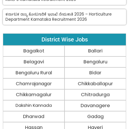
ಕರ್ನಾಟಕ ರಾಜ್ಯ ತೋಟಗಾರಿಕೆ ಇಲಾಖೆ ನೇಮಕಾತಿ 2026 – Horticulture
Department Karnataka Recruitment 2026
District Wise Jobs
Bagalkot
Ballari
Belagavi
Bengaluru
Bengaluru Rural
Bidar
Chamrajanagar
Chikkaballapur
Chikkamagalur
Chitradurga
Davanagere
Dakshin Kannada
Dharwad
Gadag
Hassan
Haveri