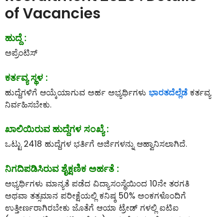
of Vacancies
ಹುದ್ದೆ :
ಅಪ್ರೆಂಟಿಸ್
ಕರ್ತವ್ಯ ಸ್ಥಳ :
ಹುದ್ದೆಗಳಿಗೆ ಆಯ್ಕೆಯಾಗುವ ಅರ್ಹ ಅಭ್ಯರ್ಥಿಗಳು
ಭಾರತದೆಲ್ಲೆಡೆ
ಕರ್ತವ್ಯ
ನಿರ್ವಹಿಸಬೇಕು.
ಖಾಲಿಯಿರುವ ಹುದ್ದೆಗಳ ಸಂಖ್ಯೆ :
ಒಟ್ಟು 2418 ಹುದ್ದೆಗಳ ಭರ್ತಿಗೆ ಅರ್ಜಿಗಳನ್ನು ಆಹ್ವಾನಿಸಲಾಗಿದೆ.
ನಿಗದಿಪಡಿಸಿರುವ ಶೈಕ್ಷಣಿಕ ಅರ್ಹತೆ :
ಅಭ್ಯರ್ಥಿಗಳು ಮಾನ್ಯತೆ ಪಡೆದ ವಿದ್ಯಾಸಂಸ್ಥೆಯಿಂದ 10ನೇ ತರಗತಿ
ಅಥವಾ ತತ್ಸಮಾನ ಪರೀಕ್ಷೆಯಲ್ಲಿ ಕನಿಷ್ಠ 50% ಅಂಕಗಳೊಂದಿಗೆ
ಉತ್ತೀರ್ಣರಾಗಿರಬೇಕು ಜೊತೆಗೆ ಆಯಾ ಟ್ರೇಡ್ ಗಳಲ್ಲಿ ಐಟಿಐ