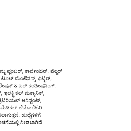
ನ್ನು ಪ್ಲಂಬರ್, ಕಾರ್ಪೆಂಟರ್, ವೆಲ್ಡರ್
ನ್ ಟೂಲ್ ಮೆಂಟೆನನ್ಸ್, ಫಿಟ್ಟರ್,
ಫ್ರಿಜರೇಷನ್ & ಏರ್ ಕಂಡೀಷನಿಂಗ್,
ರ್, ಇಲೆಕ್ಟ್ರಿಕಲ್ ಮೆಕ್ಯಾನಿಕ್,
ಕ್ರೆಟರಿಯಲ್ ಅಸಿಸ್ಟಂಟ್,
, ಮೆಡಿಕಲ್ ಲೆಬೋರೆಟರಿ
ಗುತ್ತದೆ. ಹುದ್ದೆಗಳಿಗೆ
ೂಚನೆಯಲ್ಲಿ ನೀಡಲಾಗಿದೆ