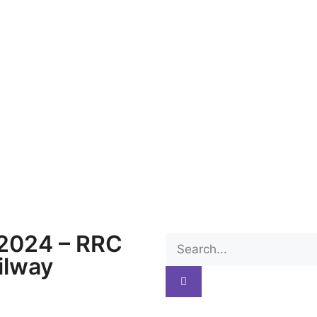
ತಿ 2024 – RRC
ilway