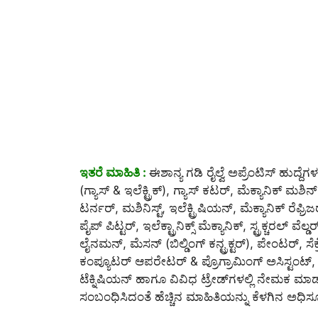
ಇತರೆ ಮಾಹಿತಿ :
ಈಶಾನ್ಯ ಗಡಿ ರೈಲ್ವೆ ಅಪ್ರೆಂಟಿಸ್ ಹುದ್ದೆಗಳ
(ಗ್ಯಾಸ್ & ಇಲೆಕ್ಟ್ರಿಕ್), ಗ್ಯಾಸ್ ಕಟರ್, ಮೆಕ್ಯಾನಿಕ್ ಮಶಿ
ಟರ್ನರ್, ಮಶಿನಿಸ್ಟ್, ಇಲೆಕ್ಟ್ರಿಷಿಯನ್, ಮೆಕ್ಯಾನಿಕ್ ರೆ
ಪೈಪ್ ಪಿಟ್ಟರ್, ಇಲೆಕ್ಟ್ರಾನಿಕ್ಸ್ ಮೆಕ್ಯಾನಿಕ್, ಸ್ಟ್ರಕ್ಚರಲ್ ವೆಲ್ಡ
ಲೈನಮನ್, ಮೆಸನ್ (ಬಿಲ್ಡಿಂಗ್ ಕನ್ಟ್ರಕ್ಟರ್), ಪೇಂಟರ್, ಸೆ
ಕಂಪ್ಯೂಟರ್ ಆಪರೇಟರ್ & ಪ್ರೊಗ್ರಾಮಿಂಗ್ ಅಸಿಸ್ಟಂಟ್
ಟೆಕ್ನಿಷಿಯನ್ ಹಾಗೂ ವಿವಿಧ ಟ್ರೇಡ್‌ಗಳಲ್ಲಿ ನೇಮಕ ಮಾಡಲಾ
ಸಂಬಂಧಿಸಿದಂತೆ ಹೆಚ್ಚಿನ ಮಾಹಿತಿಯನ್ನು ಕೆಳಗಿನ ಅಧಿಸ