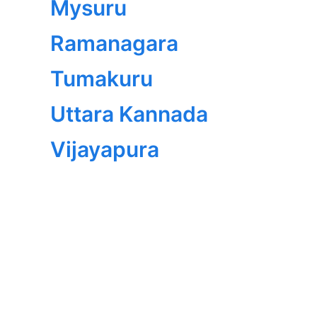
Mysuru
Ramanagara
Tumakuru
Uttara Kannada
Vijayapura