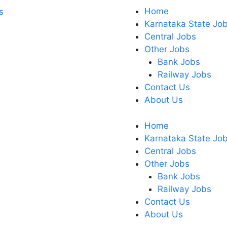
Home
Karnataka State Jo
Central Jobs
Other Jobs
Bank Jobs
Railway Jobs
Contact Us
About Us
Home
Karnataka State Jo
Central Jobs
Other Jobs
Bank Jobs
Railway Jobs
Contact Us
About Us