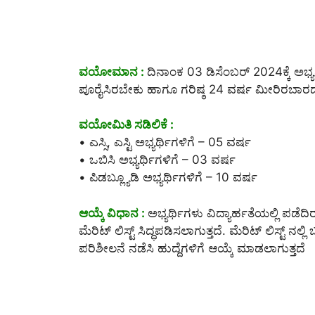
ವಯೋಮಾನ :
ದಿನಾಂಕ 03 ಡಿಸೆಂಬರ್ 2024ಕ್ಕೆ ಅಭ್ಯರ
ಪೂರೈಸಿರಬೇಕು ಹಾಗೂ ಗರಿಷ್ಠ 24 ವರ್ಷ ಮೀರಿರಬಾರ
ವಯೋಮಿತಿ ಸಡಿಲಿಕೆ :
• ಎಸ್ಸಿ, ಎಸ್ಟಿ ಅಭ್ಯರ್ಥಿಗಳಿಗೆ – 05 ವರ್ಷ
• ಒಬಿಸಿ ಅಭ್ಯರ್ಥಿಗಳಿಗೆ – 03 ವರ್ಷ
• ಪಿಡಬ್ಲ್ಯೂಡಿ ಅಭ್ಯರ್ಥಿಗಳಿಗೆ – 10 ವರ್ಷ
ಆಯ್ಕೆ ವಿಧಾನ :
ಅಭ್ಯರ್ಥಿಗಳು ವಿದ್ಯಾರ್ಹತೆಯಲ್ಲಿ ಪ
ಮೆರಿಟ್ ಲಿಸ್ಟ್ ಸಿದ್ಧಪಡಿಸಲಾಗುತ್ತದೆ. ಮೆರಿಟ್ ಲಿಸ್ಟ್ ನಲ
ಪರಿಶೀಲನೆ ನಡೆಸಿ ಹುದ್ದೆಗಳಿಗೆ ಆಯ್ಕೆ ಮಾಡಲಾಗುತ್ತದೆ