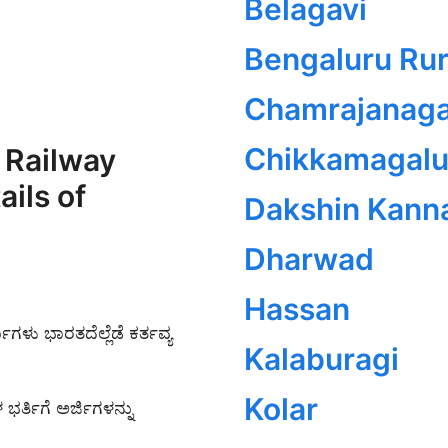
Belagavi
Bengaluru Rur
Chamrajanaga
Chikkamagalu
 Railway
ils of
Dakshin Kann
Dharwad
Hassan
ಗಳು ಭಾರತದೆಲ್ಲೆಡೆ ಕರ್ತವ್ಯ
Kalaburagi
Kolar
ಭರ್ತಿಗೆ ಅರ್ಜಿಗಳನ್ನು