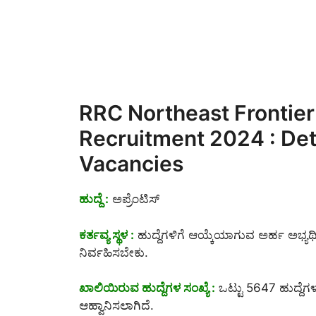
RRC Northeast Frontier
Recruitment 2024 : Deta
Vacancies
ಹುದ್ದೆ :
ಅಪ್ರೆಂಟಿಸ್
ಕರ್ತವ್ಯ ಸ್ಥಳ :
ಹುದ್ದೆಗಳಿಗೆ ಆಯ್ಕೆಯಾಗುವ ಅರ್ಹ ಅಭ್ಯರ್ಥಿ
ನಿರ್ವಹಿಸಬೇಕು.
ಖಾಲಿಯಿರುವ ಹುದ್ದೆಗಳ ಸಂಖ್ಯೆ :
ಒಟ್ಟು 5647 ಹುದ್ದೆಗಳ 
ಆಹ್ವಾನಿಸಲಾಗಿದೆ.