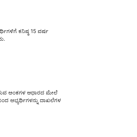
್ಥಿಗಳಿಗೆ ಕನಿಷ್ಠ 15 ವರ್ಷ
ದು.
ಡೆದಿರುವ ಅಂಕಗಳ ಆಧಾರದ ಮೇಲೆ
್ಲಿ ಬಂದ ಅಭ್ಯರ್ಥಿಗಳನ್ನು ದಾಖಲೆಗಳ