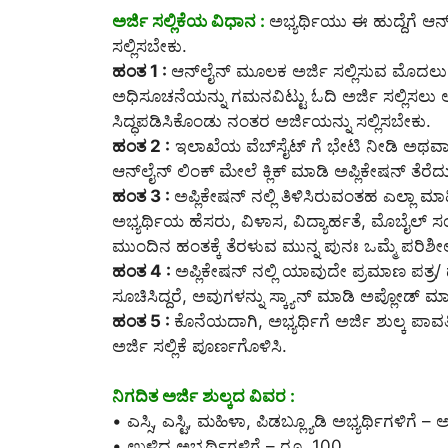
ಅರ್ಜಿ ಸಲ್ಲಿಕೆಯ ವಿಧಾನ :
ಅಭ್ಯರ್ಥಿಯು ಈ ಹುದ್ದೆಗೆ ಆನ
ಸಲ್ಲಿಸಬೇಕು.
ಹಂತ 1 :
ಆನ್‌ಲೈನ್‌ ಮೂಲಕ ಅರ್ಜಿ ಸಲ್ಲಿಸುವ ಮೊದಲ
ಅಧಿಸೂಚನೆಯನ್ನು ಗಮನವಿಟ್ಟು ಓದಿ ಅರ್ಜಿ ಸಲ್ಲಿಸಲು 
ಸಿದ್ಧಪಡಿಸಿಕೊಂಡು ನಂತರ ಅರ್ಜಿಯನ್ನು ಸಲ್ಲಿಸಬೇಕು.
ಹಂತ 2 :
ಇಲಾಖೆಯ ವೆಬ್‌ಸೈಟ್ ಗೆ ಭೇಟಿ ನೀಡಿ ಅಥವ
ಆನ್‌ಲೈನ್‌ ಲಿಂಕ್ ಮೇಲೆ ಕ್ಲಿಕ್ ಮಾಡಿ ಅಪ್ಲಿಕೇಷನ್ ತೆರೆದು
ಹಂತ 3 :
ಅಪ್ಲಿಕೇಷನ್ ನಲ್ಲಿ ತಿಳಿಸಿರುವಂತಹ ಎಲ್ಲಾ 
ಅಭ್ಯರ್ಥಿಯ ಹೆಸರು, ವಿಳಾಸ, ವಿದ್ಯಾರ್ಹತೆ, ಮೊಬೈಲ್ ಸಂಖ್
ಮುಂದಿನ ಹಂತಕ್ಕೆ ತೆರಳುವ ಮುನ್ನ ಪುನಃ ಒಮ್ಮೆ ಪರಿಶೀಲ
ಹಂತ 4 :
ಅಪ್ಲಿಕೇಷನ್ ನಲ್ಲಿ ಯಾವುದೇ ಪ್ರಮಾಣ ಪತ್
ಸೂಚಿಸಿದ್ದರೆ, ಅವುಗಳನ್ನು ಸ್ಕ್ಯಾನ್ ಮಾಡಿ ಅಪ್ಲೋಡ್ ಮಾಡ
ಹಂತ 5 :
ಕೊನೆಯದಾಗಿ, ಅಭ್ಯರ್ಥಿಗೆ ಅರ್ಜಿ ಶುಲ್ಕ ಪಾವತಿ
ಅರ್ಜಿ ಸಲ್ಲಿಕೆ ಪೂರ್ಣಗೊಳಿಸಿ.
ನಿಗದಿತ ಅರ್ಜಿ ಶುಲ್ಕದ ವಿವರ :
• ಎಸ್ಸಿ, ಎಸ್ಟಿ, ಮಹಿಳಾ, ಪಿಡಬ್ಲ್ಯೂಡಿ ಅಭ್ಯರ್ಥಿಗಳಿಗೆ – ಅರ
• ಉಳಿದ ಅಭ್ಯರ್ಥಿಗಳಿಗೆ – ರೂ. 100