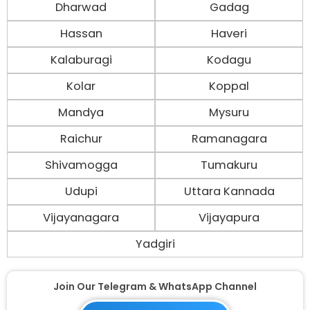
Dharwad
Gadag
Hassan
Haveri
Kalaburagi
Kodagu
Kolar
Koppal
Mandya
Mysuru
Raichur
Ramanagara
Shivamogga
Tumakuru
Udupi
Uttara Kannada
Vijayanagara
Vijayapura
Yadgiri
Join Our Telegram & WhatsApp Channel