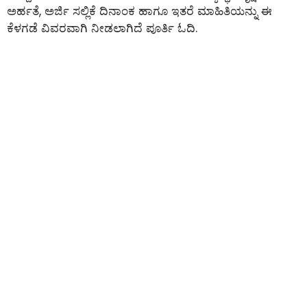
ಅರ್ಹತೆ, ಅರ್ಜಿ ಸಲ್ಲಿಕೆ ದಿನಾಂಕ ಹಾಗೂ ಇತರೆ ಮಾಹಿತಿಯನ್ನು ಈ
ಕೆಳಗಡೆ ವಿವರವಾಗಿ ನೀಡಲಾಗಿದೆ ಪೂರ್ತಿ ಓದಿ.