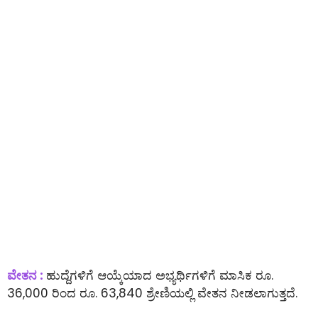
ವೇತನ :
ಹುದ್ದೆಗಳಿಗೆ ಆಯ್ಕೆಯಾದ ಅಭ್ಯರ್ಥಿಗಳಿಗೆ ಮಾಸಿಕ ರೂ.
36,000 ರಿಂದ ರೂ. 63,840 ಶ್ರೇಣಿಯಲ್ಲಿ ವೇತನ ನೀಡಲಾಗುತ್ತದೆ.