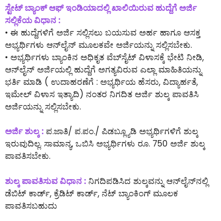
ಸ್ಟೇಟ್ ಬ್ಯಾಂಕ್ ಆಫ್ ಇಂಡಿಯಾದಲ್ಲಿ ಖಾಲಿಯಿರುವ ಹುದ್ದೆಗೆ ಅರ್ಜಿ
ಸಲ್ಲಿಕೆಯ ವಿಧಾನ :
• ಈ ಹುದ್ದೆಗಳಿಗೆ ಅರ್ಜಿ ಸಲ್ಲಿಸಲು ಬಯಸುವ ಅರ್ಹ ಹಾಗೂ ಆಸಕ್ತ
ಅಭ್ಯರ್ಥಿಗಳು ಆನ್‌ಲೈನ್‌ ಮೂಲಕವೇ ಅರ್ಜಿಯನ್ನು ಸಲ್ಲಿಸಬೇಕು.
• ಅಭ್ಯರ್ಥಿಗಳು ಬ್ಯಾಂಕಿನ ಅಧಿಕೃತ ವೆಬ್‌ಸೈಟ್ ವಿಳಾಸಕ್ಕೆ ಭೇಟಿ ನೀಡಿ,
ಆನ್‌ಲೈನ್‌ ಅರ್ಜಿಯಲ್ಲಿ ಹುದ್ದೆಗೆ ಅಗತ್ಯವಿರುವ ಎಲ್ಲಾ ಮಾಹಿತಿಯನ್ನು
ಭರ್ತಿ ಮಾಡಿ ( ಉದಾಹರಣೆಗೆ : ಅಭ್ಯರ್ಥಿಯ ಹೆಸರು, ವಿದ್ಯಾರ್ಹತೆ,
ಇಮೇಲ್ ವಿಳಾಸ ಇತ್ಯಾದಿ) ನಂತರ ನಿಗದಿತ ಅರ್ಜಿ ಶುಲ್ಕ ಪಾವತಿಸಿ
ಅರ್ಜಿಯನ್ನು ಸಲ್ಲಿಸಬೇಕು.
ಅರ್ಜಿ ಶುಲ್ಕ :
ಪ.ಜಾತಿ/ ಪ.ಪಂ./ ಪಿಡಬ್ಲ್ಯೂಡಿ ಅಭ್ಯರ್ಥಿಗಳಿಗೆ ಶುಲ್ಕ
ಇರುವುದಿಲ್ಲ. ಸಾಮಾನ್ಯ, ಒಬಿಸಿ ಅಭ್ಯರ್ಥಿಗಳು ರೂ. 750 ಅರ್ಜಿ ಶುಲ್ಕ
ಪಾವತಿಸಬೇಕು.
ಶುಲ್ಕ ಪಾವತಿಸುವ ವಿಧಾನ :
ನಿಗದಿಪಡಿಸಿದ ಶುಲ್ಕವನ್ನು ಆನ್‌ಲೈನ್‌ನಲ್ಲಿ
ಡೆಬಿಟ್ ಕಾರ್ಡ್, ಕ್ರೆಡಿಟ್ ಕಾರ್ಡ್, ನೆಟ್ ಬ್ಯಾಂಕಿಂಗ್ ಮೂಲಕ
ಪಾವತಿಸಬಹುದು