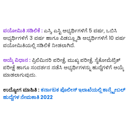
ವಯೋಮಿತಿ ಸಡಿಲಿಕೆ :
ಎಸ್ಸಿ, ಎಸ್ಟಿ ಅಭ್ಯರ್ಥಿಗಳಿಗೆ 5 ವರ್ಷ, ಒಬಿಸಿ
ಅಭ್ಯರ್ಥಿಗಳಿಗೆ 3 ವರ್ಷ ಹಾಗೂ ಪಿಡಬ್ಲ್ಯೂಡಿ ಅಭ್ಯರ್ಥಿಗಳಿಗೆ 10 ವರ್ಷ
ವಯೋಮಿತಿಯಲ್ಲಿ ಸಡಿಲಿಕೆ ನೀಡಲಾಗಿದೆ.
ಆಯ್ಕೆ ವಿಧಾನ :
ಪ್ರಿಲಿಮಿನರಿ ಪರೀಕ್ಷೆ, ಮುಖ್ಯ ಪರೀಕ್ಷೆ, ಸೈಕೋಮೆಟ್ರಿಕ್
ಪರೀಕ್ಷೆ ಹಾಗೂ ಸಂದರ್ಶನ ನಡೆಸಿ ಅಭ್ಯರ್ಥಿಗಳನ್ನು ಹುದ್ದೆಗಳಿಗೆ ಆಯ್ಕೆ
ಮಾಡಲಾಗುವುದು.
ಉದ್ಯೋಗ ಮಾಹಿತಿ :
ಕರ್ನಾಟಕ ಪೊಲೀಸ್ ಇಲಾಖೆಯಲ್ಲಿ ಕಾನ್ಸ್ಟೇಬಲ್
ಹುದ್ದೆಗಳ ನೇಮಕಾತಿ 2022