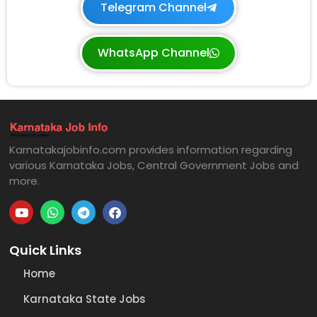
Telegram Channel
WhatsApp Channel
Karnatakajobinfo.com provides information regarding
various Karnataka Jobs, Central Government Jobs and
more.
Quick Links
Home
Karnataka State Jobs