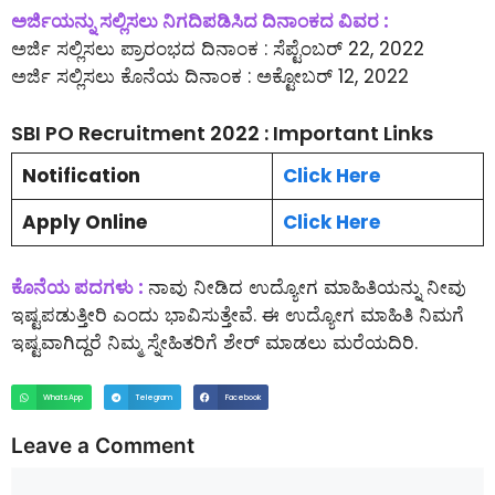
ಅರ್ಜಿಯನ್ನು ಸಲ್ಲಿಸಲು ನಿಗದಿಪಡಿಸಿದ ದಿನಾಂಕದ ವಿವರ :
ಅರ್ಜಿ ಸಲ್ಲಿಸಲು ಪ್ರಾರಂಭದ ದಿನಾಂಕ : ಸೆಪ್ಟೆಂಬರ್ 22, 2022
ಅರ್ಜಿ ಸಲ್ಲಿಸಲು ಕೊನೆಯ ದಿನಾಂಕ : ಅಕ್ಟೋಬರ್ 12, 2022
SBI PO Recruitment 2022 : Important Links
Notification
Click Here
Apply Online
Click Here
ಕೊನೆಯ ಪದಗಳು :
ನಾವು ನೀಡಿದ ಉದ್ಯೋಗ ಮಾಹಿತಿಯನ್ನು ನೀವು
ಇಷ್ಟಪಡುತ್ತೀರಿ ಎಂದು ಭಾವಿಸುತ್ತೇವೆ. ಈ ಉದ್ಯೋಗ ಮಾಹಿತಿ ನಿಮಗೆ
ಇಷ್ಟವಾಗಿದ್ದರೆ ನಿಮ್ಮ ಸ್ನೇಹಿತರಿಗೆ ಶೇರ್ ಮಾಡಲು ಮರೆಯದಿರಿ.
WhatsApp
Telegram
Facebook
Leave a Comment