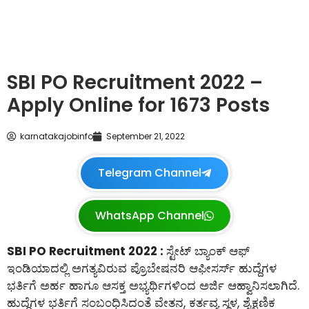
SBI PO Recruitment 2022 –
Apply Online for 1673 Posts
karnatakajobinfo
September 21, 2022
Telegram Channel
WhatsApp Channel
SBI PO Recruitment 2022 :
ಸ್ಟೇಟ್ ಬ್ಯಾಂಕ್ ಆಫ್
ಇಂಡಿಯಾದಲ್ಲಿ ಅಗತ್ಯವಿರುವ ಪ್ರೊಬೇಷನರಿ ಆಫೀಸರ್ಸ್ ಹುದ್ದೆಗಳ
ಭರ್ತಿಗೆ ಅರ್ಹ ಹಾಗೂ ಆಸಕ್ತ ಅಭ್ಯರ್ಥಿಗಳಿಂದ ಅರ್ಜಿ ಆಹ್ವಾನಿಸಲಾಗಿದೆ.
ಹುದ್ದೆಗಳ ಭರ್ತಿಗೆ ಸಂಬಂಧಿಸಿದಂತೆ ವೇತನ, ಕರ್ತವ್ಯ ಸ್ಥಳ, ಶೈಕ್ಷಣಿಕ