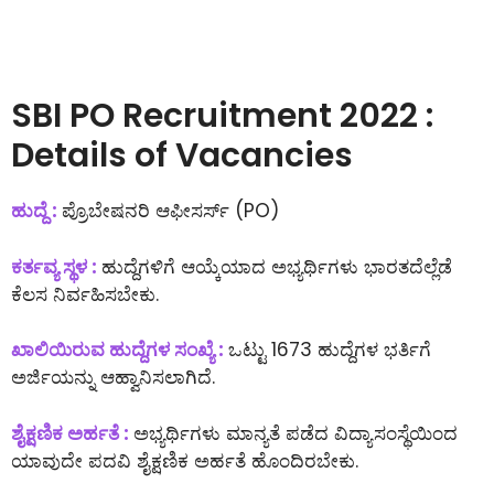
SBI PO Recruitment 2022 :
Details of Vacancies
ಹುದ್ದೆ :
ಪ್ರೊಬೇಷನರಿ ಆಫೀಸರ್ಸ್ (PO)
ಕರ್ತವ್ಯ ಸ್ಥಳ :
ಹುದ್ದೆಗಳಿಗೆ ಆಯ್ಕೆಯಾದ ಅಭ್ಯರ್ಥಿಗಳು ಭಾರತದೆಲ್ಲೆಡೆ
ಕೆಲಸ ನಿರ್ವಹಿಸಬೇಕು.
ಖಾಲಿಯಿರುವ ಹುದ್ದೆಗಳ ಸಂಖ್ಯೆ :
ಒಟ್ಟು 1673 ಹುದ್ದೆಗಳ ಭರ್ತಿಗೆ
ಅರ್ಜಿಯನ್ನು ಆಹ್ವಾನಿಸಲಾಗಿದೆ.
ಶೈಕ್ಷಣಿಕ ಅರ್ಹತೆ :
ಅಭ್ಯರ್ಥಿಗಳು ಮಾನ್ಯತೆ ಪಡೆದ ವಿದ್ಯಾಸಂಸ್ಥೆಯಿಂದ
ಯಾವುದೇ ಪದವಿ ಶೈಕ್ಷಣಿಕ ಅರ್ಹತೆ ಹೊಂದಿರಬೇಕು.