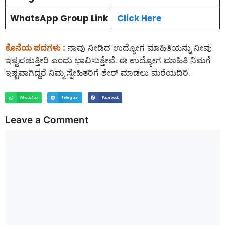
WhatsApp Group Link
Click Here
ಕೊನೆಯ ಪದಗಳು :
ನಾವು ನೀಡಿದ ಉದ್ಯೋಗ ಮಾಹಿತಿಯನ್ನು ನೀವು
ಇಷ್ಟಪಡುತ್ತೀರಿ ಎಂದು ಭಾವಿಸುತ್ತೇವೆ. ಈ ಉದ್ಯೋಗ ಮಾಹಿತಿ ನಿಮಗೆ
ಇಷ್ಟವಾಗಿದ್ದರೆ ನಿಮ್ಮ ಸ್ನೇಹಿತರಿಗೆ ಶೇರ್ ಮಾಡಲು ಮರೆಯದಿರಿ.
WhatsApp
Telegram
Facebook
Leave a Comment