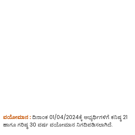
ವಯೋಮಾನ :
ದಿನಾಂಕ 01/04/2024ಕ್ಕೆ ಅಭ್ಯರ್ಥಿಗಳಿಗೆ ಕನಿಷ್ಠ 21
ಹಾಗೂ ಗರಿಷ್ಠ 30 ವರ್ಷ ವಯೋಮಾನ ನಿಗದಿಪಡಿಸಲಾಗಿದೆ.