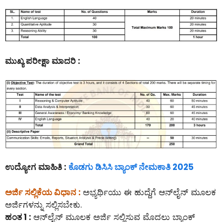
ಮುಖ್ಯ ಪರೀಕ್ಷಾ ಮಾದರಿ :
ಉದ್ಯೋಗ ಮಾಹಿತಿ :
ಕೊಡಗು ಡಿಸಿಸಿ ಬ್ಯಾಂಕ್ ನೇಮಕಾತಿ 2025
ಅರ್ಜಿ ಸಲ್ಲಿಕೆಯ ವಿಧಾನ :
ಅಭ್ಯರ್ಥಿಯು ಈ ಹುದ್ದೆಗೆ ಆನ್‌ಲೈನ್‌ ಮೂಲಕ
ಅರ್ಜಿಗಳನ್ನು ಸಲ್ಲಿಸಬೇಕು.
ಹಂತ 1 :
ಆನ್‌ಲೈನ್‌ ಮೂಲಕ ಅರ್ಜಿ ಸಲ್ಲಿಸುವ ಮೊದಲು ಬ್ಯಾಂಕ್