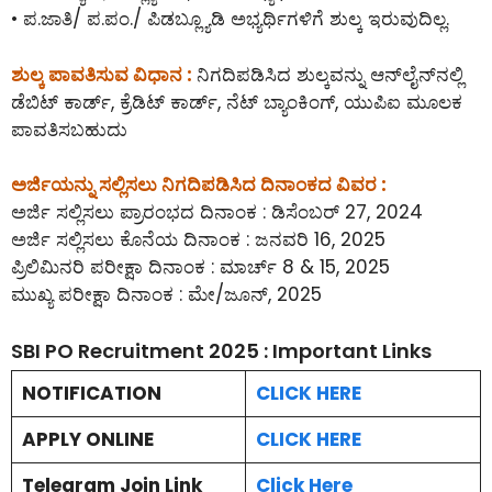
• ಪ.ಜಾತಿ/ ಪ.ಪಂ./ ಪಿಡಬ್ಲ್ಯೂಡಿ ಅಭ್ಯರ್ಥಿಗಳಿಗೆ ಶುಲ್ಕ ಇರುವುದಿಲ್ಲ.
ಶುಲ್ಕ ಪಾವತಿಸುವ ವಿಧಾನ :
ನಿಗದಿಪಡಿಸಿದ ಶುಲ್ಕವನ್ನು ಆನ್‌ಲೈನ್‌ನಲ್ಲಿ
ಡೆಬಿಟ್ ಕಾರ್ಡ್, ಕ್ರೆಡಿಟ್ ಕಾರ್ಡ್, ನೆಟ್ ಬ್ಯಾಂಕಿಂಗ್, ಯುಪಿಐ ಮೂಲಕ
ಪಾವತಿಸಬಹುದು
ಅರ್ಜಿಯನ್ನು ಸಲ್ಲಿಸಲು ನಿಗದಿಪಡಿಸಿದ ದಿನಾಂಕದ ವಿವರ :
ಅರ್ಜಿ ಸಲ್ಲಿಸಲು ಪ್ರಾರಂಭದ ದಿನಾಂಕ : ಡಿಸೆಂಬರ್ 27, 2024
ಅರ್ಜಿ ಸಲ್ಲಿಸಲು ಕೊನೆಯ ದಿನಾಂಕ : ಜನವರಿ 16, 2025
ಪ್ರಿಲಿಮಿನರಿ ಪರೀಕ್ಷಾ ದಿನಾಂಕ : ಮಾರ್ಚ್ 8 & 15, 2025
ಮುಖ್ಯ ಪರೀಕ್ಷಾ ದಿನಾಂಕ : ಮೇ/ಜೂನ್, 2025
SBI PO Recruitment 2025 : Important Links
NOTIFICATION
CLICK HERE
APPLY ONLINE
CLICK HERE
Telegram Join Link
Click Here