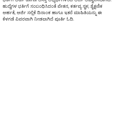
ಹುದ್ದೆಗಳ ಭರ್ತಿಗೆ ಸಂಬಂಧಿಸಿದಂತೆ ವೇತನ, ಕರ್ತವ್ಯ ಸ್ಥಳ, ಶೈಕ್ಷಣಿಕ
ಅರ್ಹತೆ, ಅರ್ಜಿ ಸಲ್ಲಿಕೆ ದಿನಾಂಕ ಹಾಗೂ ಇತರೆ ಮಾಹಿತಿಯನ್ನು ಈ
ಕೆಳಗಡೆ ವಿವರವಾಗಿ ನೀಡಲಾಗಿದೆ ಪೂರ್ತಿ ಓದಿ.