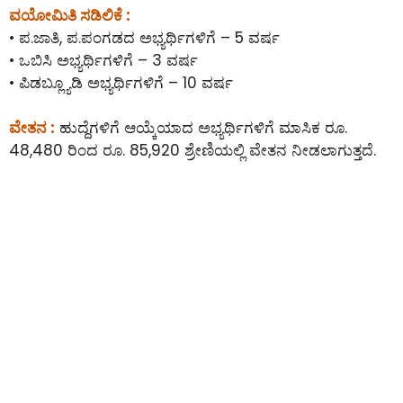
ವಯೋಮಿತಿ ಸಡಿಲಿಕೆ :
• ಪ.ಜಾತಿ, ಪ.ಪಂಗಡದ ಅಭ್ಯರ್ಥಿಗಳಿಗೆ – 5 ವರ್ಷ
• ಒಬಿಸಿ ಅಭ್ಯರ್ಥಿಗಳಿಗೆ – 3 ವರ್ಷ
• ಪಿಡಬ್ಲ್ಯೂಡಿ ಅಭ್ಯರ್ಥಿಗಳಿಗೆ – 10 ವರ್ಷ
ವೇತನ :
ಹುದ್ದೆಗಳಿಗೆ ಆಯ್ಕೆಯಾದ ಅಭ್ಯರ್ಥಿಗಳಿಗೆ ಮಾಸಿಕ ರೂ.
48,480 ರಿಂದ ರೂ. 85,920 ಶ್ರೇಣಿಯಲ್ಲಿ ವೇತನ ನೀಡಲಾಗುತ್ತದೆ.