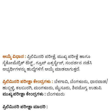
ಆಯ್ಕೆ ವಿಧಾನ :
ಪ್ರಿಲಿಮಿನರಿ ಪರೀಕ್ಷೆ, ಮುಖ್ಯ ಪರೀಕ್ಷೆ ಹಾಗೂ
ಸೈಕೋಮೆಟ್ರಿಕ್ ಟೆಸ್ಟ್ , ಗ್ರೂಪ್ ಎಕ್ಸರ್ಸೈಜ್, ಸಂದರ್ಶನ ನಡೆಸಿ
ಅಭ್ಯರ್ಥಿಗಳನ್ನು ಹುದ್ದೆಗಳಿಗೆ ಆಯ್ಕೆ ಮಾಡಲಾಗುತ್ತದೆ.
ಪ್ರಿಲಿಮಿನರಿ ಪರೀಕ್ಷಾ ಕೇಂದ್ರಗಳು :
ಬೆಳಗಾವಿ, ಬೆಂಗಳೂರು, ಧಾರವಾಡ/
ಹುಬ್ಬಳ್ಳಿ, ಕಲಬುರಗಿ, ಮಂಗಳೂರು, ಮೈಸೂರು, ಶಿವಮೊಗ್ಗ, ಉಡುಪಿ.
ಮುಖ್ಯ ಪರೀಕ್ಷಾ ಕೇಂದ್ರಗಳು :
ಬೆಂಗಳೂರು
ಪ್ರಿಲಿಮಿನರಿ ಪರೀಕ್ಷಾ ಮಾದರಿ :