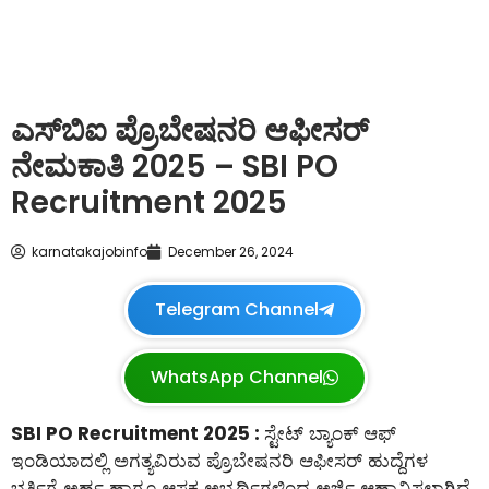
ಎಸ್‌ಬಿಐ ಪ್ರೊಬೇಷನರಿ ಆಫೀಸರ್
ನೇಮಕಾತಿ 2025 – SBI PO
Recruitment 2025
karnatakajobinfo
December 26, 2024
Telegram Channel
WhatsApp Channel
SBI PO Recruitment 2025 :
ಸ್ಟೇಟ್ ಬ್ಯಾಂಕ್ ಆಫ್
ಇಂಡಿಯಾದಲ್ಲಿ ಅಗತ್ಯವಿರುವ ಪ್ರೊಬೇಷನರಿ ಆಫೀಸರ್ ಹುದ್ದೆಗಳ
ಭರ್ತಿಗೆ ಅರ್ಹ ಹಾಗೂ ಆಸಕ್ತ ಅಭ್ಯರ್ಥಿಗಳಿಂದ ಅರ್ಜಿ ಆಹ್ವಾನಿಸಲಾಗಿದೆ.