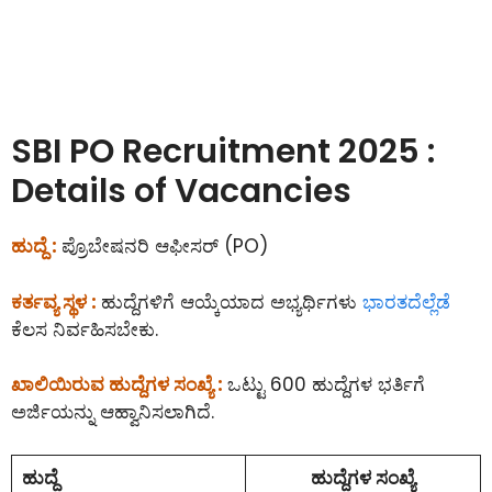
SBI PO Recruitment 2025 :
Details of Vacancies
ಹುದ್ದೆ :
ಪ್ರೊಬೇಷನರಿ ಆಫೀಸರ್ (PO)
ಕರ್ತವ್ಯ ಸ್ಥಳ :
ಹುದ್ದೆಗಳಿಗೆ ಆಯ್ಕೆಯಾದ ಅಭ್ಯರ್ಥಿಗಳು
ಭಾರತದೆಲ್ಲೆಡೆ
ಕೆಲಸ ನಿರ್ವಹಿಸಬೇಕು.
ಖಾಲಿಯಿರುವ ಹುದ್ದೆಗಳ ಸಂಖ್ಯೆ :
ಒಟ್ಟು 600 ಹುದ್ದೆಗಳ ಭರ್ತಿಗೆ
ಅರ್ಜಿಯನ್ನು ಆಹ್ವಾನಿಸಲಾಗಿದೆ.
ಹುದ್ದೆ
ಹುದ್ದೆಗಳ ಸಂಖ್ಯೆ