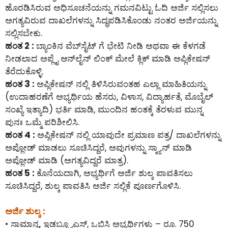
ಹೊರಡಿಸಿರುವ ಅಧಿಸೂಚನೆಯನ್ನು ಗಮನವಿಟ್ಟು ಓದಿ ಅರ್ಜಿ ಸಲ್ಲಿಸಲು
ಅಗತ್ಯವಿರುವ ದಾಖಲೆಗಳನ್ನು ಸಿದ್ಧಪಡಿಸಿಕೊಂಡು ನಂತರ ಅರ್ಜಿಯನ್ನು
ಸಲ್ಲಿಸಬೇಕು.
ಹಂತ 2 :
ಬ್ಯಾಂಕಿನ ವೆಬ್‌ಸೈಟ್ ಗೆ ಭೇಟಿ ನೀಡಿ ಅಥವಾ ಈ ಕೆಳಗಡೆ
ನೀಡಲಾದ ಅಪ್ಲೈ ಆನ್‌ಲೈನ್‌ ಲಿಂಕ್ ಮೇಲೆ ಕ್ಲಿಕ್ ಮಾಡಿ ಅಪ್ಲಿಕೇಷನ್
ತೆರೆದುಕೊಳ್ಳಿ.
ಹಂತ 3 :
ಅಪ್ಲಿಕೇಷನ್ ನಲ್ಲಿ ತಿಳಿಸಿರುವಂತಹ ಎಲ್ಲಾ ಮಾಹಿತಿಯನ್ನು
(ಉದಾಹರಣೆಗೆ ಅಭ್ಯರ್ಥಿಯ ಹೆಸರು, ವಿಳಾಸ, ವಿದ್ಯಾರ್ಹತೆ, ಮೊಬೈಲ್
ಸಂಖ್ಯೆ ಇತ್ಯಾದಿ) ಭರ್ತಿ ಮಾಡಿ, ಮುಂದಿನ ಹಂತಕ್ಕೆ ತೆರಳುವ ಮುನ್ನ
ಪುನಃ ಒಮ್ಮೆ ಪರಿಶೀಲಿಸಿ.
ಹಂತ 4 :
ಅಪ್ಲಿಕೇಷನ್ ನಲ್ಲಿ ಯಾವುದೇ ಪ್ರಮಾಣ ಪತ್ರ/ ದಾಖಲೆಗಳನ್ನು
ಅಪ್ಲೋಡ್ ಮಾಡಲು ಸೂಚಿಸಿದ್ದರೆ, ಅವುಗಳನ್ನು ಸ್ಕ್ಯಾನ್ ಮಾಡಿ
ಅಪ್ಲೋಡ್ ಮಾಡಿ (ಅಗತ್ಯವಿದ್ದರೆ ಮಾತ್ರ).
ಹಂತ 5 :
ಕೊನೆಯದಾಗಿ, ಅಭ್ಯರ್ಥಿಗೆ ಅರ್ಜಿ ಶುಲ್ಕ ಪಾವತಿಸಲು
ಸೂಚಿಸಿದ್ದರೆ, ಶುಲ್ಕ ಪಾವತಿಸಿ ಅರ್ಜಿ ಸಲ್ಲಿಕೆ ಪೂರ್ಣಗೊಳಿಸಿ.
ಅರ್ಜಿ ಶುಲ್ಕ :
• ಸಾಮಾನ್ಯ, ಇಡಬ್ಲ್ಯೂಎಸ್, ಒಬಿಸಿ ಅಭ್ಯರ್ಥಿಗಳು – ರೂ. 750