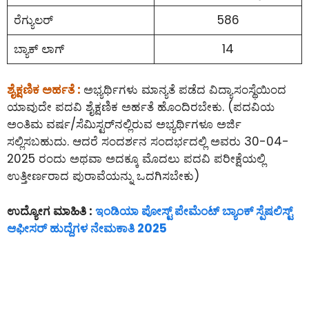
ರೆಗ್ಯುಲರ್
586
ಬ್ಯಾಕ್ ಲಾಗ್
14
ಶೈಕ್ಷಣಿಕ ಅರ್ಹತೆ :
ಅಭ್ಯರ್ಥಿಗಳು ಮಾನ್ಯತೆ ಪಡೆದ ವಿದ್ಯಾಸಂಸ್ಥೆಯಿಂದ
ಯಾವುದೇ ಪದವಿ ಶೈಕ್ಷಣಿಕ ಅರ್ಹತೆ ಹೊಂದಿರಬೇಕು. (ಪದವಿಯ
ಅಂತಿಮ ವರ್ಷ/ಸೆಮಿಸ್ಟರ್‌ನಲ್ಲಿರುವ ಅಭ್ಯರ್ಥಿಗಳೂ ಅರ್ಜಿ
ಸಲ್ಲಿಸಬಹುದು. ಆದರೆ ಸಂದರ್ಶನ ಸಂದರ್ಭದಲ್ಲಿ ಅವರು 30-04-
2025 ರಂದು ಅಥವಾ ಅದಕ್ಕೂ ಮೊದಲು ಪದವಿ ಪರೀಕ್ಷೆಯಲ್ಲಿ
ಉತ್ತೀರ್ಣರಾದ ಪುರಾವೆಯನ್ನು ಒದಗಿಸಬೇಕು)
ಉದ್ಯೋಗ ಮಾಹಿತಿ :
ಇಂಡಿಯಾ ಪೋಸ್ಟ್ ಪೇಮೆಂಟ್ ಬ್ಯಾಂಕ್ ಸ್ಪೆಷಲಿಸ್ಟ್
ಆಫೀಸರ್ ಹುದ್ದೆಗಳ ನೇಮಕಾತಿ 2025