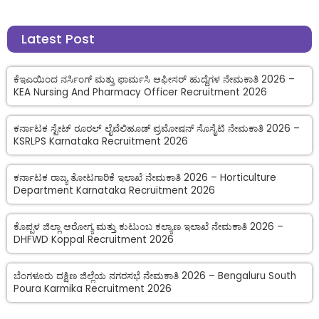
Latest Post
ಕೆಇಎಯಿಂದ ನರ್ಸಿಂಗ್ ಮತ್ತು ಫಾರ್ಮಸಿ ಆಫೀಸರ್ ಹುದ್ದೆಗಳ ನೇಮಕಾತಿ 2026 –
KEA Nursing And Pharmacy Officer Recruitment 2026
ಕರ್ನಾಟಕ ಸ್ಟೇಟ್ ರೂರಲ್ ಲೈವೆಲಿಹೂಡ್ ಪ್ರಮೋಷನ್ ಸೊಸೈಟಿ ನೇಮಕಾತಿ 2026 –
KSRLPS Karnataka Recruitment 2026
ಕರ್ನಾಟಕ ರಾಜ್ಯ ತೋಟಗಾರಿಕೆ ಇಲಾಖೆ ನೇಮಕಾತಿ 2026 – Horticulture
Department Karnataka Recruitment 2026
ಕೊಪ್ಪಳ ಜಿಲ್ಲಾ ಆರೋಗ್ಯ ಮತ್ತು ಕುಟುಂಬ ಕಲ್ಯಾಣ ಇಲಾಖೆ ನೇಮಕಾತಿ 2026 –
DHFWD Koppal Recruitment 2026
ಬೆಂಗಳೂರು ದಕ್ಷಿಣ ಜಿಲ್ಲೆಯ ನಗರಸಭೆ ನೇಮಕಾತಿ 2026 – Bengaluru South
Poura Karmika Recruitment 2026