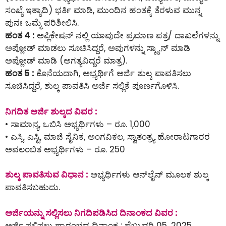
ಸಂಖ್ಯೆ ಇತ್ಯಾದಿ) ಭರ್ತಿ ಮಾಡಿ, ಮುಂದಿನ ಹಂತಕ್ಕೆ ತೆರಳುವ ಮುನ್ನ
ಪುನಃ ಒಮ್ಮೆ ಪರಿಶೀಲಿಸಿ.
ಹಂತ 4 :
ಅಪ್ಲಿಕೇಷನ್ ನಲ್ಲಿ ಯಾವುದೇ ಪ್ರಮಾಣ ಪತ್ರ/ ದಾಖಲೆಗಳನ್ನು
ಅಪ್ಲೋಡ್ ಮಾಡಲು ಸೂಚಿಸಿದ್ದರೆ, ಅವುಗಳನ್ನು ಸ್ಕ್ಯಾನ್ ಮಾಡಿ
ಅಪ್ಲೋಡ್ ಮಾಡಿ (ಅಗತ್ಯವಿದ್ದರೆ ಮಾತ್ರ).
ಹಂತ 5 :
ಕೊನೆಯದಾಗಿ, ಅಭ್ಯರ್ಥಿಗೆ ಅರ್ಜಿ ಶುಲ್ಕ ಪಾವತಿಸಲು
ಸೂಚಿಸಿದ್ದರೆ, ಶುಲ್ಕ ಪಾವತಿಸಿ ಅರ್ಜಿ ಸಲ್ಲಿಕೆ ಪೂರ್ಣಗೊಳಿಸಿ.
ನಿಗದಿತ ಅರ್ಜಿ ಶುಲ್ಕದ ವಿವರ :
• ಸಾಮಾನ್ಯ, ಒಬಿಸಿ ಅಭ್ಯರ್ಥಿಗಳು – ರೂ. 1,000
• ಎಸ್ಸಿ, ಎಸ್ಟಿ, ಮಾಜಿ ಸೈನಿಕ, ಅಂಗವಿಕಲ, ಸ್ವಾತಂತ್ರ್ಯ ಹೋರಾಟಗಾರರ
ಅವಲಂಬಿತ ಅಭ್ಯರ್ಥಿಗಳು – ರೂ. 250
ಶುಲ್ಕ ಪಾವತಿಸುವ ವಿಧಾನ :
ಅಭ್ಯರ್ಥಿಗಳು ಆನ್‌ಲೈನ್‌ ಮೂಲಕ ಶುಲ್ಕ
ಪಾವತಿಸಬಹುದು.
ಅರ್ಜಿಯನ್ನು ಸಲ್ಲಿಸಲು ನಿಗದಿಪಡಿಸಿದ ದಿನಾಂಕದ ವಿವರ :
ಅರ್ಜಿ ಸಲ್ಲಿಸಲು ಪ್ರಾರಂಭದ ದಿನಾಂಕ : ಫೆಬ್ರುವರಿ 05, 2025