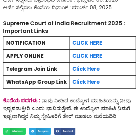
ಅರ್ಜಿ ಸಲ್ಲಿಸಲು ಕೊನೆಯ ದಿನಾಂಕ : ಮಾರ್ಚ್ 08, 2025
Supreme Court of India Recruitment 2025 :
Important Links
NOTIFICATION
CLICK HERE
APPLY ONLINE
CLICK HERE
Telegram Join Link
Click Here
WhatsApp Group Link
Click Here
ಕೊನೆಯ ಪದಗಳು :
ನಾವು ನೀಡಿದ ಉದ್ಯೋಗ ಮಾಹಿತಿಯನ್ನು ನೀವು
ಇಷ್ಟಪಡುತ್ತೀರಿ ಎಂದು ಭಾವಿಸುತ್ತೇವೆ. ಈ ಉದ್ಯೋಗ ಮಾಹಿತಿ ನಿಮಗೆ
ಇಷ್ಟವಾಗಿದ್ದರೆ ನಿಮ್ಮ ಸ್ನೇಹಿತರಿಗೆ ಶೇರ್ ಮಾಡಲು ಮರೆಯದಿರಿ.
WhatsApp
Telegram
Facebook