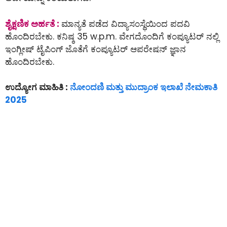
ಶೈಕ್ಷಣಿಕ ಅರ್ಹತೆ :
ಮಾನ್ಯತೆ ಪಡೆದ ವಿದ್ಯಾಸಂಸ್ಥೆಯಿಂದ ಪದವಿ
ಹೊಂದಿರಬೇಕು. ಕನಿಷ್ಠ 35 w.p.m. ವೇಗದೊಂದಿಗೆ ಕಂಪ್ಯೂಟರ್ ನಲ್ಲಿ
ಇಂಗ್ಲೀಷ್ ಟೈಪಿಂಗ್ ಜೊತೆಗೆ ಕಂಪ್ಯೂಟರ್ ಆಪರೇಷನ್ ಜ್ಞಾನ
ಹೊಂದಿರಬೇಕು.
ಉದ್ಯೋಗ ಮಾಹಿತಿ :
ನೋಂದಣಿ ಮತ್ತು ಮುದ್ರಾಂಕ ಇಲಾಖೆ ನೇಮಕಾತಿ
2025