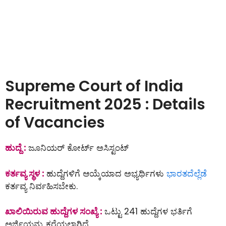
Supreme Court of India
Recruitment 2025 : Details
of Vacancies
ಹುದ್ದೆ :
ಜೂನಿಯರ್ ಕೋರ್ಟ್ ಅಸಿಸ್ಟಂಟ್
ಕರ್ತವ್ಯ ಸ್ಥಳ :
ಹುದ್ದೆಗಳಿಗೆ ಆಯ್ಕೆಯಾದ ಅಭ್ಯರ್ಥಿಗಳು
ಭಾರತದೆಲ್ಲೆಡೆ
ಕರ್ತವ್ಯ ನಿರ್ವಹಿಸಬೇಕು.
ಖಾಲಿಯಿರುವ ಹುದ್ದೆಗಳ ಸಂಖ್ಯೆ :
ಒಟ್ಟು 241 ಹುದ್ದೆಗಳ ಭರ್ತಿಗೆ
ಅರ್ಜಿಯನ್ನು ಕರೆಯಲಾಗಿದೆ.