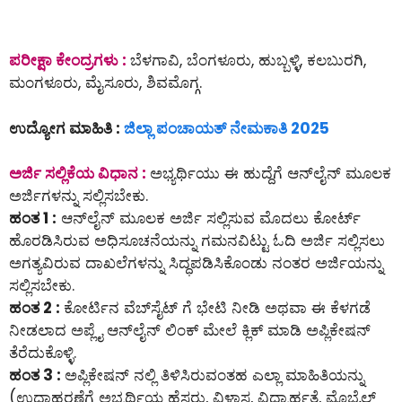
ಪರೀಕ್ಷಾ ಕೇಂದ್ರಗಳು :
ಬೆಳಗಾವಿ, ಬೆಂಗಳೂರು, ಹುಬ್ಬಳ್ಳಿ, ಕಲಬುರಗಿ,
ಮಂಗಳೂರು, ಮೈಸೂರು, ಶಿವಮೊಗ್ಗ.
ಉದ್ಯೋಗ ಮಾಹಿತಿ :
ಜಿಲ್ಲಾ ಪಂಚಾಯತ್ ನೇಮಕಾತಿ 2025
ಅರ್ಜಿ ಸಲ್ಲಿಕೆಯ ವಿಧಾನ :
ಅಭ್ಯರ್ಥಿಯು ಈ ಹುದ್ದೆಗೆ ಆನ್‌ಲೈನ್‌ ಮೂಲಕ
ಅರ್ಜಿಗಳನ್ನು ಸಲ್ಲಿಸಬೇಕು.
ಹಂತ 1 :
ಆನ್‌ಲೈನ್‌ ಮೂಲಕ ಅರ್ಜಿ ಸಲ್ಲಿಸುವ ಮೊದಲು ಕೋರ್ಟ್
ಹೊರಡಿಸಿರುವ ಅಧಿಸೂಚನೆಯನ್ನು ಗಮನವಿಟ್ಟು ಓದಿ ಅರ್ಜಿ ಸಲ್ಲಿಸಲು
ಅಗತ್ಯವಿರುವ ದಾಖಲೆಗಳನ್ನು ಸಿದ್ಧಪಡಿಸಿಕೊಂಡು ನಂತರ ಅರ್ಜಿಯನ್ನು
ಸಲ್ಲಿಸಬೇಕು.
ಹಂತ 2 :
ಕೋರ್ಟಿನ ವೆಬ್‌ಸೈಟ್ ಗೆ ಭೇಟಿ ನೀಡಿ ಅಥವಾ ಈ ಕೆಳಗಡೆ
ನೀಡಲಾದ ಅಪ್ಲೈ ಆನ್‌ಲೈನ್‌ ಲಿಂಕ್ ಮೇಲೆ ಕ್ಲಿಕ್ ಮಾಡಿ ಅಪ್ಲಿಕೇಷನ್
ತೆರೆದುಕೊಳ್ಳಿ.
ಹಂತ 3 :
ಅಪ್ಲಿಕೇಷನ್ ನಲ್ಲಿ ತಿಳಿಸಿರುವಂತಹ ಎಲ್ಲಾ ಮಾಹಿತಿಯನ್ನು
(ಉದಾಹರಣೆಗೆ ಅಭ್ಯರ್ಥಿಯ ಹೆಸರು, ವಿಳಾಸ, ವಿದ್ಯಾರ್ಹತೆ, ಮೊಬೈಲ್