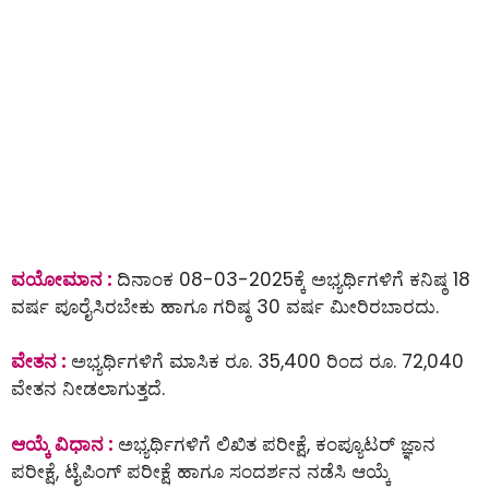
ವಯೋಮಾನ :
ದಿನಾಂಕ 08-03-2025ಕ್ಕೆ ಅಭ್ಯರ್ಥಿಗಳಿಗೆ ಕನಿಷ್ಠ 18
ವರ್ಷ ಪೂರೈಸಿರಬೇಕು ಹಾಗೂ ಗರಿಷ್ಠ 30 ವರ್ಷ ಮೀರಿರಬಾರದು.
ವೇತನ :
ಅಭ್ಯರ್ಥಿಗಳಿಗೆ ಮಾಸಿಕ ರೂ. 35,400 ರಿಂದ ರೂ. 72,040
ವೇತನ ನೀಡಲಾಗುತ್ತದೆ.
ಆಯ್ಕೆ ವಿಧಾನ :
ಅಭ್ಯರ್ಥಿಗಳಿಗೆ ಲಿಖಿತ ಪರೀಕ್ಷೆ, ಕಂಪ್ಯೂಟರ್ ಜ್ಞಾನ
ಪರೀಕ್ಷೆ, ಟೈಪಿಂಗ್ ಪರೀಕ್ಷೆ ಹಾಗೂ ಸಂದರ್ಶನ ನಡೆಸಿ ಆಯ್ಕೆ