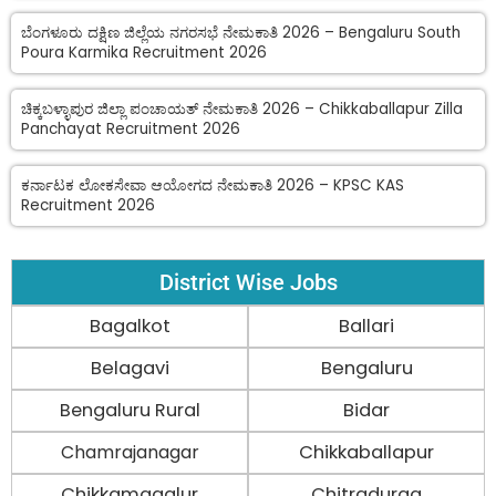
ಬೆಂಗಳೂರು ದಕ್ಷಿಣ ಜಿಲ್ಲೆಯ ನಗರಸಭೆ ನೇಮಕಾತಿ 2026 – Bengaluru South
Poura Karmika Recruitment 2026
ಚಿಕ್ಕಬಳ್ಳಾಪುರ ಜಿಲ್ಲಾ ಪಂಚಾಯತ್ ನೇಮಕಾತಿ 2026 – Chikkaballapur Zilla
Panchayat Recruitment 2026
ಕರ್ನಾಟಕ ಲೋಕಸೇವಾ ಆಯೋಗದ ನೇಮಕಾತಿ 2026 – KPSC KAS
Recruitment 2026
District Wise Jobs
Bagalkot
Ballari
Belagavi
Bengaluru
Bengaluru Rural
Bidar
Chamrajanagar
Chikkaballapur
Chikkamagalur
Chitradurga