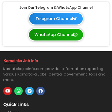
Join Our Telegram & WhatsApp Channel
Telegram Channel
WhatsApp Channel
Karnatakajobinfo.com provides information regarding
various Karnataka Jobs, Central Government Jobs and
more.
Quick Links