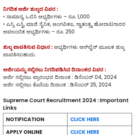
ನಿಗದಿತ ಅರ್ಜಿ ಶುಲ್ಕದ ವಿವರ :
• ಸಾಮಾನ್ಯ, ಒಬಿಸಿ ಅಭ್ಯರ್ಥಿಗಳು – ರೂ. 1,000
• ಎಸ್ಸಿ, ಎಸ್ಟಿ, ಮಾಜಿ ಸೈನಿಕ, ಅಂಗವಿಕಲ, ಸ್ವಾತಂತ್ರ್ಯ ಹೋರಾಟಗಾರರ
ಅವಲಂಬಿತ ಅಭ್ಯರ್ಥಿಗಳು – ರೂ. 250
ಶುಲ್ಕ ಪಾವತಿಸುವ ವಿಧಾನ :
ಅಭ್ಯರ್ಥಿಗಳು ಆನ್‌ಲೈನ್‌ ಮೂಲಕ ಶುಲ್ಕ
ಪಾವತಿಸಬಹುದು.
ಅರ್ಜಿಯನ್ನು ಸಲ್ಲಿಸಲು ನಿಗದಿಪಡಿಸಿದ ದಿನಾಂಕದ ವಿವರ :
ಅರ್ಜಿ ಸಲ್ಲಿಸಲು ಪ್ರಾರಂಭದ ದಿನಾಂಕ : ಡಿಸೆಂಬರ್ 04, 2024
ಅರ್ಜಿ ಸಲ್ಲಿಸಲು ಕೊನೆಯ ದಿನಾಂಕ : ಡಿಸೆಂಬರ್ 25, 2024
Supreme Court Recruitment 2024 : Important
Links
NOTIFICATION
CLICK HERE
APPLY ONLINE
CLICK HERE