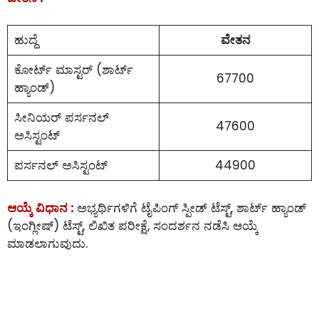
ಹುದ್ದೆ
ವೇತನ
ಕೋರ್ಟ್ ಮಾಸ್ಟರ್ (ಶಾರ್ಟ್
67700
ಹ್ಯಾಂಡ್)
ಸೀನಿಯರ್ ಪರ್ಸನಲ್
47600
ಅಸಿಸ್ಟಂಟ್
ಪರ್ಸನಲ್ ಅಸಿಸ್ಟಂಟ್
44900
ಆಯ್ಕೆ ವಿಧಾನ :
ಅಭ್ಯರ್ಥಿಗಳಿಗೆ ಟೈಪಿಂಗ್ ಸ್ಪೀಡ್ ಟೆಸ್ಟ್, ಶಾರ್ಟ್ ಹ್ಯಾಂಡ್
(ಇಂಗ್ಲೀಷ್) ಟೆಸ್ಟ್, ಲಿಖಿತ ಪರೀಕ್ಷೆ, ಸಂದರ್ಶನ ನಡೆಸಿ ಆಯ್ಕೆ
ಮಾಡಲಾಗುವುದು.