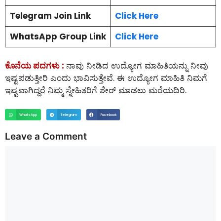
Telegram Join Link
Click Here
WhatsApp Group Link
Click Here
ಕೊನೆಯ ಪದಗಳು :
ನಾವು ನೀಡಿದ ಉದ್ಯೋಗ ಮಾಹಿತಿಯನ್ನು ನೀವು
ಇಷ್ಟಪಡುತ್ತೀರಿ ಎಂದು ಭಾವಿಸುತ್ತೇವೆ. ಈ ಉದ್ಯೋಗ ಮಾಹಿತಿ ನಿಮಗೆ
ಇಷ್ಟವಾಗಿದ್ದರೆ ನಿಮ್ಮ ಸ್ನೇಹಿತರಿಗೆ ಶೇರ್ ಮಾಡಲು ಮರೆಯದಿರಿ.
WhatsApp
Telegram
Facebook
Leave a Comment