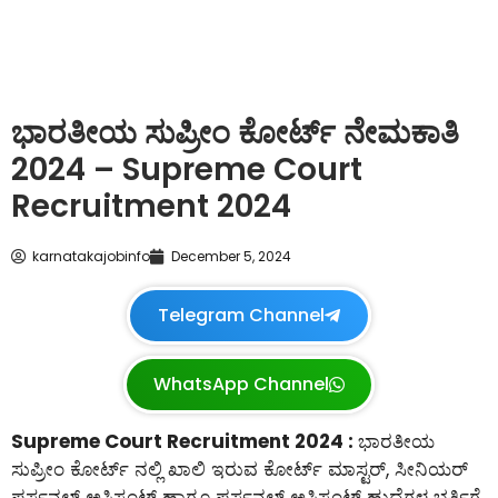
ಭಾರತೀಯ ಸುಪ್ರೀಂ ಕೋರ್ಟ್ ನೇಮಕಾತಿ
2024 – Supreme Court
Recruitment 2024
karnatakajobinfo
December 5, 2024
Telegram Channel
WhatsApp Channel
Supreme Court Recruitment 2024 :
ಭಾರತೀಯ
ಸುಪ್ರೀಂ ಕೋರ್ಟ್ ನಲ್ಲಿ ಖಾಲಿ ಇರುವ ಕೋರ್ಟ್ ಮಾಸ್ಟರ್, ಸೀನಿಯರ್
ಪರ್ಸನಲ್ ಅಸಿಸ್ಟಂಟ್ ಹಾಗೂ ಪರ್ಸನಲ್ ಅಸಿಸ್ಟಂಟ್ ಹುದ್ದೆಗಳ ಭರ್ತಿಗೆ