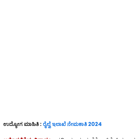
ಉದ್ಯೋಗ ಮಾಹಿತಿ :
ರೈಲ್ವೆ ಇಲಾಖೆ ನೇಮಕಾತಿ 2024