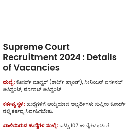
Supreme Court
Recruitment 2024 : Details
of Vacancies
ಹುದ್ದೆ :
ಕೋರ್ಟ್ ಮಾಸ್ಟರ್ (ಶಾರ್ಟ್ ಹ್ಯಾಂಡ್), ಸೀನಿಯರ್ ಪರ್ಸನಲ್
ಅಸಿಸ್ಟಂಟ್, ಪರ್ಸನಲ್ ಅಸಿಸ್ಟಂಟ್
ಕರ್ತವ್ಯ ಸ್ಥಳ :
ಹುದ್ದೆಗಳಿಗೆ ಆಯ್ಕೆಯಾದ ಅಭ್ಯರ್ಥಿಗಳು ಸುಪ್ರೀಂ ಕೋರ್ಟ್
ನಲ್ಲಿ ಕರ್ತವ್ಯ ನಿರ್ವಹಿಸಬೇಕು.
ಖಾಲಿಯಿರುವ ಹುದ್ದೆಗಳ ಸಂಖ್ಯೆ :
ಒಟ್ಟು 107 ಹುದ್ದೆಗಳ ಭರ್ತಿಗೆ