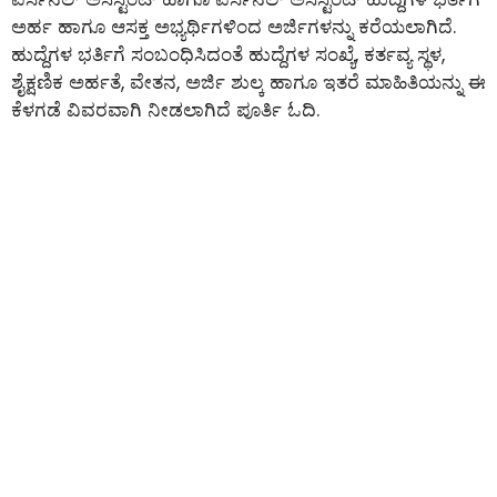
ಅರ್ಹ ಹಾಗೂ ಆಸಕ್ತ ಅಭ್ಯರ್ಥಿಗಳಿಂದ ಅರ್ಜಿಗಳನ್ನು ಕರೆಯಲಾಗಿದೆ.
ಹುದ್ದೆಗಳ ಭರ್ತಿಗೆ ಸಂಬಂಧಿಸಿದಂತೆ ಹುದ್ದೆಗಳ ಸಂಖ್ಯೆ, ಕರ್ತವ್ಯ ಸ್ಥಳ,
ಶೈಕ್ಷಣಿಕ ಅರ್ಹತೆ, ವೇತನ, ಅರ್ಜಿ ಶುಲ್ಕ ಹಾಗೂ ಇತರೆ ಮಾಹಿತಿಯನ್ನು ಈ
ಕೆಳಗಡೆ ವಿವರವಾಗಿ ನೀಡಲಾಗಿದೆ ಪೂರ್ತಿ ಓದಿ.