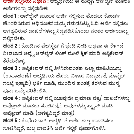
ಅರ್ಜಿ ಸಲ್ಲಿಕೆಯ ವಿಧಾನ :
ಅಭ್ಯರ್ಥಿಯು ಈ ಹುದ್ದೆಗೆ ಆನ್‌ಲೈನ್‌ ಮೂಲಕ
ಅರ್ಜಿಗಳನ್ನು ಸಲ್ಲಿಸಬೇಕು.
ಹಂತ 1 :
ಆನ್‌ಲೈನ್‌ ಮೂಲಕ ಅರ್ಜಿ ಸಲ್ಲಿಸುವ ಮೊದಲು ಕೋರ್ಟ್
ಹೊರಡಿಸಿರುವ ಅಧಿಸೂಚನೆಯನ್ನು ಗಮನವಿಟ್ಟು ಓದಿ ಅರ್ಜಿ ಸಲ್ಲಿಸಲು
ಅಗತ್ಯವಿರುವ ದಾಖಲೆಗಳನ್ನು ಸಿದ್ಧಪಡಿಸಿಕೊಂಡು ನಂತರ ಅರ್ಜಿಯನ್ನು
ಸಲ್ಲಿಸಬೇಕು.
ಹಂತ 2 :
ಕೋರ್ಟಿನ ವೆಬ್‌ಸೈಟ್ ಗೆ ಭೇಟಿ ನೀಡಿ ಅಥವಾ ಈ ಕೆಳಗಡೆ
ನೀಡಲಾದ ಅಪ್ಲೈ ಆನ್‌ಲೈನ್‌ ಲಿಂಕ್ ಮೇಲೆ ಕ್ಲಿಕ್ ಮಾಡಿ ಅಪ್ಲಿಕೇಷನ್
ತೆರೆದುಕೊಳ್ಳಿ.
ಹಂತ 3 :
ಅಪ್ಲಿಕೇಷನ್ ನಲ್ಲಿ ತಿಳಿಸಿರುವಂತಹ ಎಲ್ಲಾ ಮಾಹಿತಿಯನ್ನು
(ಉದಾಹರಣೆಗೆ ಅಭ್ಯರ್ಥಿಯ ಹೆಸರು, ವಿಳಾಸ, ವಿದ್ಯಾರ್ಹತೆ, ಮೊಬೈಲ್
ಸಂಖ್ಯೆ ಇತ್ಯಾದಿ) ಭರ್ತಿ ಮಾಡಿ, ಮುಂದಿನ ಹಂತಕ್ಕೆ ತೆರಳುವ ಮುನ್ನ
ಪುನಃ ಒಮ್ಮೆ ಪರಿಶೀಲಿಸಿ.
ಹಂತ 4 :
ಅಪ್ಲಿಕೇಷನ್ ನಲ್ಲಿ ಯಾವುದೇ ಪ್ರಮಾಣ ಪತ್ರ/ ದಾಖಲೆಗಳನ್ನು
ಅಪ್ಲೋಡ್ ಮಾಡಲು ಸೂಚಿಸಿದ್ದರೆ, ಅವುಗಳನ್ನು ಸ್ಕ್ಯಾನ್ ಮಾಡಿ
ಅಪ್ಲೋಡ್ ಮಾಡಿ (ಅಗತ್ಯವಿದ್ದರೆ ಮಾತ್ರ).
ಹಂತ 5 :
ಕೊನೆಯದಾಗಿ, ಅಭ್ಯರ್ಥಿಗೆ ಅರ್ಜಿ ಶುಲ್ಕ ಪಾವತಿಸಲು
ಸೂಚಿಸಿದ್ದರೆ, ಶುಲ್ಕ ಪಾವತಿಸಿ ಅರ್ಜಿ ಸಲ್ಲಿಕೆ ಪೂರ್ಣಗೊಳಿಸಿ.