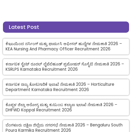
Latest Post
ಕೆಇಎಯಿಂದ ನರ್ಸಿಂಗ್ ಮತ್ತು ಫಾರ್ಮಸಿ ಆಫೀಸರ್ ಹುದ್ದೆಗಳ ನೇಮಕಾತಿ 2026 –
KEA Nursing And Pharmacy Officer Recruitment 2026
ಕರ್ನಾಟಕ ಸ್ಟೇಟ್ ರೂರಲ್ ಲೈವೆಲಿಹೂಡ್ ಪ್ರಮೋಷನ್ ಸೊಸೈಟಿ ನೇಮಕಾತಿ 2026 –
KSRLPS Karnataka Recruitment 2026
ಕರ್ನಾಟಕ ರಾಜ್ಯ ತೋಟಗಾರಿಕೆ ಇಲಾಖೆ ನೇಮಕಾತಿ 2026 – Horticulture
Department Karnataka Recruitment 2026
ಕೊಪ್ಪಳ ಜಿಲ್ಲಾ ಆರೋಗ್ಯ ಮತ್ತು ಕುಟುಂಬ ಕಲ್ಯಾಣ ಇಲಾಖೆ ನೇಮಕಾತಿ 2026 –
DHFWD Koppal Recruitment 2026
ಬೆಂಗಳೂರು ದಕ್ಷಿಣ ಜಿಲ್ಲೆಯ ನಗರಸಭೆ ನೇಮಕಾತಿ 2026 – Bengaluru South
Poura Karmika Recruitment 2026