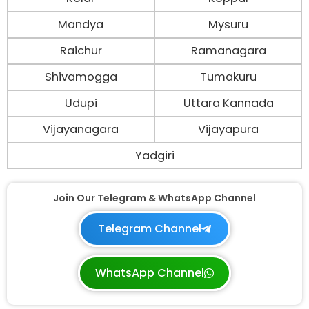
Mandya
Mysuru
Raichur
Ramanagara
Shivamogga
Tumakuru
Udupi
Uttara Kannada
Vijayanagara
Vijayapura
Yadgiri
Join Our Telegram & WhatsApp Channel
Telegram Channel
WhatsApp Channel