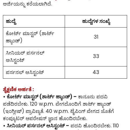
ಅರ್ಜಿಯನ್ನು ಕರೆಯಲಾಗಿದೆ.
ಹುದ್ದೆ
ಹುದ್ದೆಗಳ ಸಂಖ್ಯೆ
ಕೋರ್ಟ್ ಮಾಸ್ಟರ್ (ಶಾರ್ಟ್
31
ಹ್ಯಾಂಡ್)
ಸೀನಿಯರ್ ಪರ್ಸನಲ್
33
ಅಸಿಸ್ಟಂಟ್
ಪರ್ಸನಲ್ ಅಸಿಸ್ಟಂಟ್
43
ಶೈಕ್ಷಣಿಕ ಅರ್ಹತೆ :
• ಕೋರ್ಟ್ ಮಾಸ್ಟರ್ (ಶಾರ್ಟ್ ಹ್ಯಾಂಡ್) –
ಕಾನೂನು ಪದವಿ
ಪಡೆದಿರಬೇಕು. 120 w.p.m. ವೇಗದೊಂದಿಗೆ ಶಾರ್ಟ್ ಹ್ಯಾಂಡ್
(ಇಂಗ್ಲೀಷ್) ಪ್ರಾವಿಣ್ಯತೆ. 40 w.p.m. ಟೈಪಿಂಗ್ ವೇಗದ ಜೊತೆಗೆ
ಕಂಪ್ಯೂಟರ್ ಆಪರೇಷನ್ ಜ್ಞಾನ ಹೊಂದಿರಬೇಕು.
• ಸೀನಿಯರ್ ಪರ್ಸನಲ್ ಅಸಿಸ್ಟಂಟ್ –
ಪದವಿ ಹೊಂದಿರಬೇಕು. 110