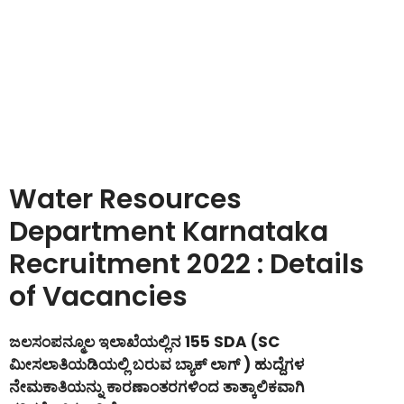
Water Resources
Department Karnataka
Recruitment 2022 : Details
of Vacancies
ಜಲಸಂಪನ್ಮೂಲ ಇಲಾಖೆಯಲ್ಲಿನ 155 SDA (SC
ಮೀಸಲಾತಿಯಡಿಯಲ್ಲಿ ಬರುವ ಬ್ಯಾಕ್ ಲಾಗ್ ) ಹುದ್ದೆಗಳ
ನೇಮಕಾತಿಯನ್ನು ಕಾರಣಾಂತರಗಳಿಂದ ತಾತ್ಕಾಲಿಕವಾಗಿ