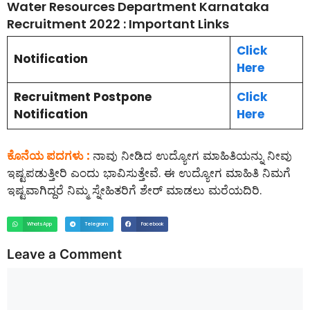
Water Resources Department Karnataka
Recruitment 2022 : Important Links
Click
Notification
Here
Recruitment Postpone
Click
Notification
Here
ಕೊನೆಯ ಪದಗಳು :
ನಾವು ನೀಡಿದ ಉದ್ಯೋಗ ಮಾಹಿತಿಯನ್ನು ನೀವು
ಇಷ್ಟಪಡುತ್ತೀರಿ ಎಂದು ಭಾವಿಸುತ್ತೇವೆ. ಈ ಉದ್ಯೋಗ ಮಾಹಿತಿ ನಿಮಗೆ
ಇಷ್ಟವಾಗಿದ್ದರೆ ನಿಮ್ಮ ಸ್ನೇಹಿತರಿಗೆ ಶೇರ್ ಮಾಡಲು ಮರೆಯದಿರಿ.
WhatsApp
Telegram
Facebook
Leave a Comment