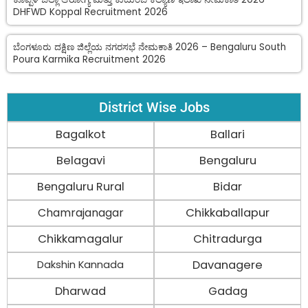
DHFWD Koppal Recruitment 2026
ಬೆಂಗಳೂರು ದಕ್ಷಿಣ ಜಿಲ್ಲೆಯ ನಗರಸಭೆ ನೇಮಕಾತಿ 2026 – Bengaluru South
Poura Karmika Recruitment 2026
District Wise Jobs
Bagalkot
Ballari
Belagavi
Bengaluru
Bengaluru Rural
Bidar
Chamrajanagar
Chikkaballapur
Chikkamagalur
Chitradurga
Davanagere
Dakshin Kannada
Dharwad
Gadag