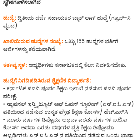
ಸ್ಥಗಿತಗೊಳಿಸಲಾಗಿದೆ
ಹುದ್ದೆ :
ದ್ವಿತೀಯ ದರ್ಜೆ ಸಹಾಯಕರ ಬ್ಯಾಕ್ ಲಾಗ್ ಹುದ್ದೆ (ಗ್ರೂಪ್-ಸಿ
ವೃಂದ)
ಖಾಲಿಯಿರುವ ಹುದ್ದೆಗಳ ಸಂಖ್ಯೆ :
ಒಟ್ಟು 155 ಹುದ್ದೆಗಳ ಭರ್ತಿಗೆ
ಅರ್ಜಿಗಳನ್ನು ಕರೆಯಲಾಗಿದೆ.
ಕರ್ತವ್ಯ ಸ್ಥಳ :
ಅಭ್ಯರ್ಥಿಗಳು ಕರ್ನಾಟಕದಲ್ಲಿ ಕೆಲಸ ನಿರ್ವಹಿಸಬೇಕು.
ಹುದ್ದೆಗೆ ನಿಗದಿಪಡಿಸಿರುವ ಶೈಕ್ಷಣಿಕ ವಿದ್ಯಾರ್ಹತೆ :
• ಕರ್ನಾಟಕ ಪದವಿ ಪೂರ್ವ ಶಿಕ್ಷಣ ಇಲಾಖೆ ನಡೆಸುವ ಪದವಿ ಪೂರ್ವ
ಪರೀಕ್ಷೆ.
• ನ್ಯಾಷನಲ್ ಇನ್ಸ್ಟಿಟ್ಯೂಟ್ ಆಫ್ ಓಪನ್ ಸ್ಕೂಲಿಂಗ್ (ಎನ್.ಐ.ಓ.ಎಸ್)
ವತಿಯಿಂದ ನಡೆಸುವ ಉನ್ನತ ಪ್ರೌಢ ಶಿಕ್ಷಣ ಕೋರ್ಸ್/ ಹೆಚ್.ಎಸ್.ಸಿ
• ಮೂರು ವರ್ಷಗಳ ಡಿಪ್ಲೊಮಾ ಅಥವಾ ಎರಡು ವರ್ಷಗಳ ಐ.ಟಿ.ಐ
ಕೋರ್ಸ್ ಅಥವಾ ಎರಡು ವರ್ಷಗಳ ವೃತ್ತಿ ಶಿಕ್ಷಣ ಡಿಪ್ಲೋಮಾ
ಅಭ್ಯರ್ಥಿಗಳು ಎನ್.ಐ.ಓ.ಎಸ್ ನ ವತಿಯಿಂದ ನಡೆಸುವ ಒಂದು ಭಾಷಾ