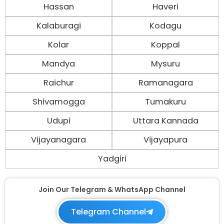
Hassan
Haveri
Kalaburagi
Kodagu
Kolar
Koppal
Mandya
Mysuru
Raichur
Ramanagara
Shivamogga
Tumakuru
Udupi
Uttara Kannada
Vijayanagara
Vijayapura
Yadgiri
Join Our Telegram & WhatsApp Channel
Telegram Channel