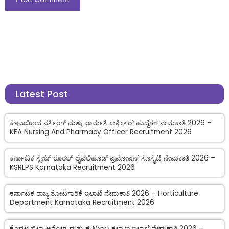
Latest Post
ಕೆಇಎಯಿಂದ ನರ್ಸಿಂಗ್ ಮತ್ತು ಫಾರ್ಮಸಿ ಆಫೀಸರ್ ಹುದ್ದೆಗಳ ನೇಮಕಾತಿ 2026 –
KEA Nursing And Pharmacy Officer Recruitment 2026
ಕರ್ನಾಟಕ ಸ್ಟೇಟ್ ರೂರಲ್ ಲೈವೆಲಿಹೂಡ್ ಪ್ರಮೋಷನ್ ಸೊಸೈಟಿ ನೇಮಕಾತಿ 2026 –
KSRLPS Karnataka Recruitment 2026
ಕರ್ನಾಟಕ ರಾಜ್ಯ ತೋಟಗಾರಿಕೆ ಇಲಾಖೆ ನೇಮಕಾತಿ 2026 – Horticulture
Department Karnataka Recruitment 2026
ಕೊಪ್ಪಳ ಜಿಲ್ಲಾ ಆರೋಗ್ಯ ಮತ್ತು ಕುಟುಂಬ ಕಲ್ಯಾಣ ಇಲಾಖೆ ನೇಮಕಾತಿ 2026 –