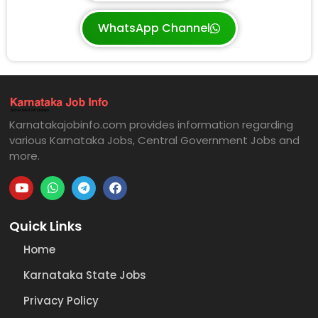
WhatsApp Channel
Karnatakajobinfo.com provides information regarding
various Karnataka Jobs, Central Government Jobs and
more.
Quick Links
Home
Karnataka State Jobs
Privacy Policy