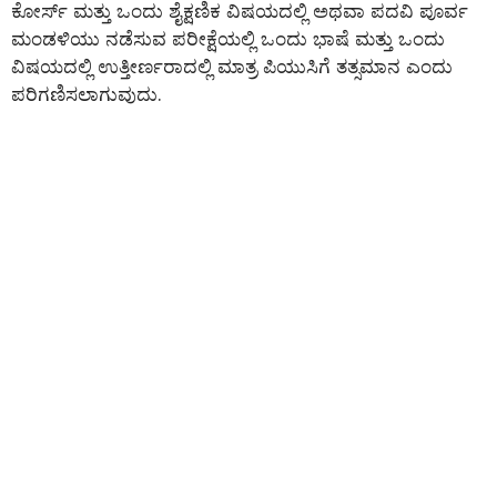
ಕೋರ್ಸ್ ಮತ್ತು ಒಂದು ಶೈಕ್ಷಣಿಕ ವಿಷಯದಲ್ಲಿ ಅಥವಾ ಪದವಿ ಪೂರ್ವ
ಮಂಡಳಿಯು ನಡೆಸುವ ಪರೀಕ್ಷೆಯಲ್ಲಿ ಒಂದು ಭಾಷೆ ಮತ್ತು ಒಂದು
ವಿಷಯದಲ್ಲಿ ಉತ್ತೀರ್ಣರಾದಲ್ಲಿ ಮಾತ್ರ ಪಿಯುಸಿಗೆ ತತ್ಸಮಾನ ಎಂದು
ಪರಿಗಣಿಸಲಾಗುವುದು.