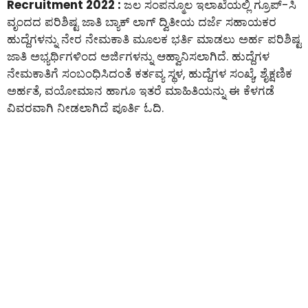
Recruitment 2022 :
ಜಲ ಸಂಪನ್ಮೂಲ ಇಲಾಖೆಯಲ್ಲಿ ಗ್ರೂಪ್-ಸಿ
ವೃಂದದ ಪರಿಶಿಷ್ಟ ಜಾತಿ ಬ್ಯಾಕ್ ಲಾಗ್ ದ್ವಿತೀಯ ದರ್ಜೆ ಸಹಾಯಕರ
ಹುದ್ದೆಗಳನ್ನು ನೇರ ನೇಮಕಾತಿ ಮೂಲಕ ಭರ್ತಿ ಮಾಡಲು ಅರ್ಹ ಪರಿಶಿಷ್ಟ
ಜಾತಿ ಅಭ್ಯರ್ಥಿಗಳಿಂದ ಅರ್ಜಿಗಳನ್ನು ಆಹ್ವಾನಿಸಲಾಗಿದೆ. ಹುದ್ದೆಗಳ
ನೇಮಕಾತಿಗೆ ಸಂಬಂಧಿಸಿದಂತೆ ಕರ್ತವ್ಯ ಸ್ಥಳ, ಹುದ್ದೆಗಳ ಸಂಖ್ಯೆ, ಶೈಕ್ಷಣಿಕ
ಅರ್ಹತೆ, ವಯೋಮಾನ ಹಾಗೂ ಇತರೆ ಮಾಹಿತಿಯನ್ನು ಈ ಕೆಳಗಡೆ
ವಿವರವಾಗಿ ನೀಡಲಾಗಿದೆ ಪೂರ್ತಿ ಓದಿ.