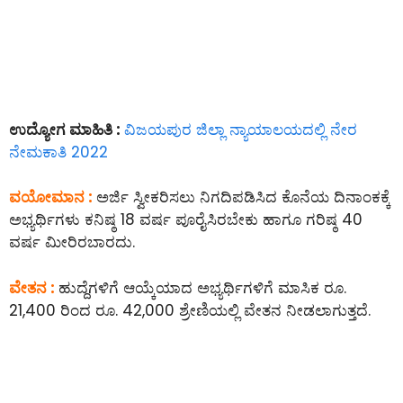
ಉದ್ಯೋಗ ಮಾಹಿತಿ :
ವಿಜಯಪುರ ಜಿಲ್ಲಾ ನ್ಯಾಯಾಲಯದಲ್ಲಿ ನೇರ
ನೇಮಕಾತಿ 2022
ವಯೋಮಾನ :
ಅರ್ಜಿ ಸ್ವೀಕರಿಸಲು ನಿಗದಿಪಡಿಸಿದ ಕೊನೆಯ ದಿನಾಂಕಕ್ಕೆ
ಅಭ್ಯರ್ಥಿಗಳು ಕನಿಷ್ಠ 18 ವರ್ಷ ಪೂರೈಸಿರಬೇಕು ಹಾಗೂ ಗರಿಷ್ಠ 40
ವರ್ಷ ಮೀರಿರಬಾರದು.
ವೇತನ :
ಹುದ್ದೆಗಳಿಗೆ ಆಯ್ಕೆಯಾದ ಅಭ್ಯರ್ಥಿಗಳಿಗೆ ಮಾಸಿಕ ರೂ.
21,400 ರಿಂದ ರೂ. 42,000 ಶ್ರೇಣಿಯಲ್ಲಿ ವೇತನ ನೀಡಲಾಗುತ್ತದೆ.