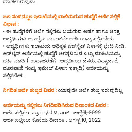
ಮಾಡಲಾಗುವುದು.
ಜಲ ಸಂಪನ್ಮೂಲ ಇಲಾಖೆಯಲ್ಲಿ ಖಾಲಿಯಿರುವ ಹುದ್ದೆಗೆ ಅರ್ಜಿ ಸಲ್ಲಿಕೆ
ವಿಧಾನ :
• ಈ ಹುದ್ದೆಗಳಿಗೆ ಅರ್ಜಿ ಸಲ್ಲಿಸಲು ಬಯಸುವ ಅರ್ಹ ಹಾಗೂ ಆಸಕ್ತ
ಅಭ್ಯರ್ಥಿಗಳು ಆನ್‌ಲೈನ್‌ ಮೂಲಕವೇ ಅರ್ಜಿಯನ್ನು ಸಲ್ಲಿಸಬೇಕು.
• ಅಭ್ಯರ್ಥಿಗಳು ಇಲಾಖೆಯ ಅಧಿಕೃತ ವೆಬ್‌ಸೈಟ್ ವಿಳಾಸಕ್ಕೆ ಭೇಟಿ ನೀಡಿ,
ಆನ್‌ಲೈನ್‌ ಅರ್ಜಿಯಲ್ಲಿ ಹುದ್ದೆಗೆ ಅಗತ್ಯವಿರುವ ಎಲ್ಲಾ ಮಾಹಿತಿಯನ್ನು
ಭರ್ತಿ ಮಾಡಿ ( ಉದಾಹರಣೆಗೆ : ಅಭ್ಯರ್ಥಿಯ ಹೆಸರು, ವಿದ್ಯಾರ್ಹತೆ,
ದೂರವಾಣಿ ಸಂಖ್ಯೆ, ಇಮೇಲ್ ವಿಳಾಸ ಇತ್ಯಾದಿ) ಅರ್ಜಿಯನ್ನು
ಸಲ್ಲಿಸಬೇಕು.
ನಿಗದಿತ ಅರ್ಜಿ ಶುಲ್ಕದ ವಿವರ :
ಯಾವುದೇ ಅರ್ಜಿ ಶುಲ್ಕ ಇರುವುದಿಲ್ಲ
ಅರ್ಜಿಯನ್ನು ಸಲ್ಲಿಸಲು ನಿಗದಿಪಡಿಸಿರುವ ದಿನಾಂಕದ ವಿವರ :
ಅರ್ಜಿ ಸಲ್ಲಿಸಲು ಪ್ರಾರಂಭದ ದಿನಾಂಕ :
ಜುಲೈ 11, 2022
ಅರ್ಜಿ ಸಲ್ಲಿಸಲು ಕೊನೆಯ ದಿನಾಂಕ :
ಅಗಸ್ಟ್ 10, 2022