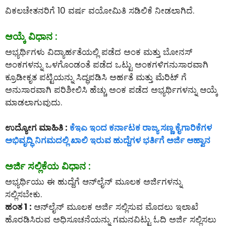
ವಿಕಲಚೇತನರಿಗೆ 10 ವರ್ಷ ವಯೋಮಿತಿ ಸಡಿಲಿಕೆ ನೀಡಲಾಗಿದೆ.
ಆಯ್ಕೆ ವಿಧಾನ :
ಅಭ್ಯರ್ಥಿಗಳು ವಿದ್ಯಾರ್ಹತೆಯಲ್ಲಿ ಪಡೆದ ಅಂಕ ಮತ್ತು ಬೋನಸ್
ಅಂಕಗಳನ್ನು ಒಳಗೊಂಡಂತೆ ಪಡೆದ ಒಟ್ಟು ಅಂಕಗಳಿಗನುಸಾರವಾಗಿ
ಕ್ರೂಡೀಕೃತ ಪಟ್ಟಿಯನ್ನು ಸಿದ್ಧಪಡಿಸಿ ಅರ್ಹತೆ ಮತ್ತು ಮೆರಿಟ್ ಗೆ
ಅನುಸಾರವಾಗಿ ಪರಿಶೀಲಿಸಿ ಹೆಚ್ಚು ಅಂಕ ಪಡೆದ ಅಭ್ಯರ್ಥಿಗಳನ್ನು ಆಯ್ಕೆ
ಮಾಡಲಾಗುವುದು.
ಉದ್ಯೋಗ ಮಾಹಿತಿ :
ಕೆಇಎ ಇಂದ ಕರ್ನಾಟಕ ರಾಜ್ಯ ಸಣ್ಣ ಕೈಗಾರಿಕೆಗಳ
ಅಭಿವೃದ್ಧಿ ನಿಗಮದಲ್ಲಿ ಖಾಲಿ ಇರುವ ಹುದ್ದೆಗಳ ಭರ್ತಿಗೆ ಅರ್ಜಿ ಆಹ್ವಾನ
ಅರ್ಜಿ ಸಲ್ಲಿಕೆಯ ವಿಧಾನ :
ಅಭ್ಯರ್ಥಿಯು ಈ ಹುದ್ದೆಗೆ ಆನ್‌ಲೈನ್‌ ಮೂಲಕ ಅರ್ಜಿಗಳನ್ನು
ಸಲ್ಲಿಸಬೇಕು.
ಹಂತ 1 :
ಆನ್‌ಲೈನ್‌ ಮೂಲಕ ಅರ್ಜಿ ಸಲ್ಲಿಸುವ ಮೊದಲು ಇಲಾಖೆ
ಹೊರಡಿಸಿರುವ ಅಧಿಸೂಚನೆಯನ್ನು ಗಮನವಿಟ್ಟು ಓದಿ ಅರ್ಜಿ ಸಲ್ಲಿಸಲು