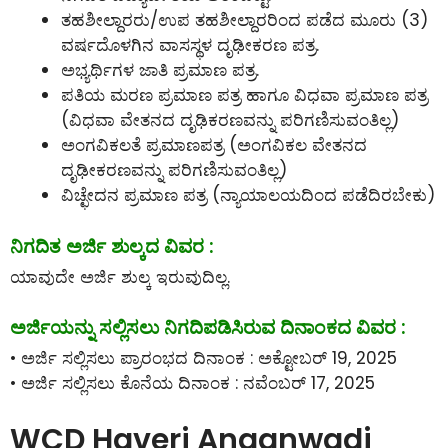
ತಹಶೀಲ್ದಾರರು/ಉಪ ತಹಶೀಲ್ದಾರರಿಂದ ಪಡೆದ ಮೂರು (3)
ವರ್ಷದೊಳಗಿನ ವಾಸಸ್ಥಳ ದೃಢೀಕರಣ ಪತ್ರ.
ಅಭ್ಯರ್ಥಿಗಳ ಜಾತಿ ಪ್ರಮಾಣ ಪತ್ರ.
ಪತಿಯ ಮರಣ ಪ್ರಮಾಣ ಪತ್ರ ಹಾಗೂ ವಿಧವಾ ಪ್ರಮಾಣ ಪತ್ರ
(ವಿಧವಾ ವೇತನದ ದೃಢಿಕರಣವನ್ನು ಪರಿಗಣಿಸುವಂತಿಲ್ಲ)
ಅಂಗವಿಕಲತೆ ಪ್ರಮಾಣಪತ್ರ (ಅಂಗವಿಕಲ ವೇತನದ
ದೃಢೀಕರಣವನ್ನು ಪರಿಗಣಿಸುವಂತಿಲ್ಲ)
ವಿಚ್ಛೇದನ ಪ್ರಮಾಣ ಪತ್ರ (ನ್ಯಾಯಾಲಯದಿಂದ ಪಡೆದಿರಬೇಕು)
ನಿಗದಿತ ಅರ್ಜಿ ಶುಲ್ಕದ ವಿವರ :
ಯಾವುದೇ ಅರ್ಜಿ ಶುಲ್ಕ ಇರುವುದಿಲ್ಲ.
ಅರ್ಜಿಯನ್ನು ಸಲ್ಲಿಸಲು ನಿಗದಿಪಡಿಸಿರುವ ದಿನಾಂಕದ ವಿವರ :
• ಅರ್ಜಿ ಸಲ್ಲಿಸಲು ಪ್ರಾರಂಭದ ದಿನಾಂಕ : ಅಕ್ಟೋಬರ್ 19, 2025
• ಅರ್ಜಿ ಸಲ್ಲಿಸಲು ಕೊನೆಯ ದಿನಾಂಕ : ನವೆಂಬರ್ 17, 2025
WCD Haveri Anganwadi