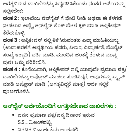
ಅಗತ್ಯವಿರುವ ದಾಖಲೆಗಳನ್ನು ಸಿದ್ಧಪಡಿಸಿಕೊಂಡು ನಂತರ ಅರ್ಜಿಯನ್ನು
ಸಲ್ಲಿಸಬೇಕು.
ಹಂತ 2 :
ಇಲಾಖೆಯ ವೆಬ್‌ಸೈಟ್ ಗೆ ಭೇಟಿ ನೀಡಿ ಅಥವಾ ಈ ಕೆಳಗಡೆ
ನೀಡಲಾದ ಅಪ್ಲೈ ಆನ್‌ಲೈನ್‌ ಲಿಂಕ್ ಮೇಲೆ ಕ್ಲಿಕ್ ಮಾಡಿ ಅಪ್ಲಿಕೇಷನ್
ತೆರೆದುಕೊಳ್ಳಿ.
ಹಂತ 3 :
ಅಪ್ಲಿಕೇಷನ್ ನಲ್ಲಿ ತಿಳಿಸಿರುವಂತಹ ಎಲ್ಲಾ ಮಾಹಿತಿಯನ್ನು
(ಉದಾಹರಣೆಗೆ ಅಭ್ಯರ್ಥಿಯ ಹೆಸರು, ವಿಳಾಸ, ವಿದ್ಯಾರ್ಹತೆ, ಮೊಬೈಲ್
ಸಂಖ್ಯೆ ಇತ್ಯಾದಿ) ಭರ್ತಿ ಮಾಡಿ, ಮುಂದಿನ ಹಂತಕ್ಕೆ ತೆರಳುವ ಮುನ್ನ
ಪುನಃ ಒಮ್ಮೆ ಪರಿಶೀಲಿಸಿ.
ಹಂತ 4 :
ಕೊನೆಯದಾಗಿ, ಅಪ್ಲಿಕೇಷನ್ ನಲ್ಲಿ ಯಾವುದೇ ಪ್ರಮಾಣ ಪತ್ರ/
ದಾಖಲೆಗಳನ್ನು ಅಪ್ಲೋಡ್ ಮಾಡಲು ಸೂಚಿಸಿದ್ದರೆ, ಅವುಗಳನ್ನು ಸ್ಕ್ಯಾನ್
ಮಾಡಿ ಅಪ್ಲೋಡ್ ಮಾಡಿ (ಅಗತ್ಯವಿದ್ದರೆ ಮಾತ್ರ) ಅರ್ಜಿ ಸಲ್ಲಿಕೆ
ಪೂರ್ಣಗೊಳಿಸಿ.
ಆನ್‌ಲೈನ್‌ ಅರ್ಜಿಯೊಂದಿಗೆ ಲಗತ್ತಿಸಬೇಕಾದ ದಾಖಲೆಗಳು :
ಜನನ ಪ್ರಮಾಣ ಪತ್ರ/ಜನ್ಮ ದಿನಾಂಕ ಇರುವ
S.S.L.C.ಅಂಕಪಟ್ಟಿ.
ನಿಗದಿತ ವಿದ್ಯಾರ್ಹತೆಯ ಅಂಕಪಟ್ಟಿ.