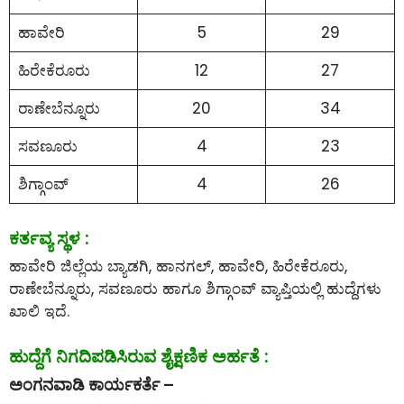
ಹಾವೇರಿ
5
29
ಹಿರೇಕೆರೂರು
12
27
ರಾಣೇಬೆನ್ನೂರು
20
34
ಸವಣೂರು
4
23
ಶಿಗ್ಗಾಂವ್
4
26
ಕರ್ತವ್ಯ ಸ್ಥಳ :
ಹಾವೇರಿ ಜಿಲ್ಲೆಯ ಬ್ಯಾಡಗಿ, ಹಾನಗಲ್, ಹಾವೇರಿ, ಹಿರೇಕೆರೂರು,
ರಾಣೇಬೆನ್ನೂರು, ಸವಣೂರು ಹಾಗೂ ಶಿಗ್ಗಾಂವ್ ವ್ಯಾಪ್ತಿಯಲ್ಲಿ ಹುದ್ದೆಗಳು
ಖಾಲಿ ಇದೆ.
ಹುದ್ದೆಗೆ ನಿಗದಿಪಡಿಸಿರುವ ಶೈಕ್ಷಣಿಕ ಅರ್ಹತೆ :
ಅಂಗನವಾಡಿ ಕಾರ್ಯಕರ್ತೆ –