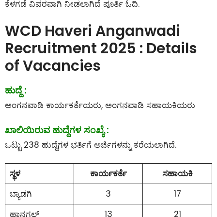
ಕೆಳಗಡೆ ವಿವರವಾಗಿ ನೀಡಲಾಗಿದೆ ಪೂರ್ತಿ ಓದಿ.
WCD Haveri Anganwadi
Recruitment 2025 : Details
of Vacancies
ಹುದ್ದೆ :
ಅಂಗನವಾಡಿ ಕಾರ್ಯಕರ್ತೆಯರು, ಅಂಗನವಾಡಿ ಸಹಾಯಕಿಯರು
ಖಾಲಿಯಿರುವ ಹುದ್ದೆಗಳ ಸಂಖ್ಯೆ :
ಒಟ್ಟು 238 ಹುದ್ದೆಗಳ ಭರ್ತಿಗೆ ಅರ್ಜಿಗಳನ್ನು ಕರೆಯಲಾಗಿದೆ.
ಸ್ಥಳ
ಕಾರ್ಯಕರ್ತೆ
ಸಹಾಯಕಿ
ಬ್ಯಾಡಗಿ
3
17
ಹಾನಗಲ್
13
21