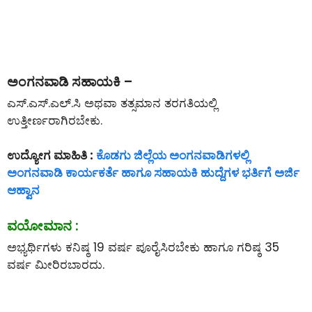
ಅಂಗನವಾಡಿ ಸಹಾಯಕಿ –
ಎಸ್.ಎಸ್.ಎಲ್.ಸಿ ಅಥವಾ ತತ್ಸಮಾನ ತರಗತಿಯಲ್ಲಿ
ಉತ್ತೀರ್ಣರಾಗಿರಬೇಕು.
ಉದ್ಯೋಗ ಮಾಹಿತಿ :
ಕೊಡಗು ಜಿಲ್ಲೆಯ ಅಂಗನವಾಡಿಗಳಲ್ಲಿ
ಅಂಗನವಾಡಿ ಕಾರ್ಯಕರ್ತೆ ಹಾಗೂ ಸಹಾಯಕಿ ಹುದ್ದೆಗಳ ಭರ್ತಿಗೆ ಅರ್ಜಿ
ಆಹ್ವಾನ
ವಯೋಮಾನ :
ಅಭ್ಯರ್ಥಿಗಳು ಕನಿಷ್ಠ 19 ವರ್ಷ ಪೂರೈಸಿರಬೇಕು ಹಾಗೂ ಗರಿಷ್ಠ 35
ವರ್ಷ ಮೀರಿರಬಾರದು.