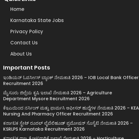
Home
Karnataka State Jobs
Privacy Policy
Contact Us
About Us
Important Posts
ಇಂಡಿಯನ್ ಓವರ್ಸೀಸ್ ಬ್ಯಾಂಕ್ ನೇಮಕಾತಿ 2026 – IOB Local Bank Officer
Recruitment 2026
ಮೈಸೂರು ಜಿಲ್ಲೆಯ ಕೃಷಿ ಇಲಾಖೆ ನೇಮಕಾತಿ 2026 – Agriculture
Department Mysore Recruitment 2026
ಕೆಇಎಯಿಂದ ನರ್ಸಿಂಗ್ ಮತ್ತು ಫಾರ್ಮಸಿ ಆಫೀಸರ್ ಹುದ್ದೆಗಳ ನೇಮಕಾತಿ 2026 – KEA
Nursing And Pharmacy Officer Recruitment 2026
ಕರ್ನಾಟಕ ಸ್ಟೇಟ್ ರೂರಲ್ ಲೈವೆಲಿಹೂಡ್ ಪ್ರಮೋಷನ್ ಸೊಸೈಟಿ ನೇಮಕಾತಿ 2026 –
KSRLPS Karnataka Recruitment 2026
ಕರ್ನಾಟಕ ರಾಜ್ಯ ತೋಟಗಾರಿಕೆ ಇಲಾಖೆ ನೇಮಕಾತಿ 2026 – Horticulture