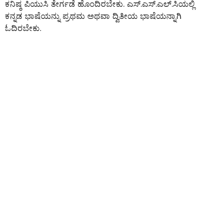
ಕನಿಷ್ಠ ಪಿಯುಸಿ ತೇರ್ಗಡೆ ಹೊಂದಿರಬೇಕು. ಎಸ್.ಎಸ್.ಎಲ್.ಸಿಯಲ್ಲಿ
ಕನ್ನಡ ಭಾಷೆಯನ್ನು ಪ್ರಥಮ ಅಥವಾ ದ್ವಿತೀಯ ಭಾಷೆಯನ್ನಾಗಿ
ಓದಿರಬೇಕು.