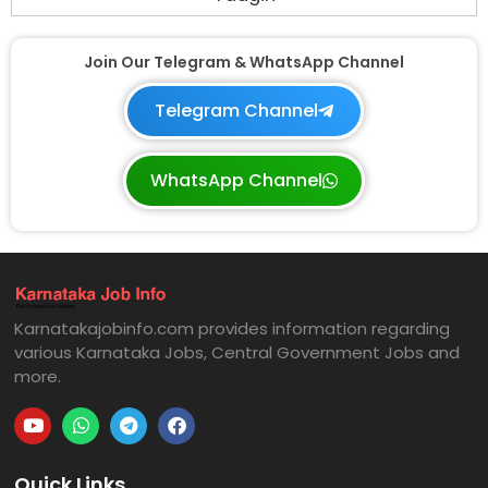
Join Our Telegram & WhatsApp Channel
Telegram Channel
WhatsApp Channel
Karnatakajobinfo.com provides information regarding
various Karnataka Jobs, Central Government Jobs and
more.
Quick Links