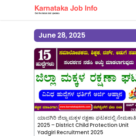
June 28, 2025
ಯಾದಗಿರಿ ಜಿಲ್ಲಾ ಮಕ್ಕಳ ರಕ್ಷಣಾ ಘಟಕದಲ್ಲಿ ನೇಮಕಾತಿ
2025 – District Child Protection Unit
Yadgiri Recruitment 2025