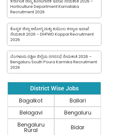
ಕರ್ನಾಟಕ ರಾಜ್ಯ ತೋಟಗಾರಿಕೆ ಇಲಾಖೆ ನೇಮಕಾತಿ 2026 –
Horticulture Department Karnataka
Recruitment 2026
ಕೊಪ್ಪಳ ಜಿಲ್ಲಾ ಆರೋಗ್ಯ ಮತ್ತು ಕುಟುಂಬ ಕಲ್ಯಾಣ ಇಲಾಖೆ
ನೇಮಕಾತಿ 2026 – DHFWD Koppal Recruitment
2026
ಬೆಂಗಳೂರು ದಕ್ಷಿಣ ಜಿಲ್ಲೆಯ ನಗರಸಭೆ ನೇಮಕಾತಿ 2026 –
Bengaluru South Poura Karmika Recruitment
2026
District Wise Jobs
Bagalkot
Ballari
Belagavi
Bengaluru
Bengaluru
Bidar
Rural