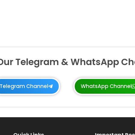
 Our Telegram & WhatsApp Ch
Telegram Channel
WhatsApp Channel
Quick Links
Important Pos