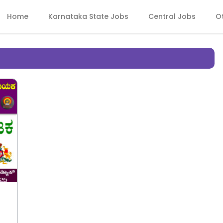
Home
Karnataka State Jobs
Central Jobs
O