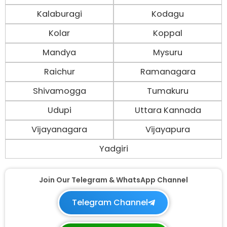
Kalaburagi
Kodagu
Kolar
Koppal
Mandya
Mysuru
Raichur
Ramanagara
Shivamogga
Tumakuru
Udupi
Uttara Kannada
Vijayanagara
Vijayapura
Yadgiri
Join Our Telegram & WhatsApp Channel
Telegram Channel