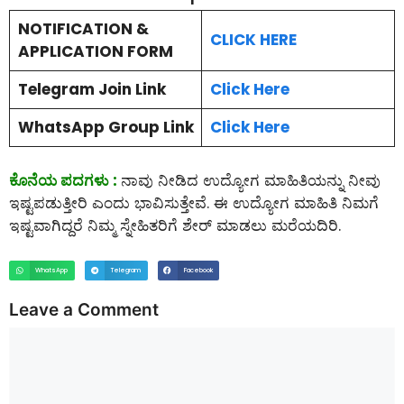
NOTIFICATION &
CLICK HERE
APPLICATION FORM
Telegram Join Link
Click Here
WhatsApp Group Link
Click Here
ಕೊನೆಯ ಪದಗಳು :
ನಾವು ನೀಡಿದ ಉದ್ಯೋಗ ಮಾಹಿತಿಯನ್ನು ನೀವು
ಇಷ್ಟಪಡುತ್ತೀರಿ ಎಂದು ಭಾವಿಸುತ್ತೇವೆ. ಈ ಉದ್ಯೋಗ ಮಾಹಿತಿ ನಿಮಗೆ
ಇಷ್ಟವಾಗಿದ್ದರೆ ನಿಮ್ಮ ಸ್ನೇಹಿತರಿಗೆ ಶೇರ್ ಮಾಡಲು ಮರೆಯದಿರಿ.
WhatsApp
Telegram
Facebook
Leave a Comment