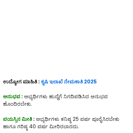
ಉದ್ಯೋಗ ಮಾಹಿತಿ :
ಕೃಷಿ ಇಲಾಖೆ ನೇಮಕಾತಿ 2025
ಅನುಭವ :
ಅಭ್ಯರ್ಥಿಗಳು ಹುದ್ದೆಗೆ ನಿಗದಿಪಡಿಸಿದ ಅನುಭವ
ಹೊಂದಿರಬೇಕು.
ವಯಸ್ಸಿನ ಮೀತಿ :
ಅಭ್ಯರ್ಥಿಗಳು ಕನಿಷ್ಠ 25 ವರ್ಷ ಪೂರೈಸಿರಬೇಕು
ಹಾಗೂ ಗರಿಷ್ಠ 40 ವರ್ಷ ಮೀರಿರಬಾರದು.