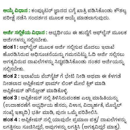
ಆಯ್ಕೆ ವಿಧಾನ :
ಕಂಪ್ಯೂಟರ್ ಜ್ಞಾನದ ಬಗ್ಗೆ ಖಾತ್ರಿ ಪಡಿಸಿಕೊಂಡು ಕೌಶಲ್ಯ
ಪರೀಕ್ಷೆ ನಡೆಸಿ ಸಂದರ್ಶನ ಮೂಲಕ ಆಯ್ಕೆ ಮಾಡಲಾಗುವುದು.
ಅರ್ಜಿ ಸಲ್ಲಿಕೆಯ ವಿಧಾನ :
ಅಭ್ಯರ್ಥಿಯು ಈ ಹುದ್ದೆಗೆ ಆಫ್‌ಲೈನ್‌ ಮೂಲಕ
ಅರ್ಜಿಗಳನ್ನು ಸಲ್ಲಿಸಬೇಕು.
ಹಂತ 1 :
ಆಫ್‌ಲೈನ್‌ ಮೂಲಕ ಅರ್ಜಿ ಸಲ್ಲಿಸುವ ಮೊದಲು ಇಲಾಖೆ
ಹೊರಡಿಸಿರುವ ಅಧಿಸೂಚನೆಯನ್ನು ಗಮನವಿಟ್ಟು ಓದಿ ಅರ್ಜಿ ಸಲ್ಲಿಸಲು
ಅಗತ್ಯವಿರುವ ದಾಖಲೆಗಳನ್ನು ಸಿದ್ಧಪಡಿಸಿಕೊಂಡು ನಂತರ ಅರ್ಜಿಯನ್ನು
ಸಲ್ಲಿಸಬೇಕು.
ಹಂತ 2 :
ಇಲಾಖೆಯ ವೆಬ್‌ಸೈಟ್ ಗೆ ಭೇಟಿ ನೀಡಿ ಅಥವಾ ಈ ಕೆಳಗಡೆ
ನೀಡಲಾದ ಅಪ್ಲಿಕೇಷನ್ ಫಾರ್ಮ್ ಲಿಂಕ್ ಮೇಲೆ ಕ್ಲಿಕ್ ಮಾಡಿ
ಅಪ್ಲಿಕೇಷನ್ ಡೌನ್ಲೋಡ್ ಮಾಡಿಕೊಳ್ಳಿ.
ಹಂತ 3 :
ಅಪ್ಲಿಕೇಷನ್ ನಲ್ಲಿ ತಿಳಿಸಿರುವಂತಹ ಎಲ್ಲಾ ಮಾಹಿತಿಯನ್ನು
(ಉದಾಹರಣೆಗೆ ಅಭ್ಯರ್ಥಿಯ ಹೆಸರು, ವಿಳಾಸ, ವಿದ್ಯಾರ್ಹತೆ, ಮೊಬೈಲ್
ಸಂಖ್ಯೆ ಇತ್ಯಾದಿ) ಭರ್ತಿ ಮಾಡಿ, ಪುನಃ ಒಮ್ಮೆ ಪರಿಶೀಲಿಸಿ.
ಹಂತ 4 :
ಅಪ್ಲಿಕೇಷನ್ ನಲ್ಲಿ ಯಾವುದೇ ಪ್ರಮಾಣ ಪತ್ರ/ ದಾಖಲೆಗಳನ್ನು
ಲಗತ್ತಿಸಲು ಸೂಚಿಸಿದ್ದರೆ, ಅವುಗಳನ್ನು ಲಗತ್ತಿಸಿ (ಅಗತ್ಯವಿದ್ದರೆ ಮಾತ್ರ).