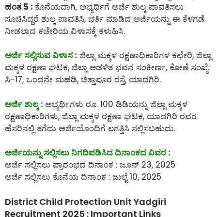
ಹಂತ 5 :
ಕೊನೆಯದಾಗಿ, ಅಭ್ಯರ್ಥಿಗೆ ಅರ್ಜಿ ಶುಲ್ಕ ಪಾವತಿಸಲು
ಸೂಚಿಸಿದ್ದರೆ ಶುಲ್ಕ ಪಾವತಿಸಿ, ಭರ್ತಿ ಮಾಡಿದ ಅರ್ಜಿಯನ್ನು ಈ ಕೆಳಗಡೆ
ನೀಡಲಾದ ಕಚೇರಿಯ ವಿಳಾಸಕ್ಕೆ ಕಳುಹಿಸಿ.
ಅರ್ಜಿ ಸಲ್ಲಿಸುವ ವಿಳಾಸ :
ಜಿಲ್ಲಾ ಮಕ್ಕಳ ರಕ್ಷಣಾಧಿಕಾರಿಗಳ ಕಛೇರಿ, ಜಿಲ್ಲಾ
ಮಕ್ಕಳ ರಕ್ಷಣಾ ಘಟಕ, ಜಿಲ್ಲಾ ಆಡಳಿತ ಭವನ ಸಂಕೀರ್ಣ, ಕೋಣೆ ಸಂಖ್ಯೆ:
ಸಿ-17, ಒಂದನೇ ಮಹಡಿ, ಚಿತ್ತಾಪೂರ ರಸ್ತೆ, ಯಾದಗಿರಿ.
ಅರ್ಜಿ ಶುಲ್ಕ :
ಅಭ್ಯರ್ಥಿಗಳು ರೂ. 100 ಡಿಡಿಯನ್ನು ಜಿಲ್ಲಾ ಮಕ್ಕಳ
ರಕ್ಷಣಾಧಿಕಾರಿಗಳು, ಜಿಲ್ಲಾ ಮಕ್ಕಳ ರಕ್ಷಣಾ ಘಟಕ, ಯಾದಗಿರಿ ರವರ
ಹೆಸರಿನಲ್ಲಿ ತಗೆದು ಅರ್ಜಿಯೊಂದಿಗೆ ಲಗತ್ತಿಸಿ ಸಲ್ಲಿಸಬಹುದು.
ಅರ್ಜಿಯನ್ನು ಸಲ್ಲಿಸಲು ನಿಗದಿಪಡಿಸಿದ ದಿನಾಂಕದ ವಿವರ :
ಅರ್ಜಿ ಸಲ್ಲಿಸಲು ಪ್ರಾರಂಭದ ದಿನಾಂಕ : ಜೂನ್ 23, 2025
ಅರ್ಜಿ ಸಲ್ಲಿಸಲು ಕೊನೆಯ ದಿನಾಂಕ : ಜುಲೈ 10, 2025
District Child Protection Unit Yadgiri
Recruitment 2025 : Important Links