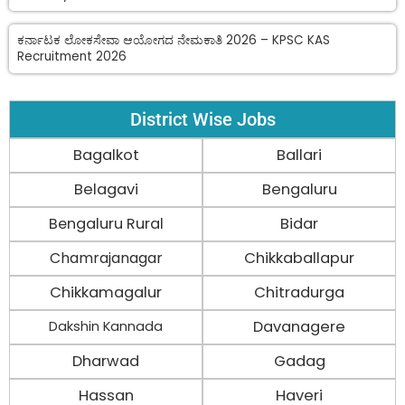
ಕರ್ನಾಟಕ ಲೋಕಸೇವಾ ಆಯೋಗದ ನೇಮಕಾತಿ 2026 – KPSC KAS
Recruitment 2026
District Wise Jobs
Bagalkot
Ballari
Belagavi
Bengaluru
Bengaluru Rural
Bidar
Chamrajanagar
Chikkaballapur
Chikkamagalur
Chitradurga
Davanagere
Dakshin Kannada
Dharwad
Gadag
Hassan
Haveri