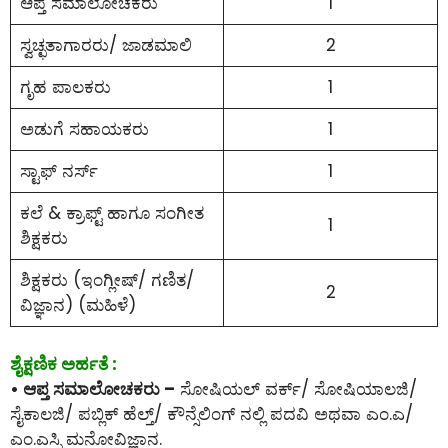
ಆಪ್ತ ಸಮಾಲೋಚಕರು
1
ಸ್ವಚ್ಛತಾಗಾರರು/ ಜಾಡಮಾಲಿ
2
ಗೃಹ ಪಾಲಕರು
1
ಅಡುಗೆ ಸಹಾಯಕರು
1
ಸ್ಟಾಫ್ ನರ್ಸ್
1
ಕಲೆ & ಕ್ರಾಫ್ಟ್ ಹಾಗೂ ಸಂಗೀತ
1
ಶಿಕ್ಷಕರು
ಶಿಕ್ಷಕರು (ಇಂಗ್ಲೀಷ್/ ಗಣಿತ/
2
ವಿಜ್ಞಾನ) (ಮಹಿಳೆ)
ಶೈಕ್ಷಣಿಕ ಅರ್ಹತೆ :
• ಆಪ್ತ ಸಮಾಲೋಚಕರು –
ಸೋಷಿಯಲ್ ವರ್ಕ್/ ಸೋಷಿಯಾಲಜಿ/
ಸೈಕಾಲಜಿ/ ಪಬ್ಲಿಕ್ ಹೆಲ್ತ್/ ಕೌನ್ಸೆಲಿಂಗ್ ನಲ್ಲಿ ಪದವಿ ಅಥವಾ ಎಂ.ಎ/
ಎಂ.ಎಸ್ಸಿ ಮನೋವಿಜ್ಞಾನ.