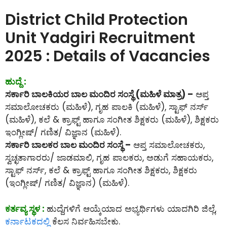
District Child Protection
Unit Yadgiri Recruitment
2025 : Details of Vacancies
ಹುದ್ದೆ :
ಸರ್ಕಾರಿ ಬಾಲಕಿಯರ ಬಾಲ ಮಂದಿರ ಸಂಸ್ಥೆ (ಮಹಿಳೆ ಮಾತ್ರ) –
ಆಪ್ತ
ಸಮಾಲೋಚಕರು (ಮಹಿಳೆ), ಗೃಹ ಪಾಲಕಿ (ಮಹಿಳೆ), ಸ್ಟಾಫ್ ನರ್ಸ್
(ಮಹಿಳೆ), ಕಲೆ & ಕ್ರಾಫ್ಟ್ ಹಾಗೂ ಸಂಗೀತ ಶಿಕ್ಷಕರು (ಮಹಿಳೆ), ಶಿಕ್ಷಕರು
ಇಂಗ್ಲೀಷ್/ ಗಣಿತ/ ವಿಜ್ಞಾನ (ಮಹಿಳೆ).
ಸರ್ಕಾರಿ ಬಾಲಕರ ಬಾಲ ಮಂದಿರ ಸಂಸ್ಥೆ –
ಆಪ್ತ ಸಮಾಲೋಚಕರು,
ಸ್ವಚ್ಛತಾಗಾರರು/ ಜಾಡಮಾಲಿ, ಗೃಹ ಪಾಲಕರು, ಅಡುಗೆ ಸಹಾಯಕರು,
ಸ್ಟಾಫ್ ನರ್ಸ್, ಕಲೆ & ಕ್ರಾಫ್ಟ್ ಹಾಗೂ ಸಂಗೀತ ಶಿಕ್ಷಕರು, ಶಿಕ್ಷಕರು
(ಇಂಗ್ಲೀಷ್/ ಗಣಿತ/ ವಿಜ್ಞಾನ) (ಮಹಿಳೆ).
ಕರ್ತವ್ಯ ಸ್ಥಳ :
ಹುದ್ದೆಗಳಿಗೆ ಆಯ್ಕೆಯಾದ ಅಭ್ಯರ್ಥಿಗಳು ಯಾದಗಿರಿ ಜಿಲ್ಲೆ,
ಕರ್ನಾಟಕದಲ್ಲಿ
ಕೆಲಸ ನಿರ್ವಹಿಸಬೇಕು.