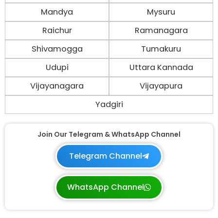
Mandya
Mysuru
Raichur
Ramanagara
Shivamogga
Tumakuru
Udupi
Uttara Kannada
Vijayanagara
Vijayapura
Yadgiri
Join Our Telegram & WhatsApp Channel
Telegram Channel
WhatsApp Channel