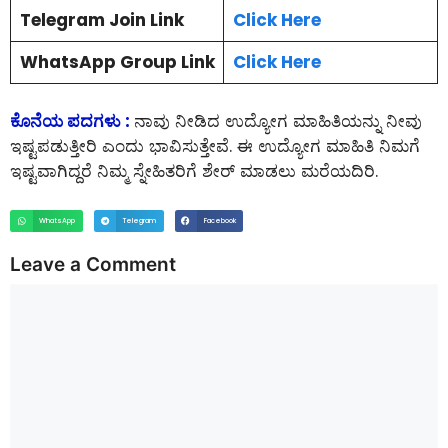
Telegram Join Link
Click Here
WhatsApp Group Link
Click Here
ಕೊನೆಯ ಪದಗಳು :
ನಾವು ನೀಡಿದ ಉದ್ಯೋಗ ಮಾಹಿತಿಯನ್ನು ನೀವು
ಇಷ್ಟಪಡುತ್ತೀರಿ ಎಂದು ಭಾವಿಸುತ್ತೇವೆ. ಈ ಉದ್ಯೋಗ ಮಾಹಿತಿ ನಿಮಗೆ
ಇಷ್ಟವಾಗಿದ್ದರೆ ನಿಮ್ಮ ಸ್ನೇಹಿತರಿಗೆ ಶೇರ್ ಮಾಡಲು ಮರೆಯದಿರಿ.
WhatsApp
Telegram
Facebook
Leave a Comment