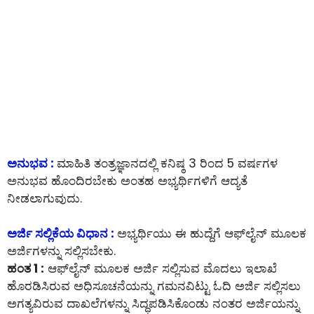
ಅನುಭವ :
ಮಾಹಿತಿ ತಂತ್ರಜ್ಞಾನದಲ್ಲಿ ಕನಿಷ್ಠ 3 ರಿಂದ 5 ವರ್ಷಗಳ
ಅನುಭವ ಹೊಂದಿರಬೇಕು ಅಂತಹ ಅಭ್ಯರ್ಥಿಗಳಿಗೆ ಆದ್ಯತೆ
ನೀಡಲಾಗುವುದು.
ಅರ್ಜಿ ಸಲ್ಲಿಕೆಯ ವಿಧಾನ :
ಅಭ್ಯರ್ಥಿಯು ಈ ಹುದ್ದೆಗೆ ಆಫ್‌ಲೈನ್‌ ಮೂಲಕ
ಅರ್ಜಿಗಳನ್ನು ಸಲ್ಲಿಸಬೇಕು.
ಹಂತ 1 :
ಆಫ್‌ಲೈನ್‌ ಮೂಲಕ ಅರ್ಜಿ ಸಲ್ಲಿಸುವ ಮೊದಲು ಇಲಾಖೆ
ಹೊರಡಿಸಿರುವ ಅಧಿಸೂಚನೆಯನ್ನು ಗಮನವಿಟ್ಟು ಓದಿ ಅರ್ಜಿ ಸಲ್ಲಿಸಲು
ಅಗತ್ಯವಿರುವ ದಾಖಲೆಗಳನ್ನು ಸಿದ್ಧಪಡಿಸಿಕೊಂಡು ನಂತರ ಅರ್ಜಿಯನ್ನು