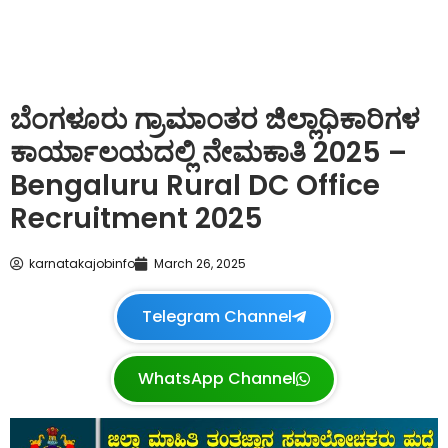
ಬೆಂಗಳೂರು ಗ್ರಾಮಾಂತರ ಜಿಲ್ಲಾಧಿಕಾರಿಗಳ
ಕಾರ್ಯಾಲಯದಲ್ಲಿ ನೇಮಕಾತಿ 2025 –
Bengaluru Rural DC Office
Recruitment 2025
karnatakajobinfo
March 26, 2025
Telegram Channel
WhatsApp Channel