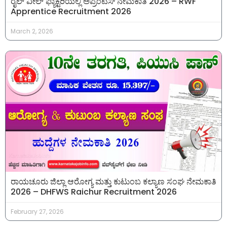
ರೈಲ್ ವೀಲ್ ಫ್ಯಾಕ್ಟರಿಯಲ್ಲಿ ಅಪ್ರೆಂಟಿಸ್ ನೇಮಕಾತಿ 2026 – RWF
Apprentice Recruitment 2026
March 2, 2026
ರಾಯಚೂರು ಜಿಲ್ಲಾ ಆರೋಗ್ಯ ಮತ್ತು ಕುಟುಂಬ ಕಲ್ಯಾಣ ಸಂಘ ನೇಮಕಾತಿ
2026 – DHFWS Raichur Recruitment 2026
February 27, 2026