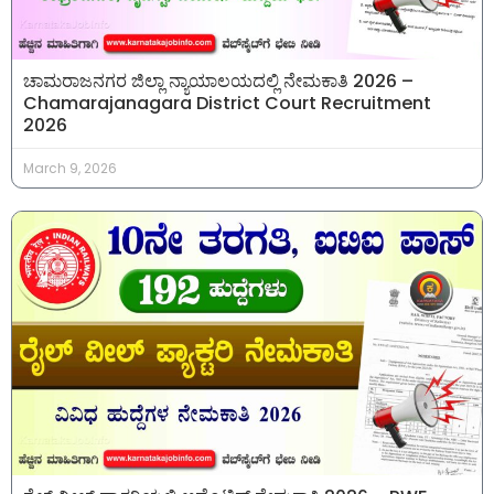
ಚಾಮರಾಜನಗರ ಜಿಲ್ಲಾ ನ್ಯಾಯಾಲಯದಲ್ಲಿ ನೇಮಕಾತಿ 2026 –
Chamarajanagara District Court Recruitment
2026
March 9, 2026