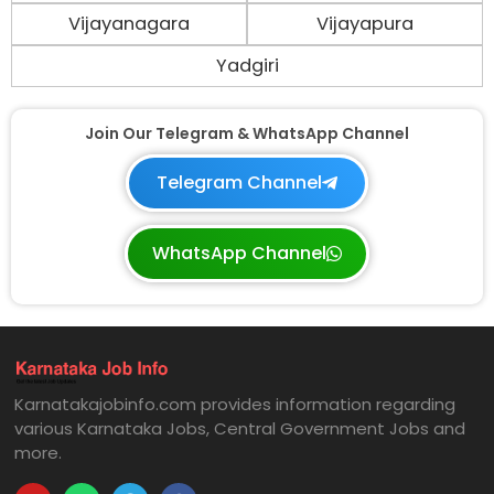
Vijayanagara
Vijayapura
Yadgiri
Join Our Telegram & WhatsApp Channel
Telegram Channel
WhatsApp Channel
Karnatakajobinfo.com provides information regarding
various Karnataka Jobs, Central Government Jobs and
more.