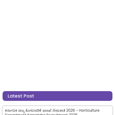
Latest Post
ಕರ್ನಾಟಕ ರಾಜ್ಯ ತೋಟಗಾರಿಕೆ ಇಲಾಖೆ ನೇಮಕಾತಿ 2026 – Horticulture