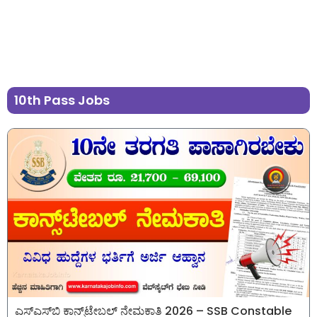
10th Pass Jobs
ಎಸ್‌ಎಸ್‌ಬಿ ಕಾನ್ಸ್‌ಟೇಬಲ್‌ ನೇಮಕಾತಿ 2026 – SSB Constable