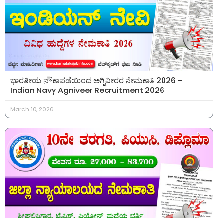
ಭಾರತೀಯ ನೌಕಾಪಡೆಯಿಂದ ಅಗ್ನಿವೀರರ ನೇಮಕಾತಿ 2026 –
Indian Navy Agniveer Recruitment 2026
March 10, 2026