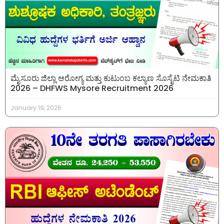
ಮೈಸೂರು ಜಿಲ್ಲಾ ಆರೋಗ್ಯ ಮತ್ತು ಕುಟುಂಬ ಕಲ್ಯಾಣ ಸೊಸೈಟಿ ನೇಮಕಾತಿ
2026 – DHFWS Mysore Recruitment 2026
January 19, 2026