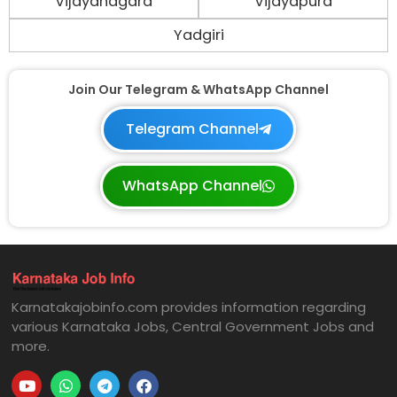
Vijayanagara
Vijayapura
Yadgiri
Join Our Telegram & WhatsApp Channel
Telegram Channel
WhatsApp Channel
Karnatakajobinfo.com provides information regarding
various Karnataka Jobs, Central Government Jobs and
more.