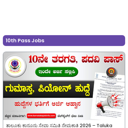
10th Pass Jobs
ತಾಲೂಕು ಕಾನೂನು ಸೇವಾ ಸಮಿತಿ ನೇಮಕಾತಿ 2026 – Taluka