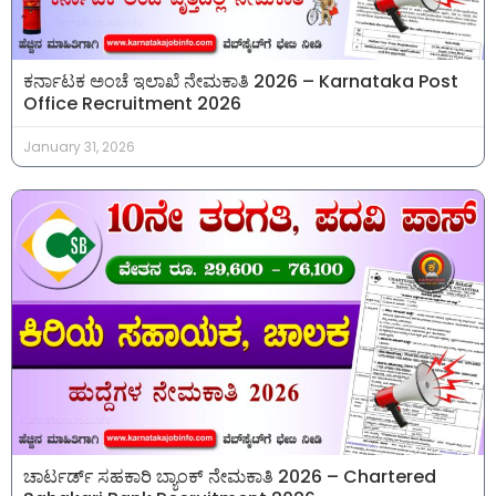
ಕರ್ನಾಟಕ ಅಂಚೆ ಇಲಾಖೆ ನೇಮಕಾತಿ 2026 – Karnataka Post
Office Recruitment 2026
January 31, 2026
ಚಾರ್ಟರ್ಡ್ ಸಹಕಾರಿ ಬ್ಯಾಂಕ್ ನೇಮಕಾತಿ 2026 – Chartered