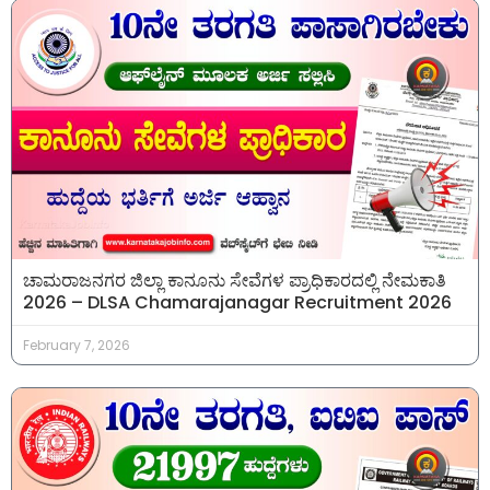
ಚಾಮರಾಜನಗರ ಜಿಲ್ಲಾ ಕಾನೂನು ಸೇವೆಗಳ ಪ್ರಾಧಿಕಾರದಲ್ಲಿ ನೇಮಕಾತಿ
2026 – DLSA Chamarajanagar Recruitment 2026
February 7, 2026